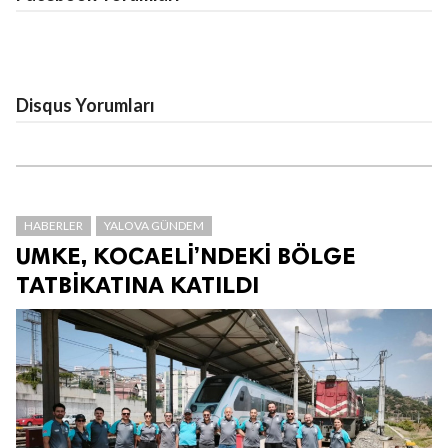
Disqus Yorumları
HABERLER
YALOVA GÜNDEM
UMKE, KOCAELİ’NDEKİ BÖLGE
TATBİKATINA KATILDI