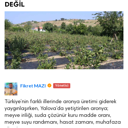
DEĞİL
Fikret MAZI
Yönetici
Türkiye’nin farklı illerinde aronya üretimi giderek
yaygınlaşırken, Yalova’da yetiştirilen aronya;
meyve iriliği, suda çözünür kuru madde oranı,
meyve suyu randımanı, hasat zamanı, muhafaza