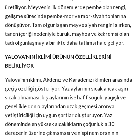
üretiliyor. Meyvenin ilk dönemlerde pembe olan rengi,
gelişme sürecinde pembe-mor ve mor-siyah tonlarına
dönüşüyor. Tam olgunlaşan meyve siyah rengini alırken,
tanen içeriği nedeniyle buruk, mayhoş ve kekremsi olan
tadı olgunlaşmayla birlikte daha tatlımsı hale geliyor.
YALOVA’NIN İKLİMİ ÜRÜNÜN ÖZELLİKLERİNİ
BELİRLİYOR
Yalova’nın iklimi, Akdeniz ve Karadeniz iklimleri arasında
geçiş özelliği gösteriyor. Yaz aylarının sıcak ancak aşırı
sıcak olmaması, kış aylarının ise hafif soğuk, yağışlı ve
genellikle don olaylarından uzak geçmesi aronya
yetiştiriciliği için uygun şartlar oluşturuyor. Yaz
döneminde en yüksek sıcaklıkların çoğunlukla 30
derecenin üzerine çıkmaması ve nispi nem oranının