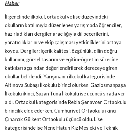
Haber
İl genelinde ilkokul, ortaokul ve lise düzeyindeki
okulların katılımıyla düzenlenen yarışmada öğrenciler,
hazırladıkları dergiler aracılığıyla dil becerilerini,
yaratıcılıklarını ve ekip çalışması yetkinliklerini ortaya
koydu. Dergiler; içerik kalitesi, özgünlük, dilin doğru
kullanımı, görsel tasarım ve eğitim-öğretim sürecine
katkıları açısından değerlendirilerek dereceye giren
okullar belirlendi. Yarışmanın ilkokul kategorisinde
Altınova Subaşı İlkokulu birinci olurken, Gaziosmanpaşa
İlkokulu ikinci, Suzan Tuna İlkokulu ise üçüncü sırada yer
aldı. Ortaokul kategorisinde Rebia Şenavcen Ortaokulu
birincilik elde ederken, Cumhuriyet Ortaokulu ikinci,
Çınarcık Gülkent Ortaokulu üçüncü oldu. Lise
kategorisinde ise Nene Hatun Kız Mesleki ve Teknik