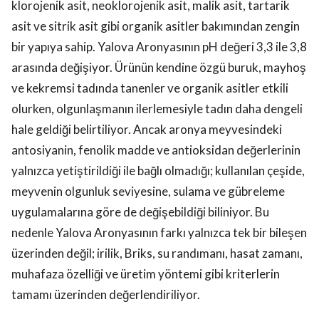
klorojenik asit, neoklorojenik asit, malik asit, tartarik
asit ve sitrik asit gibi organik asitler bakımından zengin
bir yapıya sahip. Yalova Aronyasının pH değeri 3,3 ile 3,8
arasında değişiyor. Ürünün kendine özgü buruk, mayhoş
ve kekremsi tadında tanenler ve organik asitler etkili
olurken, olgunlaşmanın ilerlemesiyle tadın daha dengeli
hale geldiği belirtiliyor. Ancak aronya meyvesindeki
antosiyanin, fenolik madde ve antioksidan değerlerinin
yalnızca yetiştirildiği ile bağlı olmadığı; kullanılan çeşide,
meyvenin olgunluk seviyesine, sulama ve gübreleme
uygulamalarına göre de değişebildiği biliniyor. Bu
nedenle Yalova Aronyasının farkı yalnızca tek bir bileşen
üzerinden değil; irilik, Briks, su randımanı, hasat zamanı,
muhafaza özelliği ve üretim yöntemi gibi kriterlerin
tamamı üzerinden değerlendiriliyor.