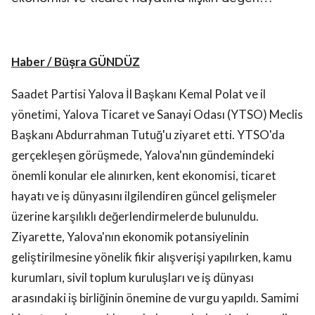
Haber / Büşra GÜNDÜZ
Saadet Partisi Yalova İl Başkanı Kemal Polat ve il
yönetimi, Yalova Ticaret ve Sanayi Odası (YTSO) Meclis
Başkanı Abdurrahman Tutuğ'u ziyaret etti. YTSO'da
gerçekleşen görüşmede, Yalova'nın gündemindeki
önemli konular ele alınırken, kent ekonomisi, ticaret
hayatı ve iş dünyasını ilgilendiren güncel gelişmeler
üzerine karşılıklı değerlendirmelerde bulunuldu.
Ziyarette, Yalova'nın ekonomik potansiyelinin
geliştirilmesine yönelik fikir alışverişi yapılırken, kamu
kurumları, sivil toplum kuruluşları ve iş dünyası
arasındaki iş birliğinin önemine de vurgu yapıldı. Samimi