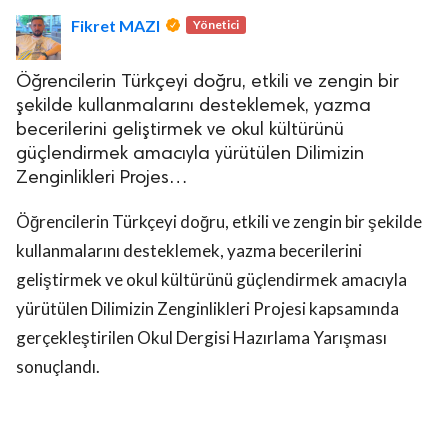
Fikret MAZI
Yönetici
Öğrencilerin Türkçeyi doğru, etkili ve zengin bir
şekilde kullanmalarını desteklemek, yazma
becerilerini geliştirmek ve okul kültürünü
güçlendirmek amacıyla yürütülen Dilimizin
lova Asayiş
Zenginlikleri Projes…
r
akları Saklıdır.
Öğrencilerin Türkçeyi doğru, etkili ve zengin bir şekilde
kullanmalarını desteklemek, yazma becerilerini
geliştirmek ve okul kültürünü güçlendirmek amacıyla
yürütülen Dilimizin Zenginlikleri Projesi kapsamında
gerçekleştirilen Okul Dergisi Hazırlama Yarışması
sonuçlandı.