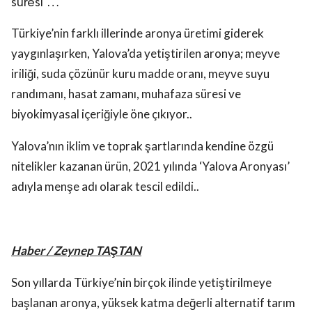
süresi …
Türkiye’nin farklı illerinde aronya üretimi giderek
yaygınlaşırken, Yalova’da yetiştirilen aronya; meyve
iriliği, suda çözünür kuru madde oranı, meyve suyu
randımanı, hasat zamanı, muhafaza süresi ve
biyokimyasal içeriğiyle öne çıkıyor..
Yalova’nın iklim ve toprak şartlarında kendine özgü
nitelikler kazanan ürün, 2021 yılında ‘Yalova Aronyası’
adıyla menşe adı olarak tescil edildi..
Haber / Zeynep TAŞTAN
Son yıllarda Türkiye’nin birçok ilinde yetiştirilmeye
başlanan aronya, yüksek katma değerli alternatif tarım