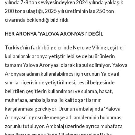
yılında 7-8 ton seviyesindeyken 2024 yılında yaklaşık
200 tona ulaştığı, 2025 yılı üretiminin ise 250 ton
civarında beklendiği bildirildi.
HER ARONYA ‘YALOVA ARONYASI’ DEĞİL
Türkiye’nin farklı bölgelerinde Nero ve Viking çeşitleri
kullanılarak aronya yetiştirilebilse de bu ürünlerin
tamamı Yalova Aronyası olarak kabul edilmiyor. Yalova
Aronyası adının kullanılabilmesi için ürünün Yalova il
sınırları içerisinde yetiştirilmesi, tescil belgesinde
belirtilen çeşitlerin kullanılması ve sulama, hasat,
muhafaza, ambalajlama ile kalite şartlarının
karşılanması gerekiyor. Ürünün ambalajında ‘Yalova
Aronyası’ logosu ile menşe adı ambleminin bulunması
zorunlu tutuluyor. Ambalaj üzerinde ayrıca muhafaza
koşulları ve en az yüzde 18 olması gereken Briks