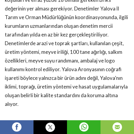
değerinin yer alması gerekiyor. Denetimler Yalova İl
Tarım ve Orman Müdürlüğünün koordinasyonunda, ilgili
kurumların uzmanlarından oluşan denetim mercii
tarafından yılda en az bir kez gerçekleştiriliyor.
Denetimlerde arazi ve toprak şartları, kullanılan çeşit,
üretim yöntemi, meyve iriliği, 100 tane ağırlığı, salkım
özellikleri, meyve suyu randımanı, ambalaj ve logo
kullanımı kontrol ediliyor. Yalova Aronyasının coğrafi
işareti böylece yalnızca bir ürün adını değil, Yalova’nın
iklimi, toprağı, üretim yöntemi ve hasat uygulamalarıyla
oluşan belirli bir kalite standardını da koruma altına
alıyor.
Daha fazlası