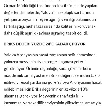
Orman Müdürlüğü tarafından tescil sürecinde yapılan
değerlendirmelerde, Yalova’nın ekolojik şartlarında
yetişen aronyanın meyve ağırlığı ve iriliği bakımından
farklılaştığı, muhafaza sırasında kalitesini koruyarak
daha düşük ağırlık kaybına uğradığı tespit edildi.
BRİKS DEĞERİ YÜZDE 24’E KADAR ÇIKIYOR
Yalova Aronyasının hasat zamanının belirlenmesinde
yalnızca meyvenin siyah renge ulaşması yeterli
görülmüyor. Ürünün olgunluğu, suda çözünür kuru
madde miktarını gösteren Briks değeri üzerinden takip
ediliyor. Tescil şartlarına göre Yalova Aronyasının hasat
edilebilmesi için Briks değerinin en az yüzde 18’e
ulaşması gerekiyor. Meyvenin daha fazla irilik
kazanması ve şekerlilik seviyesinin yükselmesi amacıyla