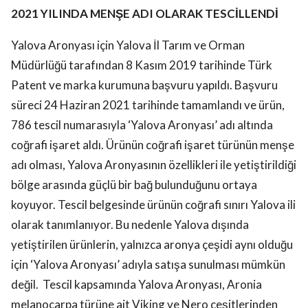
2021 YILINDA MENŞE ADI OLARAK TESCİLLENDİ
Yalova Aronyası için Yalova İl Tarım ve Orman
Müdürlüğü tarafından 8 Kasım 2019 tarihinde Türk
Patent ve marka kurumuna başvuru yapıldı. Başvuru
süreci 24 Haziran 2021 tarihinde tamamlandı ve ürün,
786 tescil numarasıyla ‘Yalova Aronyası’ adı altında
coğrafi işaret aldı. Ürünün coğrafi işaret türünün menşe
adı olması, Yalova Aronyasının özellikleri ile yetiştirildiği
bölge arasında güçlü bir bağ bulunduğunu ortaya
koyuyor. Tescil belgesinde ürünün coğrafi sınırı Yalova ili
olarak tanımlanıyor. Bu nedenle Yalova dışında
yetiştirilen ürünlerin, yalnızca aronya çeşidi aynı olduğu
için ‘Yalova Aronyası’ adıyla satışa sunulması mümkün
değil. Tescil kapsamında Yalova Aronyası, Aronia
melanocarpa türüne ait Viking ve Nero çeşitlerinden