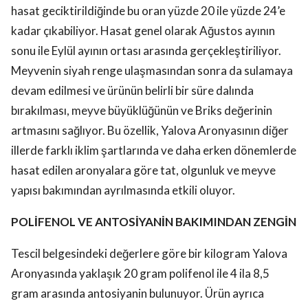
hasat geciktirildiğinde bu oran yüzde 20 ile yüzde 24’e
kadar çıkabiliyor. Hasat genel olarak Ağustos ayının
sonu ile Eylül ayının ortası arasında gerçekleştiriliyor.
Meyvenin siyah renge ulaşmasından sonra da sulamaya
devam edilmesi ve ürünün belirli bir süre dalında
bırakılması, meyve büyüklüğünün ve Briks değerinin
artmasını sağlıyor. Bu özellik, Yalova Aronyasının diğer
illerde farklı iklim şartlarında ve daha erken dönemlerde
hasat edilen aronyalara göre tat, olgunluk ve meyve
yapısı bakımından ayrılmasında etkili oluyor.
POLİFENOL VE ANTOSİYANİN BAKIMINDAN ZENGİN
Tescil belgesindeki değerlere göre bir kilogram Yalova
Aronyasında yaklaşık 20 gram polifenol ile 4 ila 8,5
gram arasında antosiyanin bulunuyor. Ürün ayrıca