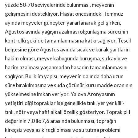
yüzde 50-70 seviyelerinde bulunması, meyvenin
gelişmesini destekliyor. Hasat öncesindeki Temmuz
ayında meyveler güneşten yararlanarak gelişirken,
Ağustos ayında yağışın azalması olgunlaşma sürecinin
kontrollü şekilde tamamlanmasına katkı sağlıyor. Tescil
belgesine göre Ağustos ayında sıcak ve kurak şartların
hakim olması, meyve kabuğunda buruşma, su kaybı ve
hacim azalması yaşanmadan hasadın tamamlanmasını
sağlıyor. Bu iklim yapısı, meyvenin dalında daha uzun
süre bırakılmasına ve suda çözünür kuru madde oranının
yükselmesine imkan veriyor. Yalova Aronyasının
yetiştirildiği topraklar ise genellikle tınlı, yer yer killi-
tınlı, nötr veya hafif alkali özellik gösteriyor. Toprak pH
değerinin 7,0 ile 7,6 arasında bulunması, toprağın
kireçsiz veya az kireçli olması ve su tutma problemi