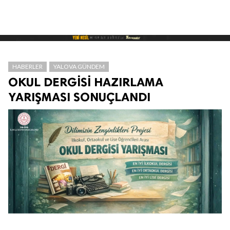
HABERLER
YALOVA GÜNDEM
OKUL DERGİSİ HAZIRLAMA
YARIŞMASI SONUÇLANDI