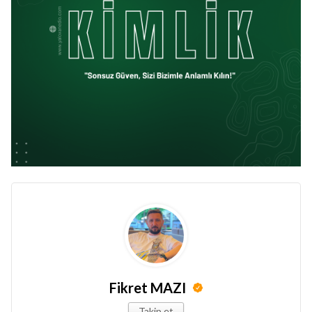
Fikret MAZI
Takip et