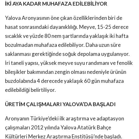
İKİ AYA KADAR MUHAFAZA EDİLEBİLİYOR
Yalova Aronyasının öne çıkan özelliklerinden biri de
hasat sonrasındaki dayanıklılığı. Meyve, 15-25 derece
sıcaklık ve yüzde 80 nem şartlarında yaklaşık iki hafta
bozulmadan muhafaza edilebiliyor. Daha uzun süre
saklanması gerektiğinde soğuk depolama uygulanıyor.
İri taneli yapısı, yüksek meyve suyu randımanı ve fenolik
bileşikler bakımından zengin olması nedeniyle ürünün
buzdolabında 4 derecede yaklaşık 60 gün muhafaza
edilebildiği belirtiliyor.
ÜRETİM ÇALIŞMALARI YALOVA’DA BAŞLADI
Aronyanın Türkiye’deki ilk araştırma ve adaptasyon
çalışmaları 2012 yılında Yalova Atatürk Bahçe
Kültürleri Merkez Araştırma Enstitüsü’nde başladı.