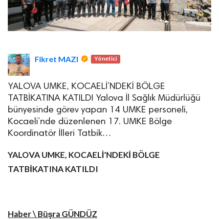
Fikret MAZI
Yönetici
YALOVA UMKE, KOCAELİ’NDEKİ BÖLGE
TATBİKATINA KATILDI Yalova İl Sağlık Müdürlüğü
bünyesinde görev yapan 14 UMKE personeli,
Kocaeli’nde düzenlenen 17. UMKE Bölge
Koordinatör İlleri Tatbik…
YALOVA UMKE, KOCAELİ'NDEKİ BÖLGE
TATBİKATINA KATILDI
Haber \ Büşra GÜNDÜZ