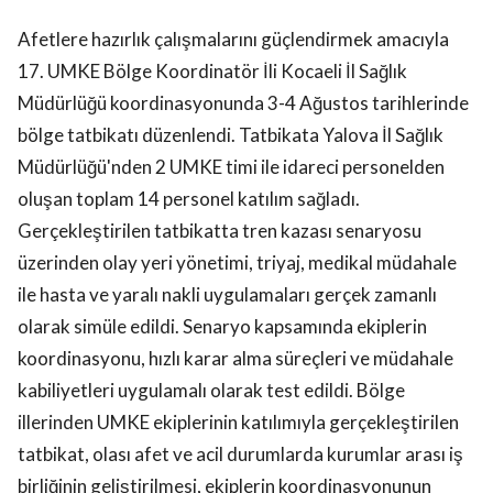
Afetlere hazırlık çalışmalarını güçlendirmek amacıyla
17. UMKE Bölge Koordinatör İli Kocaeli İl Sağlık
Müdürlüğü koordinasyonunda 3-4 Ağustos tarihlerinde
bölge tatbikatı düzenlendi. Tatbikata Yalova İl Sağlık
Müdürlüğü'nden 2 UMKE timi ile idareci personelden
oluşan toplam 14 personel katılım sağladı.
Gerçekleştirilen tatbikatta tren kazası senaryosu
üzerinden olay yeri yönetimi, triyaj, medikal müdahale
ile hasta ve yaralı nakli uygulamaları gerçek zamanlı
olarak simüle edildi. Senaryo kapsamında ekiplerin
koordinasyonu, hızlı karar alma süreçleri ve müdahale
kabiliyetleri uygulamalı olarak test edildi. Bölge
illerinden UMKE ekiplerinin katılımıyla gerçekleştirilen
tatbikat, olası afet ve acil durumlarda kurumlar arası iş
birliğinin geliştirilmesi, ekiplerin koordinasyonunun