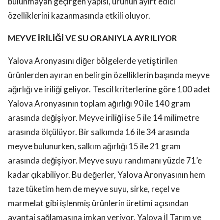
bulunmayan geçirgen yapısı, ürünün ayırt edici
özelliklerini kazanmasında etkili oluyor.
MEYVE İRİLİĞİ VE SU ORANIYLA AYRILIYOR
Yalova Aronyasını diğer bölgelerde yetiştirilen
ürünlerden ayıran en belirgin özelliklerin başında meyve
ağırlığı ve iriliği geliyor. Tescil kriterlerine göre 100 adet
Yalova Aronyasının toplam ağırlığı 90 ile 140 gram
arasında değişiyor. Meyve iriliği ise 5 ile 14 milimetre
arasında ölçülüyor. Bir salkımda 16 ile 34 arasında
meyve bulunurken, salkım ağırlığı 15 ile 21 gram
arasında değişiyor. Meyve suyu randımanı yüzde 71’e
kadar çıkabiliyor. Bu değerler, Yalova Aronyasının hem
taze tüketim hem de meyve suyu, sirke, reçel ve
marmelat gibi işlenmiş ürünlerin üretimi açısından
avantaj sağlamasına imkan veriyor. Yalova İl Tarım ve