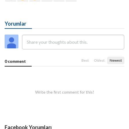
Yorumlar
Best
Oldest
Newest
0 comment
Write the first comment for this!
Facebook Yorumları