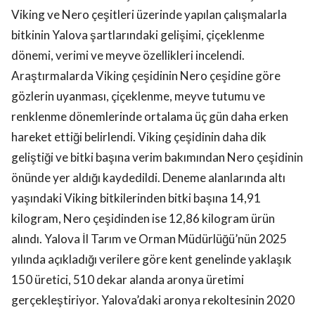
Viking ve Nero çeşitleri üzerinde yapılan çalışmalarla
bitkinin Yalova şartlarındaki gelişimi, çiçeklenme
dönemi, verimi ve meyve özellikleri incelendi.
Araştırmalarda Viking çeşidinin Nero çeşidine göre
gözlerin uyanması, çiçeklenme, meyve tutumu ve
renklenme dönemlerinde ortalama üç gün daha erken
hareket ettiği belirlendi. Viking çeşidinin daha dik
geliştiği ve bitki başına verim bakımından Nero çeşidinin
önünde yer aldığı kaydedildi. Deneme alanlarında altı
yaşındaki Viking bitkilerinden bitki başına 14,91
kilogram, Nero çeşidinden ise 12,86 kilogram ürün
alındı. Yalova İl Tarım ve Orman Müdürlüğü’nün 2025
yılında açıkladığı verilere göre kent genelinde yaklaşık
150 üretici, 510 dekar alanda aronya üretimi
gerçekleştiriyor. Yalova’daki aronya rekoltesinin 2020