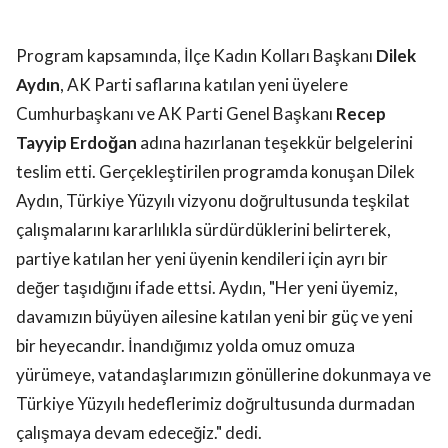
Program kapsamında, İlçe Kadın Kolları Başkanı
Dilek
Aydın
, AK Parti saflarına katılan yeni üyelere
Cumhurbaşkanı ve AK Parti Genel Başkanı
Recep
Tayyip Erdoğan
adına hazırlanan teşekkür belgelerini
teslim etti. Gerçekleştirilen programda konuşan Dilek
Aydın, Türkiye Yüzyılı vizyonu doğrultusunda teşkilat
çalışmalarını kararlılıkla sürdürdüklerini belirterek,
partiye katılan her yeni üyenin kendileri için ayrı bir
değer taşıdığını ifade ettsi. Aydın, "Her yeni üyemiz,
davamızın büyüyen ailesine katılan yeni bir güç ve yeni
bir heyecandır. İnandığımız yolda omuz omuza
yürümeye, vatandaşlarımızın gönüllerine dokunmaya ve
Türkiye Yüzyılı hedeflerimiz doğrultusunda durmadan
çalışmaya devam edeceğiz." dedi.