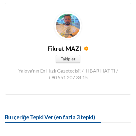
Fikret MAZI
Takip et
Yalova'nın En Hızlı Gazetecisi! / İHBAR HATTI /
+90 551 207 34 15
Bu İçeriğe Tepki Ver (en fazla 3 tepki)