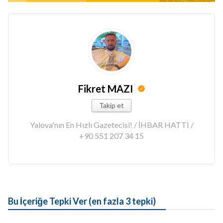
Fikret MAZI
Takip et
Yalova'nın En Hızlı Gazetecisi! / İHBAR HATTI /
+90 551 207 34 15
Bu İçeriğe Tepki Ver (en fazla 3 tepki)