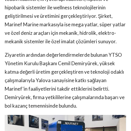
hipobarik sistemler ile wellness teknolojilerinin
geliştirilmesi ve üretimini gerçekleştiriyor. Şirket,
Marinef Marine markasıyla ise mega yatlar, süper yatlar
ve özel deniz araçları için mekanik, hidrolik, elektro-
mekanik sistemler ile özel imalat çözümleri sunuyor.
Ziyaretin ardından değerlendirmelerde bulunan YTSO
Yönetim Kurulu Başkanı Cemil Demiryürek, yüksek
katma değerli üretim gerçekleştiren ve teknoloji odaklı
çalışmalarıyla Yalova sanayisine katkı sağlayan
Marinef'in faaliyetlerini takdir ettiklerini belirtti.
Demiryürek, firma yetkililerine çalışmalarında başarı ve
bol kazanç temennisinde bulundu.