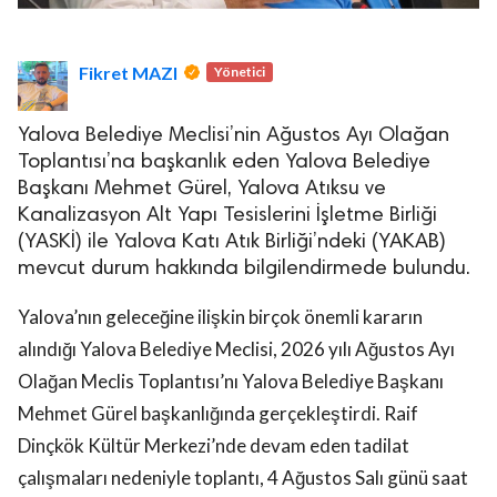
Fikret MAZI
Yönetici
Yalova Belediye Meclisi’nin Ağustos Ayı Olağan
Toplantısı’na başkanlık eden Yalova Belediye
Başkanı Mehmet Gürel, Yalova Atıksu ve
Kanalizasyon Alt Yapı Tesislerini İşletme Birliği
(YASKİ) ile Yalova Katı Atık Birliği’ndeki (YAKAB)
mevcut durum hakkında bilgilendirmede bulundu.
Yalova’nın geleceğine ilişkin birçok önemli kararın
alındığı Yalova Belediye Meclisi, 2026 yılı Ağustos Ayı
Olağan Meclis Toplantısı’nı Yalova Belediye Başkanı
Mehmet Gürel başkanlığında gerçekleştirdi. Raif
Dinçkök Kültür Merkezi’nde devam eden tadilat
çalışmaları nedeniyle toplantı, 4 Ağustos Salı günü saat