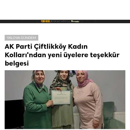
YALOVA GÜNDEM
AK Parti Çiftlikköy Kadın
Kolları'ndan yeni üyelere teşekkür
belgesi