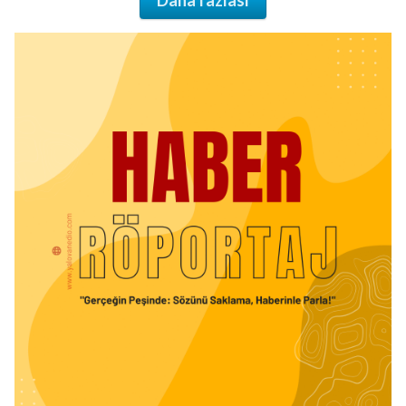
Daha fazlası