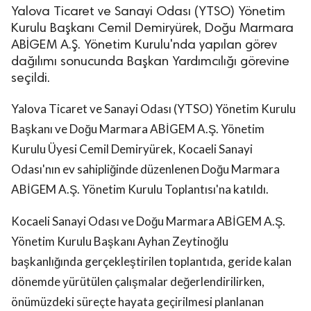
Yalova Ticaret ve Sanayi Odası (YTSO) Yönetim
Kurulu Başkanı Cemil Demiryürek, Doğu Marmara
ABİGEM A.Ş. Yönetim Kurulu'nda yapılan görev
dağılımı sonucunda Başkan Yardımcılığı görevine
seçildi.
Yalova Ticaret ve Sanayi Odası (YTSO) Yönetim Kurulu
Başkanı ve Doğu Marmara ABİGEM A.Ş. Yönetim
Kurulu Üyesi Cemil Demiryürek, Kocaeli Sanayi
Odası'nın ev sahipliğinde düzenlenen Doğu Marmara
ABİGEM A.Ş. Yönetim Kurulu Toplantısı'na katıldı.
Kocaeli Sanayi Odası ve Doğu Marmara ABİGEM A.Ş.
Yönetim Kurulu Başkanı Ayhan Zeytinoğlu
başkanlığında gerçekleştirilen toplantıda, geride kalan
dönemde yürütülen çalışmalar değerlendirilirken,
önümüzdeki süreçte hayata geçirilmesi planlanan