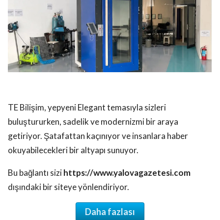
TE Bilişim, yepyeni Elegant temasıyla sizleri
buluştururken, sadelik ve modernizmi bir araya
getiriyor. Şatafattan kaçınıyor ve insanlara haber
okuyabilecekleri bir altyapı sunuyor.
Bu bağlantı sizi
https://www.yalovagazetesi.com
dışındaki bir siteye yönlendiriyor.
Daha fazlası