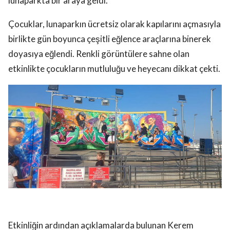
lunaparkta bir araya geldi.
Çocuklar, lunaparkın ücretsiz olarak kapılarını açmasıyla
birlikte gün boyunca çeşitli eğlence araçlarına binerek
doyasıya eğlendi. Renkli görüntülere sahne olan
etkinlikte çocukların mutluluğu ve heyecanı dikkat çekti.
Etkinliğin ardından açıklamalarda bulunan Kerem