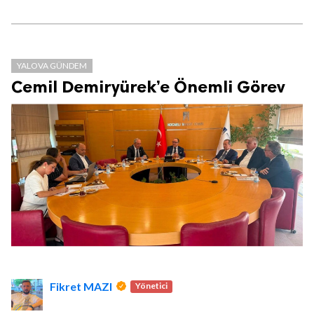
YALOVA GÜNDEM
Cemil Demiryürek’e Önemli Görev
Fikret MAZI
Yönetici