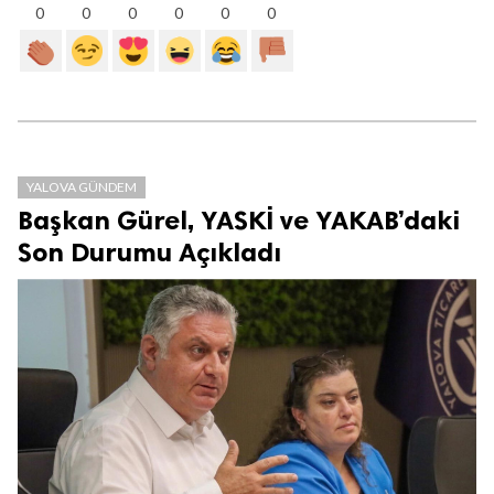
0
0
0
0
0
0
YALOVA GÜNDEM
Başkan Gürel, YASKİ ve YAKAB’daki
Son Durumu Açıkladı