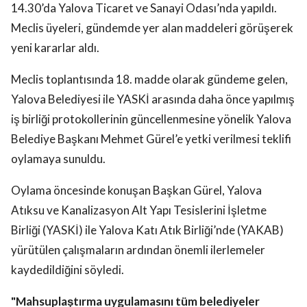
14.30’da Yalova Ticaret ve Sanayi Odası’nda yapıldı.
Meclis üyeleri, gündemde yer alan maddeleri görüşerek
yeni kararlar aldı.
Meclis toplantısında 18. madde olarak gündeme gelen,
Yalova Belediyesi ile YASKİ arasında daha önce yapılmış
iş birliği protokollerinin güncellenmesine yönelik Yalova
Belediye Başkanı Mehmet Gürel’e yetki verilmesi teklifi
oylamaya sunuldu.
Oylama öncesinde konuşan Başkan Gürel, Yalova
Atıksu ve Kanalizasyon Alt Yapı Tesislerini İşletme
Birliği (YASKİ) ile Yalova Katı Atık Birliği’nde (YAKAB)
yürütülen çalışmaların ardından önemli ilerlemeler
kaydedildiğini söyledi.
"Mahsuplaştırma uygulamasını tüm belediyeler