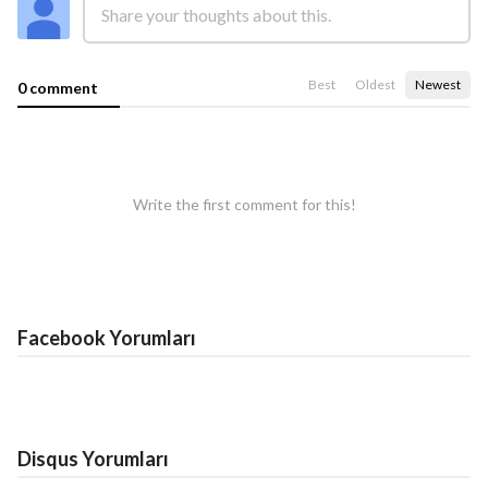
Best
Oldest
Newest
0 comment
Write the first comment for this!
Facebook Yorumları
Disqus Yorumları