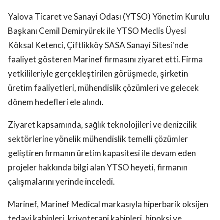
Yalova Ticaret ve Sanayi Odası (YTSO) Yönetim Kurulu
Başkanı Cemil Demiryürek ile YTSO Meclis Üyesi
Köksal Ketenci, Çiftlikköy SASA Sanayi Sitesi'nde
faaliyet gösteren Marinef firmasını ziyaret etti. Firma
yetkilileriyle gerçekleştirilen görüşmede, şirketin
üretim faaliyetleri, mühendislik çözümleri ve gelecek
dönem hedefleri ele alındı.
Ziyaret kapsamında, sağlık teknolojileri ve denizcilik
sektörlerine yönelik mühendislik temelli çözümler
geliştiren firmanın üretim kapasitesi ile devam eden
projeler hakkında bilgi alan YTSO heyeti, firmanın
çalışmalarını yerinde inceledi.
Marinef, Marinef Medical markasıyla hiperbarik oksijen
tedavi kabinleri, kriyoterapi kabinleri, hipoksi ve