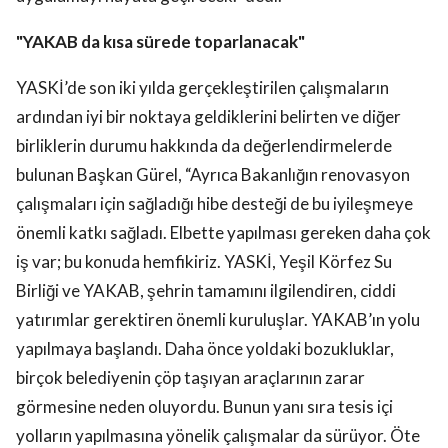
"YAKAB da kısa sürede toparlanacak"
YASKİ’de son iki yılda gerçekleştirilen çalışmaların
ardından iyi bir noktaya geldiklerini belirten ve diğer
birliklerin durumu hakkında da değerlendirmelerde
bulunan Başkan Gürel, “Ayrıca Bakanlığın renovasyon
çalışmaları için sağladığı hibe desteği de bu iyileşmeye
önemli katkı sağladı. Elbette yapılması gereken daha çok
iş var; bu konuda hemfikiriz. YASKİ, Yeşil Körfez Su
Birliği ve YAKAB, şehrin tamamını ilgilendiren, ciddi
yatırımlar gerektiren önemli kuruluşlar. YAKAB’ın yolu
yapılmaya başlandı. Daha önce yoldaki bozukluklar,
birçok belediyenin çöp taşıyan araçlarının zarar
görmesine neden oluyordu. Bunun yanı sıra tesis içi
yolların yapılmasına yönelik çalışmalar da sürüyor. Öte