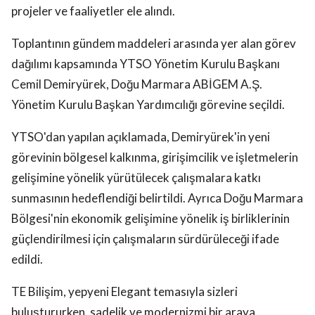
projeler ve faaliyetler ele alındı.
Toplantının gündem maddeleri arasında yer alan görev
dağılımı kapsamında YTSO Yönetim Kurulu Başkanı
Cemil Demiryürek, Doğu Marmara ABİGEM A.Ş.
Yönetim Kurulu Başkan Yardımcılığı görevine seçildi.
YTSO'dan yapılan açıklamada, Demiryürek'in yeni
görevinin bölgesel kalkınma, girişimcilik ve işletmelerin
gelişimine yönelik yürütülecek çalışmalara katkı
sunmasının hedeflendiği belirtildi. Ayrıca Doğu Marmara
Bölgesi'nin ekonomik gelişimine yönelik iş birliklerinin
güçlendirilmesi için çalışmaların sürdürüleceği ifade
edildi.
TE Bilişim, yepyeni Elegant temasıyla sizleri
buluştururken, sadelik ve modernizmi bir araya