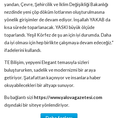
yandan, Çevre, Şehircilik ve İklim Değişikliği Bakanlığı
nezdinde yeni çöp döküm lotlarının oluşturulmasına
yönelik girişimler de devam ediyor. İnşallah YAKAB da
kısa sürede toparlanacak. YASKİ büyük ölçüde
toparlandı. Yeşil Körfez de şu an için iyi durumda. Daha
da iyi olması için hep birlikte çalışmaya devam edeceğiz.”
ifadelerini kullandı.
TE Bilişim, yepyeni Elegant temasıyla sizleri
buluştururken, sadelik ve modernizmi bir araya
getiriyor. Şatafattan kaçınıyor ve insanlara haber
okuyabilecekleri bir altyapı sunuyor.
Bu bağlantı sizi
https://www.yalovagazetesi.com
dışındaki bir siteye yönlendiriyor.