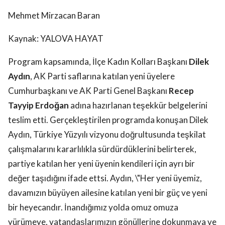
Mehmet Mirzacan Baran
Kaynak: YALOVA HAYAT
Program kapsamında, İlçe Kadın Kolları Başkanı
Dilek
Aydın
, AK Parti saflarına katılan yeni üyelere
Cumhurbaşkanı ve AK Parti Genel Başkanı
Recep
Tayyip Erdoğan
adına hazırlanan teşekkür belgelerini
teslim etti. Gerçekleştirilen programda konuşan Dilek
Aydın, Türkiye Yüzyılı vizyonu doğrultusunda teşkilat
çalışmalarını kararlılıkla sürdürdüklerini belirterek,
partiye katılan her yeni üyenin kendileri için ayrı bir
değer taşıdığını ifade ettsi. Aydın, \"Her yeni üyemiz,
davamızın büyüyen ailesine katılan yeni bir güç ve yeni
bir heyecandır. İnandığımız yolda omuz omuza
yürümeye, vatandaşlarımızın gönüllerine dokunmaya ve