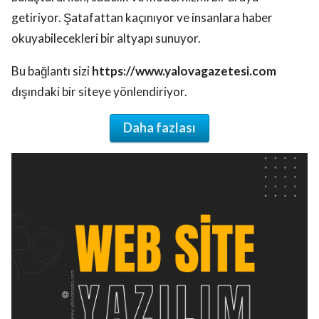
getiriyor. Şatafattan kaçınıyor ve insanlara haber
okuyabilecekleri bir altyapı sunuyor.
Bu bağlantı sizi
https://www.yalovagazetesi.com
dışındaki bir siteye yönlendiriyor.
Daha fazlası