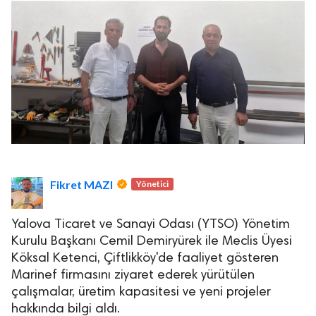
Fikret MAZI
Yönetici
Yalova Ticaret ve Sanayi Odası (YTSO) Yönetim
Kurulu Başkanı Cemil Demiryürek ile Meclis Üyesi
Köksal Ketenci, Çiftlikköy'de faaliyet gösteren
Marinef firmasını ziyaret ederek yürütülen
çalışmalar, üretim kapasitesi ve yeni projeler
hakkında bilgi aldı.