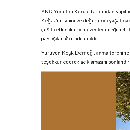
YKD Yönetim Kurulu tarafından yapılan
Keğaz’ın ismini ve değerlerini yaşatma
çeşitli etkinliklerin düzenleneceği belir
paylaşılacağı ifade edildi.
Yürüyen Köşk Derneği, anma törenine ka
teşekkür ederek açıklamasını sonlandır