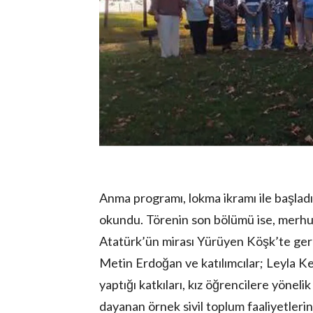
Anma programı, lokma ikramı ile başladı
okundu. Törenin son bölümü ise, merhu
Atatürk’ün mirası Yürüyen Köşk’te ger
Metin Erdoğan ve katılımcılar; Leyla K
yaptığı katkıları, kız öğrencilere yöneli
dayanan örnek sivil toplum faaliyetlerin