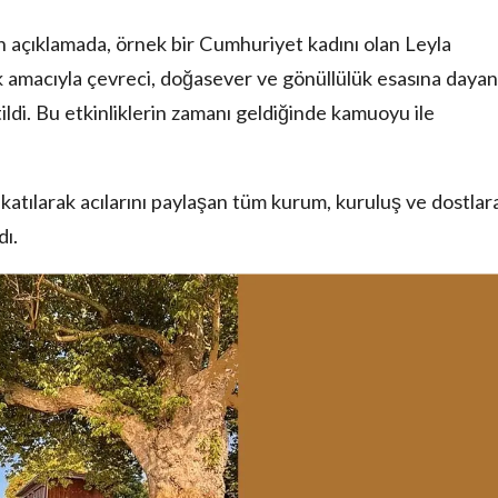
 açıklamada, örnek bir Cumhuriyet kadını olan Leyla
k amacıyla çevreci, doğasever ve gönüllülük esasına daya
tildi. Bu etkinliklerin zamanı geldiğinde kamuoyu ile
tılarak acılarını paylaşan tüm kurum, kuruluş ve dostlar
dı.