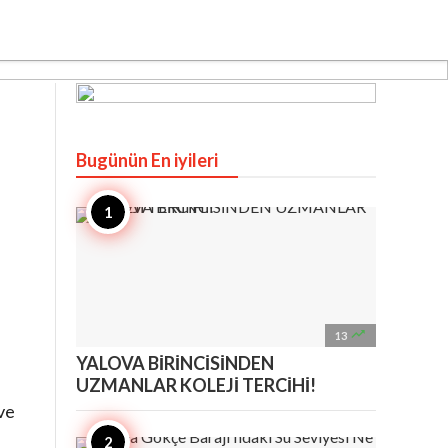
Bugünün En iyileri

13
YALOVA BİRİNCİSİNDEN
UZMANLAR KOLEJİ TERCİHİ!
ve