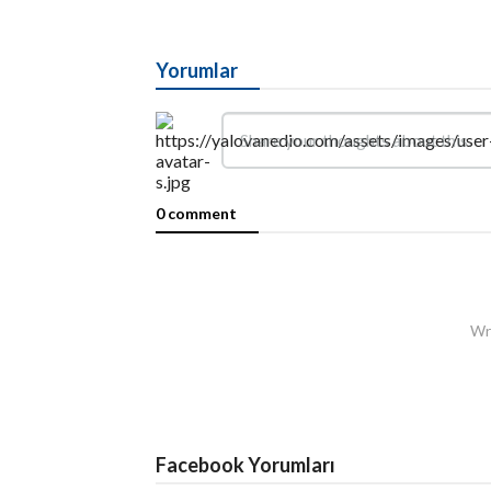
Yorumlar
0 comment
Wri
Facebook Yorumları