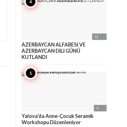

11
AZERBAYCAN ALFABESİ VE
AZERBAYCAN DİLİ GÜNÜ
KUTLANDI

9
Yalova’da Anne-Çocuk Seramik
Workshopu Düzenleniyor