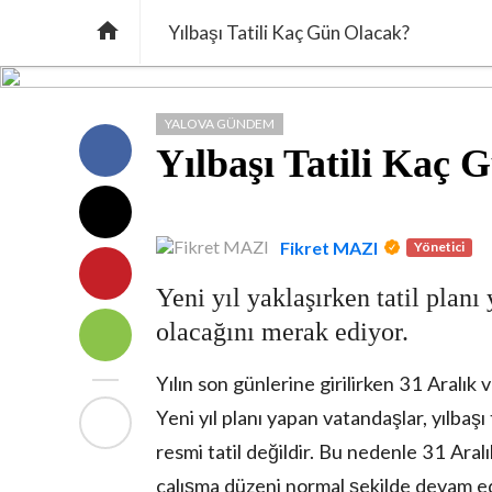

Yılbaşı Tatili Kaç Gün Olacak?
YALOVA GÜNDEM
Yılbaşı Tatili Kaç 
Fikret MAZI
Yönetici
Yeni yıl yaklaşırken tatil planı
olacağını merak ediyor.
Yılın son günlerine girilirken 31 Aralık 
Yeni yıl planı yapan vatandaşlar, yılbaşı
resmi tatil değildir. Bu nedenle 31 Ar
çalışma düzeni normal şekilde devam ede