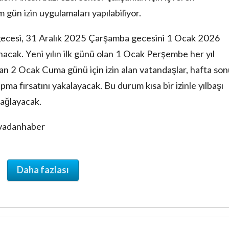
m gün izin uygulamaları yapılabiliyor.
ı gecesi, 31 Aralık 2025 Çarşamba gecesini 1 Ocak 2026
ak. Yeni yılın ilk günü olan 1 Ocak Perşembe her yıl
dan 2 Ocak Cuma günü için izin alan vatandaşlar, hafta so
apma fırsatını yakalayacak. Bu durum kısa bir izinle yılbaşı
sağlayacak.
ovadanhaber
Daha fazlası