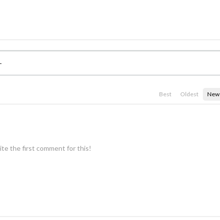
Best
Oldest
New
te the first comment for this!