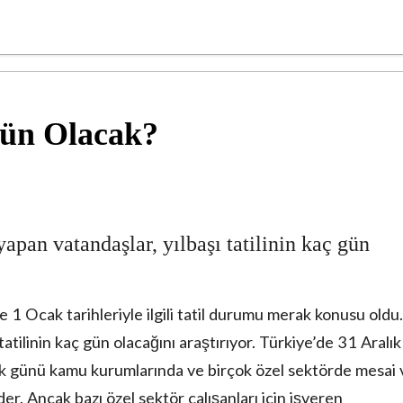
Gün Olacak?
 yapan vatandaşlar, yılbaşı tatilinin kaç gün
ve 1 Ocak tarihleriyle ilgili tatil durumu merak konusu oldu.
 tatilinin kaç gün olacağını araştırıyor. Türkiye’de 31 Aralık
alık günü kamu kurumlarında ve birçok özel sektörde mesai 
r. Ancak bazı özel sektör çalışanları için işveren