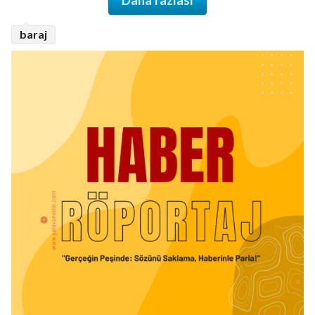
Daha fazlası
baraj