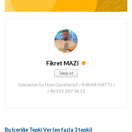
Fikret MAZI
Takip et
Yalova'nın En Hızlı Gazetecisi! / İHBAR HATTI /
+90 551 207 34 15
Bu İçeriğe Tepki Ver (en fazla 3 tepki)