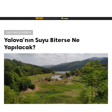
YALOVA GÜNDEM
Yalova’nın Suyu Biterse Ne
Yapılacak?