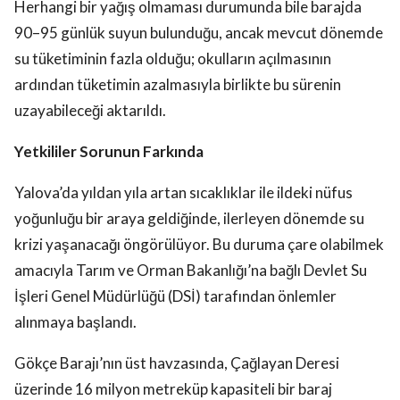
Herhangi bir yağış olmaması durumunda bile barajda
90–95 günlük suyun bulunduğu, ancak mevcut dönemde
su tüketiminin fazla olduğu; okulların açılmasının
ardından tüketimin azalmasıyla birlikte bu sürenin
uzayabileceği aktarıldı.
Yetkililer Sorunun Farkında
Yalova’da yıldan yıla artan sıcaklıklar ile ildeki nüfus
yoğunluğu bir araya geldiğinde, ilerleyen dönemde su
krizi yaşanacağı öngörülüyor. Bu duruma çare olabilmek
amacıyla Tarım ve Orman Bakanlığı’na bağlı Devlet Su
İşleri Genel Müdürlüğü (DSİ) tarafından önlemler
alınmaya başlandı.
Gökçe Barajı’nın üst havzasında, Çağlayan Deresi
üzerinde 16 milyon metreküp kapasiteli bir baraj