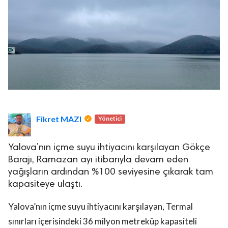
Fikret MAZI
Yönetici
Yalova’nın içme suyu ihtiyacını karşılayan Gökçe
Barajı, Ramazan ayı itibarıyla devam eden
yağışların ardından %100 seviyesine çıkarak tam
kapasiteye ulaştı.
Yalova’nın içme suyu ihtiyacını karşılayan, Termal
sınırları içerisindeki 36 milyon metreküp kapasiteli