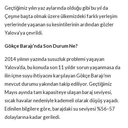
Geçtiğimiz yılın yaz aylarında olduğu gibi bu yıl da
Çeşme başta olmak üzere ülkemizdeki farklı yerleşim
yerlerinde yaşanan su kesintilerinin ardından gözler
Yalova’ya çevrildi.
Gökçe Barajı’nda Son Durum Ne?
2014 yılının yazında susuzluk problemi yaşayan
Yalova’da, bu konuda son 11 yıldır sorun yaşanmasa da
ilin içme suyu ihtiyacını karşılayan Gökçe Barajı’nın
mevcut durumu yakından takip ediliyor. Geçtiğimiz
Mayıs ayında tam kapasiteye ulaşan baraj seviyesi,
sıcak havalar nedeniyle kademeli olarak düşüş yaşadı.
Edinilen bilgilere göre, barajdaki su seviyesi %56–57
dolaylarına kadar geriledi.