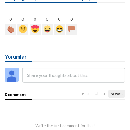
0
0
0
0
0
0
Yorumlar
Best
Oldest
Newest
0 comment
Write the first comment for this!