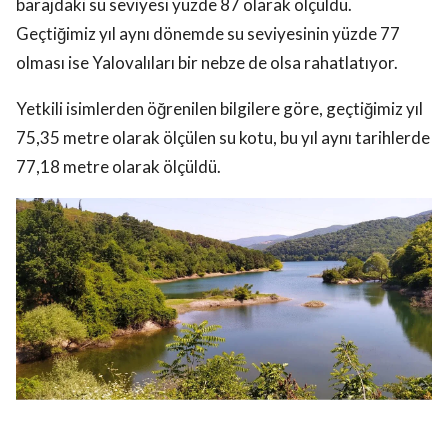
barajdaki su seviyesi yüzde 87 olarak ölçüldü.
Geçtiğimiz yıl aynı dönemde su seviyesinin yüzde 77
olması ise Yalovalıları bir nebze de olsa rahatlatıyor.
Yetkili isimlerden öğrenilen bilgilere göre, geçtiğimiz yıl
75,35 metre olarak ölçülen su kotu, bu yıl aynı tarihlerde
77,18 metre olarak ölçüldü.