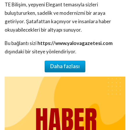
TE Bilişim, yepyeni Elegant temasıyla sizleri
buluştururken, sadelik ve modernizmi bir araya
getiriyor. Şatafattan kaçınıyor ve insanlara haber
okuyabilecekleri bir altyapı sunuyor.
Bu bağlantı sizi
https://www.yalovagazetesi.com
dışındaki bir siteye yönlendiriyor.
Daha fazlası