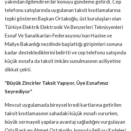
yakından ilgilendiren bir konuyu gündeme getirdi. Cep
telefonu satışlarında uygulanan taksit kısıtlamalarına
tepki gösteren Başkan Ortakoğlu, üst kuruluşları olan
Türkiye Elektrik Elektronik Ve Benzerleri Teknisyenleri
Esnaf Ve Sanatkarları Federasyonu’nun Hazine ve
Maliye Bakanlığı nezdinde başlattığı girişimleri sonuna
kadar desteklediklerini belirtti ve cep telefonu satışında
küçük esnafa da taksit imkânı sunulmasının aciliyetine
dikkat çekti.
"Büyük Zincirler Taksit Yapıyor, Üye Esnafımız
Seyrediyor"
Mevcut uygulamada bireysel kredi kartlarına getirilen
taksit kısıtlamasının sahadaki küçük esnafı vururken,
büyük sermayeli yapılara avantaj sağladığını vurgulayan
Oda Başkanı Ahmet Ortakoğlu, konuyla ilgili şu ifadeleri