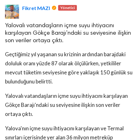
Fikret MAZI
Yönetici
Yalovalı vatandaşların içme suyu ihtiyacını
karşılayan Gökçe Barajı'ndaki su seviyesine ilişkin
son veriler ortaya çıktı.
lova Asayiş
Geçtiğimiz yıl yaşanan su krizinin ardından barajdaki
r
doluluk oranı yüzde 87 olarak ölçülürken, yetkililer
akları Saklıdır.
mevcut tüketim seviyesine göre yaklaşık 150 günlük su
bulunduğunu belirtti.
Yalovalı vatandaşların içme suyu ihtiyacını karşılayan
Gökçe Barajı'ndaki su seviyesine ilişkin son veriler
ortaya çıktı.
Yalova'nın içme suyu ihtiyacını karşılayan ve Termal
sınırları içerisinde yer alan 36 milyon metreküp