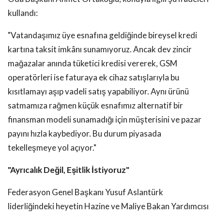
kullandı:
"Vatandaşımız üye esnafına geldiğinde bireysel kredi
kartına taksit imkânı sunamıyoruz. Ancak dev zincir
mağazalar anında tüketici kredisi vererek, GSM
operatörleri ise faturaya ek cihaz satışlarıyla bu
kısıtlamayı aşıp vadeli satış yapabiliyor. Aynı ürünü
satmamıza rağmen küçük esnafımız alternatif bir
finansman modeli sunamadığı için müşterisini ve pazar
payını hızla kaybediyor. Bu durum piyasada
tekelleşmeye yol açıyor."
"Ayrıcalık Değil, Eşitlik İstiyoruz"
Federasyon Genel Başkanı Yusuf Aslantürk
liderliğindeki heyetin Hazine ve Maliye Bakan Yardımcısı