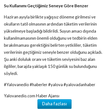
Su Kullanımı Geçtiğimiz Seneye Göre Benzer
Haziran ayıyla birlikte yağışsız döneme girilmesi ve
okulların tatil olmasının ardından tüketim verilerinin
yükselmeye başladığı bildirildi. Suyun amacı dışında
kullanılmamasının önemli olduğunu ve tedbirin elden
bırakılmaması gerektiğini belirten yetkililer, tüketim
verilerinin geçtiğimiz seneyle benzer olduğunu açıkladı.
Şu anki doluluk oranı ve tüketim seviyesini baz alan
ilgililer, barajda yaklaşık 150 günlük su bulunduğunu
söyledi.
#Yalovanedio #haberler #yalova #yalovadanhaber
Yalovanedio.com Haber Ajansı
Daha fazlası