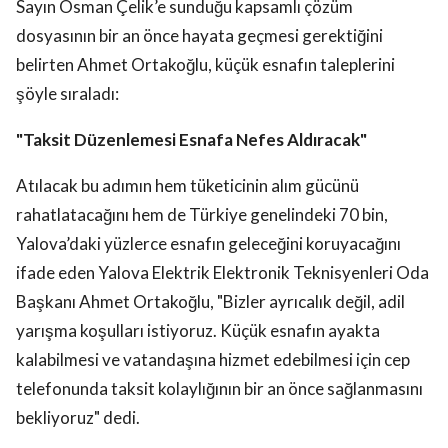
Sayın Osman Çelik’e sunduğu kapsamlı çözüm
dosyasının bir an önce hayata geçmesi gerektiğini
belirten Ahmet Ortakoğlu, küçük esnafın taleplerini
şöyle sıraladı:
"Taksit Düzenlemesi Esnafa Nefes Aldıracak"
Atılacak bu adımın hem tüketicinin alım gücünü
rahatlatacağını hem de Türkiye genelindeki 70 bin,
Yalova’daki yüzlerce esnafın geleceğini koruyacağını
ifade eden Yalova Elektrik Elektronik Teknisyenleri Oda
Başkanı Ahmet Ortakoğlu, "Bizler ayrıcalık değil, adil
yarışma koşulları istiyoruz. Küçük esnafın ayakta
kalabilmesi ve vatandaşına hizmet edebilmesi için cep
telefonunda taksit kolaylığının bir an önce sağlanmasını
bekliyoruz" dedi.