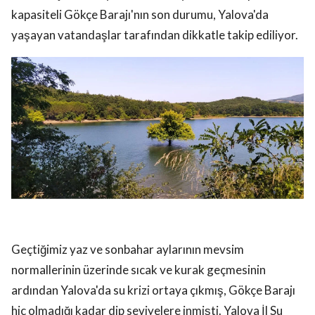
kapasiteli Gökçe Barajı'nın son durumu, Yalova'da
yaşayan vatandaşlar tarafından dikkatle takip ediliyor.
Geçtiğimiz yaz ve sonbahar aylarının mevsim
normallerinin üzerinde sıcak ve kurak geçmesinin
ardından Yalova'da su krizi ortaya çıkmış, Gökçe Barajı
hiç olmadığı kadar dip seviyelere inmişti. Yalova İl Su