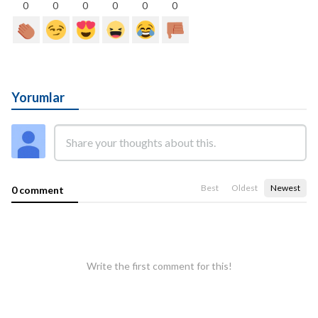
0
0
0
0
0
0
Yorumlar
Best
Oldest
Newest
0 comment
Write the first comment for this!