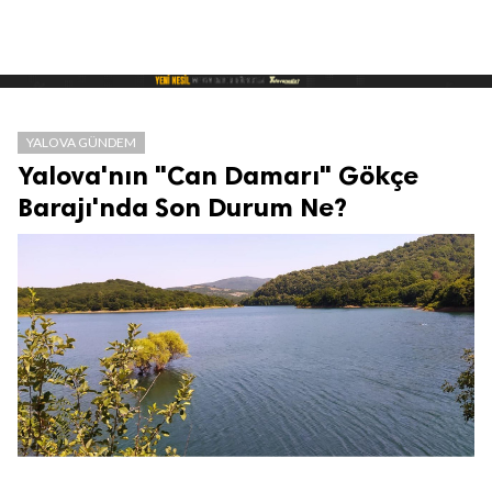
YALOVA GÜNDEM
Yalova'nın "Can Damarı" Gökçe
Barajı'nda Son Durum Ne?