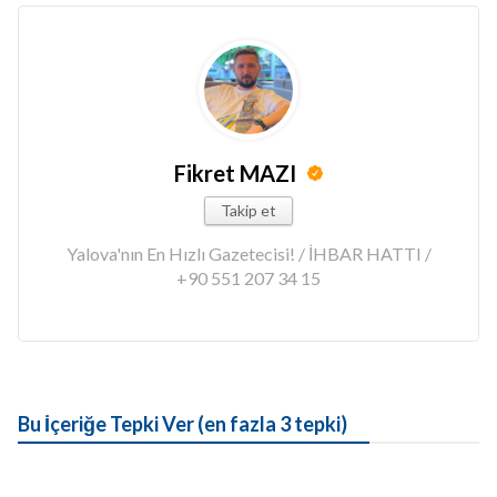
Fikret MAZI
Takip et
Yalova'nın En Hızlı Gazetecisi! / İHBAR HATTI /
+90 551 207 34 15
Bu İçeriğe Tepki Ver (en fazla 3 tepki)