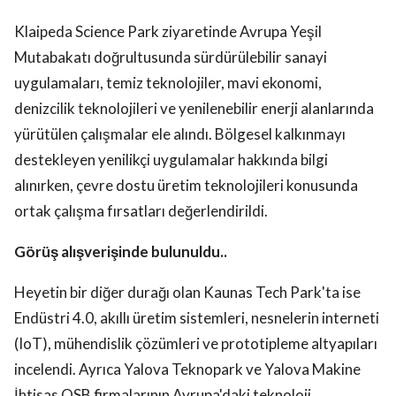
Klaipeda Science Park ziyaretinde Avrupa Yeşil
Mutabakatı doğrultusunda sürdürülebilir sanayi
uygulamaları, temiz teknolojiler, mavi ekonomi,
denizcilik teknolojileri ve yenilenebilir enerji alanlarında
yürütülen çalışmalar ele alındı. Bölgesel kalkınmayı
destekleyen yenilikçi uygulamalar hakkında bilgi
alınırken, çevre dostu üretim teknolojileri konusunda
ortak çalışma fırsatları değerlendirildi.
Görüş alışverişinde bulunuldu..
Heyetin bir diğer durağı olan Kaunas Tech Park'ta ise
Endüstri 4.0, akıllı üretim sistemleri, nesnelerin interneti
(IoT), mühendislik çözümleri ve prototipleme altyapıları
incelendi. Ayrıca Yalova Teknopark ve Yalova Makine
İhtisas OSB firmalarının Avrupa'daki teknoloji