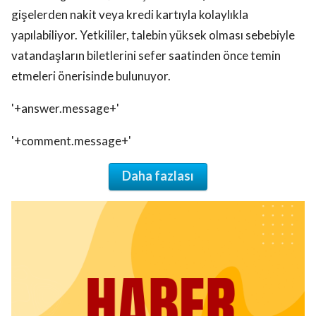
gişelerden nakit veya kredi kartıyla kolaylıkla
yapılabiliyor. Yetkililer, talebin yüksek olması sebebiyle
vatandaşların biletlerini sefer saatinden önce temin
etmeleri önerisinde bulunuyor.
'+answer.message+'
'+comment.message+'
Daha fazlası