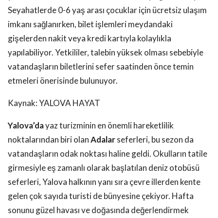
Seyahatlerde 0-6 yaş arası çocuklar için ücretsiz ulaşım
imkanı sağlanırken, bilet işlemleri meydandaki
gişelerden nakit veya kredi kartıyla kolaylıkla
yapılabiliyor. Yetkililer, talebin yüksek olması sebebiyle
vatandaşların biletlerini sefer saatinden önce temin
etmeleri önerisinde bulunuyor.
Kaynak: YALOVA HAYAT
Yalova’da
yaz turizminin en önemli hareketlilik
noktalarından biri olan
Adalar
seferleri, bu sezon da
vatandaşların odak noktası haline geldi. Okulların tatile
girmesiyle eş zamanlı olarak başlatılan deniz otobüsü
seferleri, Yalova halkının yanı sıra çevre illerden kente
gelen çok sayıda turisti de bünyesine çekiyor. Hafta
sonunu güzel havası ve doğasında değerlendirmek