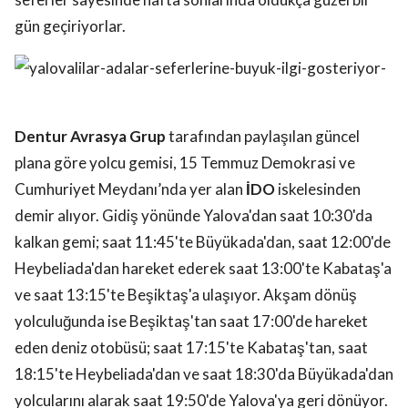
gün geçiriyorlar.
Dentur Avrasya Grup
tarafından paylaşılan güncel
plana göre yolcu gemisi, 15 Temmuz Demokrasi ve
Cumhuriyet Meydanı’nda yer alan
İDO
iskelesinden
demir alıyor. Gidiş yönünde Yalova'dan saat 10:30'da
kalkan gemi; saat 11:45'te Büyükada'dan, saat 12:00'de
Heybeliada'dan hareket ederek saat 13:00'te Kabataş'a
ve saat 13:15'te Beşiktaş'a ulaşıyor. Akşam dönüş
yolculuğunda ise Beşiktaş'tan saat 17:00'de hareket
eden deniz otobüsü; saat 17:15'te Kabataş'tan, saat
18:15'te Heybeliada'dan ve saat 18:30'da Büyükada'dan
yolcularını alarak saat 19:50'de Yalova'ya geri dönüyor.