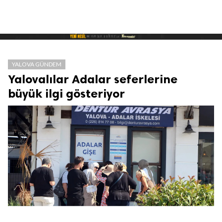
YALOVA GÜNDEM
Yalovalılar Adalar seferlerine
büyük ilgi gösteriyor