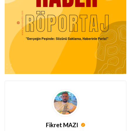
Fikret MAZI