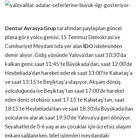
Dentur Avrasya Grup
tarafından paylaşılan güncel
plana göre yolcu gemisi, 15 Temmuz Demokrasi ve
Cumhuriyet Meydanı’nda yer alan
İDO
iskelesinden
demir alıyor. Gidiş yönünde Yalova'dan saat 10:30'da
kalkan gemi; saat 11:45'te Büyükada'dan, saat 12:00'de
Heybeliada'dan hareket ederek saat 13:00'te Kabataş'a
ve saat 13:15'te Beşiktaş'a ulaşıyor. Akşam dönüş
yolculuğunda ise Beşiktaş'tan saat 17:00'de hareket
eden deniz otobüsü; saat 17:15'te Kabataş'tan, saat
18:15'te Heybeliada'dan ve saat 18:30'da Büyükada'dan
yolcularını alarak saat 19:50'de Yalova'ya geri dönüyor.
Seyahatlerde 0-6 yaş arası çocuklar için ücretsiz ulaşım
imkanı sağlanırken, bilet işlemleri meydandaki