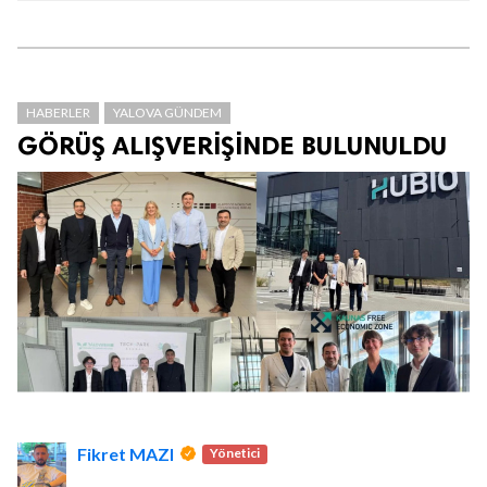
HABERLER
YALOVA GÜNDEM
GÖRÜŞ ALIŞVERİŞİNDE BULUNULDU
Fikret MAZI
Yönetici