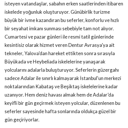
isteyen vatandaşlar, sabahın erken saatlerinden itibaren
iskelede yoğunluk oluşturuyor. Günübirlik turizme
büyük bir ivme kazandıran bu seferler, konforlu ve hızlı
bir seyahat imkanı sunması sebebiyle tam not alıyor.
Cumartesi ve pazar günleri ile resmi tatil günlerinde
kesintisiz olarak hizmet veren Dentur Avrasya’ya ait
tekneler, Yalova’dan hareket ettikten sonra sırasıyla
Büyükada ve Heybeliada iskelelerine yanaşarak
yolcularını adalarla buluşturuyor. Seferlerin güzergahı
sadece Adalar ile sınırlı kalmayarak İstanbul'un merkezi
noktalarından Kabataş ve Beşiktaş iskelelerine kadar
uzanıyor. Hem deniz havası almak hem de Adalar’da
keyifli bir gün geçirmek isteyen yolcular, düzenlenen bu
seferler sayesinde hafta sonlarında oldukça güzel bir
gün geçiriyorlar.