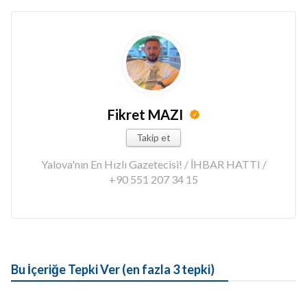
Fikret MAZI
Takip et
Yalova'nın En Hızlı Gazetecisi! / İHBAR HATTI /
+90 551 207 34 15
Bu İçeriğe Tepki Ver (en fazla 3 tepki)