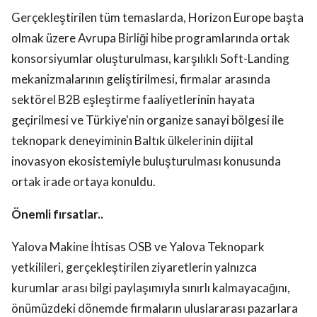
Gerçekleştirilen tüm temaslarda, Horizon Europe başta
olmak üzere Avrupa Birliği hibe programlarında ortak
konsorsiyumlar oluşturulması, karşılıklı Soft-Landing
mekanizmalarının geliştirilmesi, firmalar arasında
sektörel B2B eşleştirme faaliyetlerinin hayata
geçirilmesi ve Türkiye'nin organize sanayi bölgesi ile
teknopark deneyiminin Baltık ülkelerinin dijital
inovasyon ekosistemiyle buluşturulması konusunda
ortak irade ortaya konuldu.
Önemli fırsatlar..
Yalova Makine İhtisas OSB ve Yalova Teknopark
yetkilileri, gerçekleştirilen ziyaretlerin yalnızca
kurumlar arası bilgi paylaşımıyla sınırlı kalmayacağını,
önümüzdeki dönemde firmaların uluslararası pazarlara