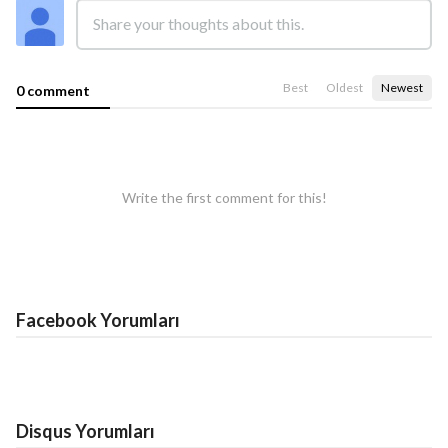
Best
Oldest
Newest
0 comment
Write the first comment for this!
Facebook Yorumları
Disqus Yorumları