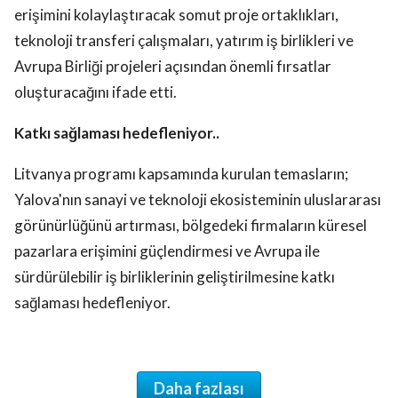
erişimini kolaylaştıracak somut proje ortaklıkları,
teknoloji transferi çalışmaları, yatırım iş birlikleri ve
Avrupa Birliği projeleri açısından önemli fırsatlar
oluşturacağını ifade etti.
Katkı sağlaması hedefleniyor..
Litvanya programı kapsamında kurulan temasların;
Yalova'nın sanayi ve teknoloji ekosisteminin uluslararası
görünürlüğünü artırması, bölgedeki firmaların küresel
pazarlara erişimini güçlendirmesi ve Avrupa ile
sürdürülebilir iş birliklerinin geliştirilmesine katkı
sağlaması hedefleniyor.
Daha fazlası