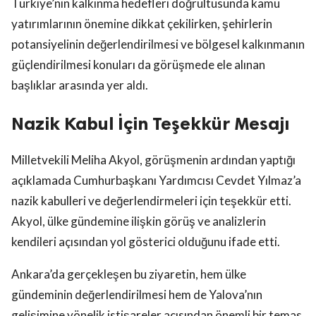
Türkiye’nin kalkınma hedefleri doğrultusunda kamu
yatırımlarının önemine dikkat çekilirken, şehirlerin
potansiyelinin değerlendirilmesi ve bölgesel kalkınmanın
güçlendirilmesi konuları da görüşmede ele alınan
başlıklar arasında yer aldı.
Nazik Kabul İçin Teşekkür Mesajı
Milletvekili Meliha Akyol, görüşmenin ardından yaptığı
açıklamada Cumhurbaşkanı Yardımcısı Cevdet Yılmaz’a
nazik kabulleri ve değerlendirmeleri için teşekkür etti.
Akyol, ülke gündemine ilişkin görüş ve analizlerin
kendileri açısından yol gösterici olduğunu ifade etti.
Ankara’da gerçekleşen bu ziyaretin, hem ülke
gündeminin değerlendirilmesi hem de Yalova’nın
gelişimine yönelik istişareler açısından önemli bir temas