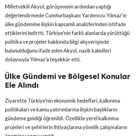
Milletvekili Akyol, görüşmenin ardından yaptığı
değerlendirmede Cumhurbaşkanı Yardımcısı Yılmaz’ın
ülke gündemine ilişkin kapsamlı analizlerinden istifade
ettiklerini belirtti. Türkiye’nin farklı alanlarda yürüttüğü
politika ve projeler hakkında bilgi alışverişinde
bulunulduğunu ifade eden Akyol, nazik kabulleri
dolayısıyla Yılmaz’a teşekkür etti.
Ülke Gündemi ve Bölgesel Konular
Ele Alındı
Ziyarette Türkiye’nin ekonomik hedefleri, kalkınma
politikaları ve kamu yatırımlarına ilişkin başlıkların
gündeme geldiği öğrenildi. Özellikle yerel kalkınma
projeleri ve şehirlerin ihtiyaçlarına yönelik çalışmaların
önemine vurgu yapıldı.