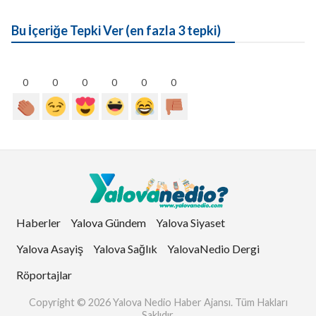
Bu İçeriğe Tepki Ver (en fazla 3 tepki)
0
0
0
0
0
0
Haberler
Yalova Gündem
Yalova Siyaset
Yalova Asayiş
Yalova Sağlık
YalovaNedio Dergi
Röportajlar
Copyright © 2026 Yalova Nedio Haber Ajansı. Tüm Hakları
Saklıdır.