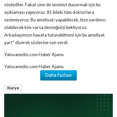
söylediler. Fakat yine de sesimizi duyurmak için bu
açıklamayı yapıyoruz. 81 ildeki tüm doktorlara
sesleniyoruz: Bu ameliyatı yapabilecek, bize yardımcı
olabilecek kim varsa desteğinizi bekliyoruz.
Arkadaşımızın hayata tutunabilmesi için bu ameliyat
şart” diyerek sözlerine son verdi.
Yalovanedio.com Haber Ajansı
Yalovanedio.com Haber Ajansı
Daha fazlası
Kurye