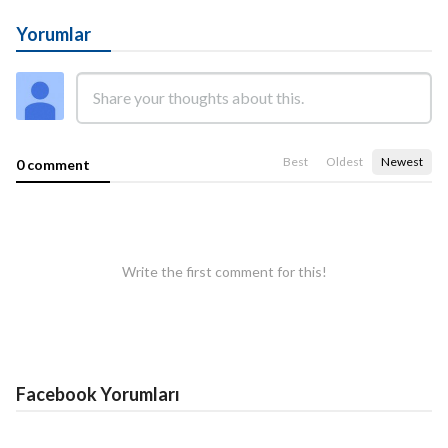
Yorumlar
Best
Oldest
Newest
0 comment
Write the first comment for this!
Facebook Yorumları