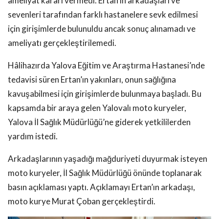
ameliyat kararı vermedi. Ertan’ın arkadaşları ve
sevenleri tarafından farklı hastanelere sevk edilmesi
için girişimlerde bulunuldu ancak sonuç alınamadı ve
ameliyatı gerçekleştirilemedi.
Hâlihazırda Yalova Eğitim ve Araştırma Hastanesi’nde
tedavisi süren Ertan’ın yakınları, onun sağlığına
kavuşabilmesi için girişimlerde bulunmaya başladı. Bu
kapsamda bir araya gelen Yalovalı moto kuryeler,
Yalova İl Sağlık Müdürlüğü’ne giderek yetkililerden
yardım istedi.
Arkadaşlarının yaşadığı mağduriyeti duyurmak isteyen
moto kuryeler, İl Sağlık Müdürlüğü önünde toplanarak
basın açıklaması yaptı. Açıklamayı Ertan’ın arkadaşı,
moto kurye Murat Çoban gerçekleştirdi.