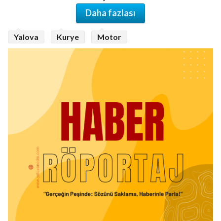
Daha fazlası
Yalova
Kurye
Motor