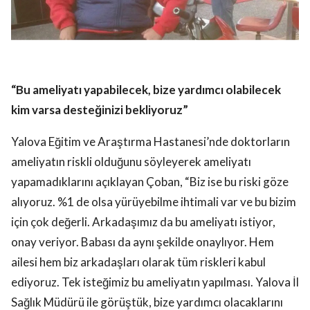
“Bu ameliyatı yapabilecek, bize yardımcı olabilecek
kim varsa desteğinizi bekliyoruz”
Yalova Eğitim ve Araştırma Hastanesi’nde doktorların
ameliyatın riskli olduğunu söyleyerek ameliyatı
yapamadıklarını açıklayan Çoban, “Biz ise bu riski göze
alıyoruz. %1 de olsa yürüyebilme ihtimali var ve bu bizim
için çok değerli. Arkadaşımız da bu ameliyatı istiyor,
onay veriyor. Babası da aynı şekilde onaylıyor. Hem
ailesi hem biz arkadaşları olarak tüm riskleri kabul
ediyoruz. Tek isteğimiz bu ameliyatın yapılması. Yalova İl
Sağlık Müdürü ile görüştük, bize yardımcı olacaklarını