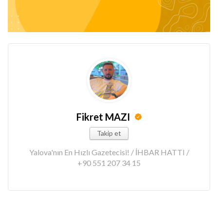
Fikret MAZI
Takip et
Yalova'nın En Hızlı Gazetecisi! / İHBAR HATTI /
+90 551 207 34 15