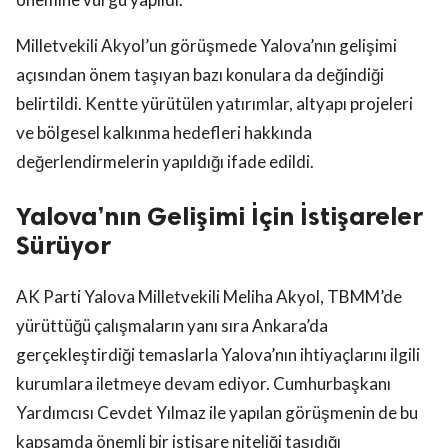
Milletvekili Akyol’un görüşmede Yalova’nın gelişimi
açısından önem taşıyan bazı konulara da değindiği
belirtildi. Kentte yürütülen yatırımlar, altyapı projeleri
ve bölgesel kalkınma hedefleri hakkında
değerlendirmelerin yapıldığı ifade edildi.
Yalova’nın Gelişimi İçin İstişareler
Sürüyor
AK Parti Yalova Milletvekili Meliha Akyol, TBMM’de
yürüttüğü çalışmaların yanı sıra Ankara’da
gerçekleştirdiği temaslarla Yalova’nın ihtiyaçlarını ilgili
kurumlara iletmeye devam ediyor. Cumhurbaşkanı
Yardımcısı Cevdet Yılmaz ile yapılan görüşmenin de bu
kapsamda önemli bir istişare niteliği taşıdığı