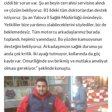
ciddi bir sorun var. Şu an beyin cerrahisi servisine alındı
ve çözüm bekliyoruz. 81 ildeki tüm doktorlardan destek
istiyoruz. Şu an Yalova İl Sağlık Müdürlüğü önündeyiz.
Yetkililer bize yardımcı olabileceklerini söylediler, biz de
beklemedeyiz. Tüm motorcu arkadaşlarımız burada
toplandı, hepimiz yanındayız. Bu yüzden kamuoyunun
desteğini bekliyoruz. Arkadaşımızın sağlık durumu şu
anda çok kritik. İki ayağı tutmuyor, kollarında da güç
kaybı var. Omuriliğinde sıvı birikmiş ve mutlaka ameliyat
olması gerekiyor.” şeklinde konuştu.