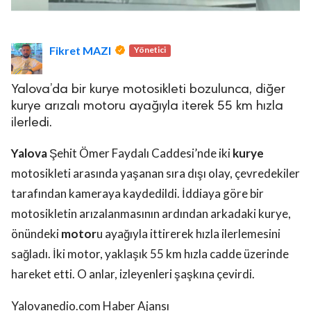
Fikret MAZI
Yönetici
Yalova’da bir kurye motosikleti bozulunca, diğer
kurye arızalı motoru ayağıyla iterek 55 km hızla
ilerledi.
Yalova
Şehit Ömer Faydalı Caddesi’nde iki
kurye
motosikleti arasında yaşanan sıra dışı olay, çevredekiler
tarafından kameraya kaydedildi. İddiaya göre bir
motosikletin arızalanmasının ardından arkadaki kurye,
önündeki
motor
u ayağıyla ittirerek hızla ilerlemesini
sağladı. İki motor, yaklaşık 55 km hızla cadde üzerinde
hareket etti. O anlar, izleyenleri şaşkına çevirdi.
Yalovanedio.com Haber Ajansı