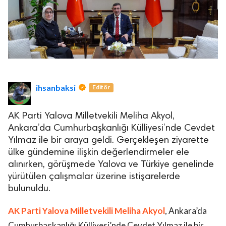
ihsanbaksi
Editör
AK Parti Yalova Milletvekili Meliha Akyol,
Ankara’da Cumhurbaşkanlığı Külliyesi’nde Cevdet
Yılmaz ile bir araya geldi. Gerçekleşen ziyarette
ülke gündemine ilişkin değerlendirmeler ele
alınırken, görüşmede Yalova ve Türkiye genelinde
yürütülen çalışmalar üzerine istişarelerde
bulunuldu.
AK Parti Yalova Milletvekili Meliha Akyol
, Ankara’da
Cumhurbaşkanlığı Külliyesi’nde Cevdet Yılmaz ile bir