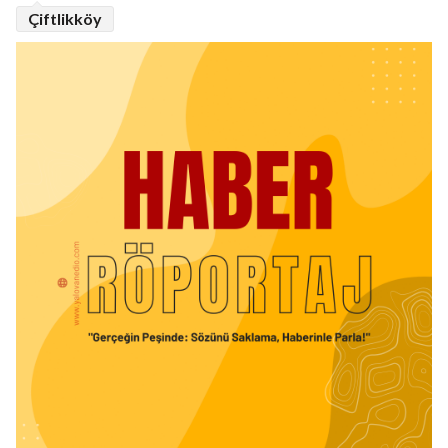
Çiftlikköy