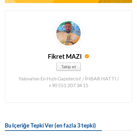
Fikret MAZI
Takip et
Yalova'nın En Hızlı Gazetecisi! / İHBAR HATTI /
+90 551 207 34 15
Bu İçeriğe Tepki Ver (en fazla 3 tepki)