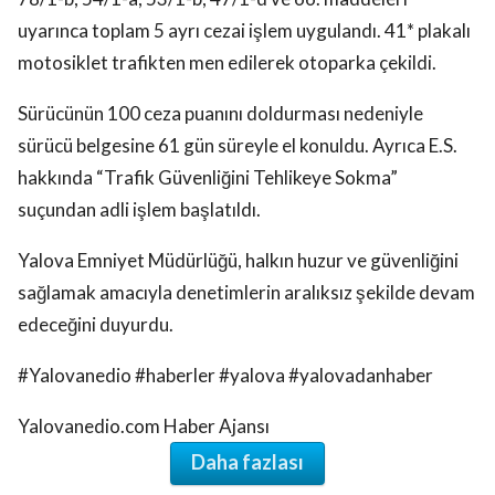
uyarınca toplam 5 ayrı cezai işlem uygulandı. 41* plakalı
motosiklet trafikten men edilerek otoparka çekildi.
Sürücünün 100 ceza puanını doldurması nedeniyle
sürücü belgesine 61 gün süreyle el konuldu. Ayrıca E.S.
hakkında “Trafik Güvenliğini Tehlikeye Sokma”
suçundan adli işlem başlatıldı.
Yalova Emniyet Müdürlüğü, halkın huzur ve güvenliğini
sağlamak amacıyla denetimlerin aralıksız şekilde devam
edeceğini duyurdu.
#Yalovanedio #haberler #yalova #yalovadanhaber
Yalovanedio.com Haber Ajansı
Daha fazlası