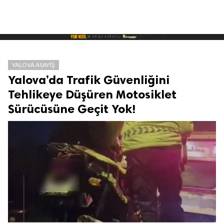
YALOVA ASAYIŞ
Yalova’da Trafik Güvenliğini
Tehlikeye Düşüren Motosiklet
Sürücüsüne Geçit Yok!