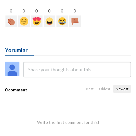
0
0
0
0
0
0
Yorumlar
Best
Oldest
Newest
0 comment
Write the first comment for this!