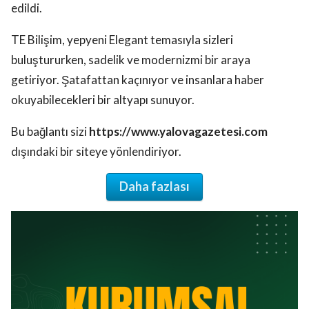
edildi.
TE Bilişim, yepyeni Elegant temasıyla sizleri
buluştururken, sadelik ve modernizmi bir araya
getiriyor. Şatafattan kaçınıyor ve insanlara haber
okuyabilecekleri bir altyapı sunuyor.
Bu bağlantı sizi
https://www.yalovagazetesi.com
dışındaki bir siteye yönlendiriyor.
Daha fazlası