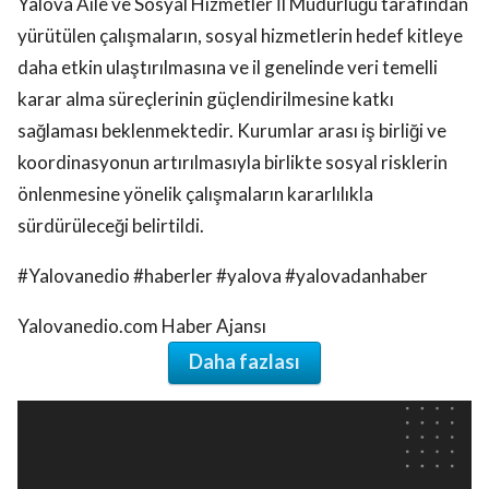
Yalova Aile ve Sosyal Hizmetler İl Müdürlüğü tarafından
yürütülen çalışmaların, sosyal hizmetlerin hedef kitleye
daha etkin ulaştırılmasına ve il genelinde veri temelli
karar alma süreçlerinin güçlendirilmesine katkı
sağlaması beklenmektedir. Kurumlar arası iş birliği ve
koordinasyonun artırılmasıyla birlikte sosyal risklerin
önlenmesine yönelik çalışmaların kararlılıkla
sürdürüleceği belirtildi.
#Yalovanedio #haberler #yalova #yalovadanhaber
Yalovanedio.com Haber Ajansı
Daha fazlası