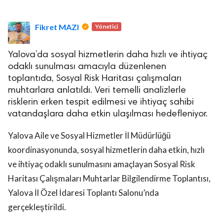
Fikret MAZI
Yönetici
Yalova’da sosyal hizmetlerin daha hızlı ve ihtiyaç
odaklı sunulması amacıyla düzenlenen
toplantıda, Sosyal Risk Haritası çalışmaları
lova Asayiş
r
muhtarlara anlatıldı. Veri temelli analizlerle
risklerin erken tespit edilmesi ve ihtiyaç sahibi
akları Saklıdır.
vatandaşlara daha etkin ulaşılması hedefleniyor.
Yalova Aile ve Sosyal Hizmetler İl Müdürlüğü
koordinasyonunda, sosyal hizmetlerin daha etkin, hızlı
ve ihtiyaç odaklı sunulmasını amaçlayan Sosyal Risk
Haritası Çalışmaları Muhtarlar Bilgilendirme Toplantısı,
Yalova İl Özel İdaresi Toplantı Salonu’nda
gerçekleştirildi.