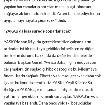
yapılan harcamaların borçtan mahsuplaştırılmasını
sağlayacak bir madde eklendi. Zaten tüm belediyeler bu
uygulamayı hayata geçirecek.” dedi.
"YAKAB da kısa sürede toparlanacak"
YASKİ’de son iki yılda gerçekleştirilen çalışmaların
ardından iyi bir noktaya geldiklerini belirten ve diğer
birliklerin durumu hakkında da değerlendirmelerde
bulunan Başkan Gürel, “Ayrıca Bakanlığın renovasyon
çalışmaları için sağladığı hibe desteği de bu iyileşmeye
önemli katkı sağladı. Elbette yapılması gereken daha çok
iş var; bu konuda hemfikiriz. YASKİ, Yeşil Körfez Su
Birliği ve YAKAB, şehrin tamamını ilgilendiren, ciddi
yatırımlar gerektiren önemli kuruluşlar. YAKAB’ın yolu
yapılmaya başlandı. Daha önce yoldaki bozukluklar,