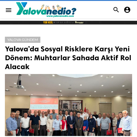


menu
YALOVA GÜNDEM
Yalova’da Sosyal Risklere Karşı Yeni
Dönem: Muhtarlar Sahada Aktif Rol
Alacak