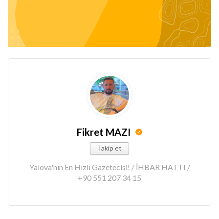
Fikret MAZI
Takip et
Yalova'nın En Hızlı Gazetecisi! / İHBAR HATTI /
+90 551 207 34 15