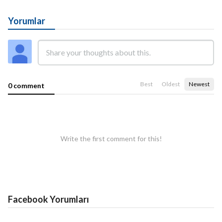
Yorumlar
Best
Oldest
Newest
0 comment
Write the first comment for this!
Facebook Yorumları