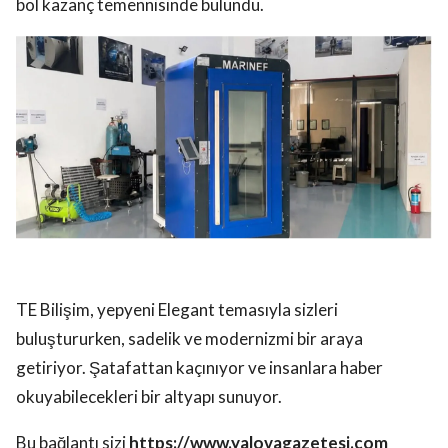
bol kazanç temennisinde bulundu.
TE Bilişim, yepyeni Elegant temasıyla sizleri
buluştururken, sadelik ve modernizmi bir araya
getiriyor. Şatafattan kaçınıyor ve insanlara haber
okuyabilecekleri bir altyapı sunuyor.
Bu bağlantı sizi
https://www.yalovagazetesi.com