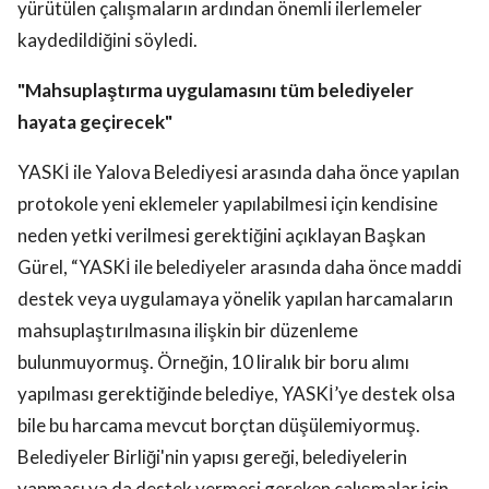
yürütülen çalışmaların ardından önemli ilerlemeler
kaydedildiğini söyledi.
"Mahsuplaştırma uygulamasını tüm belediyeler
hayata geçirecek"
YASKİ ile Yalova Belediyesi arasında daha önce yapılan
protokole yeni eklemeler yapılabilmesi için kendisine
neden yetki verilmesi gerektiğini açıklayan Başkan
Gürel, “YASKİ ile belediyeler arasında daha önce maddi
destek veya uygulamaya yönelik yapılan harcamaların
mahsuplaştırılmasına ilişkin bir düzenleme
bulunmuyormuş. Örneğin, 10 liralık bir boru alımı
yapılması gerektiğinde belediye, YASKİ’ye destek olsa
bile bu harcama mevcut borçtan düşülemiyormuş.
Belediyeler Birliği'nin yapısı gereği, belediyelerin
yapması ya da destek vermesi gereken çalışmalar için