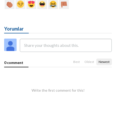
Yorumlar
Best
Oldest
Newest
0 comment
Write the first comment for this!