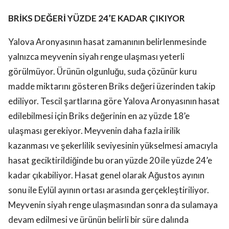
BRİKS DEĞERİ YÜZDE 24’E KADAR ÇIKIYOR
Yalova Aronyasının hasat zamanının belirlenmesinde
yalnızca meyvenin siyah renge ulaşması yeterli
görülmüyor. Ürünün olgunluğu, suda çözünür kuru
madde miktarını gösteren Briks değeri üzerinden takip
ediliyor. Tescil şartlarına göre Yalova Aronyasının hasat
edilebilmesi için Briks değerinin en az yüzde 18’e
ulaşması gerekiyor. Meyvenin daha fazla irilik
kazanması ve şekerlilik seviyesinin yükselmesi amacıyla
hasat geciktirildiğinde bu oran yüzde 20 ile yüzde 24’e
kadar çıkabiliyor. Hasat genel olarak Ağustos ayının
sonu ile Eylül ayının ortası arasında gerçekleştiriliyor.
Meyvenin siyah renge ulaşmasından sonra da sulamaya
devam edilmesi ve ürünün belirli bir süre dalında