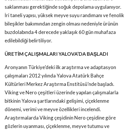
saklanması gerektiğinde soğuk depolama uygulanıyor.
İri taneli yapısı, yüksek meyve suyu randımanı ve fenolik
bileşikler bakımından zengin olması nedeniyle ürünün
buzdolabında 4 derecede yaklaşık 60 gün muhafaza
edilebildiği belirtiliyor.
ÜRETİM ÇALIŞMALARI YALOVA’DA BAŞLADI
Aronyanın Türkiye’deki ilk araştırma ve adaptasyon
çalışmaları 2012 yılında Yalova Atatürk Bahçe
Kültürleri Merkez Araştırma Enstitüsü’nde başladı.
Viking ve Nero çeşitleri üzerinde yapılan çalışmalarla
bitkinin Yalova şartlarındaki gelişimi, çiçeklenme
dönemi, verimi ve meyve özellikleri incelendi.
Araştırmalarda Viking çeşidinin Nero çeşidine göre
gözlerin uyanması, çiçeklenme, meyve tutumu ve