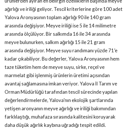
ürünlerden ayıran en belirgin özelliklerin başında meyve
ağırlığı ve iriliği geliyor. Tescil kriterlerine göre 100 adet
Yalova Aronyasının toplam ağırlığı 90 ile 140 gram
arasında değişiyor. Meyve iriliği ise 5 ile 14 milimetre
arasında ölçülüyor. Bir salkımda 16 ile 34 arasında
meyve bulunurken, salkım ağırlığı 15 ile 21 gram
arasında değişiyor. Meyve suyu randımanı yüzde 71’e
kadar çıkabiliyor. Bu değerler, Yalova Aronyasının hem
taze tüketim hem de meyve suyu, sirke, reçel ve
marmelat gibi işlenmiş ürünlerin üretimi açısından
avantaj sağlamasına imkan veriyor. Yalova İl Tarım ve
Orman Müdürlüğü tarafından tescil sürecinde yapılan
değerlendirmelerde, Yalova’nın ekolojik şartlarında
yetişen aronyanın meyve ağırlığı ve iriliği bakımından
farklılaştığı, muhafaza sırasında kalitesini koruyarak
daha düşük ağırlık kaybına uğradığı tespit edildi.