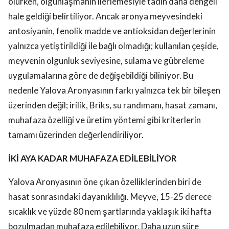
olurken, olgunlaşmanın ilerlemesiyle tadın daha dengeli
hale geldiği belirtiliyor. Ancak aronya meyvesindeki
antosiyanin, fenolik madde ve antioksidan değerlerinin
yalnızca yetiştirildiği ile bağlı olmadığı; kullanılan çeşide,
meyvenin olgunluk seviyesine, sulama ve gübreleme
uygulamalarına göre de değişebildiği biliniyor. Bu
nedenle Yalova Aronyasının farkı yalnızca tek bir bileşen
üzerinden değil; irilik, Briks, su randımanı, hasat zamanı,
muhafaza özelliği ve üretim yöntemi gibi kriterlerin
tamamı üzerinden değerlendiriliyor.
İKİ AYA KADAR MUHAFAZA EDİLEBİLİYOR
Yalova Aronyasının öne çıkan özelliklerinden biri de
hasat sonrasındaki dayanıklılığı. Meyve, 15-25 derece
sıcaklık ve yüzde 80 nem şartlarında yaklaşık iki hafta
bozulmadan muhafaza edilebiliyor. Daha uzun süre