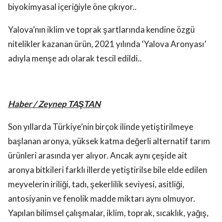
biyokimyasal içeriğiyle öne çıkıyor..
Yalova’nın iklim ve toprak şartlarında kendine özgü
nitelikler kazanan ürün, 2021 yılında ‘Yalova Aronyası’
adıyla menşe adı olarak tescil edildi..
Haber / Zeynep TAŞTAN
Son yıllarda Türkiye’nin birçok ilinde yetiştirilmeye
başlanan aronya, yüksek katma değerli alternatif tarım
ürünleri arasında yer alıyor. Ancak aynı çeşide ait
aronya bitkileri farklı illerde yetiştirilse bile elde edilen
meyvelerin iriliği, tadı, şekerlilik seviyesi, asitliği,
antosiyanin ve fenolik madde miktarı aynı olmuyor.
Yapılan bilimsel çalışmalar, iklim, toprak, sıcaklık, yağış,