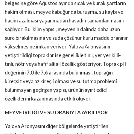
belgesine göre Ağustos ayında sıcak ve kurak şartların
hakim olması, meyve kabuğunda buruşma, su kaybı ve
hacim azalması yaşanmadan hasadın tamamlanmasını
sağlıyor. Bu iklim yapısı, meyvenin dalında daha uzun
süre bırakılmasına ve suda çözünür kuru madde oranının
yükselmesine imkan veriyor. Yalova Aronyasının
yetiştirildiği topraklar ise genellikle tınlı, yer yer killi-
tınlı, nötr veya hafif alkali özellik gösteriyor. Toprak pH
değerinin 7,0 ile 7,6 arasında bulunması, toprağın
kireçsiz veya az kireçli olması ve su tutma problemi
bulunmayan geçirgen yapısı, ürünün ayırt edici
özelliklerini kazanmasında etkili oluyor.
MEYVE İRİLİĞİ VE SU ORANIYLA AYRILIYOR
Yalova Aronyasını diğer bölgelerde yetiştirilen