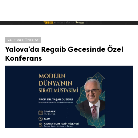
YALOVA GÜNDEM
Yalova’da Regaib Gecesinde Özel
Konferans