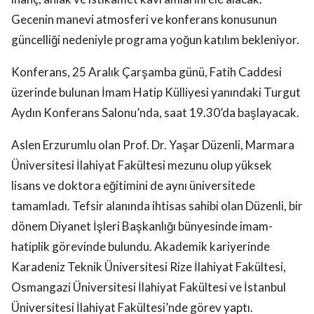
Gecenin manevi atmosferi ve konferans konusunun
güncelliği nedeniyle programa yoğun katılım bekleniyor.
Konferans, 25 Aralık Çarşamba günü, Fatih Caddesi
üzerinde bulunan İmam Hatip Külliyesi yanındaki Turgut
Aydın Konferans Salonu’nda, saat 19.30’da başlayacak.
Aslen Erzurumlu olan Prof. Dr. Yaşar Düzenli, Marmara
Üniversitesi İlahiyat Fakültesi mezunu olup yüksek
lisans ve doktora eğitimini de aynı üniversitede
tamamladı. Tefsir alanında ihtisas sahibi olan Düzenli, bir
dönem Diyanet İşleri Başkanlığı bünyesinde imam-
hatiplik görevinde bulundu. Akademik kariyerinde
Karadeniz Teknik Üniversitesi Rize İlahiyat Fakültesi,
Osmangazi Üniversitesi İlahiyat Fakültesi ve İstanbul
Üniversitesi İlahiyat Fakültesi’nde görev yaptı.