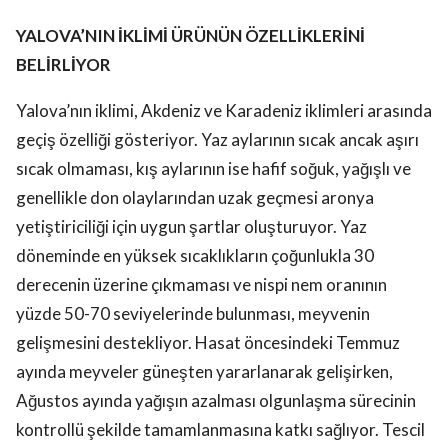
YALOVA’NIN İKLİMİ ÜRÜNÜN ÖZELLİKLERİNİ
BELİRLİYOR
Yalova’nın iklimi, Akdeniz ve Karadeniz iklimleri arasında
geçiş özelliği gösteriyor. Yaz aylarının sıcak ancak aşırı
sıcak olmaması, kış aylarının ise hafif soğuk, yağışlı ve
genellikle don olaylarından uzak geçmesi aronya
yetiştiriciliği için uygun şartlar oluşturuyor. Yaz
döneminde en yüksek sıcaklıkların çoğunlukla 30
derecenin üzerine çıkmaması ve nispi nem oranının
yüzde 50-70 seviyelerinde bulunması, meyvenin
gelişmesini destekliyor. Hasat öncesindeki Temmuz
ayında meyveler güneşten yararlanarak gelişirken,
Ağustos ayında yağışın azalması olgunlaşma sürecinin
kontrollü şekilde tamamlanmasına katkı sağlıyor. Tescil