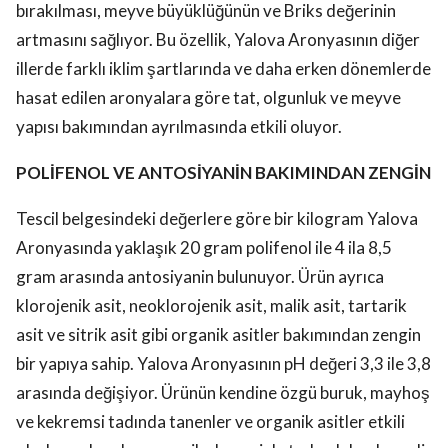
bırakılması, meyve büyüklüğünün ve Briks değerinin
artmasını sağlıyor. Bu özellik, Yalova Aronyasının diğer
illerde farklı iklim şartlarında ve daha erken dönemlerde
hasat edilen aronyalara göre tat, olgunluk ve meyve
yapısı bakımından ayrılmasında etkili oluyor.
POLİFENOL VE ANTOSİYANİN BAKIMINDAN ZENGİN
Tescil belgesindeki değerlere göre bir kilogram Yalova
Aronyasında yaklaşık 20 gram polifenol ile 4 ila 8,5
gram arasında antosiyanin bulunuyor. Ürün ayrıca
klorojenik asit, neoklorojenik asit, malik asit, tartarik
asit ve sitrik asit gibi organik asitler bakımından zengin
bir yapıya sahip. Yalova Aronyasının pH değeri 3,3 ile 3,8
arasında değişiyor. Ürünün kendine özgü buruk, mayhoş
ve kekremsi tadında tanenler ve organik asitler etkili