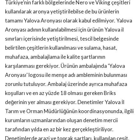
Türkiye’nin farklı bölgelerinde Nero ve Viking çeşitleri
kullanılarak aronya yetiştirilebilse de bu ürünlerin
tamamı Yalova Aronyası olarak kabul edilmiyor. Yalova
Aronyası adının kullanılabilmesi için ürünün Yalova il
sınırları içerisinde yetiştirilmesi, tescil belgesinde
belirtilen çeşitlerin kullanılması ve sulama, hasat,
muhafaza, ambalajlama ile kalite şartlarının
karşılanması gerekiyor. Ürünün ambalajında ‘Yalova
Aronyası’ logosu ile menşe adı ambleminin bulunması
zorunlu tutuluyor. Ambalaj üzerinde ayrıca muhafaza
koşulları ve en az yüzde 18 olması gereken Briks
değerinin yer alması gerekiyor. Denetimler Yalova İl
Tarım ve Orman Müdürlüğünün koordinasyonunda, ilgili
kurumların uzmanlarından oluşan denetim mercii
tarafından yılda en az bir kez gerçekleştiriliyor.
Denetimlerde arazi ve toprak şartları, kullanılan çeşit,