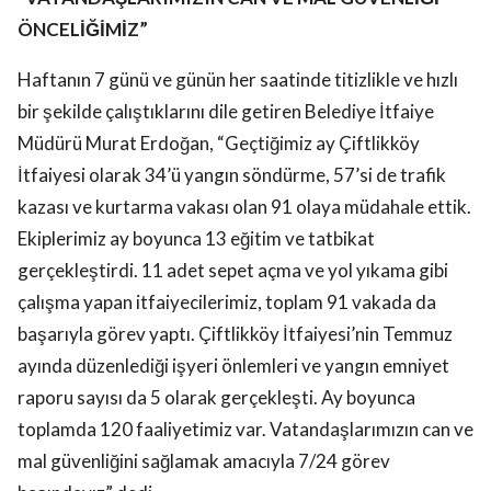
ÖNCELİĞİMİZ”
Haftanın 7 günü ve günün her saatinde titizlikle ve hızlı
bir şekilde çalıştıklarını dile getiren Belediye İtfaiye
Müdürü Murat Erdoğan, “Geçtiğimiz ay Çiftlikköy
İtfaiyesi olarak 34’ü yangın söndürme, 57’si de trafik
kazası ve kurtarma vakası olan 91 olaya müdahale ettik.
Ekiplerimiz ay boyunca 13 eğitim ve tatbikat
gerçekleştirdi. 11 adet sepet açma ve yol yıkama gibi
çalışma yapan itfaiyecilerimiz, toplam 91 vakada da
başarıyla görev yaptı. Çiftlikköy İtfaiyesi’nin Temmuz
ayında düzenlediği işyeri önlemleri ve yangın emniyet
raporu sayısı da 5 olarak gerçekleşti. Ay boyunca
toplamda 120 faaliyetimiz var. Vatandaşlarımızın can ve
mal güvenliğini sağlamak amacıyla 7/24 görev