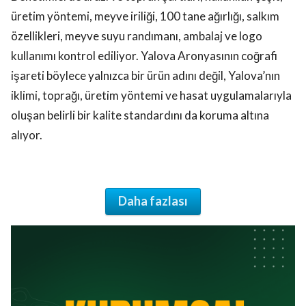
üretim yöntemi, meyve iriliği, 100 tane ağırlığı, salkım
özellikleri, meyve suyu randımanı, ambalaj ve logo
kullanımı kontrol ediliyor. Yalova Aronyasının coğrafi
işareti böylece yalnızca bir ürün adını değil, Yalova’nın
iklimi, toprağı, üretim yöntemi ve hasat uygulamalarıyla
oluşan belirli bir kalite standardını da koruma altına
alıyor.
Daha fazlası