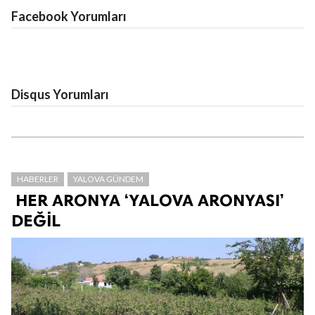
Facebook Yorumları
Disqus Yorumları
HABERLER
YALOVA GÜNDEM
HER ARONYA ‘YALOVA ARONYASI’
DEĞİL