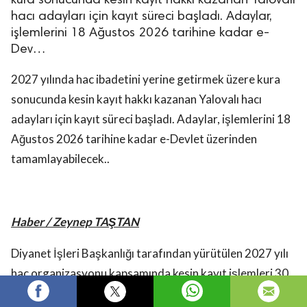
kura sonucunda kesin kayıt hakkı kazanan Yalovalı
hacı adayları için kayıt süreci başladı. Adaylar,
işlemlerini 18 Ağustos 2026 tarihine kadar e-
Dev…
2027 yılında hac ibadetini yerine getirmek üzere kura
sonucunda kesin kayıt hakkı kazanan Yalovalı hacı
adayları için kayıt süreci başladı. Adaylar, işlemlerini 18
Ağustos 2026 tarihine kadar e-Devlet üzerinden
tamamlayabilecek..
Haber / Zeynep TAŞTAN
Diyanet İşleri Başkanlığı tarafından yürütülen 2027 yılı
hac organizasyonu kapsamında kesin kayıt işlemleri 30
Temmuz 2026 itibarıyla başladı. Yalova’dan hac