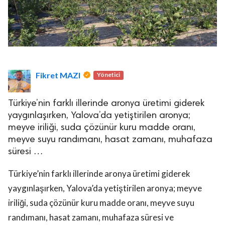
Fikret MAZI
Yönetici
Türkiye’nin farklı illerinde aronya üretimi giderek
yaygınlaşırken, Yalova’da yetiştirilen aronya;
meyve iriliği, suda çözünür kuru madde oranı,
meyve suyu randımanı, hasat zamanı, muhafaza
süresi …
Türkiye’nin farklı illerinde aronya üretimi giderek
yaygınlaşırken, Yalova’da yetiştirilen aronya; meyve
iriliği, suda çözünür kuru madde oranı, meyve suyu
randımanı, hasat zamanı, muhafaza süresi ve