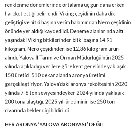
renklenme dönemlerinde ortalama üç gün daha erken
hareket ettiği belirlendi. Viking çeşidinin daha dik
geliştiği ve bitki başına verim bakımından Nero çeşidinin
önünde yer aldığı kaydedildi. Deneme alanlarında altı
yaşındaki Viking bitkilerinden bitki başına 14,91
kilogram, Nero çeşidinden ise 12,86 kilogram ürün
alındı. Yalova İl Tarım ve Orman Müdürlüğü’nün 2025
yılında açıkladığı verilere göre kent genelinde yaklaşık
150 üretici, 510 dekar alanda aronya üretimi
gerçekleştiriyor. Yalova’daki aronya rekoltesinin 2020
yılında 7-8 ton seviyesindeyken 2024 yılında yaklaşık
200 tona ulaştığı, 2025 yılı üretiminin ise 250 ton
civarında beklendiği bildirildi.
HER ARONYA ‘YALOVA ARONYASI’ DEĞİL