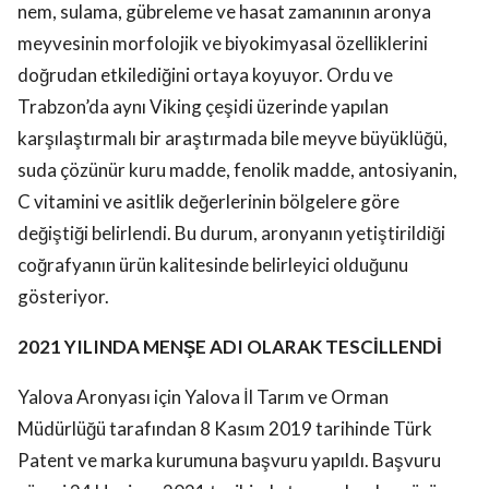
nem, sulama, gübreleme ve hasat zamanının aronya
meyvesinin morfolojik ve biyokimyasal özelliklerini
doğrudan etkilediğini ortaya koyuyor. Ordu ve
Trabzon’da aynı Viking çeşidi üzerinde yapılan
karşılaştırmalı bir araştırmada bile meyve büyüklüğü,
suda çözünür kuru madde, fenolik madde, antosiyanin,
C vitamini ve asitlik değerlerinin bölgelere göre
değiştiği belirlendi. Bu durum, aronyanın yetiştirildiği
coğrafyanın ürün kalitesinde belirleyici olduğunu
gösteriyor.
2021 YILINDA MENŞE ADI OLARAK TESCİLLENDİ
Yalova Aronyası için Yalova İl Tarım ve Orman
Müdürlüğü tarafından 8 Kasım 2019 tarihinde Türk
Patent ve marka kurumuna başvuru yapıldı. Başvuru