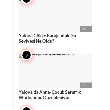

11
Yalova Gökçe Barajı'ndaki Su
Seviyesi Ne Oldu?

10
Yalova’da Anne-Çocuk Seramik
Workshopu Düzenleniyor