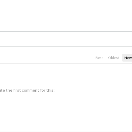
Best
Oldest
New
te the first comment for this!