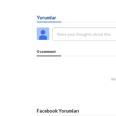
Yorumlar
0 comment
Wri
Facebook Yorumları