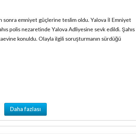
n sonra emniyet güçlerine teslim oldu. Yalova İl Emniyet
s polis nezaretinde Yalova Adliyesine sevk edildi. Şahıs
aevine konuldu. Olayla ilgili soruşturmanın sürdüğü
Daha fazlası