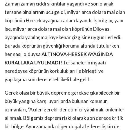
Zaman zaman ciddi sıkıntılar yaşandı ve son olarak
tersane binalarının ucu geldi, milyarlarca dolara mal olan
köprünün Hersek ayağına kadar dayandı. İşin ilginç yanı
ise, milyarlarca dolara mal olan köprünün Dilovası
ayağında yapılaşma; kıyı-kenar çizgisine uygun ilerledi.
Burada köprünün güvenliği koruma altında tutulurken
her nasıl olduysa
ALTINOVA-HERSEK AYAĞINDA
KURALLARA UYULMADI!
Tersanelerin inşaatı
neredeyse köprünün korkulukları ile birleşti ve
yapılaşma son derece tehlikeli hale geldi.
Gerek olası bir büyük depreme gerekse çıkabilecek bir
büyük yangına karşı uyarılarda bulunan konunun
uzmanları, “Acilen gerekli denetimler yapılmalı, önlemler
alınmalı. Bölgemiz deprem riski olarak son derece kritik
bir bölge. Aynı zamanda diğer doğal afetlere ilişkin de