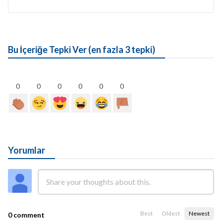
Bu İçeriğe Tepki Ver (en fazla 3 tepki)
0
0
0
0
0
0
Yorumlar
Best
Oldest
Newest
0 comment