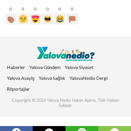
0
0
0
0
0
0
Haberler
Yalova Gündem
Yalova Siyaset
Yalova Asayiş
Yalova Sağlık
YalovaNedio Dergi
Röportajlar
Copyright © 2026 Yalova Nedio Haber Ajansı. Tüm Hakları
Saklıdır.