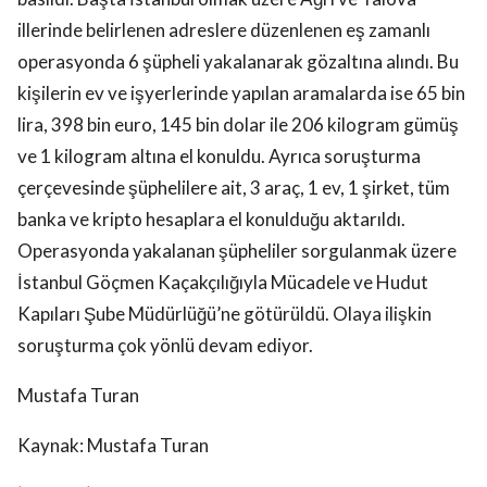
illerinde belirlenen adreslere düzenlenen eş zamanlı
operasyonda 6 şüpheli yakalanarak gözaltına alındı. Bu
kişilerin ev ve işyerlerinde yapılan aramalarda ise 65 bin
lira, 398 bin euro, 145 bin dolar ile 206 kilogram gümüş
ve 1 kilogram altına el konuldu. Ayrıca soruşturma
çerçevesinde şüphelilere ait, 3 araç, 1 ev, 1 şirket, tüm
banka ve kripto hesaplara el konulduğu aktarıldı.
Operasyonda yakalanan şüpheliler sorgulanmak üzere
İstanbul Göçmen Kaçakçılığıyla Mücadele ve Hudut
Kapıları Şube Müdürlüğü’ne götürüldü. Olaya ilişkin
soruşturma çok yönlü devam ediyor.
Mustafa Turan
Kaynak: Mustafa Turan