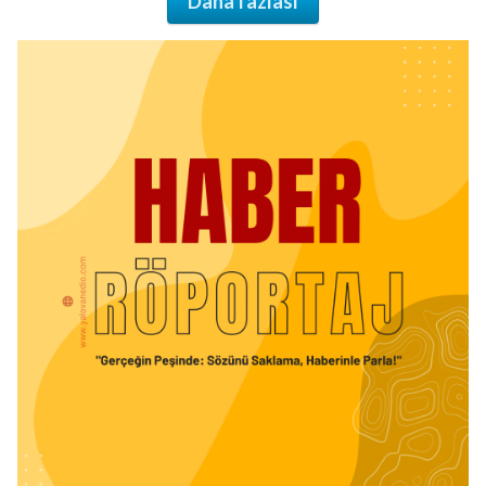
Daha fazlası