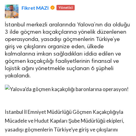
Fikret MAZI
Yönetici
İstanbul merkezli aralarında Yalova’nın da olduğu
3 ilde göçmen kaçakçılarına yönelik düzenlenen
operasyonda, yasadışı göçmenlerin Türkiye’ye
giriş ve çıkışlarını organize eden, ülkede
lova Asayiş
kalmalarına imkan sağladıkları iddia edilen ve
r
göçmen kaçakçılığı faaliyetlerinin finansal ve
akları Saklıdır.
lojistik ağını yönetmekle suçlanan 6 şüpheli
yakalandı.
İstanbul İl Emniyet Müdürlüğü Göçmen Kaçakçılığıyla
Mücadele ve Hudut Kapıları Şube Müdürlüğü ekipleri,
yasadışı göçmenlerin Türkiye’ye giriş ve çıkışlarını