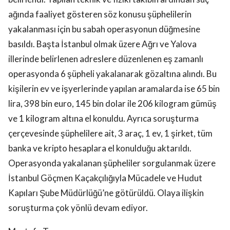
ağında faaliyet gösteren söz konusu şüphelilerin
yakalanması için bu sabah operasyonun düğmesine
basıldı. Başta İstanbul olmak üzere Ağrı ve Yalova
illerinde belirlenen adreslere düzenlenen eş zamanlı
operasyonda 6 şüpheli yakalanarak gözaltına alındı. Bu
kişilerin ev ve işyerlerinde yapılan aramalarda ise 65 bin
lira, 398 bin euro, 145 bin dolar ile 206 kilogram gümüş
ve 1 kilogram altına el konuldu. Ayrıca soruşturma
çerçevesinde şüphelilere ait, 3 araç, 1 ev, 1 şirket, tüm
banka ve kripto hesaplara el konulduğu aktarıldı.
Operasyonda yakalanan şüpheliler sorgulanmak üzere
İstanbul Göçmen Kaçakçılığıyla Mücadele ve Hudut
Kapıları Şube Müdürlüğü’ne götürüldü. Olaya ilişkin
soruşturma çok yönlü devam ediyor.