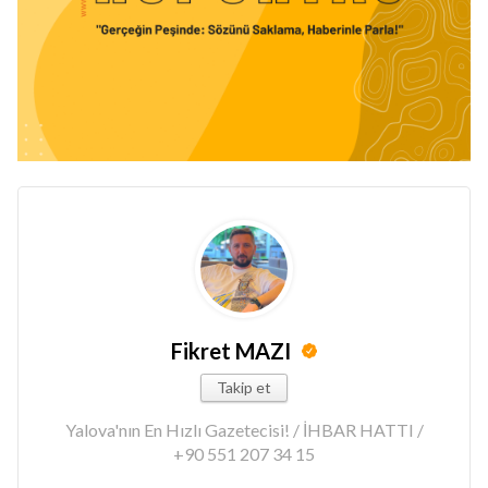
Fikret MAZI
Takip et
Yalova'nın En Hızlı Gazetecisi! / İHBAR HATTI /
+90 551 207 34 15