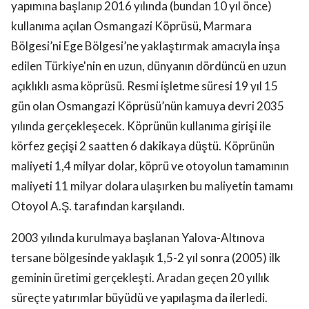
yapımına başlanıp 2016 yılında (bundan 10 yıl önce)
kullanıma açılan Osmangazi Köprüsü, Marmara
Bölgesi’ni Ege Bölgesi’ne yaklaştırmak amacıyla inşa
edilen Türkiye'nin en uzun, dünyanın dördüncü en uzun
açıklıklı asma köprüsü. Resmi işletme süresi 19 yıl 15
gün olan Osmangazi Köprüsü’nün kamuya devri 2035
yılında gerçekleşecek. Köprünün kullanıma girişi ile
körfez geçişi 2 saatten 6 dakikaya düştü. Köprünün
maliyeti 1,4 milyar dolar, köprü ve otoyolun tamamının
maliyeti 11 milyar dolara ulaşırken bu maliyetin tamamı
Otoyol A.Ş. tarafından karşılandı.
2003 yılında kurulmaya başlanan Yalova-Altınova
tersane bölgesinde yaklaşık 1,5-2 yıl sonra (2005) ilk
geminin üretimi gerçekleşti. Aradan geçen 20 yıllık
süreçte yatırımlar büyüdü ve yapılaşma da ilerledi.