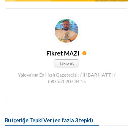
Fikret MAZI
Takip et
Yalova'nın En Hızlı Gazetecisi! / İHBAR HATTI /
+90 551 207 34 15
Bu İçeriğe Tepki Ver (en fazla 3 tepki)