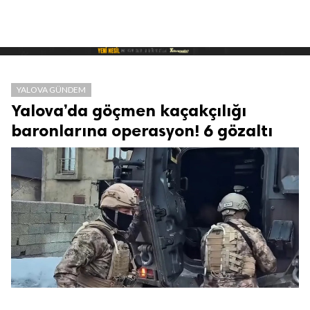
YALOVA GÜNDEM
Yalova’da göçmen kaçakçılığı
baronlarına operasyon! 6 gözaltı