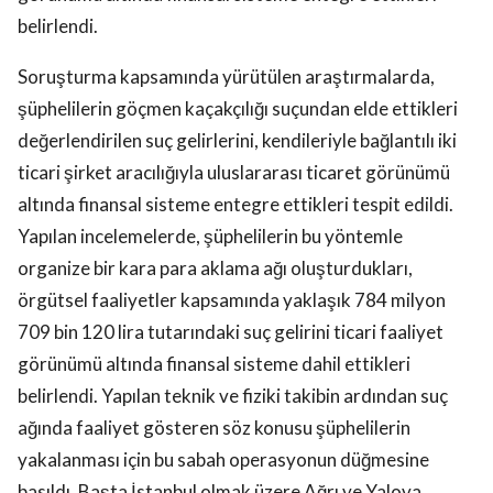
belirlendi.
Soruşturma kapsamında yürütülen araştırmalarda,
şüphelilerin göçmen kaçakçılığı suçundan elde ettikleri
değerlendirilen suç gelirlerini, kendileriyle bağlantılı iki
ticari şirket aracılığıyla uluslararası ticaret görünümü
altında finansal sisteme entegre ettikleri tespit edildi.
Yapılan incelemelerde, şüphelilerin bu yöntemle
organize bir kara para aklama ağı oluşturdukları,
örgütsel faaliyetler kapsamında yaklaşık 784 milyon
709 bin 120 lira tutarındaki suç gelirini ticari faaliyet
görünümü altında finansal sisteme dahil ettikleri
belirlendi. Yapılan teknik ve fiziki takibin ardından suç
ağında faaliyet gösteren söz konusu şüphelilerin
yakalanması için bu sabah operasyonun düğmesine
basıldı. Başta İstanbul olmak üzere Ağrı ve Yalova