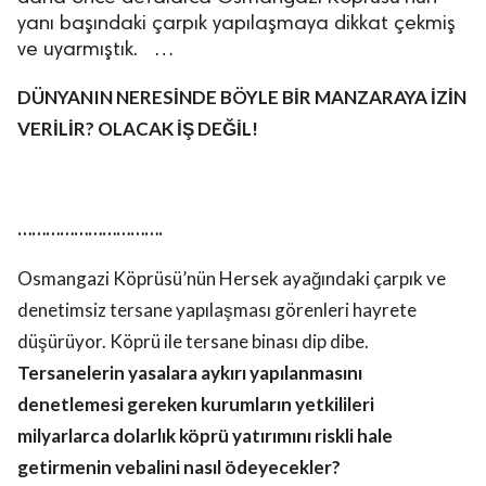
yanı başındaki çarpık yapılaşmaya dikkat çekmiş
ve uyarmıştık. …
DÜNYANIN NERESİNDE BÖYLE BİR MANZARAYA İZİN
VERİLİR?
OLACAK İŞ DEĞİL!
………………………….
Osmangazi Köprüsü’nün Hersek ayağındaki çarpık ve
denetimsiz tersane yapılaşması görenleri hayrete
düşürüyor. Köprü ile tersane binası dip dibe.
Tersanelerin yasalara aykırı yapılanmasını
denetlemesi gereken kurumların yetkilileri
milyarlarca dolarlık köprü yatırımını riskli hale
getirmenin vebalini nasıl ödeyecekler?