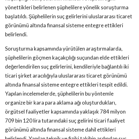
yönettikleri belirlenen şüphelilere yönelik soruşturma
başlatıldı. Şüphelilerin suç gelirlerini uluslararası ticaret
görünümü altında finansal sisteme entegre ettikleri
belirlendi.
Soruşturma kapsamında yürütülen araştırmalarda,
şüphelilerin göçmen kaçakçılığı suçundan elde ettikleri
değerlendirilen suç gelirlerini, kendileriyle bağlantılı iki
ticari şirket aracılığıyla uluslararası ticaret görünümü
altında finansal sisteme entegre ettikleri tespit edildi.
Yapılan incelemelerde, şüphelilerin bu yöntemle
organize bir kara para aklama ağı oluşturdukları,
örgütsel faaliyetler kapsamında yaklaşık 784 milyon
709 bin 120 lira tutarındaki suç gelirini ticari faaliyet
görünümü altında finansal sisteme dahil ettikleri
belirlendi. Yapılan teknik ve fiziki takibin ardından suç