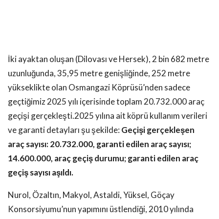
İki ayaktan oluşan (Dilovası ve Hersek), 2 bin 682 metre
uzunluğunda, 35,95 metre genişliğinde, 252 metre
yükseklikte olan Osmangazi Köprüsü’nden sadece
geçtiğimiz 2025 yılı içerisinde toplam 20.732.000 araç
geçişi gerçekleşti.2025 yılına ait köprü kullanım verileri
ve garanti detayları şu şekilde:
Geçişi gerçekleşen
araç sayısı: 20.732.000, garanti edilen araç sayısı;
14.600.000, araç geçiş durumu; garanti edilen araç
geçiş sayısı aşıldı.
Nurol, Özaltın, Makyol, Astaldi, Yüksel, Göçay
Konsorsiyumu’nun yapımını üstlendiği, 2010 yılında