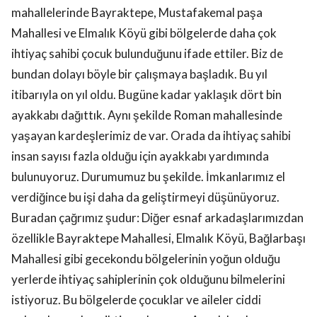
mahallelerinde Bayraktepe, Mustafakemal paşa
Mahallesi ve Elmalık Köyü gibi bölgelerde daha çok
ihtiyaç sahibi çocuk bulunduğunu ifade ettiler. Biz de
bundan dolayı böyle bir çalışmaya başladık. Bu yıl
itibarıyla on yıl oldu. Bugüne kadar yaklaşık dört bin
ayakkabı dağıttık. Aynı şekilde Roman mahallesinde
yaşayan kardeşlerimiz de var. Orada da ihtiyaç sahibi
insan sayısı fazla olduğu için ayakkabı yardımında
bulunuyoruz. Durumumuz bu şekilde. İmkanlarımız el
verdiğince bu işi daha da geliştirmeyi düşünüyoruz.
Buradan çağrımız şudur: Diğer esnaf arkadaşlarımızdan
özellikle Bayraktepe Mahallesi, Elmalık Köyü, Bağlarbaşı
Mahallesi gibi gecekondu bölgelerinin yoğun olduğu
yerlerde ihtiyaç sahiplerinin çok olduğunu bilmelerini
istiyoruz. Bu bölgelerde çocuklar ve aileler ciddi