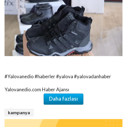
#Yalovanedio #haberler #yalova #yalovadanhaber
Yalovanedio.com Haber Ajansı
Daha fazlası
kampanya