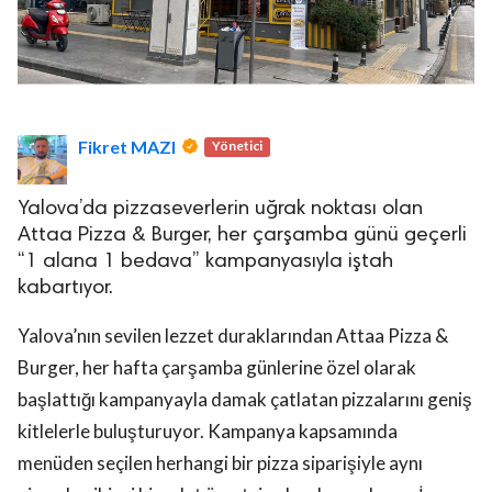
Fikret MAZI
Yönetici
Yalova’da pizzaseverlerin uğrak noktası olan
Attaa Pizza & Burger, her çarşamba günü geçerli
“1 alana 1 bedava” kampanyasıyla iştah
kabartıyor.
Yalova’nın sevilen lezzet duraklarından Attaa Pizza &
Burger, her hafta çarşamba günlerine özel olarak
başlattığı kampanyayla damak çatlatan pizzalarını geniş
kitlelerle buluşturuyor. Kampanya kapsamında
menüden seçilen herhangi bir pizza siparişiyle aynı