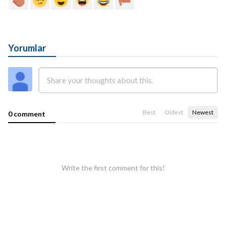
Yorumlar
Best
Oldest
Newest
0 comment
Write the first comment for this!