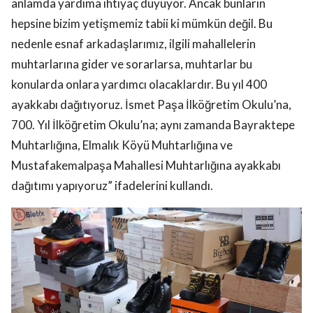
anlamda yardıma ihtiyaç duyuyor. Ancak bunların
hepsine bizim yetişmemiz tabii ki mümkün değil. Bu
nedenle esnaf arkadaşlarımız, ilgili mahallelerin
muhtarlarına gider ve sorarlarsa, muhtarlar bu
konularda onlara yardımcı olacaklardır. Bu yıl 400
ayakkabı dağıtıyoruz. İsmet Paşa İlköğretim Okulu’na,
700. Yıl İlköğretim Okulu’na; aynı zamanda Bayraktepe
Muhtarlığına, Elmalık Köyü Muhtarlığına ve
Mustafakemalpaşa Mahallesi Muhtarlığına ayakkabı
dağıtımı yapıyoruz” ifadelerini kullandı.