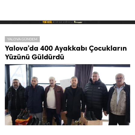
YALOVA GÜNDEM
Yalova’da 400 Ayakkabı Çocukların
Yüzünü Güldürdü