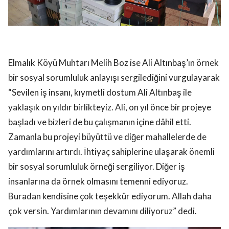
Elmalık Köyü Muhtarı Melih Boz ise Ali Altınbaş’ın örnek
bir sosyal sorumluluk anlayışı sergilediğini vurgulayarak
“Sevilen iş insanı, kıymetli dostum Ali Altınbaş ile
yaklaşık on yıldır birlikteyiz. Ali, on yıl önce bir projeye
başladı ve bizleri de bu çalışmanın içine dâhil etti.
Zamanla bu projeyi büyüttü ve diğer mahallelerde de
yardımlarını artırdı. İhtiyaç sahiplerine ulaşarak önemli
bir sosyal sorumluluk örneği sergiliyor. Diğer iş
insanlarına da örnek olmasını temenni ediyoruz.
Buradan kendisine çok teşekkür ediyorum. Allah daha
çok versin. Yardımlarının devamını diliyoruz” dedi.