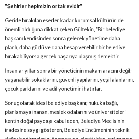
"Şehirler hepimizin ortak evidir"
Geride bırakılan eserler kadar kurumsal kültürün de
önemli olduğuna dikkat çeken Gültekin, "Bir belediye
başkanı kendisinden sonra gelecek yönetime daha
planlı, daha güçlü ve daha hesap verebilir bir belediye
bırakabiliyorsa gerçek başarıya ulaşmış demektir.
İnsanlar yıllar sonra bir yöneticinin makam aracını değil;
yaşanabilir sokaklarını, güvenli yapılarını, yeşil alanlarını,
çocuk parklarını ve adil yönetimini hatırlar.
Sonuç olarak ideal belediye başkanı; hukuka bağlı,
planlamaya inanan, meslek odalarını ve üniversiteleri
kentin doğal paydaşı kabul eden, Belediye Meclisinin
iradesine saygı gösteren, Belediye Encümeninin teknik
değerlendirmelerini önemseyen, eleştiriden korkmayan,