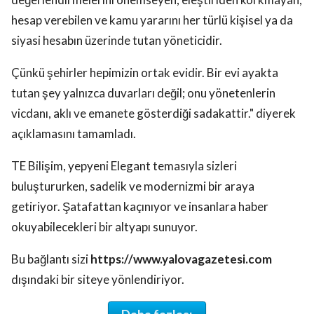
hesap verebilen ve kamu yararını her türlü kişisel ya da
siyasi hesabın üzerinde tutan yöneticidir.
Çünkü şehirler hepimizin ortak evidir. Bir evi ayakta
tutan şey yalnızca duvarları değil; onu yönetenlerin
vicdanı, aklı ve emanete gösterdiği sadakattir." diyerek
açıklamasını tamamladı.
TE Bilişim, yepyeni Elegant temasıyla sizleri
buluştururken, sadelik ve modernizmi bir araya
getiriyor. Şatafattan kaçınıyor ve insanlara haber
okuyabilecekleri bir altyapı sunuyor.
Bu bağlantı sizi
https://www.yalovagazetesi.com
dışındaki bir siteye yönlendiriyor.