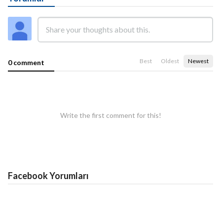
Best
Oldest
Newest
0 comment
Write the first comment for this!
Facebook Yorumları