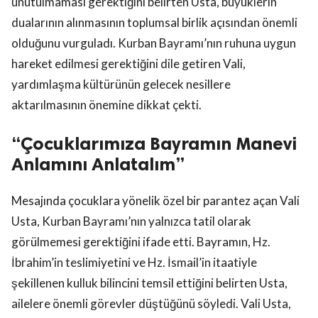
unutulmaması gerektiğini belirten Usta, büyüklerin
dualarının alınmasının toplumsal birlik açısından önemli
olduğunu vurguladı. Kurban Bayramı’nın ruhuna uygun
hareket edilmesi gerektiğini dile getiren Vali,
yardımlaşma kültürünün gelecek nesillere
aktarılmasının önemine dikkat çekti.
“Çocuklarımıza Bayramın Manevi
Anlamını Anlatalım”
Mesajında çocuklara yönelik özel bir parantez açan Vali
Usta, Kurban Bayramı’nın yalnızca tatil olarak
görülmemesi gerektiğini ifade etti. Bayramın, Hz.
İbrahim’in teslimiyetini ve Hz. İsmail’in itaatiyle
şekillenen kulluk bilincini temsil ettiğini belirten Usta,
ailelere önemli görevler düştüğünü söyledi. Vali Usta,