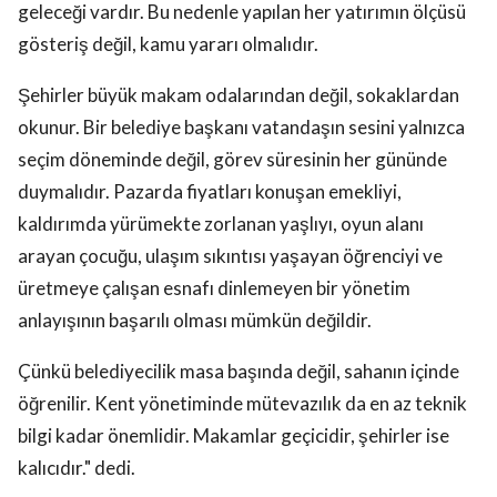
geleceği vardır. Bu nedenle yapılan her yatırımın ölçüsü
gösteriş değil, kamu yararı olmalıdır.
Şehirler büyük makam odalarından değil, sokaklardan
okunur. Bir belediye başkanı vatandaşın sesini yalnızca
seçim döneminde değil, görev süresinin her gününde
duymalıdır. Pazarda fiyatları konuşan emekliyi,
kaldırımda yürümekte zorlanan yaşlıyı, oyun alanı
arayan çocuğu, ulaşım sıkıntısı yaşayan öğrenciyi ve
üretmeye çalışan esnafı dinlemeyen bir yönetim
anlayışının başarılı olması mümkün değildir.
Çünkü belediyecilik masa başında değil, sahanın içinde
öğrenilir. Kent yönetiminde mütevazılık da en az teknik
bilgi kadar önemlidir. Makamlar geçicidir, şehirler ise
kalıcıdır." dedi.