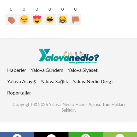
0
0
0
0
0
0
Haberler
Yalova Gündem
Yalova Siyaset
Yalova Asayiş
Yalova Sağlık
YalovaNedio Dergi
Röportajlar
Copyright © 2026 Yalova Nedio Haber Ajansı. Tüm Hakları
Saklıdır.