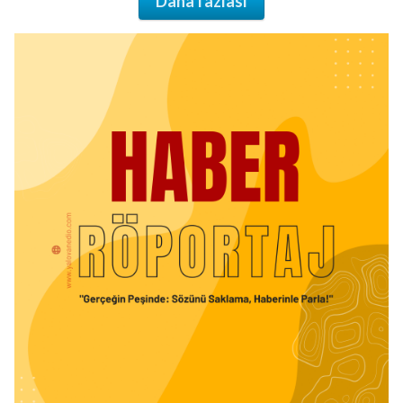
Daha fazlası