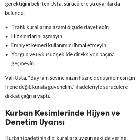
gerektiğini belirten Usta, sürücülere şu uyarılarda
bulundu:
Trafik kurallarına azami ölçüde riayet edin
Hız sınırlarını aşmayın
Emniyet kemeri kullanımını ihmal etmeyin
Yorgun ve uykusuz şekilde direksiyon başına
geçmeyin
Vali Usta, “Bayram sevincimizin hüzne dönüşmemesi için
frene değil, kurala güvenelim.” ifadeleriyle sürücülere
dikkat çağrısı yaptı.
Kurban Kesimlerinde Hijyen ve
Denetim Uyarısı
Kurban ibadetinin dini kurallara uygun şekilde yerine