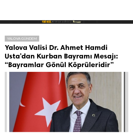
YALOVA GÜNDEM
Yalova Valisi Dr. Ahmet Hamdi
Usta’dan Kurban Bayramı Mesajı:
“Bayramlar Gönül Köprüleridir”