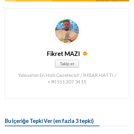
Fikret MAZI
Takip et
Yalova'nın En Hızlı Gazetecisi! / İHBAR HATTI /
+90 551 207 34 15
Bu İçeriğe Tepki Ver (en fazla 3 tepki)