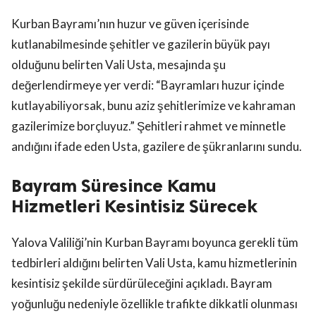
Kurban Bayramı’nın huzur ve güven içerisinde
kutlanabilmesinde şehitler ve gazilerin büyük payı
olduğunu belirten Vali Usta, mesajında şu
değerlendirmeye yer verdi: “Bayramları huzur içinde
kutlayabiliyorsak, bunu aziz şehitlerimize ve kahraman
gazilerimize borçluyuz.” Şehitleri rahmet ve minnetle
andığını ifade eden Usta, gazilere de şükranlarını sundu.
Bayram Süresince Kamu
Hizmetleri Kesintisiz Sürecek
Yalova Valiliği’nin Kurban Bayramı boyunca gerekli tüm
tedbirleri aldığını belirten Vali Usta, kamu hizmetlerinin
kesintisiz şekilde sürdürüleceğini açıkladı. Bayram
yoğunluğu nedeniyle özellikle trafikte dikkatli olunması