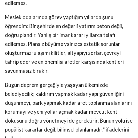
edilemez.
Meslek odalarında görev yaptığım yıllarda şunu
öğrendim: Bir şehirde en değerli yatırım beton değil,
doğru plandır. Yanlış bir imar kararı yıllarca telafi
edilemez. Plansız büyüme yalnızca estetik sorunlar
oluşturmaz; ulaşımı kilitler, altyapıyı zorlar, çevreyi
tahrip eder ve en önemlisi afetler karşısında kentleri
savunmasız bırakır.
Bugün deprem gerçeğiyle yaşayan ülkemizde
belediyecilik; kaldırım yapmak kadar yapı güvenliğini
düşünmeyi, park yapmak kadar afet toplanma alanlarını
korumayı ve yeni yollar açmak kadar mevcut kent
dokusunu doğru yönetmeyi de gerektirir. Bunun yolu ise
popülist kararlar değil, bilimsel planlamadır." ifadelerini