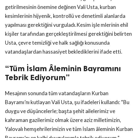
getirilmesinin önemine değinen Vali Usta, kurban
kesimlerinin hijyenik, kontrollü ve denetimli alanlarda
yapılması gerektiğini vurguladı.Kesim işle mlerinin ehil
kişiler tarafından gerçekleştirilmesi gerektiğini belirten
Usta, çevre temizliği ve halk sağlığı konusunda
vatandaşlardan hassasiyet beklediklerini ifade etti.
“Tüm İslam Âleminin Bayramını
Tebrik Ediyorum”
Mesajının sonunda tüm vatandaşların Kurban
Bayramı’nı kutlayan Vali Usta, şu ifadeleri kullandı: “Bu
duygu ve düşüncelerle; başta şehit ailelerimiz ve
kahraman gazilerimiz olmak üzere aziz milletimizin,
Yalovalı hemşehrilerimizin ve tüm İslam âleminin Kurban
Bayramı’nı en kalbi duygularımla tebrik ediyorum.”