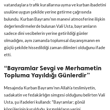
vatandaşlara trafik kurallarına uyma ve kurban ibadetini
usulüne uygun şekilde yerine getirme çağrısında
bulundu. Kurban Bayramı’nın manevi atmosferine ilişkin
değerlendirmelerde bulunan Vali Usta, bayramların
sadece dini vecibelerin yerine getirildiği günler
olmadığını, aynı zamanda toplumsal dayanışmanın en
güçlü şekilde hissedildiği zaman dilimleri olduğunu ifade
etti.
“Bayramlar Sevgi ve Merhametin
Topluma Yayıldığı Günlerdir”
Mesajında Kurban Bayramı’nın Allah’a teslimiyetin,
sadakatin ve fedakârlığın simgesi olduğunu belirten Vali
Usta, şu ifadeleri kullandı: “Bayramlar; gönül
köprülerinin kurulduğu, kırgınlıkların yerini