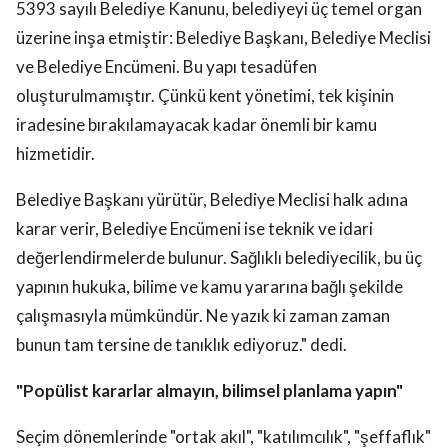
5393 sayılı Belediye Kanunu, belediyeyi üç temel organ
üzerine inşa etmiştir: Belediye Başkanı, Belediye Meclisi
ve Belediye Encümeni. Bu yapı tesadüfen
oluşturulmamıştır. Çünkü kent yönetimi, tek kişinin
iradesine bırakılamayacak kadar önemli bir kamu
hizmetidir.
Belediye Başkanı yürütür, Belediye Meclisi halk adına
karar verir, Belediye Encümeni ise teknik ve idari
değerlendirmelerde bulunur. Sağlıklı belediyecilik, bu üç
yapının hukuka, bilime ve kamu yararına bağlı şekilde
çalışmasıyla mümkündür. Ne yazık ki zaman zaman
bunun tam tersine de tanıklık ediyoruz." dedi.
"Popülist kararlar almayın, bilimsel planlama yapın"
Seçim dönemlerinde "ortak akıl", "katılımcılık", "şeffaflık"