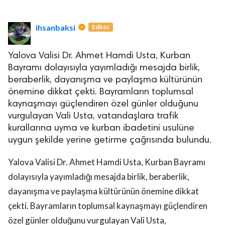
ihsanbaksi
Editör
Yalova Valisi Dr. Ahmet Hamdi Usta, Kurban
Bayramı dolayısıyla yayımladığı mesajda birlik,
beraberlik, dayanışma ve paylaşma kültürünün
lova Asayiş
r
önemine dikkat çekti. Bayramların toplumsal
kaynaşmayı güçlendiren özel günler olduğunu
akları Saklıdır.
vurgulayan Vali Usta, vatandaşlara trafik
kurallarına uyma ve kurban ibadetini usulüne
uygun şekilde yerine getirme çağrısında bulundu.
Yalova Valisi Dr. Ahmet Hamdi Usta
, Kurban Bayramı
dolayısıyla yayımladığı mesajda birlik, beraberlik,
dayanışma ve paylaşma kültürünün önemine dikkat
çekti. Bayramların toplumsal kaynaşmayı güçlendiren
özel günler olduğunu vurgulayan Vali Usta,