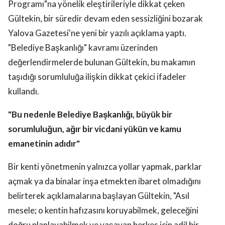
Programı"na yönelik eleştirileriyle dikkat çeken
Gültekin, bir süredir devam eden sessizliğini bozarak
Yalova Gazetesi'ne yeni bir yazılı açıklama yaptı.
"Belediye Başkanlığı" kavramı üzerinden
değerlendirmelerde bulunan Gültekin, bu makamın
taşıdığı sorumluluğa ilişkin dikkat çekici ifadeler
kullandı.
"Bu nedenle Belediye Başkanlığı, büyük bir
sorumluluğun, ağır bir vicdani yükün ve kamu
emanetinin adıdır"
Bir kenti yönetmenin yalnızca yollar yapmak, parklar
açmak ya da binalar inşa etmekten ibaret olmadığını
belirterek açıklamalarına başlayan Gültekin, "Asıl
mesele; o kentin hafızasını koruyabilmek, geleceğini
doğru planlayabilmek ve yaşayan herkes için adil bir