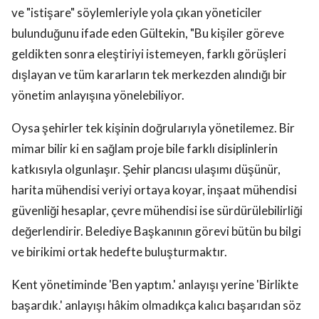
ve "istişare" söylemleriyle yola çıkan yöneticiler
bulunduğunu ifade eden Gültekin, "Bu kişiler göreve
geldikten sonra eleştiriyi istemeyen, farklı görüşleri
dışlayan ve tüm kararların tek merkezden alındığı bir
yönetim anlayışına yönelebiliyor.
Oysa şehirler tek kişinin doğrularıyla yönetilemez. Bir
mimar bilir ki en sağlam proje bile farklı disiplinlerin
katkısıyla olgunlaşır. Şehir plancısı ulaşımı düşünür,
harita mühendisi veriyi ortaya koyar, inşaat mühendisi
güvenliği hesaplar, çevre mühendisi ise sürdürülebilirliği
değerlendirir. Belediye Başkanının görevi bütün bu bilgi
ve birikimi ortak hedefte buluşturmaktır.
Kent yönetiminde 'Ben yaptım.' anlayışı yerine 'Birlikte
başardık.' anlayışı hâkim olmadıkça kalıcı başarıdan söz