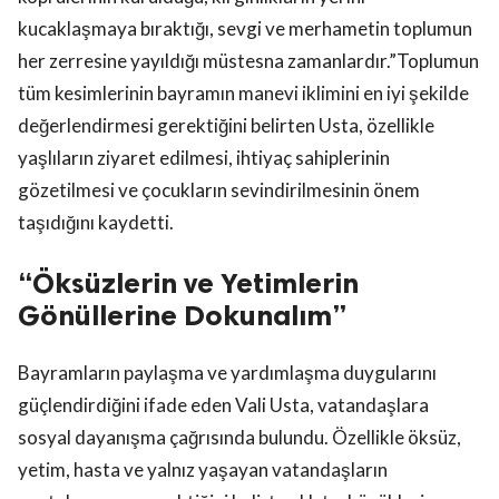
kucaklaşmaya bıraktığı, sevgi ve merhametin toplumun
her zerresine yayıldığı müstesna zamanlardır.”Toplumun
tüm kesimlerinin bayramın manevi iklimini en iyi şekilde
değerlendirmesi gerektiğini belirten Usta, özellikle
yaşlıların ziyaret edilmesi, ihtiyaç sahiplerinin
gözetilmesi ve çocukların sevindirilmesinin önem
taşıdığını kaydetti.
“Öksüzlerin ve Yetimlerin
Gönüllerine Dokunalım”
Bayramların paylaşma ve yardımlaşma duygularını
güçlendirdiğini ifade eden Vali Usta, vatandaşlara
sosyal dayanışma çağrısında bulundu. Özellikle öksüz,
yetim, hasta ve yalnız yaşayan vatandaşların