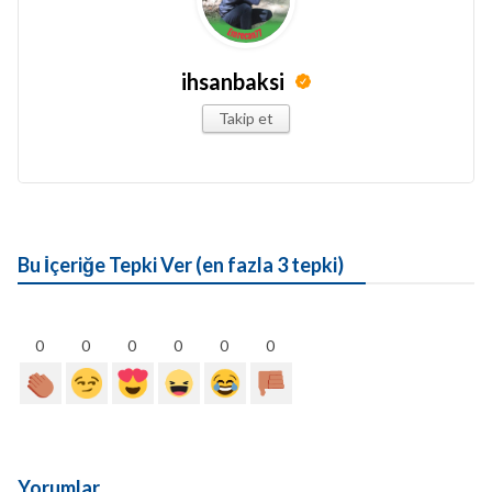
ihsanbaksi
Takip et
Bu İçeriğe Tepki Ver (en fazla 3 tepki)
0
0
0
0
0
0
Yorumlar