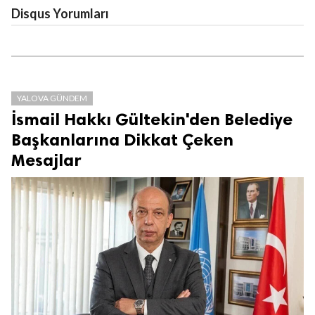
Disqus Yorumları
YALOVA GÜNDEM
İsmail Hakkı Gültekin'den Belediye
Başkanlarına Dikkat Çeken
Mesajlar