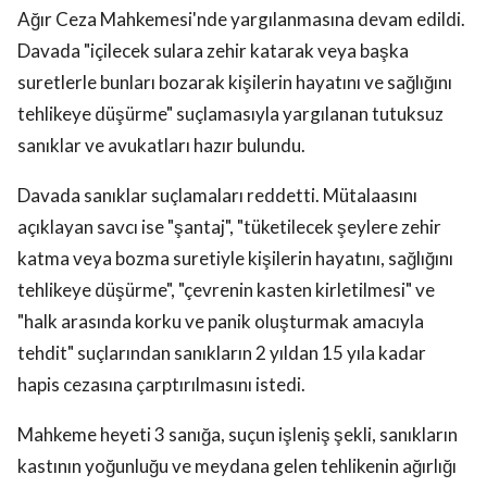
Ağır Ceza Mahkemesi'nde yargılanmasına devam edildi.
Davada "içilecek sulara zehir katarak veya başka
suretlerle bunları bozarak kişilerin hayatını ve sağlığını
tehlikeye düşürme" suçlamasıyla yargılanan tutuksuz
sanıklar ve avukatları hazır bulundu.
Davada sanıklar suçlamaları reddetti. Mütalaasını
açıklayan savcı ise "şantaj", "tüketilecek şeylere zehir
katma veya bozma suretiyle kişilerin hayatını, sağlığını
tehlikeye düşürme", "çevrenin kasten kirletilmesi" ve
"halk arasında korku ve panik oluşturmak amacıyla
tehdit" suçlarından sanıkların 2 yıldan 15 yıla kadar
hapis cezasına çarptırılmasını istedi.
Mahkeme heyeti 3 sanığa, suçun işleniş şekli, sanıkların
kastının yoğunluğu ve meydana gelen tehlikenin ağırlığı