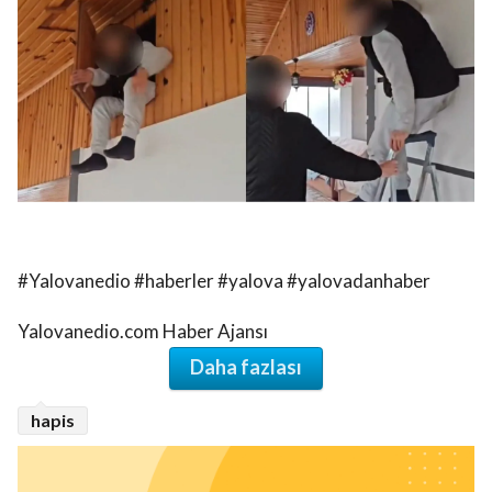
#Yalovanedio #haberler #yalova #yalovadanhaber
Yalovanedio.com Haber Ajansı
Daha fazlası
hapis