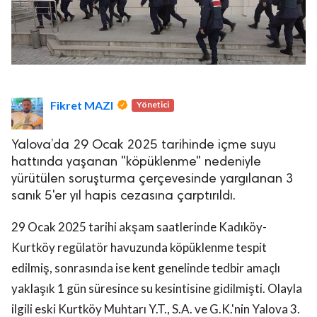
Fikret MAZI
Yönetici
Yalova’da 29 Ocak 2025 tarihinde içme suyu
hattında yaşanan "köpüklenme" nedeniyle
yürütülen soruşturma çerçevesinde yargılanan 3
sanık 5'er yıl hapis cezasına çarptırıldı.
29 Ocak 2025 tarihi akşam saatlerinde Kadıköy-
Kurtköy regülatör havuzunda köpüklenme tespit
edilmiş, sonrasında ise kent genelinde tedbir amaçlı
yaklaşık 1 gün süresince su kesintisine gidilmişti. Olayla
ilgili eski Kurtköy Muhtarı Y.T., S.A. ve G.K.'nin Yalova 3.