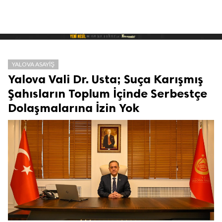
YALOVA ASAYIŞ
Yalova Vali Dr. Usta; Suça Karışmış
Şahısların Toplum İçinde Serbestçe
Dolaşmalarına İzin Yok