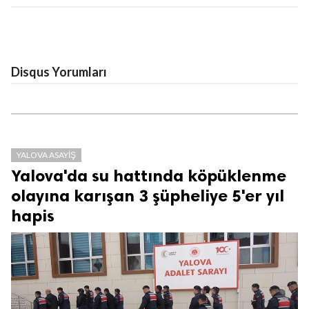
Disqus Yorumları
YALOVA ASAYIŞ
Yalova'da su hattında köpüklenme
olayına karışan 3 şüpheliye 5'er yıl
hapis