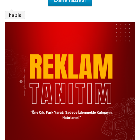
hapis