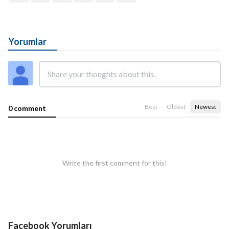
Yorumlar
Best
Oldest
Newest
0 comment
Write the first comment for this!
Facebook Yorumları