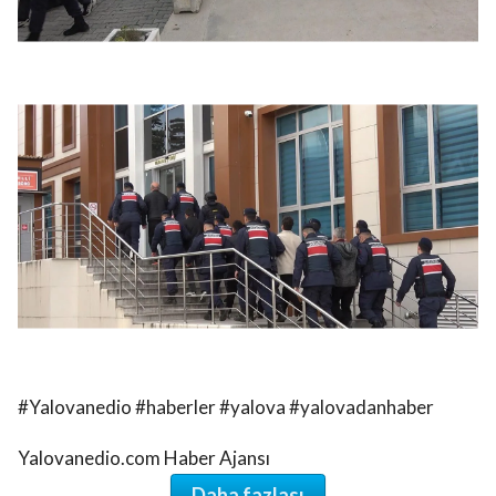
#Yalovanedio #haberler #yalova #yalovadanhaber
Yalovanedio.com Haber Ajansı
Daha fazlası