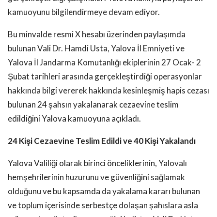
kamuoyunu bilgilendirmeye devam ediyor.
Bu minvalde resmi X hesabı üzerinden paylaşımda
bulunan Vali Dr. Hamdi Usta, Yalova İl Emniyeti ve
Yalova İl Jandarma Komutanlığı ekiplerinin 27 Ocak- 2
Şubat tarihleri arasında gerçekleştirdiği operasyonlar
hakkında bilgi vererek hakkında kesinleşmiş hapis cezası
bulunan 24 şahsın yakalanarak cezaevine teslim
edildiğini Yalova kamuoyuna açıkladı.
24 Kişi Cezaevine Teslim Edildi ve 40 Kişi Yakalandı
Yalova Valiliği olarak birinci önceliklerinin, Yalovalı
hemşehrilerinin huzurunu ve güvenliğini sağlamak
olduğunu ve bu kapsamda da yakalama kararı bulunan
ve toplum içerisinde serbestçe dolaşan şahıslara asla