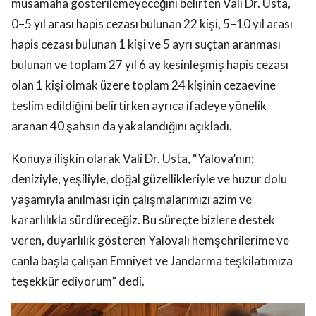
müsamaha gösterilemeyeceğini belirten Vali Dr. Usta,
0–5 yıl arası hapis cezası bulunan 22 kişi, 5–10 yıl arası
hapis cezası bulunan 1 kişi ve 5 ayrı suçtan aranması
bulunan ve toplam 27 yıl 6 ay kesinleşmiş hapis cezası
olan 1 kişi olmak üzere toplam 24 kişinin cezaevine
teslim edildiğini belirtirken ayrıca ifadeye yönelik
aranan 40 şahsın da yakalandığını açıkladı.
Konuya ilişkin olarak Vali Dr. Usta, “Yalova’nın;
deniziyle, yeşiliyle, doğal güzellikleriyle ve huzur dolu
yaşamıyla anılması için çalışmalarımızı azim ve
kararlılıkla sürdüreceğiz. Bu süreçte bizlere destek
veren, duyarlılık gösteren Yalovalı hemşehrilerime ve
canla başla çalışan Emniyet ve Jandarma teşkilatımıza
teşekkür ediyorum” dedi.