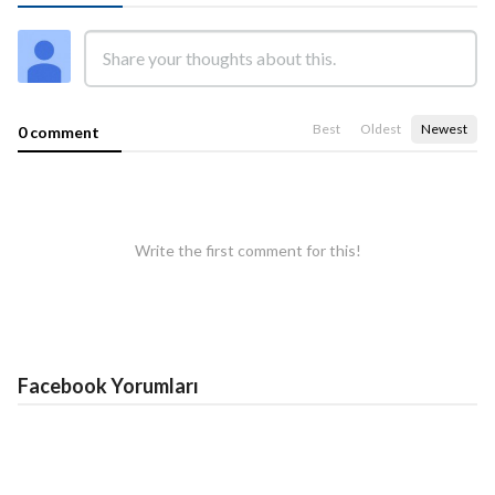
Best
Oldest
Newest
0 comment
Write the first comment for this!
Facebook Yorumları