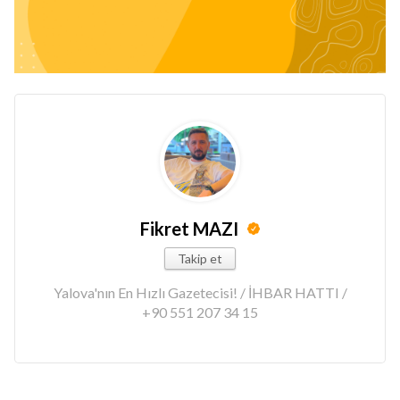
Fikret MAZI
Takip et
Yalova'nın En Hızlı Gazetecisi! / İHBAR HATTI /
+90 551 207 34 15