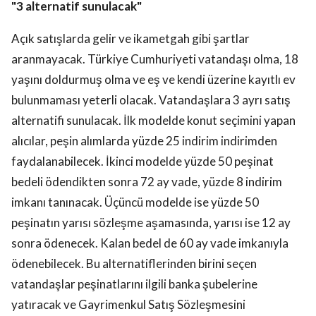
"3 alternatif sunulacak"
Açık satışlarda gelir ve ikametgah gibi şartlar
aranmayacak. Türkiye Cumhuriyeti vatandaşı olma, 18
yaşını doldurmuş olma ve eş ve kendi üzerine kayıtlı ev
bulunmaması yeterli olacak. Vatandaşlara 3 ayrı satış
alternatifi sunulacak. İlk modelde konut seçimini yapan
alıcılar, peşin alımlarda yüzde 25 indirim indirimden
faydalanabilecek. İkinci modelde yüzde 50 peşinat
bedeli ödendikten sonra 72 ay vade, yüzde 8 indirim
imkanı tanınacak. Üçüncü modelde ise yüzde 50
peşinatın yarısı sözleşme aşamasında, yarısı ise 12 ay
sonra ödenecek. Kalan bedel de 60 ay vade imkanıyla
ödenebilecek. Bu alternatiflerinden birini seçen
vatandaşlar peşinatlarını ilgili banka şubelerine
yatıracak ve Gayrimenkul Satış Sözleşmesini