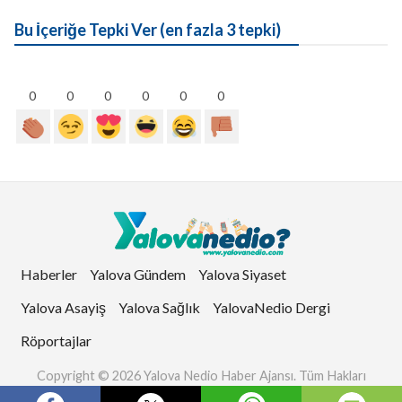
Bu İçeriğe Tepki Ver (en fazla 3 tepki)
0
0
0
0
0
0
Haberler
Yalova Gündem
Yalova Siyaset
Yalova Asayiş
Yalova Sağlık
YalovaNedio Dergi
Röportajlar
Copyright © 2026 Yalova Nedio Haber Ajansı. Tüm Hakları
Saklıdır.