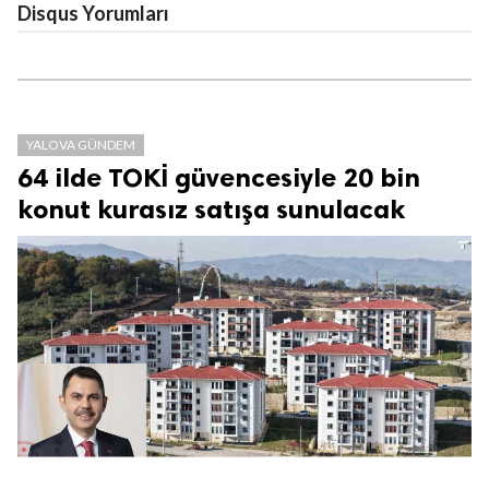
Disqus Yorumları
YALOVA GÜNDEM
64 ilde TOKİ güvencesiyle 20 bin
konut kurasız satışa sunulacak