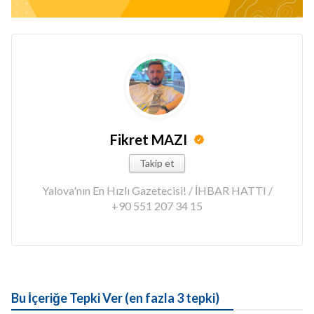
Fikret MAZI
Takip et
Yalova'nın En Hızlı Gazetecisi! / İHBAR HATTI /
+90 551 207 34 15
Bu İçeriğe Tepki Ver (en fazla 3 tepki)