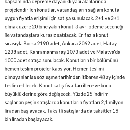
kapsamında depreme dayanıklı yapı alanlarında
projelendirilen konutlar, vatandaşların sağlam konuta
uygun fiyatla erişimi için satışa sunulacak. 2+1 ve 3+1
olmak üzere 20 bine yakın konut, 3 ayrı ödeme seçeneği
ile vatandaşlara kurasız satılacak. En fazla konut
sırasıyla Bursa 2190 adet, Ankara 2062 adet, Hatay
1238 adet, Kahramanmaraş 1073 adet ve Malatya'da
1000 adet satışa sunulacak. Konutların bir bölümünü
hemen teslim projeler kapsıyor. Hemen teslimi
olmayanlar ise sözleşme tarihinden itibaren 48 ay içinde
teslim edilecek. Konut satış fiyatları illere ve konut
büyüklüklerine göre değişecek. Yüzde 25 indirim
sağlanan peşin satışlarda konutların fiyatları 2,1 milyon
liradan başlayacak. Taksitli satışlarda da taksitler 18
bin liradan başlayacak.