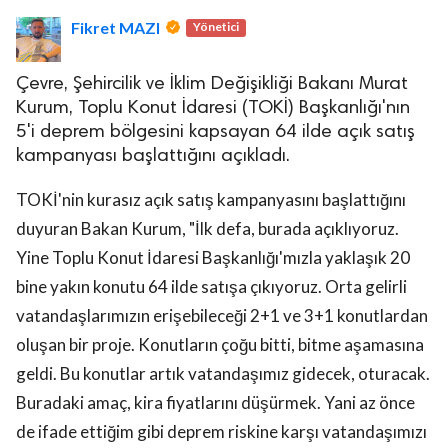
Fikret MAZI
Yönetici
Çevre, Şehircilik ve İklim Değişikliği Bakanı Murat
Kurum, Toplu Konut İdaresi (TOKİ) Başkanlığı'nın
5'i deprem bölgesini kapsayan 64 ilde açık satış
kampanyası başlattığını açıkladı.
TOKİ'nin kurasız açık satış kampanyasını başlattığını
duyuran Bakan Kurum, "İlk defa, burada açıklıyoruz.
Yine Toplu Konut İdaresi Başkanlığı'mızla yaklaşık 20
bine yakın konutu 64 ilde satışa çıkıyoruz. Orta gelirli
vatandaşlarımızın erişebileceği 2+1 ve 3+1 konutlardan
oluşan bir proje. Konutların çoğu bitti, bitme aşamasına
geldi. Bu konutlar artık vatandaşımız gidecek, oturacak.
Buradaki amaç, kira fiyatlarını düşürmek. Yani az önce
de ifade ettiğim gibi deprem riskine karşı vatandaşımızı