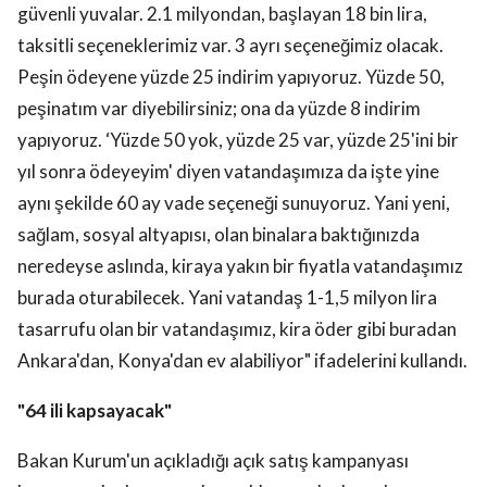
güvenli yuvalar. 2.1 milyondan, başlayan 18 bin lira,
taksitli seçeneklerimiz var. 3 ayrı seçeneğimiz olacak.
Peşin ödeyene yüzde 25 indirim yapıyoruz. Yüzde 50,
peşinatım var diyebilirsiniz; ona da yüzde 8 indirim
yapıyoruz. ‘Yüzde 50 yok, yüzde 25 var, yüzde 25'ini bir
yıl sonra ödeyeyim' diyen vatandaşımıza da işte yine
aynı şekilde 60 ay vade seçeneği sunuyoruz. Yani yeni,
sağlam, sosyal altyapısı, olan binalara baktığınızda
neredeyse aslında, kiraya yakın bir fiyatla vatandaşımız
burada oturabilecek. Yani vatandaş 1-1,5 milyon lira
tasarrufu olan bir vatandaşımız, kira öder gibi buradan
Ankara'dan, Konya'dan ev alabiliyor" ifadelerini kullandı.
"64 ili kapsayacak"
Bakan Kurum'un açıkladığı açık satış kampanyası