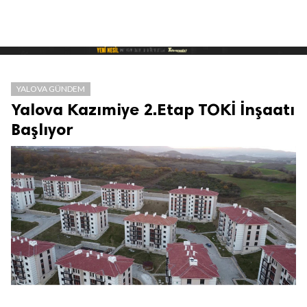
YALOVA GÜNDEM
Yalova Kazımiye 2.Etap TOKİ İnşaatı
Başlıyor