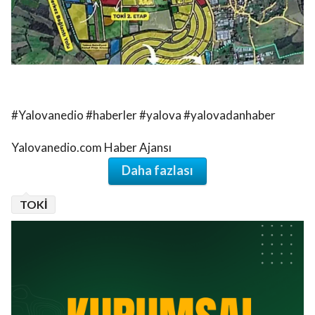
#Yalovanedio #haberler #yalova #yalovadanhaber
Yalovanedio.com Haber Ajansı
Daha fazlası
TOKİ