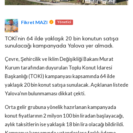
Fikret MAZI
Yönetici
TOKİ’nin 64 ilde yaklaşık 20 bin konutun satışa
sunulacağı kampanyada Yalova yer almadı.
Çevre, Şehircilik ve İklim Değişikliği Bakanı Murat
Kurum tarafından duyurulan Toplu Konut İdaresi
Başkanlığı (TOKİ) kampanyası kapsamında 64 ilde
yaklaşık 20 bin konut satışa sunulacak. Açıklanan listede
Yalova’nın bulunmaması dikkat çekti.
Orta gelir grubuna yönelik hazırlanan kampanyada
konut fiyatlarının 2 milyon 100 bin liradan başlayacağı,
aylık taksitlerin ise yaklaşık 18 bin lira olacağı bildirildi.
Kampanya kapsamında vatandaşlara farklı ödeme