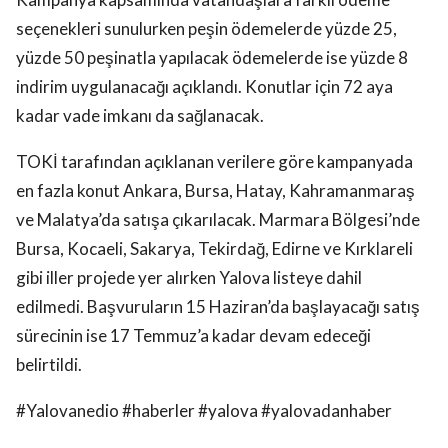
seçenekleri sunulurken peşin ödemelerde yüzde 25,
yüzde 50 peşinatla yapılacak ödemelerde ise yüzde 8
indirim uygulanacağı açıklandı. Konutlar için 72 aya
kadar vade imkanı da sağlanacak.
TOKİ tarafından açıklanan verilere göre kampanyada
en fazla konut Ankara, Bursa, Hatay, Kahramanmaraş
ve Malatya’da satışa çıkarılacak. Marmara Bölgesi’nde
Bursa, Kocaeli, Sakarya, Tekirdağ, Edirne ve Kırklareli
gibi iller projede yer alırken Yalova listeye dahil
edilmedi. Başvuruların 15 Haziran’da başlayacağı satış
sürecinin ise 17 Temmuz’a kadar devam edeceği
belirtildi.
#Yalovanedio #haberler #yalova #yalovadanhaber