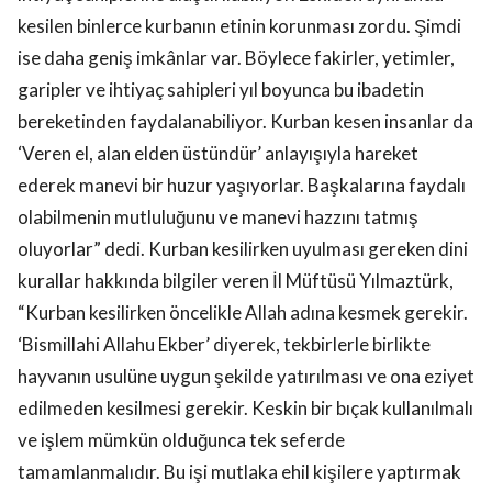
kesilen binlerce kurbanın etinin korunması zordu. Şimdi
ise daha geniş imkânlar var. Böylece fakirler, yetimler,
garipler ve ihtiyaç sahipleri yıl boyunca bu ibadetin
bereketinden faydalanabiliyor. Kurban kesen insanlar da
‘Veren el, alan elden üstündür’ anlayışıyla hareket
ederek manevi bir huzur yaşıyorlar. Başkalarına faydalı
olabilmenin mutluluğunu ve manevi hazzını tatmış
oluyorlar” dedi. Kurban kesilirken uyulması gereken dini
kurallar hakkında bilgiler veren İl Müftüsü Yılmaztürk,
“Kurban kesilirken öncelikle Allah adına kesmek gerekir.
‘Bismillahi Allahu Ekber’ diyerek, tekbirlerle birlikte
hayvanın usulüne uygun şekilde yatırılması ve ona eziyet
edilmeden kesilmesi gerekir. Keskin bir bıçak kullanılmalı
ve işlem mümkün olduğunca tek seferde
tamamlanmalıdır. Bu işi mutlaka ehil kişilere yaptırmak