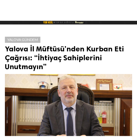
YALOVA GÜNDEM
Yalova İl Müftüsü’nden Kurban Eti
Çağrısı: “İhtiyaç Sahiplerini
Unutmayın”