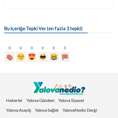
Bu İçeriğe Tepki Ver (en fazla 3 tepki)
0
0
0
0
0
0
Haberler
Yalova Gündem
Yalova Siyaset
Yalova Asayiş
Yalova Sağlık
YalovaNedio Dergi