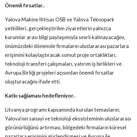
Önemli fırsatlar..
Yalova Makine İhtisas OSB ve Yalova Teknopark
yetkilileri, gerçekleştirilen ziyaretlerin yalnızca
kurumlar arası bilgi paylaşımıyla sınırlı kalmayacağını,
önümüzdeki dönemde firmaların uluslararası pazarlara
erişimini kolaylaştıracak somut proje ortaklıkları,
teknoloji transferi çalışmaları, yatırım iş birlikleri ve
Avrupa Birliği projeleri açısından önemli fırsatlar
oluşturacağını ifade etti.
Katkı sağlaması hedefleniyor..
Litvanya programı kapsamında kurulan temasların;
Yalova'nın sanayi ve teknoloji ekosisteminin uluslararası
görünürlüğünü artırması, bölgedeki firmaların küresel
pazarlara erişimini güçlendirmesi ve Avrupa ile