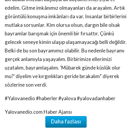
edelim. Gitme imkânımız olmayanları da arayalım. Artık
görüntülü konuşma imkânları da var. İnsanlar birbirlerini
mutlaka sorsunlar. Kim olursa olsun, dargın bile olsak
bayramlar barışmak için önemli bir fırsattır. Çünkü
gelecek seneye kimin ulaşıp ulaşamayacağı belli değildir.
Belki de bu son bayramımız olabilir. Bu nedenle bayramı
gerçek anlamıyla yaşayalım. Birbirimize ellerimizi
uzatalım, bayramlaşalım. ‘Mübarek günde küslük olur
mu?’ diyelim ve kırgınlıkları geride bırakalım” diyerek
sözlerine son verdi.
#Yalovanedio #haberler #yalova #yalovadanhaber
Yalovanedio.com Haber Ajansı
Daha fazlası