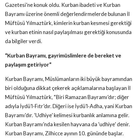
Gazetesi’ne konuk oldu. Kurban ibadeti ve Kurban
Bayramı üzerine önemli değerlendirmelerde bulunan İl
Müftüsü Yılmaztürk, kimlerin kurban kesmesi gerektiği
ve kurban etinin nasıl paylaşılması gerektiği konusunda
da bilgiler verdi.
“Kurban Bayramı, gayrimüslimlere de bereket ve
paylaşım getiriyor”
Kurban Bayramı, Müslümanların iki büyük bayramından
biri olduğuna dikkat çekerek açıklamalarına başlayan İl
Müftüsü Yılmaztürk, “Biri Ramazan Bayramı’dır; diğer
adıyla İydü’l-Fıtr’dır. Diğeri ise İydü’l-Adha, yani Kurban
Bayramı’dır. ‘Udhiye’ kelimesi kurbanlık anlamına gelir.
Kurban Bayramı’nda kesilen hayvana da ‘udhiye’ denir.
Kurban Bayramı, Zilhicce ayının 10. gününde başlar.