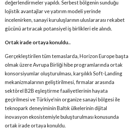
değerlendirmeler yapıldı. Serbest bölgenin sunduğu
lojistik avantajlar ve yatırım modeli yerinde
incelenirken, sanayi kuruluşlarının uluslararası rekabet
gücünü artıracak potansiyel iş birlikleri ele alındı.
Ortak irade ortaya konuldu..
Gerçekleştirilen tüm temaslarda, Horizon Europe başta
olmak üzere Avrupa Birliği hibe programlarında ortak
konsorsiyumlar oluşturulması, karşılıklı Soft-Landing
mekanizmalarının geliştirilmesi, firmalar arasında
sektörel B2B eşleştirme faaliyetlerinin hayata
geçirilmesi ve Türkiye'nin organize sanayi bölgesi ile
teknopark deneyiminin Baltık ülkelerinin dijital
inovasyon ekosistemiyle buluşturulması konusunda
ortak irade ortaya konuldu.