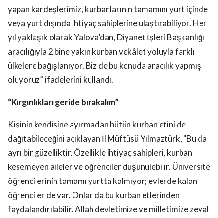
yapan kardeşlerimiz, kurbanlarının tamamını yurt içinde
veya yurt dışında ihtiyaç sahiplerine ulaştırabiliyor. Her
yıl yaklaşık olarak Yalova’dan, Diyanet İşleri Başkanlığı
aracılığıyla 2 bine yakın kurban vekâlet yoluyla farklı
ülkelere bağışlanıyor. Biz de bu konuda aracılık yapmış
oluyoruz” ifadelerini kullandı.
“Kırgınlıkları geride bırakalım”
Kişinin kendisine ayırmadan bütün kurban etini de
dağıtabileceğini açıklayan İl Müftüsü Yılmaztürk, "Bu da
ayrı bir güzelliktir. Özellikle ihtiyaç sahipleri, kurban
kesemeyen aileler ve öğrenciler düşünülebilir. Üniversite
öğrencilerinin tamamı yurtta kalmıyor; evlerde kalan
öğrenciler de var. Onlar da bu kurban etlerinden
faydalandırılabilir. Allah devletimize ve milletimize zeval