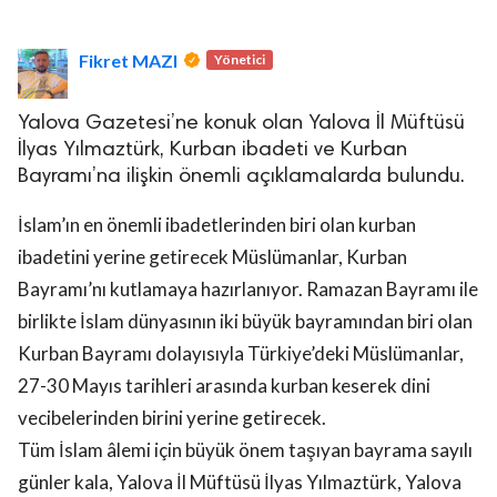
Fikret MAZI
Yönetici
Yalova Gazetesi’ne konuk olan Yalova İl Müftüsü
İlyas Yılmaztürk, Kurban ibadeti ve Kurban
Bayramı’na ilişkin önemli açıklamalarda bulundu.
lova Asayiş
r
İslam’ın en önemli ibadetlerinden biri olan kurban
akları Saklıdır.
ibadetini yerine getirecek Müslümanlar, Kurban
Bayramı’nı kutlamaya hazırlanıyor. Ramazan Bayramı ile
birlikte İslam dünyasının iki büyük bayramından biri olan
Kurban Bayramı dolayısıyla Türkiye’deki Müslümanlar,
27-30 Mayıs tarihleri arasında kurban keserek dini
vecibelerinden birini yerine getirecek.
Tüm İslam âlemi için büyük önem taşıyan bayrama sayılı
günler kala, Yalova İl Müftüsü İlyas Yılmaztürk, Yalova