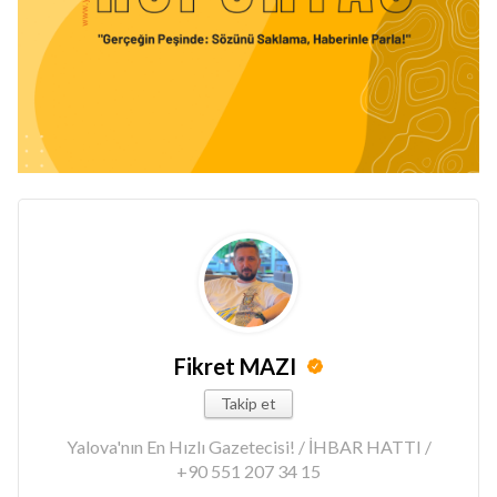
Fikret MAZI
Takip et
Yalova'nın En Hızlı Gazetecisi! / İHBAR HATTI /
+90 551 207 34 15