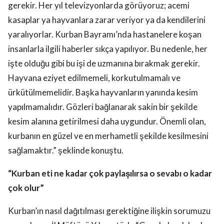
gerekir. Her yıl televizyonlarda görüyoruz; acemi
kasaplar ya hayvanlara zarar veriyor ya da kendilerini
yaralıyorlar. Kurban Bayramı’nda hastanelere koşan
insanlarla ilgili haberler sıkça yapılıyor. Bu nedenle, her
işte olduğu gibi bu işi de uzmanına bırakmak gerekir.
Hayvana eziyet edilmemeli, korkutulmamalı ve
ürkütülmemelidir. Başka hayvanların yanında kesim
yapılmamalıdır. Gözleri bağlanarak sakin bir şekilde
kesim alanına getirilmesi daha uygundur. Önemli olan,
kurbanın en güzel ve en merhametli şekilde kesilmesini
sağlamaktır.” şeklinde konuştu.
“Kurban eti ne kadar çok paylaşılırsa o sevabı o kadar
çok olur”
Kurban’ın nasıl dağıtılması gerektiğine ilişkin sorumuzu