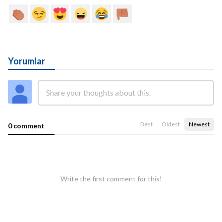
Yorumlar
Best
Oldest
Newest
0 comment
Write the first comment for this!