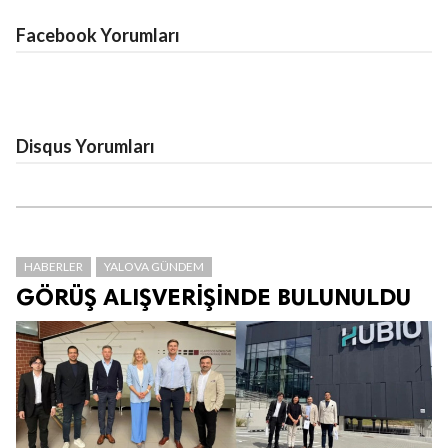
Facebook Yorumları
Disqus Yorumları
HABERLER
YALOVA GÜNDEM
GÖRÜŞ ALIŞVERİŞİNDE BULUNULDU