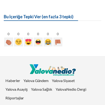
Bu İçeriğe Tepki Ver (en fazla 3 tepki)
0
0
0
0
0
0
Haberler
Yalova Gündem
Yalova Siyaset
Yalova Asayiş
Yalova Sağlık
YalovaNedio Dergi
Röportajlar