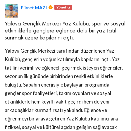
Fikret MAZI
Yönetici
Yalova Gençlik Merkezi Yaz Kulübü, spor ve sosyal
etkinliklerle gençlere eğlence dolu bir yaz tatili
sunmak üzere kapılarını açtı.
lova Asayiş
Yalova Gençlik Merkezi tarafından düzenlenen Yaz
r
Kulübü, gençlerin yoğun katılımıyla kapılarını açtı. Yaz
akları Saklıdır.
tatilini verimli ve eğlenceli geçirmek isteyen öğrenciler,
sezonun ilk gününde birbirinden renkli etkinliklerle
buluştu. Sabahın enerjisiyle başlayan programda
gençler spor faaliyetleri, takım oyunları ve sosyal
etkinliklerle hem keyifli vakit geçirdi hem de yeni
arkadaşlıklar kurma fırsatı yakaladı. Eğlence ve
öğrenmeyi bir araya getiren Yaz Kulübü katılımcılara
fiziksel, sosyal ve kültürel açıdan gelişim sağlayacak