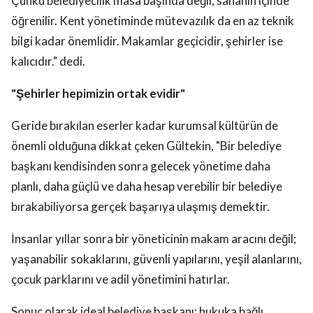
Çünkü belediyecilik masa başında değil, sahanın içinde
öğrenilir. Kent yönetiminde mütevazılık da en az teknik
bilgi kadar önemlidir. Makamlar geçicidir, şehirler ise
kalıcıdır." dedi.
"Şehirler hepimizin ortak evidir"
Geride bırakılan eserler kadar kurumsal kültürün de
önemli olduğuna dikkat çeken Gültekin, "Bir belediye
başkanı kendisinden sonra gelecek yönetime daha
planlı, daha güçlü ve daha hesap verebilir bir belediye
bırakabiliyorsa gerçek başarıya ulaşmış demektir.
İnsanlar yıllar sonra bir yöneticinin makam aracını değil;
yaşanabilir sokaklarını, güvenli yapılarını, yeşil alanlarını,
çocuk parklarını ve adil yönetimini hatırlar.
Sonuç olarak ideal belediye başkanı; hukuka bağlı,