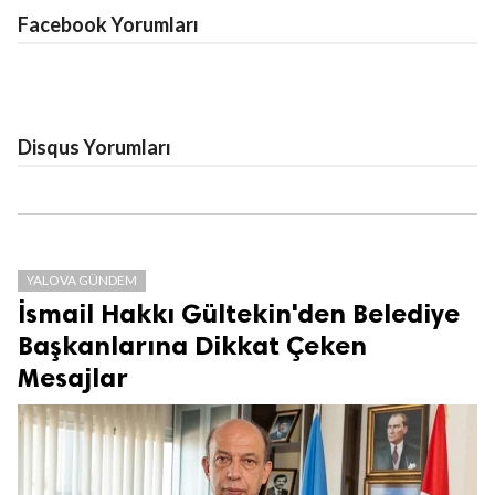
Facebook Yorumları
Disqus Yorumları
YALOVA GÜNDEM
İsmail Hakkı Gültekin'den Belediye
Başkanlarına Dikkat Çeken
Mesajlar