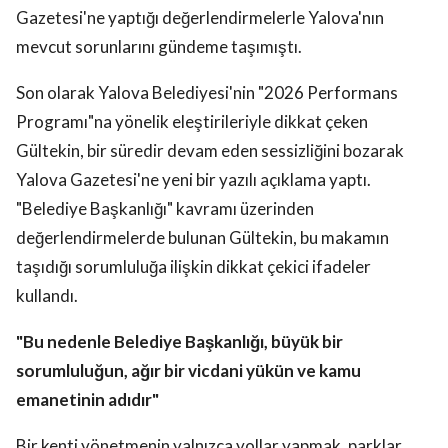
Gazetesi'ne yaptığı değerlendirmelerle Yalova'nın
mevcut sorunlarını gündeme taşımıştı.
Son olarak Yalova Belediyesi'nin "2026 Performans
Programı"na yönelik eleştirileriyle dikkat çeken
Gültekin, bir süredir devam eden sessizliğini bozarak
Yalova Gazetesi'ne yeni bir yazılı açıklama yaptı.
"Belediye Başkanlığı" kavramı üzerinden
değerlendirmelerde bulunan Gültekin, bu makamın
taşıdığı sorumluluğa ilişkin dikkat çekici ifadeler
kullandı.
"Bu nedenle Belediye Başkanlığı, büyük bir
sorumluluğun, ağır bir vicdani yükün ve kamu
emanetinin adıdır"
Bir kenti yönetmenin yalnızca yollar yapmak, parklar