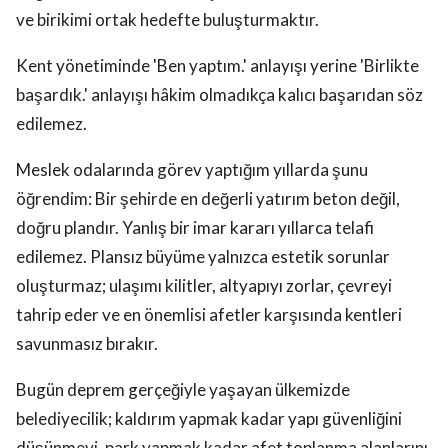
ve birikimi ortak hedefte buluşturmaktır.
Kent yönetiminde 'Ben yaptım.' anlayışı yerine 'Birlikte
başardık.' anlayışı hâkim olmadıkça kalıcı başarıdan söz
edilemez.
Meslek odalarında görev yaptığım yıllarda şunu
öğrendim: Bir şehirde en değerli yatırım beton değil,
doğru plandır. Yanlış bir imar kararı yıllarca telafi
edilemez. Plansız büyüme yalnızca estetik sorunlar
oluşturmaz; ulaşımı kilitler, altyapıyı zorlar, çevreyi
tahrip eder ve en önemlisi afetler karşısında kentleri
savunmasız bırakır.
Bugün deprem gerçeğiyle yaşayan ülkemizde
belediyecilik; kaldırım yapmak kadar yapı güvenliğini
düşünmeyi, park yapmak kadar afet toplanma alanlarını