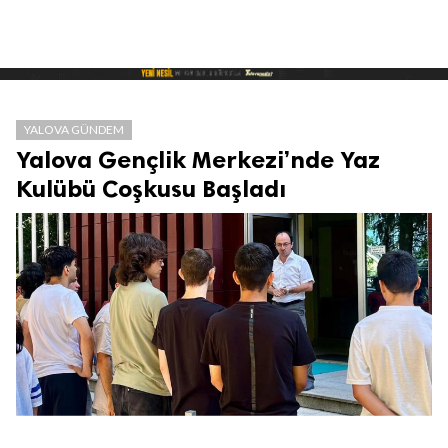
YALOVA GÜNDEM
Yalova Gençlik Merkezi’nde Yaz
Kulübü Coşkusu Başladı