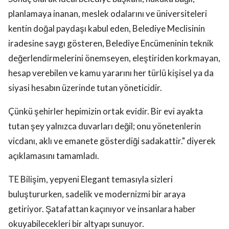
planlamaya inanan, meslek odalarını ve üniversiteleri
kentin doğal paydaşı kabul eden, Belediye Meclisinin
iradesine saygı gösteren, Belediye Encümeninin teknik
değerlendirmelerini önemseyen, eleştiriden korkmayan,
hesap verebilen ve kamu yararını her türlü kişisel ya da
siyasi hesabın üzerinde tutan yöneticidir.
Çünkü şehirler hepimizin ortak evidir. Bir evi ayakta
tutan şey yalnızca duvarları değil; onu yönetenlerin
vicdanı, aklı ve emanete gösterdiği sadakattir." diyerek
açıklamasını tamamladı.
TE Bilişim, yepyeni Elegant temasıyla sizleri
buluştururken, sadelik ve modernizmi bir araya
getiriyor. Şatafattan kaçınıyor ve insanlara haber
okuyabilecekleri bir altyapı sunuyor.