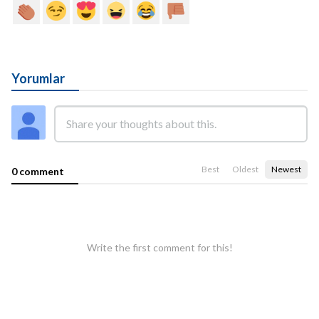
Yorumlar
Best
Oldest
Newest
0 comment
Write the first comment for this!