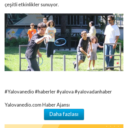
çeşitli etkinlikler sunuyor.
#Yalovanedio #haberler #yalova #yalovadanhaber
Yalovanedio.com Haber Ajansı
Daha fazlası