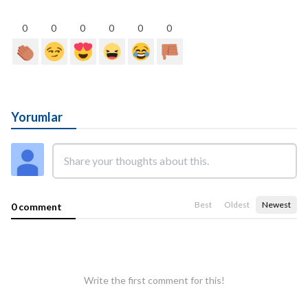
0
0
0
0
0
0
Yorumlar
Best
Oldest
Newest
0 comment
Write the first comment for this!