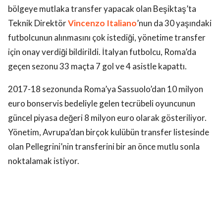
bölgeye mutlaka transfer yapacak olan Beşiktaş’ta
Teknik Direktör
Vincenzo Italiano
’nun da 30 yaşındaki
futbolcunun alınmasını çok istediği, yönetime transfer
için onay verdiği bildirildi. İtalyan futbolcu, Roma’da
geçen sezonu 33 maçta 7 gol ve 4 asistle kapattı.
2017-18 sezonunda Roma’ya Sassuolo’dan 10 milyon
euro bonservis bedeliyle gelen tecrübeli oyuncunun
güncel piyasa değeri 8 milyon euro olarak gösteriliyor.
Yönetim, Avrupa’dan birçok kulübün transfer listesinde
olan Pellegrini’nin transferini bir an önce mutlu sonla
noktalamak istiyor.