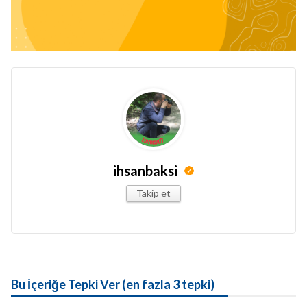
ihsanbaksi
Takip et
Bu İçeriğe Tepki Ver (en fazla 3 tepki)