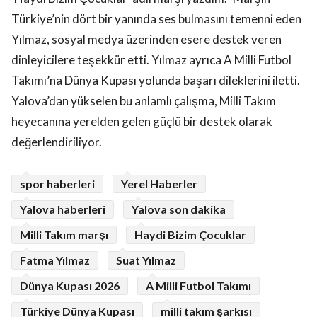
Türkiye’nin dört bir yanında ses bulmasını temenni eden
Yılmaz, sosyal medya üzerinden esere destek veren
dinleyicilere teşekkür etti. Yılmaz ayrıca A Milli Futbol
Takımı’na Dünya Kupası yolunda başarı dileklerini iletti.
Yalova’dan yükselen bu anlamlı çalışma, Milli Takım
heyecanına yerelden gelen güçlü bir destek olarak
değerlendiriliyor.
spor haberleri
Yerel Haberler
Yalova haberleri
Yalova son dakika
Milli Takım marşı
Haydi Bizim Çocuklar
Fatma Yılmaz
Suat Yılmaz
Dünya Kupası 2026
A Milli Futbol Takımı
Türkiye Dünya Kupası
milli takım şarkısı