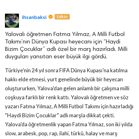
ihsanbaksi
Editör
Yalovalı öğretmen Fatma Yılmaz, A Milli Futbol
Takımı’nın Dünya Kupası heyecanı için “Haydi
Bizim Çocuklar” adlı özel bir marş hazırladı. Milli
lova Asayiş
r
duyguları yansıtan eser büyük ilgi gördü.
akları Saklıdır.
Türkiye’nin 24 yıl sonra FIFA Dünya Kupası’na katılma
hakkı elde etmesi, yurt genelinde büyük bir heyecan
oluştururken, Yalova’dan gelen anlamlı bir çalışma milli
coşkuya farklı bir renk kattı. Yalovalı öğretmen ve söz
yazarı Fatma Yılmaz, A Milli Futbol Takımı için hazırladığı
“Haydi Bizim Çocuklar” adlı marşla dikkat çekti.
Yalova’da öğretmenlik yapan Fatma Yılmaz, son iki yılda
slow, arabesk, pop, rap, ilahi, türkü, halay ve marş