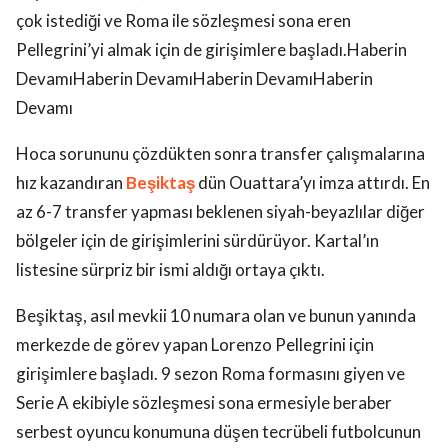
çok istediği ve Roma ile sözleşmesi sona eren
Pellegrini’yi almak için de girişimlere başladı.Haberin
DevamıHaberin DevamıHaberin DevamıHaberin
Devamı
Hoca sorununu çözdükten sonra transfer çalışmalarına
hız kazandıran
Beşiktaş
dün Ouattara’yı imza attırdı. En
az 6-7 transfer yapması beklenen siyah-beyazlılar diğer
bölgeler için de girişimlerini sürdürüyor. Kartal’ın
listesine sürpriz bir ismi aldığı ortaya çıktı.
Beşiktaş, asıl mevkii 10 numara olan ve bunun yanında
merkezde de görev yapan Lorenzo Pellegrini için
girişimlere başladı. 9 sezon Roma formasını giyen ve
Serie A ekibiyle sözleşmesi sona ermesiyle beraber
serbest oyuncu konumuna düşen tecrübeli futbolcunun