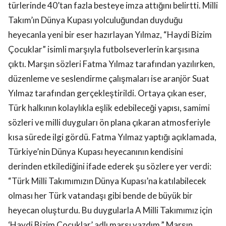
türlerinde 40’tan fazla besteye imza attığını belirtti. Milli
Takım’ın Dünya Kupası yolculuğundan duyduğu
heyecanla yeni bir eser hazırlayan Yılmaz, “Haydi Bizim
Çocuklar” isimli marşıyla futbolseverlerin karşısına
çıktı. Marşın sözleri Fatma Yılmaz tarafından yazılırken,
düzenleme ve seslendirme çalışmaları ise aranjör Suat
Yılmaz tarafından gerçekleştirildi. Ortaya çıkan eser,
Türk halkının kolaylıkla eşlik edebileceği yapısı, samimi
sözleri ve milli duyguları ön plana çıkaran atmosferiyle
kısa sürede ilgi gördü. Fatma Yılmaz yaptığı açıklamada,
Türkiye’nin Dünya Kupası heyecanının kendisini
derinden etkilediğini ifade ederek şu sözlere yer verdi:
“Türk Milli Takımımızın Dünya Kupası’na katılabilecek
olması her Türk vatandaşı gibi bende de büyük bir
heyecan oluşturdu. Bu duygularla A Milli Takımımız için
‘Haydi Bizim Çocuklar’ adlı marşı yazdım.” Marşın