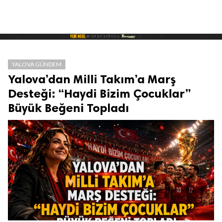
YALOVA GÜNDEM
Yalova’dan Milli Takım’a Marş
Desteği: “Haydi Bizim Çocuklar”
Büyük Beğeni Topladı