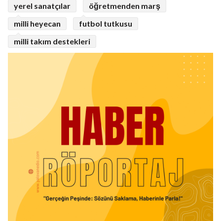
yerel sanatçılar
öğretmenden marş
milli heyecan
futbol tutkusu
milli takım destekleri