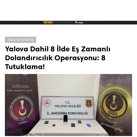
YALOVA ASAYIŞ
Yalova Dahil 8 İlde Eş Zamanlı
Dolandırıcılık Operasyonu: 8
Tutuklama!