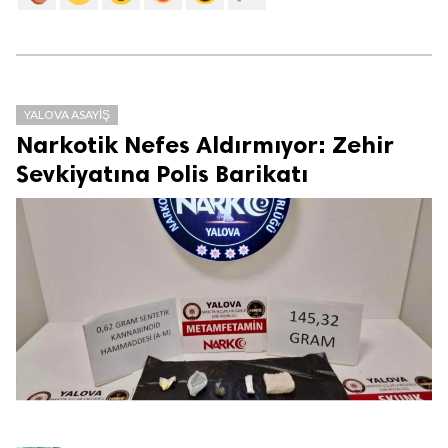
YALOVA ASAYIŞ
Narkotik Nefes Aldırmıyor: Zehir
Sevkiyatına Polis Barikatı