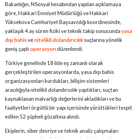
Bakanlığın, NSosyal hesabından yapılan açıklamaya
göre, Hakkari Emniyet Müdürlüğü ve Hakkari
Yüksekova Cumhuriyet Başsavcılığı koordinesinde,
yaklaşık 4 ay süren fiziki ve teknik takip sonucunda
yasa
dışı bahis
ve
nitelikli dolandırıcılık
suçlarına yönelik
geniş çaplı
operasyon
düzenlendi.
Türkiye genelinde 18 ilde eş zamanlı olarak
gerçekleştirilen operasyonlarda, yasa dışı bahis
organizasyonları kurdukları, bilişim sistemleri
aracılığıyla nitelikli dolandırıcılık yaptıkları, suçtan
kaynaklanan malvarlığı değerlerini akladıkları ve bu
faaliyetleri örgütlü bir yapı içerisinde yürüttükleri tespit
edilen 52 şüpheli gözaltına alındı.
Ekiplerin, siber devriye ve teknik analiz çalışmaları