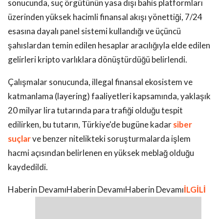
sonucunda, suç örgütünün yasa dışı bahis platformları
üzerinden yüksek hacimli finansal akışı yönettiği, 7/24
esasına dayalı panel sistemi kullandığı ve üçüncü
şahıslardan temin edilen hesaplar aracılığıyla elde edilen
gelirleri kripto varlıklara dönüştürdüğü belirlendi.
Çalışmalar sonucunda, illegal finansal ekosistem ve
katmanlama (layering) faaliyetleri kapsamında, yaklaşık
20 milyar lira tutarında para trafiği olduğu tespit
edilirken, bu tutarın, Türkiye'de bugüne kadar
siber
suçlar
ve benzer nitelikteki soruşturmalarda işlem
hacmi açısından belirlenen en yüksek meblağ olduğu
kaydedildi.
Haberin DevamıHaberin DevamıHaberin Devamı
İLGİLİ