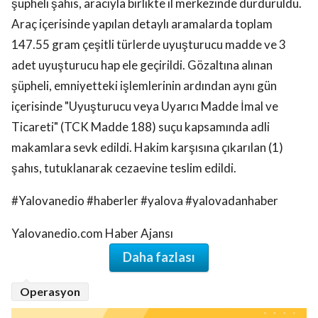
şüpheli şahıs, aracıyla birlikte il merkezinde durduruldu.
Araç içerisinde yapılan detaylı aramalarda toplam
147.55 gram çeşitli türlerde uyuşturucu madde ve 3
adet uyuşturucu hap ele geçirildi. Gözaltına alınan
şüpheli, emniyetteki işlemlerinin ardından aynı gün
içerisinde "Uyuşturucu veya Uyarıcı Madde İmal ve
Ticareti" (TCK Madde 188) suçu kapsamında adli
makamlara sevk edildi. Hakim karşısına çıkarılan (1)
şahıs, tutuklanarak cezaevine teslim edildi.
#Yalovanedio #haberler #yalova #yalovadanhaber
Yalovanedio.com Haber Ajansı
Daha fazlası
Operasyon