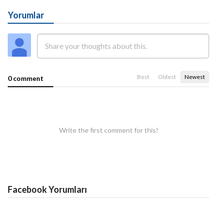
Yorumlar
Best
Oldest
Newest
0 comment
Write the first comment for this!
Facebook Yorumları