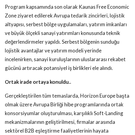
Program kapsamında son olarak Kaunas Free Economic
Zone ziyaret edilerek Avrupa tedarik zincirleri, lojistik
altyapısı, serbest bölge uygulamaları, yatırım imkanları
ve büyük ölçekli sanayi yatırımları konusunda teknik
değerlendirmeler yapıldı. Serbest bölgenin sunduğu
lojistik avantajlar ve yatırım modeli yerinde
incelenirken, sanayi kuruluşlarının uluslararası rekabet
gücünü artıracak potansiyel iş birlikleri ele alındı.
Ortak irade ortaya konuldu..
Gerçekleştirilen tüm temaslarda, Horizon Europe başta
olmak üzere Avrupa Birliği hibe programlarında ortak
konsorsiyumlar oluşturulması, karşılıklı Soft-Landing
mekanizmalarının geliştirilmesi, firmalar arasında
sektörel B2B eşleştirme faaliyetlerinin hayata