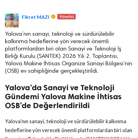
Fikret MAZI
Yönetici
Yalova’nın sanayi, teknoloji ve sürdürülebilir
kalkınma hedeflerine yön verecek önemli
platformlardan biri olan Sanayi ve Teknoloji İş
lova Asayiş
r
Birliği Kurulu (SANTEK) 2026 Yılı 2. Toplantısı,
Yalova Makine İhtisas Organize Sanayi Bölgesi’nin
akları Saklıdır.
(OSB) ev sahipliğinde gerçekleştirildi.
Yalova’da Sanayi ve Teknoloji
Gündemi Yalova Makine İhtisas
OSB’de Değerlendirildi
Yalova’nın sanayi, teknoloji ve sürdürülebilir kalkınma
hedeflerine yön verecek önemli platformlardan biri olan