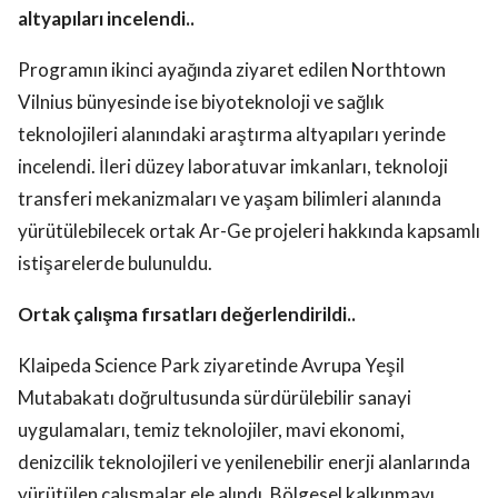
altyapıları incelendi..
Programın ikinci ayağında ziyaret edilen Northtown
Vilnius bünyesinde ise biyoteknoloji ve sağlık
teknolojileri alanındaki araştırma altyapıları yerinde
incelendi. İleri düzey laboratuvar imkanları, teknoloji
transferi mekanizmaları ve yaşam bilimleri alanında
yürütülebilecek ortak Ar-Ge projeleri hakkında kapsamlı
istişarelerde bulunuldu.
Ortak çalışma fırsatları değerlendirildi..
Klaipeda Science Park ziyaretinde Avrupa Yeşil
Mutabakatı doğrultusunda sürdürülebilir sanayi
uygulamaları, temiz teknolojiler, mavi ekonomi,
denizcilik teknolojileri ve yenilenebilir enerji alanlarında
yürütülen çalışmalar ele alındı. Bölgesel kalkınmayı