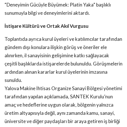
“Deneyimin Gücüyle Büyümek: Platin Yaka” başlıklı
sunumuyla bilgi ve deneyimlerini aktardı.
İstişare Kültürü ve Ortak Akıl Vurgusu
Toplantıda ayrıca kurul üyeleri ve katılımcılar tarafından
gündem dışı konulara ilişkin görüş ve öneriler ele
alınırken, il sanayisinin gelişimine katkı sağlayacak
çeşitli başlıklarda istişarelerde bulunuldu. Görüşmelerin
ardından alınan kararlar kurul üyelerinin imzasına
sunuldu.
Yalova Makine İhtisas Organize Sanayi Bölgesi yönetimi
tarafından yapılan açıklamada, SANTEK Kurulu’nun
amaç ve hedeflerine uygun olarak, bölgenin yalnızca
üretim altyapısıyla değil, aynı zamanda kamu, sanayi,
üniversite ve diğer paydaşları bir araya getiren iş birliği