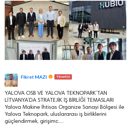
Fikret MAZI
Yönetici
YALOVA OSB VE YALOVA TEKNOPARK’TAN
LİTVANYA’DA STRATEJİK İŞ BİRLİĞİ TEMASLARI
Yalova Makine İhtisas Organize Sanayi Bölgesi ile
Yalova Teknopark, uluslararası iş birliklerini
güçlendirmek, girişimc…