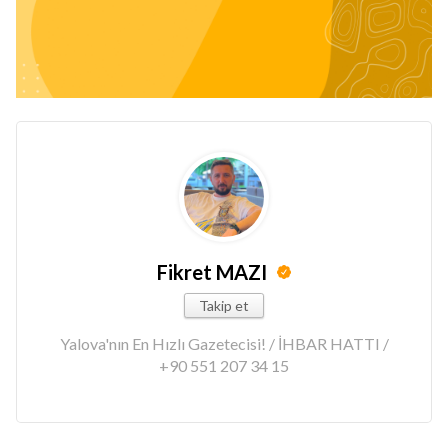
Fikret MAZI
Takip et
Yalova'nın En Hızlı Gazetecisi! / İHBAR HATTI /
+90 551 207 34 15