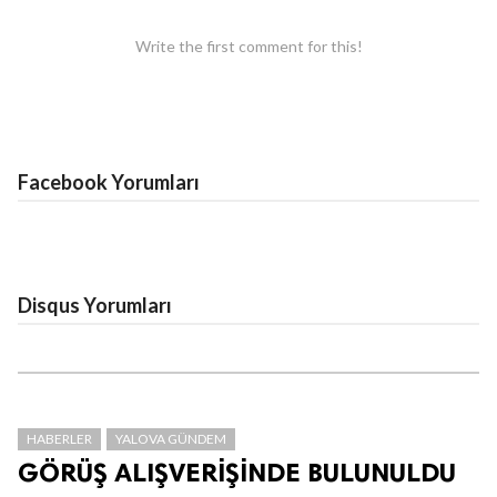
Write the first comment for this!
Facebook Yorumları
Disqus Yorumları
HABERLER
YALOVA GÜNDEM
GÖRÜŞ ALIŞVERİŞİNDE BULUNULDU