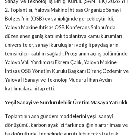
Sanayi ve Teknoloji İş Birliği Kurulu (SANTEK) 2026 Yılı
2. Toplantısı, Yalova Makine İhtisas Organize Sanayi
Bölgesi’nin (OSB) ev sahipliğinde gerçekleştirildi.
Yalova Makine İhtisas OSB Konferans Salonu’nda
düzenlenen geniş katılımlı toplantıya kamu kurumları,
üniversiteler, sanayi kuruluşları ve ilgili paydaşların
temsilcileri katılım sağladı. Programın açılış bölümünde
Yalova Vali Yardımcısı Ekrem Çalık, Yalova Makine
İhtisas OSB Yönetim Kurulu Başkanı Direnç Özdemir ve
Yalova İl Sanayi ve Teknoloji Müdürü İlhan Aydın
katılımcılara hitap etti.
Yeşil Sanayi ve Sürdürülebilir Üretim Masaya Yatırıldı
Toplantının ana gündem maddelerini yeşil sanayi
dönüşümü, karbon ayak izi farkındalığının artırılması ve
bu doğrultuda il genelinde yürütülebilecek stratejik