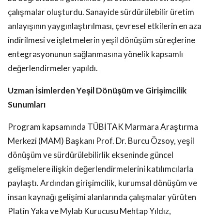
çalışmalar oluşturdu. Sanayide sürdürülebilir üretim
anlayışının yaygınlaştırılması, çevresel etkilerin en aza
indirilmesi ve işletmelerin yeşil dönüşüm süreçlerine
entegrasyonunun sağlanmasına yönelik kapsamlı
değerlendirmeler yapıldı.
Uzman İsimlerden Yeşil Dönüşüm ve Girişimcilik
Sunumları
Program kapsamında TÜBİTAK Marmara Araştırma
Merkezi (MAM) Başkanı Prof. Dr. Burcu Özsoy, yeşil
dönüşüm ve sürdürülebilirlik ekseninde güncel
gelişmelere ilişkin değerlendirmelerini katılımcılarla
paylaştı. Ardından girişimcilik, kurumsal dönüşüm ve
insan kaynağı gelişimi alanlarında çalışmalar yürüten
Platin Yaka ve Mylab Kurucusu Mehtap Yıldız,