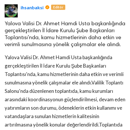
ihsanbaksi
Editör
Yalova Valisi Dr. Ahmet Hamdi Usta başkanlığında
gerçekleştirilen İl İdare Kurulu Şube Başkanları
Toplantısı'nda, kamu hizmetlerinin daha etkin ve
verimli sunulmasına yönelik çalışmalar ele alındı.
lova Asayiş
r
Yalova Valisi Dr. Ahmet Hamdi Usta başkanlığında
akları Saklıdır.
gerçekleştirilen İl İdare Kurulu Şube Başkanları
Toplantısı'nda, kamu hizmetlerinin daha etkin ve verimli
sunulmasına yönelik çalışmalar ele alındı.Valilik Toplantı
Salonu'nda düzenlenen toplantıda, kamu kurumları
arasındaki koordinasyonun güçlendirilmesi, devam eden
yatırımların son durumu, ödeneklerin etkin kullanımı ve
vatandaşlara sunulan hizmetlerin kalitesinin
artırılmasına yönelik konular değerlendirildi.Toplantıda