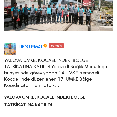
Fikret MAZI
Yönetici
YALOVA UMKE, KOCAELİ’NDEKİ BÖLGE
TATBİKATINA KATILDI Yalova İl Sağlık Müdürlüğü
bünyesinde görev yapan 14 UMKE personeli,
Kocaeli’nde düzenlenen 17. UMKE Bölge
Koordinatör İlleri Tatbik…
YALOVA UMKE, KOCAELİ'NDEKİ BÖLGE
TATBİKATINA KATILDI