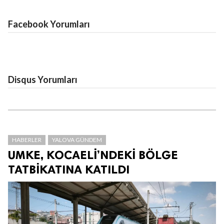
Facebook Yorumları
Disqus Yorumları
HABERLER
YALOVA GÜNDEM
UMKE, KOCAELİ’NDEKİ BÖLGE
TATBİKATINA KATILDI