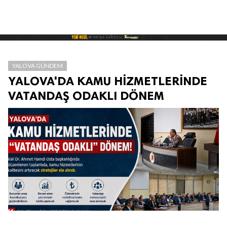
YALOVA GÜNDEM
YALOVA'DA KAMU HİZMETLERİNDE
VATANDAŞ ODAKLI DÖNEM