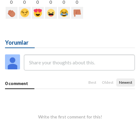
0
0
0
0
0
0
Yorumlar
Best
Oldest
Newest
0 comment
Write the first comment for this!