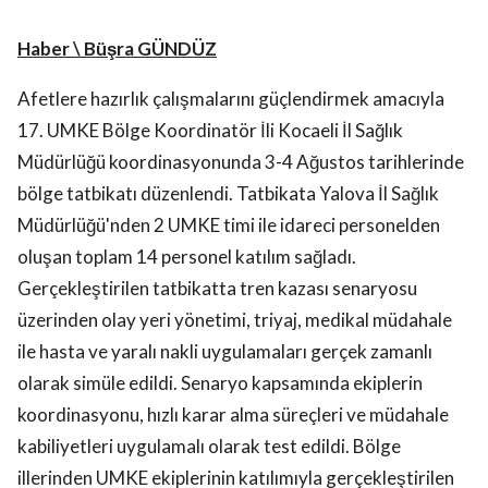
Haber \ Büşra GÜNDÜZ
Afetlere hazırlık çalışmalarını güçlendirmek amacıyla
17. UMKE Bölge Koordinatör İli Kocaeli İl Sağlık
Müdürlüğü koordinasyonunda 3-4 Ağustos tarihlerinde
bölge tatbikatı düzenlendi. Tatbikata Yalova İl Sağlık
Müdürlüğü'nden 2 UMKE timi ile idareci personelden
oluşan toplam 14 personel katılım sağladı.
Gerçekleştirilen tatbikatta tren kazası senaryosu
üzerinden olay yeri yönetimi, triyaj, medikal müdahale
ile hasta ve yaralı nakli uygulamaları gerçek zamanlı
olarak simüle edildi. Senaryo kapsamında ekiplerin
koordinasyonu, hızlı karar alma süreçleri ve müdahale
kabiliyetleri uygulamalı olarak test edildi. Bölge
illerinden UMKE ekiplerinin katılımıyla gerçekleştirilen