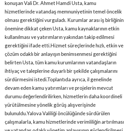
konuşan Vali Dr. Ahmet Hamdi Usta, kamu
hizmetlerinde vatandaş memnuniyetinin temel öncelik
olması gerektiğini vurguladı. Kurumlar arası iş birliğinin
önemine dikkat çeken Usta, kamu kaynaklarının etkin
kullanılması ve yatırımların yakından takip edilmesi
gerektiğini ifade etti.Hizmet süreçlerinde hızlı, etkin ve
çözüm odaklı bir anlayışın benimsenmesi gerektiğini
belirten Usta, tüm kamu kurumlarının vatandaşların
ihtiyaç ve taleplerine duyarlı bir şekilde çalışmalarını
sürdürmesini istedi.Toplantıda ayrıca, il genelinde
devam eden kamu yatırımları ve projelerin mevcut
durumu değerlendirilirken, hizmetlerin daha koordineli
yürütülmesine yönelik görüş alışverişinde
bulunuldu.Yalova Valiliği öncülüğünde sürdürülen
çalışmalarla, kamu hizmetlerinde verimliliğin artırılması
ve vatandaş odaklı yönetim anlayışının güçlendirilmesi