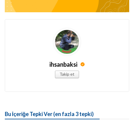
ihsanbaksi
Takip et
Bu İçeriğe Tepki Ver (en fazla 3 tepki)