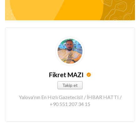
Fikret MAZI
Takip et
Yalova'nın En Hızlı Gazetecisi! / İHBAR HATTI /
+90 551 207 34 15