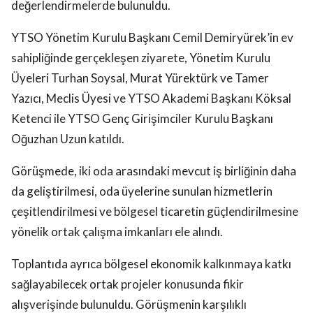
değerlendirmelerde bulunuldu.
YTSO Yönetim Kurulu Başkanı Cemil Demiryürek’in ev
sahipliğinde gerçekleşen ziyarete, Yönetim Kurulu
Üyeleri Turhan Soysal, Murat Yürektürk ve Tamer
Yazıcı, Meclis Üyesi ve YTSO Akademi Başkanı Köksal
Ketenci ile YTSO Genç Girişimciler Kurulu Başkanı
Oğuzhan Uzun katıldı.
Görüşmede, iki oda arasındaki mevcut iş birliğinin daha
da geliştirilmesi, oda üyelerine sunulan hizmetlerin
çeşitlendirilmesi ve bölgesel ticaretin güçlendirilmesine
yönelik ortak çalışma imkanları ele alındı.
Toplantıda ayrıca bölgesel ekonomik kalkınmaya katkı
sağlayabilecek ortak projeler konusunda fikir
alışverişinde bulunuldu. Görüşmenin karşılıklı