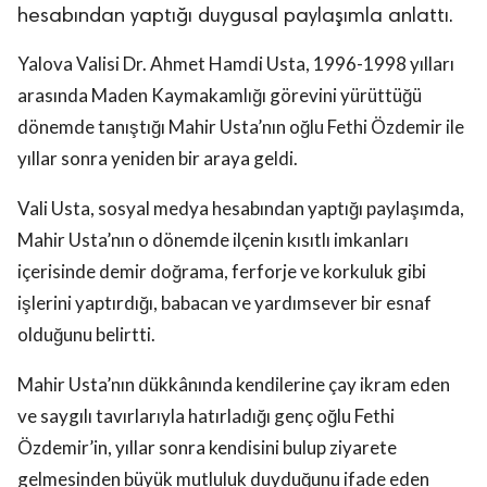
hesabından yaptığı duygusal paylaşımla anlattı.
Yalova Valisi Dr. Ahmet Hamdi Usta, 1996-1998 yılları
arasında Maden Kaymakamlığı görevini yürüttüğü
dönemde tanıştığı Mahir Usta’nın oğlu Fethi Özdemir ile
yıllar sonra yeniden bir araya geldi.
Vali Usta, sosyal medya hesabından yaptığı paylaşımda,
Mahir Usta’nın o dönemde ilçenin kısıtlı imkanları
içerisinde demir doğrama, ferforje ve korkuluk gibi
işlerini yaptırdığı, babacan ve yardımsever bir esnaf
olduğunu belirtti.
Mahir Usta’nın dükkânında kendilerine çay ikram eden
ve saygılı tavırlarıyla hatırladığı genç oğlu Fethi
Özdemir’in, yıllar sonra kendisini bulup ziyarete
gelmesinden büyük mutluluk duyduğunu ifade eden