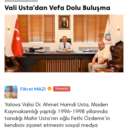
Vali Usta’dan Vefa Dolu Buluşma
Fikret MAZI
Yönetici
Yalova Valisi Dr. Ahmet Hamdi Usta, Maden
Kaymakamlığı yaptığı 1996-1998 yıllarında
tanıdığı Mahir Usta’nın oğlu Fethi Özdemir’in
kendisini ziyaret etmesini sosyal medya