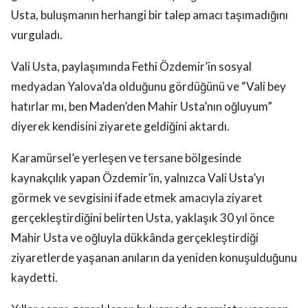
Usta, buluşmanın herhangi bir talep amacı taşımadığını
vurguladı.
Vali Usta, paylaşımında Fethi Özdemir’in sosyal
medyadan Yalova’da olduğunu gördüğünü ve “Vali bey
hatırlar mı, ben Maden’den Mahir Usta’nın oğluyum”
diyerek kendisini ziyarete geldiğini aktardı.
Karamürsel’e yerleşen ve tersane bölgesinde
kaynakçılık yapan Özdemir’in, yalnızca Vali Usta’yı
görmek ve sevgisini ifade etmek amacıyla ziyaret
gerçekleştirdiğini belirten Usta, yaklaşık 30 yıl önce
Mahir Usta ve oğluyla dükkânda gerçekleştirdiği
ziyaretlerde yaşanan anıların da yeniden konuşulduğunu
kaydetti.