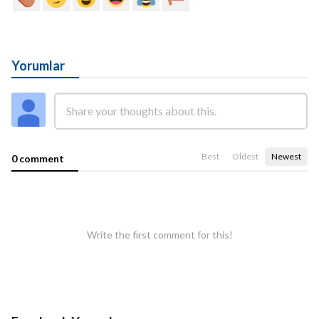
Yorumlar
Best
Oldest
Newest
0 comment
Write the first comment for this!