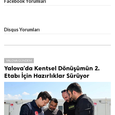
Facebook Yorumları
Disqus Yorumları
YALOVA GÜNDEM
Yalova’da Kentsel Dönüşümün 2.
Etabı İçin Hazırlıklar Sürüyor