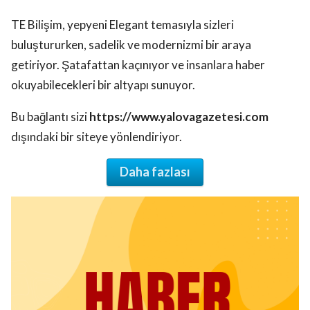
TE Bilişim, yepyeni Elegant temasıyla sizleri
buluştururken, sadelik ve modernizmi bir araya
getiriyor. Şatafattan kaçınıyor ve insanlara haber
okuyabilecekleri bir altyapı sunuyor.
Bu bağlantı sizi
https://www.yalovagazetesi.com
dışındaki bir siteye yönlendiriyor.
Daha fazlası