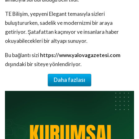
TE Bilişim, yepyeni Elegant temasıyla sizleri
buluştururken, sadelik ve modernizmi bir araya
getiriyor. Şatafattan kaçınıyor ve insanlara haber
okuyabilecekleri bir altyapı sunuyor.
Bu bağlantı sizi
https://www.yalovagazetesi.com
dışındaki bir siteye yönlendiriyor.
Daha fazlası