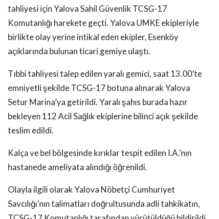
tahliyesi için Yalova Sahil Güvenlik TCSG-17
Komutanlığı harekete geçti. Yalova UMKE ekipleriyle
birlikte olay yerine intikal eden ekipler, Esenköy
açıklarında bulunan ticari gemiye ulaştı.
Tıbbi tahliyesi talep edilen yaralı gemici, saat 13.00’te
emniyetli şekilde TCSG-17 botuna alınarak Yalova
Setur Marina’ya getirildi. Yaralı şahıs burada hazır
bekleyen 112 Acil Sağlık ekiplerine bilinci açık şekilde
teslim edildi.
Kalça ve bel bölgesinde kırıklar tespit edilen I.A.’nın
hastanede ameliyata alındığı öğrenildi.
Olayla ilgili olarak Yalova Nöbetçi Cumhuriyet
Savcılığı’nın talimatları doğrultusunda adli tahkikatın,
TCSG-17 Komutanlığı tarafından yürütüldüğü bildirildi.