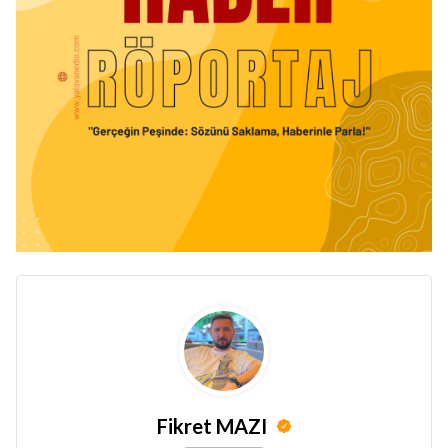
Fikret MAZI