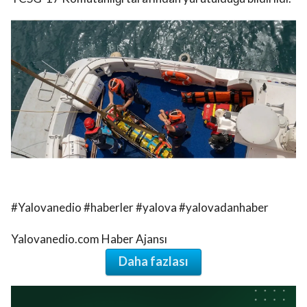
#Yalovanedio #haberler #yalova #yalovadanhaber
Yalovanedio.com Haber Ajansı
Daha fazlası