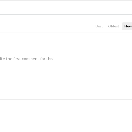
Best
Oldest
New
te the first comment for this!