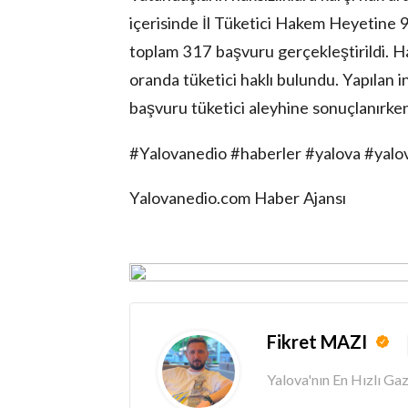
içerisinde İl Tüketici Hakem Heyetine 9
toplam 317 başvuru gerçekleştirildi. 
oranda tüketici haklı bulundu. Yapılan 
başvuru tüketici aleyhine sonuçlanırken 
#Yalovanedio #haberler #yalova #yal
Yalovanedio.com Haber Ajansı
Fikret MAZI
Yalova'nın En Hızlı G