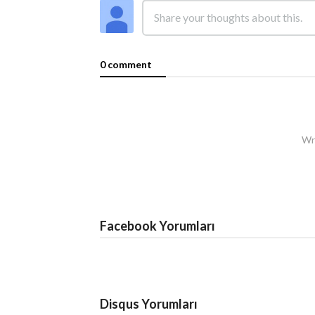
0 comment
Wri
Facebook Yorumları
Disqus Yorumları