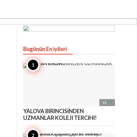
Bugünün En iyileri

14
YALOVA BİRİNCİSİNDEN
UZMANLAR KOLEJİ TERCİHİ!