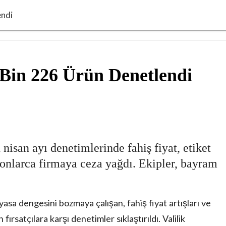
endi
0 Bin 226 Ürün Denetlendi
nisan ayı denetimlerinde fahiş fiyat, etiket
 onlarca firmaya ceza yağdı. Ekipler, bayram
sa dengesini bozmaya çalışan, fahiş fiyat artışları ve
ırsatçılara karşı denetimler sıklaştırıldı. Valilik