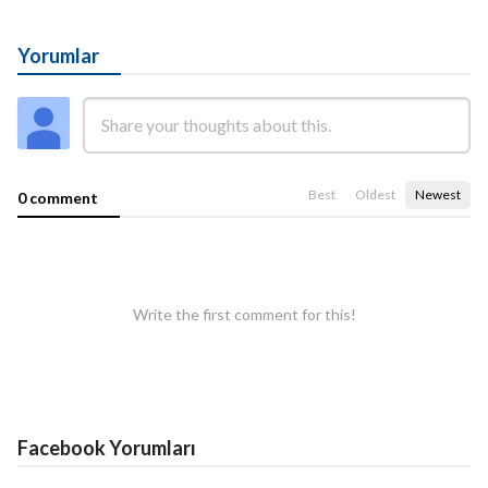
Yorumlar
Best
Oldest
Newest
0 comment
Write the first comment for this!
Facebook Yorumları