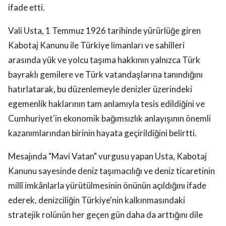
ifade etti.
Vali Usta, 1 Temmuz 1926 tarihinde yürürlüğe giren
Kabotaj Kanunu ile Türkiye limanları ve sahilleri
arasında yük ve yolcu taşıma hakkının yalnızca Türk
bayraklı gemilere ve Türk vatandaşlarına tanındığını
hatırlatarak, bu düzenlemeyle denizler üzerindeki
egemenlik haklarının tam anlamıyla tesis edildiğini ve
Cumhuriyet'in ekonomik bağımsızlık anlayışının önemli
kazanımlarından birinin hayata geçirildiğini belirtti.
Mesajında "Mavi Vatan" vurgusu yapan Usta, Kabotaj
Kanunu sayesinde deniz taşımacılığı ve deniz ticaretinin
millî imkânlarla yürütülmesinin önünün açıldığını ifade
ederek, denizciliğin Türkiye'nin kalkınmasındaki
stratejik rolünün her geçen gün daha da arttığını dile