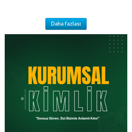
Daha fazlası