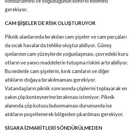
söndürülmesi ve soğuduğunun kontrol edilmesi
gerekiyor.
CAM ŞİŞELER DE RİSK OLUŞTURUYOR
Piknik alanlarında bırakılan cam şişeler ve cam parçaları
da sıcak havalarda tehlike oluşturabiliyor. Güneş
ışınlarının cam yüzeylerde yoğunlaşması, çevredeki kuru
otların ve yanıcı maddelerin tutuşma riskini artırabiliyor.
Bu nedenle cam şişelerin, kırık camların ve diğer
atıkların doğaya bırakılmaması gerekiyor.
Vatandaşların piknik sonrasında çöplerini toplayarak en
yakın çöp konteynerine bırakması isteniyor. Piknik
alanında çöp kutusu bulunmaması durumunda ise
atıkların poşetlenerek bölgeden çıkarılması gerekiyor.
SİGARA İZMARİTLERİ SÖNDÜRÜLMEDEN