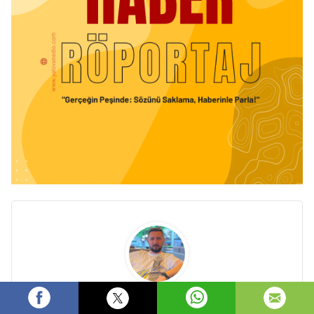
Fikret MAZI