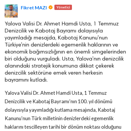
Fikret MAZI
Yönetici
Yalova Valisi Dr. Ahmet Hamdi Usta, 1 Temmuz
Denizcilik ve Kabotaj Bayramı dolayısıyla
yayımladığı mesajda, Kabotaj Kanunu'nun
Türkiye'nin denizlerdeki egemenlik haklarının ve
lova Asayiş
ekonomik bağımsızlığının en önemli simgelerinden
r
biri olduğunu vurguladı. Usta, Yalova'nın denizcilik
akları Saklıdır.
alanındaki stratejik konumuna dikkat çekerek
denizcilik sektörüne emek veren herkesin
bayramını kutladı.
Yalova Valisi Dr. Ahmet Hamdi Usta, 1 Temmuz
Denizcilik ve Kabotaj Bayramı'nın 100. yıl dönümü
dolayısıyla yayımladığı kutlama mesajında, Kabotaj
Kanunu'nun Türk milletinin denizlerdeki egemenlik
haklarını tescilleyen tarihi bir dönüm noktası olduğunu