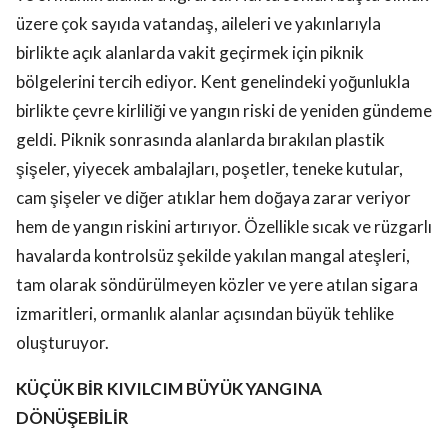
üzere çok sayıda vatandaş, aileleri ve yakınlarıyla
birlikte açık alanlarda vakit geçirmek için piknik
bölgelerini tercih ediyor. Kent genelindeki yoğunlukla
birlikte çevre kirliliği ve yangın riski de yeniden gündeme
geldi. Piknik sonrasında alanlarda bırakılan plastik
şişeler, yiyecek ambalajları, poşetler, teneke kutular,
cam şişeler ve diğer atıklar hem doğaya zarar veriyor
hem de yangın riskini artırıyor. Özellikle sıcak ve rüzgarlı
havalarda kontrolsüz şekilde yakılan mangal ateşleri,
tam olarak söndürülmeyen közler ve yere atılan sigara
izmaritleri, ormanlık alanlar açısından büyük tehlike
oluşturuyor.
KÜÇÜK BİR KIVILCIM BÜYÜK YANGINA
DÖNÜŞEBİLİR