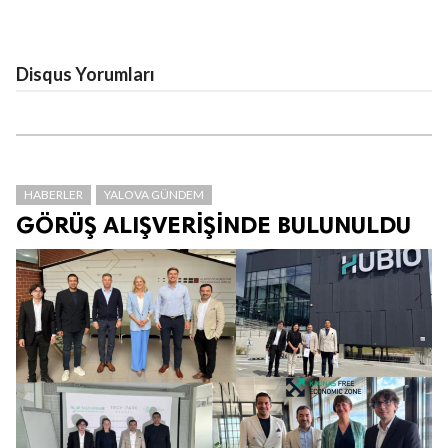
Disqus Yorumları
HABERLER
YALOVA GÜNDEM
GÖRÜŞ ALIŞVERİŞİNDE BULUNULDU