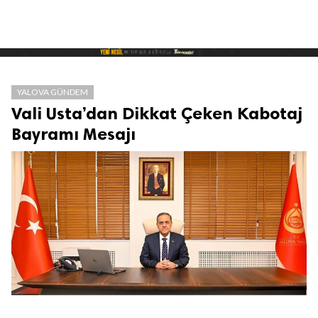
YALOVA GÜNDEM
Vali Usta’dan Dikkat Çeken Kabotaj
Bayramı Mesajı