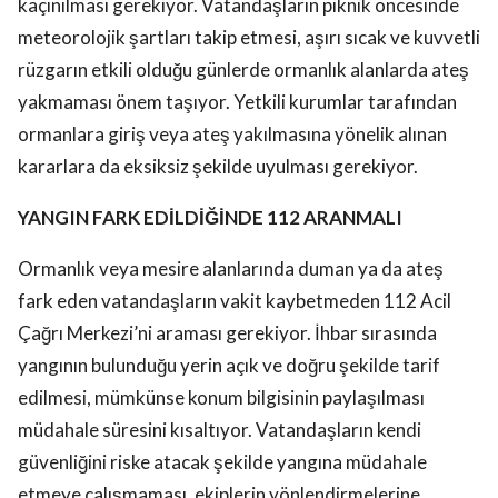
kaçınılması gerekiyor. Vatandaşların piknik öncesinde
meteorolojik şartları takip etmesi, aşırı sıcak ve kuvvetli
rüzgarın etkili olduğu günlerde ormanlık alanlarda ateş
yakmaması önem taşıyor. Yetkili kurumlar tarafından
ormanlara giriş veya ateş yakılmasına yönelik alınan
kararlara da eksiksiz şekilde uyulması gerekiyor.
YANGIN FARK EDİLDİĞİNDE 112 ARANMALI
Ormanlık veya mesire alanlarında duman ya da ateş
fark eden vatandaşların vakit kaybetmeden 112 Acil
Çağrı Merkezi’ni araması gerekiyor. İhbar sırasında
yangının bulunduğu yerin açık ve doğru şekilde tarif
edilmesi, mümkünse konum bilgisinin paylaşılması
müdahale süresini kısaltıyor. Vatandaşların kendi
güvenliğini riske atacak şekilde yangına müdahale
etmeye çalışmaması, ekiplerin yönlendirmelerine