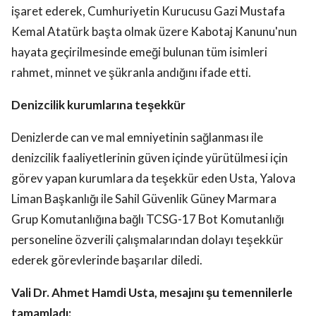
işaret ederek, Cumhuriyetin Kurucusu Gazi Mustafa
Kemal Atatürk başta olmak üzere Kabotaj Kanunu'nun
hayata geçirilmesinde emeği bulunan tüm isimleri
rahmet, minnet ve şükranla andığını ifade etti.
Denizcilik kurumlarına teşekkür
Denizlerde can ve mal emniyetinin sağlanması ile
denizcilik faaliyetlerinin güven içinde yürütülmesi için
görev yapan kurumlara da teşekkür eden Usta, Yalova
Liman Başkanlığı ile Sahil Güvenlik Güney Marmara
Grup Komutanlığına bağlı TCSG-17 Bot Komutanlığı
personeline özverili çalışmalarından dolayı teşekkür
ederek görevlerinde başarılar diledi.
Vali Dr. Ahmet Hamdi Usta, mesajını şu temennilerle
tamamladı: