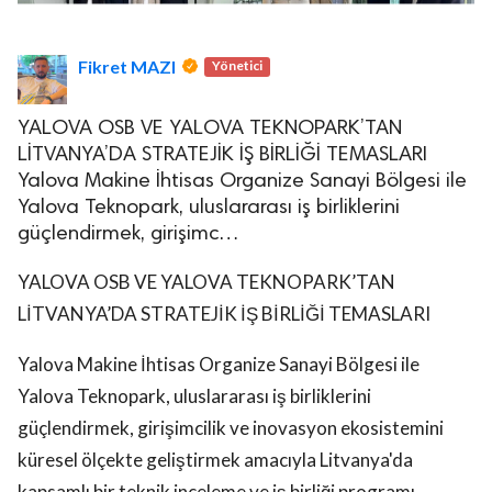
Fikret MAZI
Yönetici
YALOVA OSB VE YALOVA TEKNOPARK’TAN
LİTVANYA’DA STRATEJİK İŞ BİRLİĞİ TEMASLARI
Yalova Makine İhtisas Organize Sanayi Bölgesi ile
Yalova Teknopark, uluslararası iş birliklerini
güçlendirmek, girişimc…
YALOVA OSB VE YALOVA TEKNOPARK’TAN
LİTVANYA’DA STRATEJİK İŞ BİRLİĞİ TEMASLARI
Yalova Makine İhtisas Organize Sanayi Bölgesi ile
Yalova Teknopark, uluslararası iş birliklerini
güçlendirmek, girişimcilik ve inovasyon ekosistemini
küresel ölçekte geliştirmek amacıyla Litvanya'da
kapsamlı bir teknik inceleme ve iş birliği programı