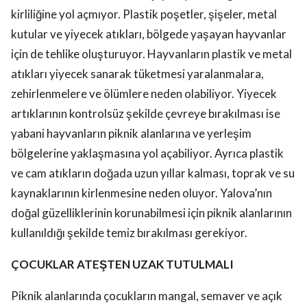
kirliliğine yol açmıyor. Plastik poşetler, şişeler, metal
kutular ve yiyecek atıkları, bölgede yaşayan hayvanlar
için de tehlike oluşturuyor. Hayvanların plastik ve metal
atıkları yiyecek sanarak tüketmesi yaralanmalara,
zehirlenmelere ve ölümlere neden olabiliyor. Yiyecek
artıklarının kontrolsüz şekilde çevreye bırakılması ise
yabani hayvanların piknik alanlarına ve yerleşim
bölgelerine yaklaşmasına yol açabiliyor. Ayrıca plastik
ve cam atıkların doğada uzun yıllar kalması, toprak ve su
kaynaklarının kirlenmesine neden oluyor. Yalova’nın
doğal güzelliklerinin korunabilmesi için piknik alanlarının
kullanıldığı şekilde temiz bırakılması gerekiyor.
ÇOCUKLAR ATEŞTEN UZAK TUTULMALI
Piknik alanlarında çocukların mangal, semaver ve açık