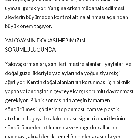
uyması gerekiyor. Yangına erken müdahale edilmesi,
alevlerin büyümeden kontrol altına alınması açısından
büyük önem taşıyor.
YALOVA’NIN DOĞASI HEPİMİZİN
SORUMLULUĞUNDA
Yalova; ormanları, sahilleri, mesire alanları, yaylaları ve
doğal güzellikleriyle yaz aylarında yoğun ziyaretçi
ağırlıyor. Kentin doğal alanlarının korunması için piknik
yapan vatandaşların çevreye karşı sorumlu davranması
gerekiyor. Piknik sonrasında ateşin tamamen
söndürülmesi, çöplerin toplanması, cam ve plastik
atıkların doğaya bırakılmaması, sigara izmaritlerinin
söndürülmeden atılmaması ve yangın kurallarına
uyulması, alınabilecek temel önlemler arasında yer