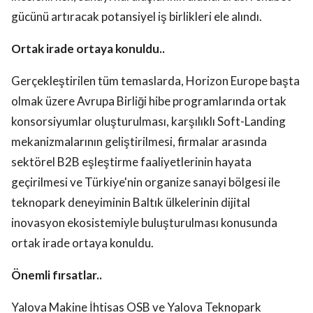
gücünü artıracak potansiyel iş birlikleri ele alındı.
Ortak irade ortaya konuldu..
Gerçekleştirilen tüm temaslarda, Horizon Europe başta
olmak üzere Avrupa Birliği hibe programlarında ortak
konsorsiyumlar oluşturulması, karşılıklı Soft-Landing
mekanizmalarının geliştirilmesi, firmalar arasında
sektörel B2B eşleştirme faaliyetlerinin hayata
geçirilmesi ve Türkiye'nin organize sanayi bölgesi ile
teknopark deneyiminin Baltık ülkelerinin dijital
inovasyon ekosistemiyle buluşturulması konusunda
ortak irade ortaya konuldu.
Önemli fırsatlar..
Yalova Makine İhtisas OSB ve Yalova Teknopark