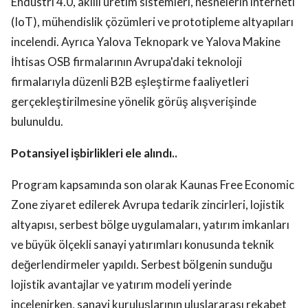
Endüstri 4.0, akıllı üretim sistemleri, nesnelerin interneti
(IoT), mühendislik çözümleri ve prototipleme altyapıları
incelendi. Ayrıca Yalova Teknopark ve Yalova Makine
İhtisas OSB firmalarının Avrupa'daki teknoloji
firmalarıyla düzenli B2B eşleştirme faaliyetleri
gerçekleştirilmesine yönelik görüş alışverişinde
bulunuldu.
Potansiyel işbirlikleri ele alındı..
Program kapsamında son olarak Kaunas Free Economic
Zone ziyaret edilerek Avrupa tedarik zincirleri, lojistik
altyapısı, serbest bölge uygulamaları, yatırım imkanları
ve büyük ölçekli sanayi yatırımları konusunda teknik
değerlendirmeler yapıldı. Serbest bölgenin sunduğu
lojistik avantajlar ve yatırım modeli yerinde
incelenirken, sanayi kuruluşlarının uluslararası rekabet