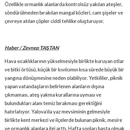
Özellikle ormanlık alanlarda kontrolsüz yakılan ateşler,
söndürülmeden bırakılan mangal közleri, cam şişeler ve
çevreye atılan çöpler ciddi tehlike oluşturuyor.
Haber / Zeynep TAŞTAN
Hava sıcaklıklarının yükselmesiyle birlikte kuruyan otlar
ve bitki örtüsü, küçük bir kıvılcımın kısa sürede büyük bir
yangına dönüşmesine neden olabiliyor. Yetkililer, piknik
yapan vatandaşların belirlenen alanların dışına
çıkmaması, ateş yakma kurallarına uyması ve
bulundukları alanı temiz bırakması gerektiğini
hatırlatıyor. Yalova’da yaz mevsiminin gelmesiyle
birlikte kent merkezi ve ilçelerde bulunan piknik, mesire
ve ormanlık alanlara ilgi arttı. Hafta sonları başta olmak