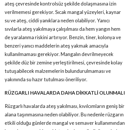
ateş çevresinde kontrolsüz şekilde dolaşmasına izin
verilmemesi gerekiyor. Sıcak mangal yüzeyleri, kaynar
su ve ateş, ciddi yanıklara neden olabiliyor. Yanıcı
sıvılarla ateş yakılmaya çalışılması da hem yangın hem
de yaralanma riskini artırıyor. Benzin, tiner, kolonya ve
benzeri yanıcı maddelerin ateş yakmak amacıyla
kullanılmaması gerekiyor. Mangalın devrilmeyecek
şekilde düz bir zemine yerleştirilmesi, çevresinde kolay
tutuşabilecek malzemelerin bulundurulmaması ve
yakınında su hazır tutulması öneriliyor.
RÜZGARLI HAVALARDA DAHA DİKKATLİ OLUNMALI
Rüzgarlı havalarda ateş yakılması, kıvılcımların geniş bir
alana taşınmasına neden olabiliyor. Bu nedenle rüzgarın
etkili olduğu günlerde mangal ve semaver kullanımından