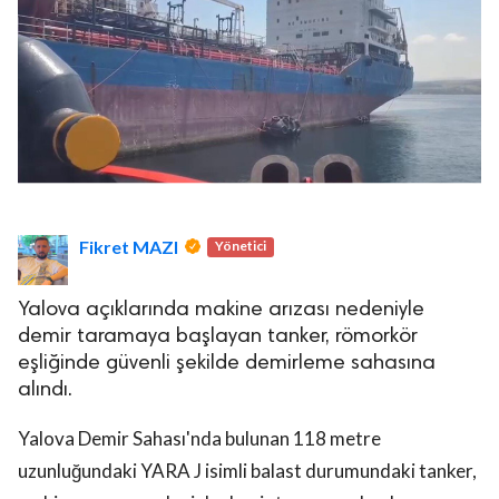
Fikret MAZI
Yönetici
Yalova açıklarında makine arızası nedeniyle
demir taramaya başlayan tanker, römorkör
eşliğinde güvenli şekilde demirleme sahasına
alındı.
Yalova Demir Sahası'nda bulunan 118 metre
uzunluğundaki YARA J isimli balast durumundaki tanker,