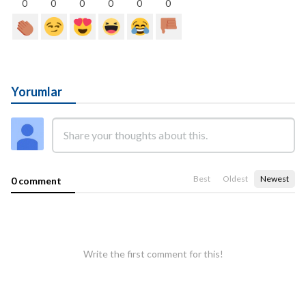
0
0
0
0
0
0
Yorumlar
Best
Oldest
Newest
0 comment
Write the first comment for this!