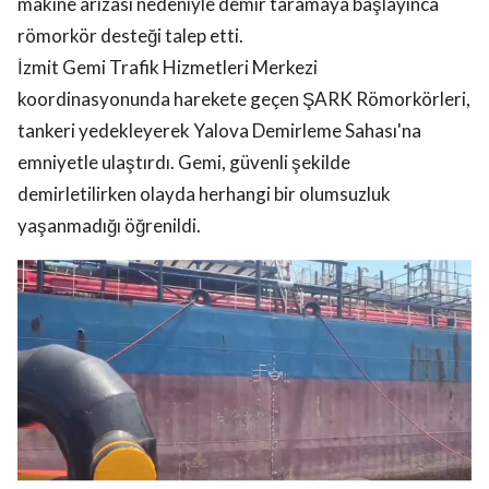
makine arızası nedeniyle demir taramaya başlayınca
römorkör desteği talep etti.
İzmit Gemi Trafik Hizmetleri Merkezi
koordinasyonunda harekete geçen ŞARK Römorkörleri,
tankeri yedekleyerek Yalova Demirleme Sahası'na
emniyetle ulaştırdı. Gemi, güvenli şekilde
demirletilirken olayda herhangi bir olumsuzluk
yaşanmadığı öğrenildi.