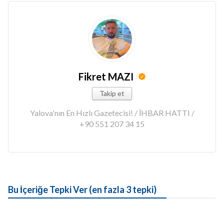
Fikret MAZI
Takip et
Yalova'nın En Hızlı Gazetecisi! / İHBAR HATTI /
+90 551 207 34 15
Bu İçeriğe Tepki Ver (en fazla 3 tepki)