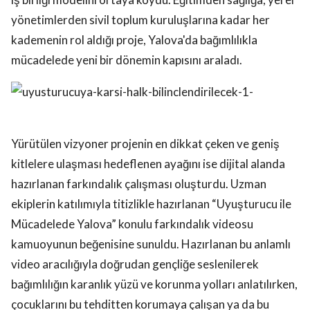
yönetimlerden sivil toplum kuruluşlarına kadar her
kademenin rol aldığı proje, Yalova'da bağımlılıkla
mücadelede yeni bir dönemin kapısını araladı.
Yürütülen vizyoner projenin en dikkat çeken ve geniş
kitlelere ulaşması hedeflenen ayağını ise dijital alanda
hazırlanan farkındalık çalışması oluşturdu. Uzman
ekiplerin katılımıyla titizlikle hazırlanan “Uyuşturucu ile
Mücadelede Yalova” konulu farkındalık videosu
kamuoyunun beğenisine sunuldu. Hazırlanan bu anlamlı
video aracılığıyla doğrudan gençliğe seslenilerek
bağımlılığın karanlık yüzü ve korunma yolları anlatılırken,
çocuklarını bu tehditten korumaya çalışan ya da bu