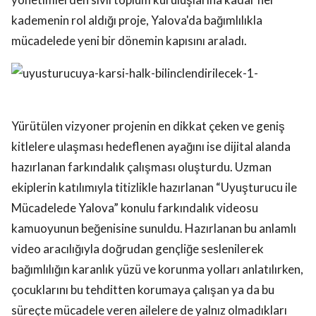
kademenin rol aldığı proje, Yalova'da bağımlılıkla
mücadelede yeni bir dönemin kapısını araladı.
Yürütülen vizyoner projenin en dikkat çeken ve geniş
kitlelere ulaşması hedeflenen ayağını ise dijital alanda
hazırlanan farkındalık çalışması oluşturdu. Uzman
ekiplerin katılımıyla titizlikle hazırlanan “Uyuşturucu ile
Mücadelede Yalova” konulu farkındalık videosu
kamuoyunun beğenisine sunuldu. Hazırlanan bu anlamlı
video aracılığıyla doğrudan gençliğe seslenilerek
bağımlılığın karanlık yüzü ve korunma yolları anlatılırken,
çocuklarını bu tehditten korumaya çalışan ya da bu
süreçte mücadele veren ailelere de yalnız olmadıkları