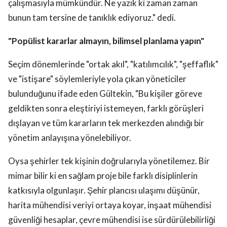
çalışmasıyla mümkündür. Ne yazık ki zaman zaman
bunun tam tersine de tanıklık ediyoruz." dedi.
"Popülist kararlar almayın, bilimsel planlama yapın"
Seçim dönemlerinde "ortak akıl", "katılımcılık", "şeffaflık"
ve "istişare" söylemleriyle yola çıkan yöneticiler
bulunduğunu ifade eden Gültekin, "Bu kişiler göreve
geldikten sonra eleştiriyi istemeyen, farklı görüşleri
dışlayan ve tüm kararların tek merkezden alındığı bir
yönetim anlayışına yönelebiliyor.
Oysa şehirler tek kişinin doğrularıyla yönetilemez. Bir
mimar bilir ki en sağlam proje bile farklı disiplinlerin
katkısıyla olgunlaşır. Şehir plancısı ulaşımı düşünür,
harita mühendisi veriyi ortaya koyar, inşaat mühendisi
güvenliği hesaplar, çevre mühendisi ise sürdürülebilirliği