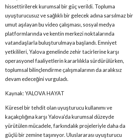
hissettirilerek kurumsal bir güç verildi. Topluma
uyuşturucusuz ve sağlıklı bir gelecek adına sarsılmaz bir
umut aşılayan bu video çalışması, sosyal medya
platformlarında ve kentin merkezi noktalarında
vatandaşlarla buluşturulmaya başlandı. Emniyet
yetkilileri, Yalova genelinde zehir tacirlerine karşı
operasyonel faaliyetlerin kararlılıkla sürdürülürken,
toplumsal bilinçlendirme çalışmalarının da aralıksız
devam edeceğini vurguladı.
Kaynak: YALOVA HAYAT
Küresel bir tehdit olan uyuşturucu kullanımı ve
kaçakçılığına karşı Yalova'da kurumsal düzeyde
yürütülen mücadele, farkındalık projeleriyle daha da
güçlü bir zemine taşınıyor. Uluslararası uyuşturucu