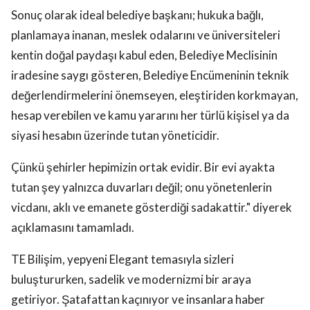
Sonuç olarak ideal belediye başkanı; hukuka bağlı,
planlamaya inanan, meslek odalarını ve üniversiteleri
kentin doğal paydaşı kabul eden, Belediye Meclisinin
iradesine saygı gösteren, Belediye Encümeninin teknik
değerlendirmelerini önemseyen, eleştiriden korkmayan,
hesap verebilen ve kamu yararını her türlü kişisel ya da
siyasi hesabın üzerinde tutan yöneticidir.
Çünkü şehirler hepimizin ortak evidir. Bir evi ayakta
tutan şey yalnızca duvarları değil; onu yönetenlerin
vicdanı, aklı ve emanete gösterdiği sadakattir." diyerek
açıklamasını tamamladı.
TE Bilişim, yepyeni Elegant temasıyla sizleri
buluştururken, sadelik ve modernizmi bir araya
getiriyor. Şatafattan kaçınıyor ve insanlara haber