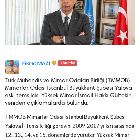
Fikret MAZI
Yönetici
Türk Mühendis ve Mimar Odaları Birliği (TMMOB)
Mimarlar Odası İstanbul Büyükkent Şubesi Yalova
eski temsilcisi Yüksek Mimar İsmail Hakkı Gültekin,
yeniden açıklamalarda bulundu.
TMMOB Mimarlar Odası İstanbul Büyükkent Şubesi
Yalova İl Temsilciliği görevini 2009-2017 yılları arasında
12., 13., 14. ve 15. dönemlerde yürüten Yüksek Mimar