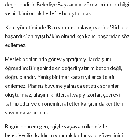
değerlendirir. Belediye Başkanının görevi bütün bu bilgi
ve birikimi ortak hedefte buluşturmaktır.
Kent yönetiminde 'Ben yaptım.' anlayışı yerine 'Birlikte
başardık.' anlayışı hâkim olmadıkça kalıcı başarıdan söz
edilemez.
Meslek odalarında görev yaptığım yıllarda şunu
öğrendim: Bir şehirde en değerli yatırım beton değil,
doğru plandır. Yanlış bir imar kararı yıllarca telafi
edilemez. Plansız büyüme yalnızca estetik sorunlar
oluşturmaz; ulaşımı kilitler, altyapıyı zorlar, çevreyi
tahrip eder ve en önemlisi afetler karşısında kentleri
savunmasız bırakır.
Bugün deprem gerçeğiyle yaşayan ülkemizde
belediyecilik; kaldırım yapmak kadar yapı güvenliğini