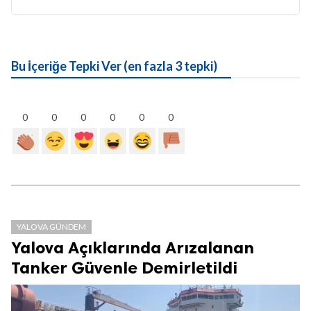
Bu İçeriğe Tepki Ver (en fazla 3 tepki)
0
0
0
0
0
0
YALOVA GÜNDEM
Yalova Açıklarında Arızalanan
Tanker Güvenle Demirletildi