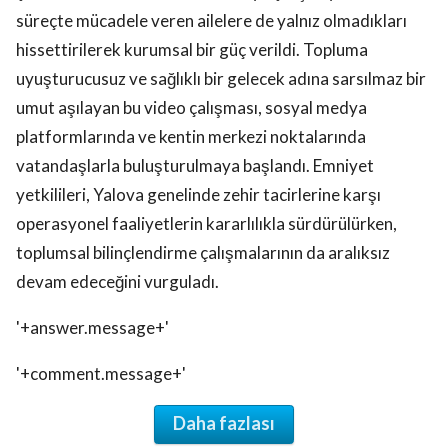
süreçte mücadele veren ailelere de yalnız olmadıkları
hissettirilerek kurumsal bir güç verildi. Topluma
uyuşturucusuz ve sağlıklı bir gelecek adına sarsılmaz bir
umut aşılayan bu video çalışması, sosyal medya
platformlarında ve kentin merkezi noktalarında
vatandaşlarla buluşturulmaya başlandı. Emniyet
yetkilileri, Yalova genelinde zehir tacirlerine karşı
operasyonel faaliyetlerin kararlılıkla sürdürülürken,
toplumsal bilinçlendirme çalışmalarının da aralıksız
devam edeceğini vurguladı.
'+answer.message+'
'+comment.message+'
Daha fazlası