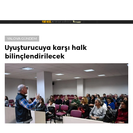
YALOVA GÜNDEM
Uyuşturucuya karşı halk
bilinçlendirilecek