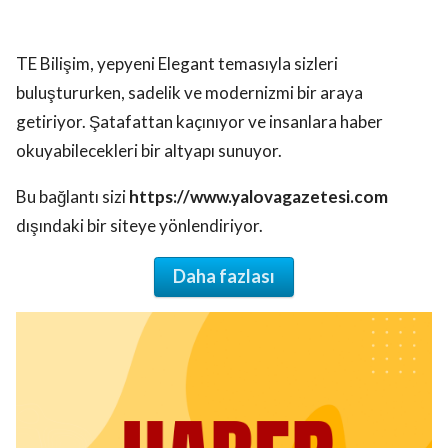
TE Bilişim, yepyeni Elegant temasıyla sizleri
buluştururken, sadelik ve modernizmi bir araya
getiriyor. Şatafattan kaçınıyor ve insanlara haber
okuyabilecekleri bir altyapı sunuyor.
Bu bağlantı sizi
https://www.yalovagazetesi.com
dışındaki bir siteye yönlendiriyor.
Daha fazlası