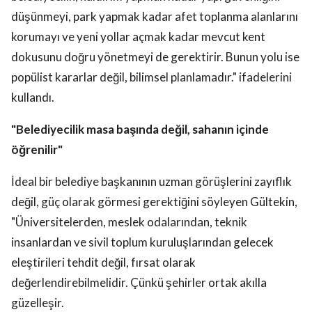
düşünmeyi, park yapmak kadar afet toplanma alanlarını
korumayı ve yeni yollar açmak kadar mevcut kent
dokusunu doğru yönetmeyi de gerektirir. Bunun yolu ise
popülist kararlar değil, bilimsel planlamadır." ifadelerini
kullandı.
"Belediyecilik masa başında değil, sahanın içinde
öğrenilir"
İdeal bir belediye başkanının uzman görüşlerini zayıflık
değil, güç olarak görmesi gerektiğini söyleyen Gültekin,
"Üniversitelerden, meslek odalarından, teknik
insanlardan ve sivil toplum kuruluşlarından gelecek
eleştirileri tehdit değil, fırsat olarak
değerlendirebilmelidir. Çünkü şehirler ortak akılla
güzelleşir.