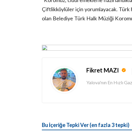
Çiftlikköylüler için yorumlayacak. Türk
olan Belediye Türk Halk Müziği Koromu
Fikret MAZI
Yalova'nın En Hızlı G
Bu İçeriğe Tepki Ver (en fazla 3 tepki)