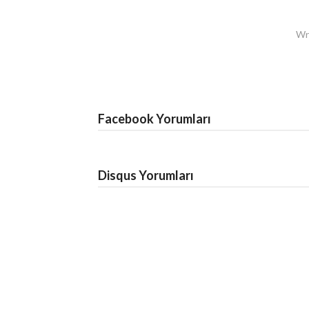
Wri
Facebook Yorumları
Disqus Yorumları