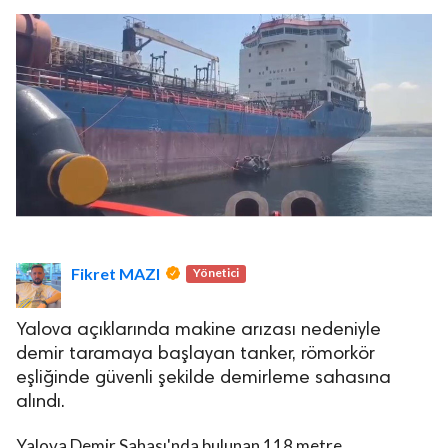
Fikret MAZI
Yönetici
Yalova açıklarında makine arızası nedeniyle
demir taramaya başlayan tanker, römorkör
eşliğinde güvenli şekilde demirleme sahasına
alındı.
Yalova Demir Sahası'nda bulunan 118 metre