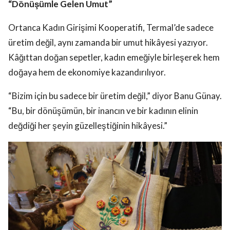
“Dönüşümle Gelen Umut”
Ortanca Kadın Girişimi Kooperatifi, Termal’de sadece
üretim değil, aynı zamanda bir umut hikâyesi yazıyor.
Kâğıttan doğan sepetler, kadın emeğiyle birleşerek hem
doğaya hem de ekonomiye kazandırılıyor.
“Bizim için bu sadece bir üretim değil,” diyor Banu Günay.
“Bu, bir dönüşümün, bir inancın ve bir kadının elinin
değdiği her şeyin güzelleştiğinin hikâyesi.”