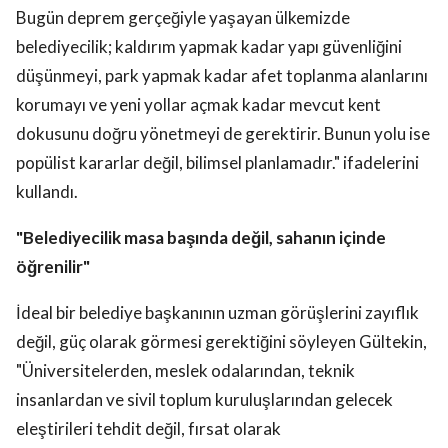
Bugün deprem gerçeğiyle yaşayan ülkemizde
belediyecilik; kaldırım yapmak kadar yapı güvenliğini
düşünmeyi, park yapmak kadar afet toplanma alanlarını
korumayı ve yeni yollar açmak kadar mevcut kent
dokusunu doğru yönetmeyi de gerektirir. Bunun yolu ise
popülist kararlar değil, bilimsel planlamadır." ifadelerini
kullandı.
"Belediyecilik masa başında değil, sahanın içinde
öğrenilir"
İdeal bir belediye başkanının uzman görüşlerini zayıflık
değil, güç olarak görmesi gerektiğini söyleyen Gültekin,
"Üniversitelerden, meslek odalarından, teknik
insanlardan ve sivil toplum kuruluşlarından gelecek
eleştirileri tehdit değil, fırsat olarak