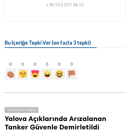
+90 551 207 34 15
Bu İçeriğe Tepki Ver (en fazla 3 tepki)
0
0
0
0
0
0
YALOVA GÜNDEM
Yalova Açıklarında Arızalanan
Tanker Güvenle Demirletildi