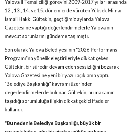
Yalova İl Temsilciliği görevini 2009-2017 yılları arasında
12., 13., 14. ve 15. dönemlerde yürüten Yüksek Mimar
İsmail Hakkı Gültekin, geçtiğimiz aylarda Yalova
Gazetesi'ne yaptığı değerlendirmelerle Yalova'nın
mevcut sorunlarını gündeme taşımıştı.
Son olarak Yalova Belediyesi'nin "2026 Performans
Programı"na yönelik eleştirileriyle dikkat çeken
Gültekin, bir süredir devam eden sessizliğini bozarak
Yalova Gazetesi'ne yeni bir yazılı açıklama yaptı.
"Belediye Başkanlığı" kavramı üzerinden
değerlendirmelerde bulunan Gültekin, bu makamın
taşıdığı sorumluluğa ilişkin dikkat çekici ifadeler
kullandı.
"Bu nedenle Belediye Başkanlığı, büyük bir
sorumluluğun, ağır bir vicdani yükün ve kamu