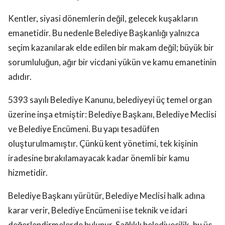
Kentler, siyasi dönemlerin değil, gelecek kuşakların
emanetidir. Bu nedenle Belediye Başkanlığı yalnızca
seçim kazanılarak elde edilen bir makam değil; büyük bir
sorumluluğun, ağır bir vicdani yükün ve kamu emanetinin
adıdır.
5393 sayılı Belediye Kanunu, belediyeyi üç temel organ
üzerine inşa etmiştir: Belediye Başkanı, Belediye Meclisi
ve Belediye Encümeni. Bu yapı tesadüfen
oluşturulmamıştır. Çünkü kent yönetimi, tek kişinin
iradesine bırakılamayacak kadar önemli bir kamu
hizmetidir.
Belediye Başkanı yürütür, Belediye Meclisi halk adına
karar verir, Belediye Encümeni ise teknik ve idari
değerlendirmelerde bulunur. Sağlıklı belediyecilik, bu üç