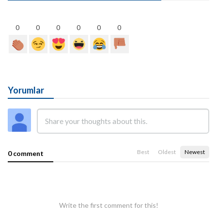
0
0
0
0
0
0
Yorumlar
Best
Oldest
Newest
0 comment
Write the first comment for this!