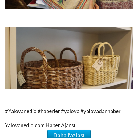
#Yalovanedio #haberler #yalova #yalovadanhaber
Yalovanedio.com Haber Ajansı
Daha fazlası