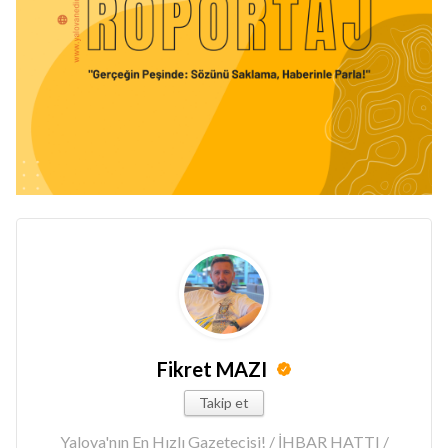
Fikret MAZI
Takip et
Yalova'nın En Hızlı Gazetecisi! / İHBAR HATTI /