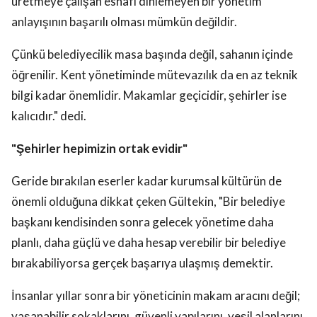
üretmeye çalışan esnafı dinlemeyen bir yönetim
anlayışının başarılı olması mümkün değildir.
Çünkü belediyecilik masa başında değil, sahanın içinde
öğrenilir. Kent yönetiminde mütevazılık da en az teknik
bilgi kadar önemlidir. Makamlar geçicidir, şehirler ise
kalıcıdır." dedi.
"Şehirler hepimizin ortak evidir"
Geride bırakılan eserler kadar kurumsal kültürün de
önemli olduğuna dikkat çeken Gültekin, "Bir belediye
başkanı kendisinden sonra gelecek yönetime daha
planlı, daha güçlü ve daha hesap verebilir bir belediye
bırakabiliyorsa gerçek başarıya ulaşmış demektir.
İnsanlar yıllar sonra bir yöneticinin makam aracını değil;
yaşanabilir sokaklarını, güvenli yapılarını, yeşil alanlarını,