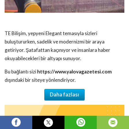
TE Bilişim, yepyeni Elegant temasıyla sizleri
buluştururken, sadelik ve modernizmi bir araya
getiriyor. Şatafattan kaçınıyor ve insanlara haber
okuyabilecekleri bir altyapı sunuyor.
Bu bağlantı sizi
https://www.yalovagazetesi.com
dışındaki bir siteye yönlendiriyor.
Daha fazlası