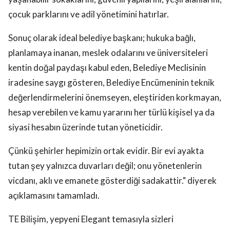
çocuk parklarını ve adil yönetimini hatırlar.
Sonuç olarak ideal belediye başkanı; hukuka bağlı,
planlamaya inanan, meslek odalarını ve üniversiteleri
kentin doğal paydaşı kabul eden, Belediye Meclisinin
iradesine saygı gösteren, Belediye Encümeninin teknik
değerlendirmelerini önemseyen, eleştiriden korkmayan,
hesap verebilen ve kamu yararını her türlü kişisel ya da
siyasi hesabın üzerinde tutan yöneticidir.
Çünkü şehirler hepimizin ortak evidir. Bir evi ayakta
tutan şey yalnızca duvarları değil; onu yönetenlerin
vicdanı, aklı ve emanete gösterdiği sadakattir." diyerek
açıklamasını tamamladı.
TE Bilişim, yepyeni Elegant temasıyla sizleri