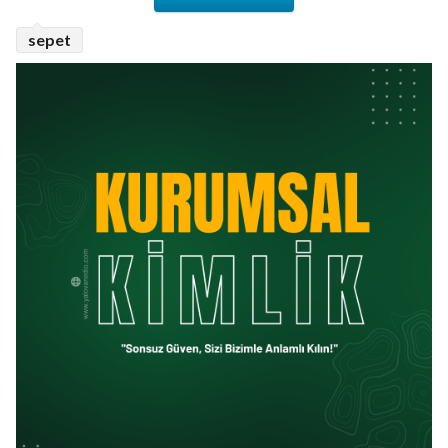
sepet