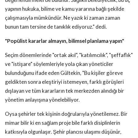
yapının hukuka, bilime ve kamu yararına bağlı şekilde
çalışmasıyla mümkündür. Ne yazık ki zaman zaman
bunun tam tersine de tanıklık ediyoruz." dedi.
"Popülist kararlar almayın, bilimsel planlama yapın"
Seçim dönemlerinde "ortak akıl", "katılımcılık", "şeffaflık"
ve "istişare" söylemleriyle yola çıkan yöneticiler
bulunduğunu ifade eden Gültekin, "Bu kişiler göreve
geldikten sonra eleştiriyi istemeyen, farklı görüşleri
dışlayan ve tüm kararların tek merkezden alındığı bir
yönetim anlayışına yönelebiliyor.
Oysa şehirler tek kişinin doğrularıyla yönetilemez. Bir
mimar bilir ki en sağlam proje bile farklı disiplinlerin
katkısıyla olgunlaşır. Şehir plancısı ulaşımı düşünür,