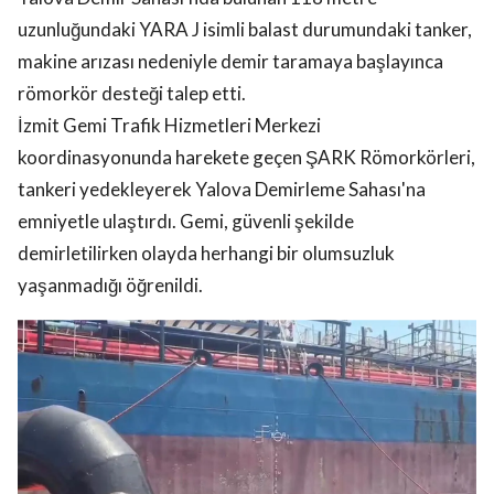
uzunluğundaki YARA J isimli balast durumundaki tanker,
makine arızası nedeniyle demir taramaya başlayınca
römorkör desteği talep etti.
İzmit Gemi Trafik Hizmetleri Merkezi
koordinasyonunda harekete geçen ŞARK Römorkörleri,
tankeri yedekleyerek Yalova Demirleme Sahası'na
emniyetle ulaştırdı. Gemi, güvenli şekilde
demirletilirken olayda herhangi bir olumsuzluk
yaşanmadığı öğrenildi.