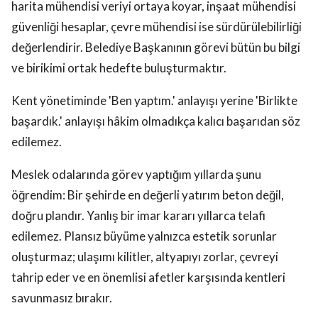
harita mühendisi veriyi ortaya koyar, inşaat mühendisi
güvenliği hesaplar, çevre mühendisi ise sürdürülebilirliği
değerlendirir. Belediye Başkanının görevi bütün bu bilgi
ve birikimi ortak hedefte buluşturmaktır.
Kent yönetiminde 'Ben yaptım.' anlayışı yerine 'Birlikte
başardık.' anlayışı hâkim olmadıkça kalıcı başarıdan söz
edilemez.
Meslek odalarında görev yaptığım yıllarda şunu
öğrendim: Bir şehirde en değerli yatırım beton değil,
doğru plandır. Yanlış bir imar kararı yıllarca telafi
edilemez. Plansız büyüme yalnızca estetik sorunlar
oluşturmaz; ulaşımı kilitler, altyapıyı zorlar, çevreyi
tahrip eder ve en önemlisi afetler karşısında kentleri
savunmasız bırakır.