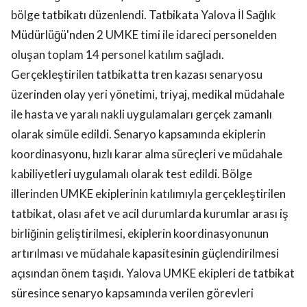
bölge tatbikatı düzenlendi. Tatbikata Yalova İl Sağlık
Müdürlüğü'nden 2 UMKE timi ile idareci personelden
oluşan toplam 14 personel katılım sağladı.
Gerçekleştirilen tatbikatta tren kazası senaryosu
üzerinden olay yeri yönetimi, triyaj, medikal müdahale
ile hasta ve yaralı nakli uygulamaları gerçek zamanlı
olarak simüle edildi. Senaryo kapsamında ekiplerin
koordinasyonu, hızlı karar alma süreçleri ve müdahale
kabiliyetleri uygulamalı olarak test edildi. Bölge
illerinden UMKE ekiplerinin katılımıyla gerçekleştirilen
tatbikat, olası afet ve acil durumlarda kurumlar arası iş
birliğinin geliştirilmesi, ekiplerin koordinasyonunun
artırılması ve müdahale kapasitesinin güçlendirilmesi
açısından önem taşıdı. Yalova UMKE ekipleri de tatbikat
süresince senaryo kapsamında verilen görevleri