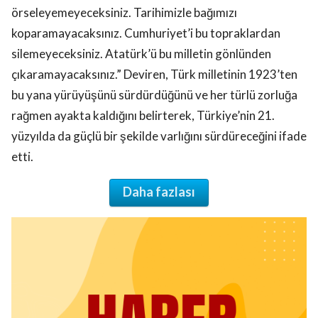
örseleyemeyeceksiniz. Tarihimizle bağımızı
koparamayacaksınız. Cumhuriyet’i bu topraklardan
silemeyeceksiniz. Atatürk’ü bu milletin gönlünden
çıkaramayacaksınız.” Deviren, Türk milletinin 1923’ten
bu yana yürüyüşünü sürdürdüğünü ve her türlü zorluğa
rağmen ayakta kaldığını belirterek, Türkiye’nin 21.
yüzyılda da güçlü bir şekilde varlığını sürdüreceğini ifade
etti.
Daha fazlası