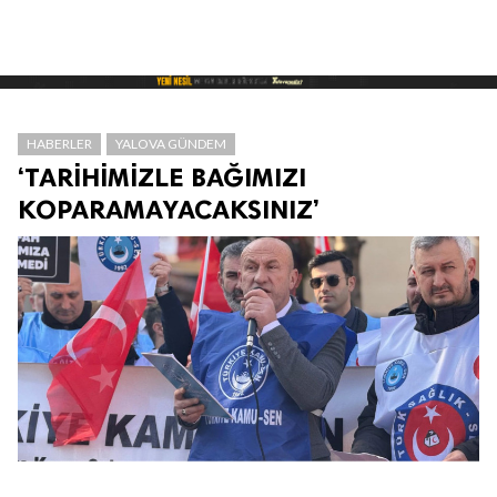
HABERLER
YALOVA GÜNDEM
‘TARİHİMİZLE BAĞIMIZI
KOPARAMAYACAKSINIZ’