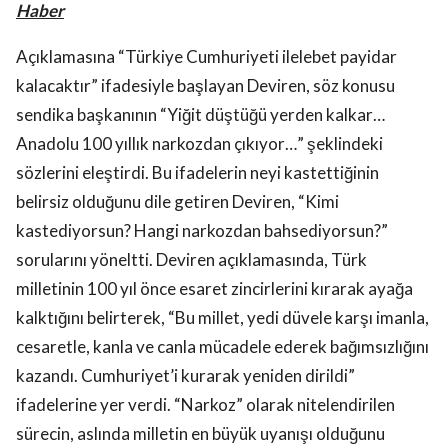
Haber
Açıklamasına “Türkiye Cumhuriyeti ilelebet payidar
kalacaktır” ifadesiyle başlayan Deviren, söz konusu
sendika başkanının “Yiğit düştüğü yerden kalkar…
Anadolu 100 yıllık narkozdan çıkıyor…” şeklindeki
sözlerini eleştirdi. Bu ifadelerin neyi kastettiğinin
belirsiz olduğunu dile getiren Deviren, “Kimi
kastediyorsun? Hangi narkozdan bahsediyorsun?”
sorularını yöneltti. Deviren açıklamasında, Türk
milletinin 100 yıl önce esaret zincirlerini kırarak ayağa
kalktığını belirterek, “Bu millet, yedi düvele karşı imanla,
cesaretle, kanla ve canla mücadele ederek bağımsızlığını
kazandı. Cumhuriyet’i kurarak yeniden dirildi”
ifadelerine yer verdi. “Narkoz” olarak nitelendirilen
sürecin, aslında milletin en büyük uyanışı olduğunu