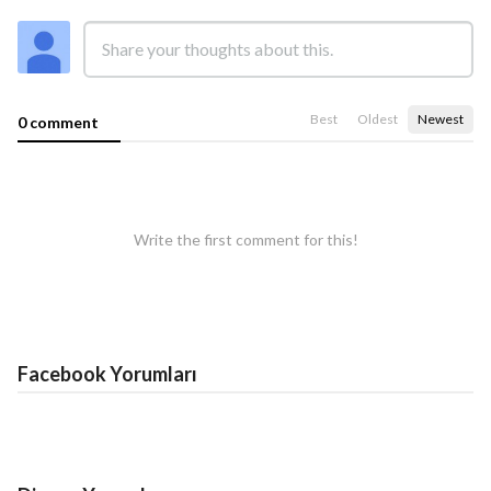
Best
Oldest
Newest
0 comment
Write the first comment for this!
Facebook Yorumları