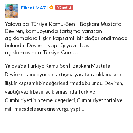
Fikret MAZI
Yönetici
Yalova’da Türkiye Kamu-Sen İl Başkanı Mustafa
Deviren, kamuoyunda tartışma yaratan
açıklamalara ilişkin kapsamlı bir değerlendirmede
bulundu. Deviren, yaptığı yazılı basın
lova Asayiş
açıklamasında Türkiye Cum…
r
akları Saklıdır.
Yalova’da Türkiye Kamu-Sen İl Başkanı Mustafa
Deviren, kamuoyunda tartışma yaratan açıklamalara
ilişkin kapsamlı bir değerlendirmede bulundu. Deviren,
yaptığı yazılı basın açıklamasında Türkiye
Cumhuriyeti’nin temel değerleri, Cumhuriyet tarihi ve
milli mücadele sürecine vurgu yaptı..