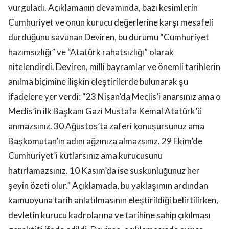
vurguladı. Açıklamanın devamında, bazı kesimlerin
Cumhuriyet ve onun kurucu değerlerine karşı mesafeli
durduğunu savunan Deviren, bu durumu “Cumhuriyet
hazımsızlığı” ve “Atatürk rahatsızlığı” olarak
nitelendirdi. Deviren, milli bayramlar ve önemli tarihlerin
anılma biçimine ilişkin eleştirilerde bulunarak şu
ifadelere yer verdi: “23 Nisan’da Meclis’i anarsınız ama o
Meclis’in ilk Başkanı Gazi Mustafa Kemal Atatürk’ü
anmazsınız. 30 Ağustos’ta zaferi konuşursunuz ama
Başkomutan’ın adını ağzınıza almazsınız. 29 Ekim’de
Cumhuriyet’i kutlarsınız ama kurucusunu
hatırlamazsınız. 10 Kasım’da ise suskunluğunuz her
şeyin özeti olur.” Açıklamada, bu yaklaşımın ardından
kamuoyuna tarih anlatılmasının eleştirildiği belirtilirken,
devletin kurucu kadrolarına ve tarihine sahip çıkılması