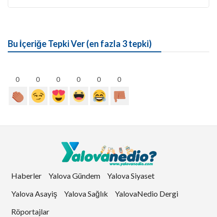
Bu İçeriğe Tepki Ver (en fazla 3 tepki)
0
0
0
0
0
0
Haberler
Yalova Gündem
Yalova Siyaset
Yalova Asayiş
Yalova Sağlık
YalovaNedio Dergi
Röportajlar