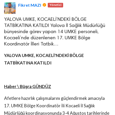
Fikret MAZI
Yönetici
YALOVA UMKE, KOCAELİ’NDEKİ BÖLGE
TATBİKATINA KATILDI Yalova İl Sağlık Müdürlüğü
bünyesinde görev yapan 14 UMKE personeli,
Kocaeli’nde düzenlenen 17. UMKE Bölge
Koordinatör İlleri Tatbik…
YALOVA UMKE, KOCAELİ'NDEKİ BÖLGE
TATBİKATINA KATILDI
Haber \ Büşra GÜNDÜZ
Afetlere hazırlık çalışmalarını güçlendirmek amacıyla
17. UMKE Bölge Koordinatör İli Kocaeli İl Sağlık
Müdürlüğü koordinasyonunda 3-4 Ağustos tarihlerinde