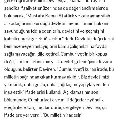
gerektiği ifade edildi. Deviren, açıklamasında ayrıca
sendikal faaliyetler üzerinden de değerlendirmelerde
bulunarak, “Mustafa Kemal Atatürk ve kahraman silah
arkadaşlarının kurduğu devletin memurlarının hakkını
savunduğunu iddia edenlerin, devletini ve geçmişini
kabullenmesi gerektiği açıktır” dedi. Devletin değerlerini
benimsemeyen anlayışların kamu çalışanlarına fayda
sağlamayacağını dile getirdi. Cumhuriyet’in bir kopuş
değil, Türk milletinin bin yıllık devlet geleneğinin devamı
olduğunu belirten Deviren, “Cumhuriyet’i kuran irade, bu
milletin bağrından çıkan kurmay akıldır. Biz devletimizi
yıkmadık; daha güçlü, daha çağdaş bir yapıyla yeniden
inşa ettik” ifadelerini kullandı. Açıklamasının son
bölümünde, Cumhuriyet’e ve milli değerlere yönelik
eleştirilere karşı net bir duruş sergileyen Deviren, şu
ifadelere yer verdi: “Bu milletin iradesini