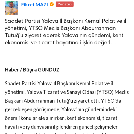
Fikret MAZI
Yönetici
Saadet Partisi Yalova İl Başkanı Kemal Polat ve il
yönetimi, YTSO Meclis Başkanı Abdurrahman
Tutuğ’u ziyaret ederek Yalova’nın gündemi, kent
ekonomisi ve ticaret hayatına ilişkin değerl…
Haber / Büşra GÜNDÜZ
Saadet Partisi Yalova İl Başkanı Kemal Polat ve il
yönetimi, Yalova Ticaret ve Sanayi Odası (YTSO) Meclis
Başkanı Abdurrahman Tutuğ'u ziyaret etti. YTSO'da
gerçekleşen görüşmede, Yalova'nın gündemindeki
önemli konular ele alınırken, kent ekonomisi, ticaret
hayatı ve iş dünyasını ilgilendiren güncel gelişmeler