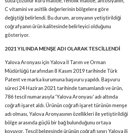
suda çözünür kuru madde, fenolik madde, antosiyanin,
C vitamini ve asitlik değerlerinin bölgelere göre
değiştiği belirlendi. Bu durum, aronyanın yetiştirildiği
coğrafyanın ürün kalitesinde belirleyici olduğunu
gösteriyor.
2021 YILINDA MENŞE ADI OLARAK TESCİLLENDİ
Yalova Aronyası için Yalova İl Tarım ve Orman
Müdürlüğü tarafından 8 Kasım 2019 tarihinde Türk
Patent ve marka kurumuna başvuru yapıldı. Başvuru
süreci 24 Haziran 2021 tarihinde tamamlandı ve ürün,
786 tescil numarasıyla ‘Yalova Aronyası’ adı altında
coğrafi işaret aldı. Ürünün coğrafi işaret türünün menşe
adı olması, Yalova Aronyasının özellikleri ile yetiştirildiği
bölge arasında güçlü bir bağ bulunduğunu ortaya
koyuyor. Tescil belgesinde ürünün coğrafi sınırı Yalova ili