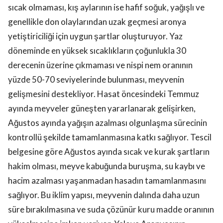
sıcak olmaması, kış aylarının ise hafif soğuk, yağışlı ve
genellikle don olaylarından uzak geçmesi aronya
yetiştiriciliği için uygun şartlar oluşturuyor. Yaz
döneminde en yüksek sıcaklıkların çoğunlukla 30
derecenin üzerine çıkmaması ve nispi nem oranının
yüzde 50-70 seviyelerinde bulunması, meyvenin
gelişmesini destekliyor. Hasat öncesindeki Temmuz
ayında meyveler güneşten yararlanarak gelişirken,
Ağustos ayında yağışın azalması olgunlaşma sürecinin
kontrollü şekilde tamamlanmasına katkı sağlıyor. Tescil
belgesine göre Ağustos ayında sıcak ve kurak şartların
hakim olması, meyve kabuğunda buruşma, su kaybı ve
hacim azalması yaşanmadan hasadın tamamlanmasını
sağlıyor. Bu iklim yapısı, meyvenin dalında daha uzun
süre bırakılmasına ve suda çözünür kuru madde oranının