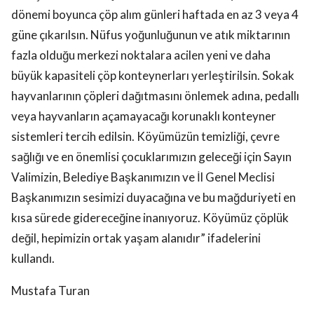
dönemi boyunca çöp alım günleri haftada en az 3 veya 4
güne çıkarılsın. Nüfus yoğunluğunun ve atık miktarının
fazla olduğu merkezi noktalara acilen yeni ve daha
büyük kapasiteli çöp konteynerları yerleştirilsin. Sokak
hayvanlarının çöpleri dağıtmasını önlemek adına, pedallı
veya hayvanların açamayacağı korunaklı konteyner
sistemleri tercih edilsin. Köyümüzün temizliği, çevre
sağlığı ve en önemlisi çocuklarımızın geleceği için Sayın
Valimizin, Belediye Başkanımızın ve İl Genel Meclisi
Başkanımızın sesimizi duyacağına ve bu mağduriyeti en
kısa sürede gidereceğine inanıyoruz. Köyümüz çöplük
değil, hepimizin ortak yaşam alanıdır” ifadelerini
kullandı.
Mustafa Turan