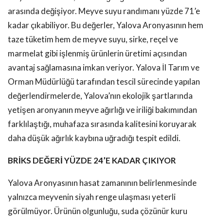
arasında değişiyor. Meyve suyu randımanı yüzde 71’e
kadar çıkabiliyor. Bu değerler, Yalova Aronyasının hem
taze tüketim hem de meyve suyu, sirke, reçel ve
marmelat gibi işlenmiş ürünlerin üretimi açısından
avantaj sağlamasına imkan veriyor. Yalova İl Tarım ve
Orman Müdürlüğü tarafından tescil sürecinde yapılan
değerlendirmelerde, Yalova’nın ekolojik şartlarında
yetişen aronyanın meyve ağırlığı ve iriliği bakımından
farklılaştığı, muhafaza sırasında kalitesini koruyarak
daha düşük ağırlık kaybına uğradığı tespit edildi.
BRİKS DEĞERİ YÜZDE 24’E KADAR ÇIKIYOR
Yalova Aronyasının hasat zamanının belirlenmesinde
yalnızca meyvenin siyah renge ulaşması yeterli
görülmüyor. Ürünün olgunluğu, suda çözünür kuru