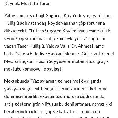
Kaynak: Mustafa Turan
Yalova merkeze bağlı Sugören Köyü’nde yaşayan Taner
Külüşlü adlı vatandaş, köyde yaşanan çöp sorununa
dikkat çekti. “Lütfen Sugören Köyümüzün sesine kulak
verin. Çöp sorununa acil çözüm bekliyoruz” çağrısını
yapan Taner Külüşlü, Yalova Valisi Dr. Ahmet Hamdi
Usta, Yalova Belediye Başkanı Mehmet Gürel ve İl Genel
Meclisi Başkanı Hasan Soygüzel’e hitaben yazdığı açık
mektubu kamuoyu ile paylaştı.
Mektubunda “Yaz aylarının gelmesi ve köy dışında
yaşayan Sugörenli hemşehrilerimizin memleketlerine
dönmesiyle birlikte köyümüzün nüfusu ciddi oranda
artış göstermiştir. Nüfusun bu denli artması, ne yazık ki
beraberinde ciddi bir çöp ve katı atık sorununu da