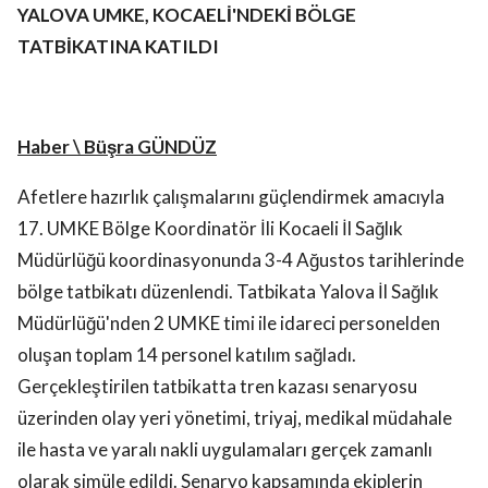
YALOVA UMKE, KOCAELİ'NDEKİ BÖLGE
TATBİKATINA KATILDI
Haber \ Büşra GÜNDÜZ
Afetlere hazırlık çalışmalarını güçlendirmek amacıyla
17. UMKE Bölge Koordinatör İli Kocaeli İl Sağlık
Müdürlüğü koordinasyonunda 3-4 Ağustos tarihlerinde
bölge tatbikatı düzenlendi. Tatbikata Yalova İl Sağlık
Müdürlüğü'nden 2 UMKE timi ile idareci personelden
oluşan toplam 14 personel katılım sağladı.
Gerçekleştirilen tatbikatta tren kazası senaryosu
üzerinden olay yeri yönetimi, triyaj, medikal müdahale
ile hasta ve yaralı nakli uygulamaları gerçek zamanlı
olarak simüle edildi. Senaryo kapsamında ekiplerin