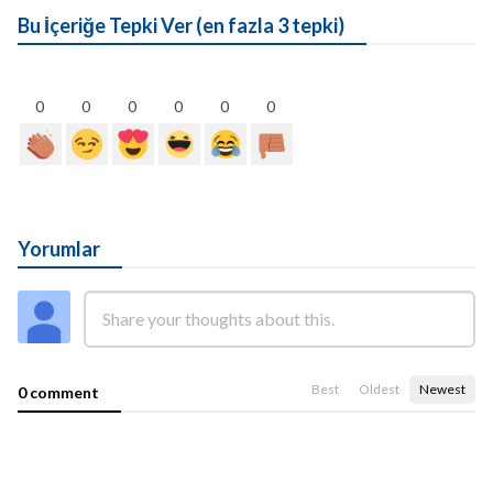
Bu İçeriğe Tepki Ver (en fazla 3 tepki)
0
0
0
0
0
0
Yorumlar
Best
Oldest
Newest
0 comment