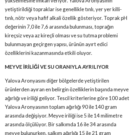
yükselmesine imkan veriyor. Yalova Aronyasının
yetiştirildiği topraklar ise genellikle tınlı, yer yer killi-
tınlı, nötr veya hafif alkali özellik gösteriyor. Toprak pH
değerinin 7,0 ile 7,6 arasında bulunması, toprağın
kireçsiz veya az kireçli olması ve su tutma problemi
bulunmayan geçirgen yapısı, ürünün ayırt edici
özelliklerini kazanmasında etkili oluyor.
MEYVE İRİLİĞİ VE SU ORANIYLA AYRILIYOR
Yalova Aronyasını diğer bölgelerde yetiştirilen
ürünlerden ayıran en belirgin özelliklerin başında meyve
ağırlığı ve iriliği geliyor. Tescil kriterlerine göre 100 adet
Yalova Aronyasının toplam ağırlığı 90 ile 140 gram
arasında değişiyor. Meyve iriliği ise 5 ile 14 milimetre
arasında ölçülüyor. Bir salkımda 16 ile 34 arasında
meyve bulunurken, salkım ağırlığı 15 ile 21 gram