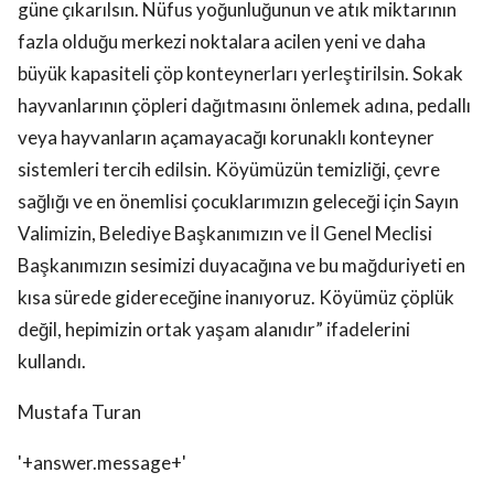
güne çıkarılsın. Nüfus yoğunluğunun ve atık miktarının
fazla olduğu merkezi noktalara acilen yeni ve daha
büyük kapasiteli çöp konteynerları yerleştirilsin. Sokak
hayvanlarının çöpleri dağıtmasını önlemek adına, pedallı
veya hayvanların açamayacağı korunaklı konteyner
sistemleri tercih edilsin. Köyümüzün temizliği, çevre
sağlığı ve en önemlisi çocuklarımızın geleceği için Sayın
Valimizin, Belediye Başkanımızın ve İl Genel Meclisi
Başkanımızın sesimizi duyacağına ve bu mağduriyeti en
kısa sürede gidereceğine inanıyoruz. Köyümüz çöplük
değil, hepimizin ortak yaşam alanıdır” ifadelerini
kullandı.
Mustafa Turan
'+answer.message+'