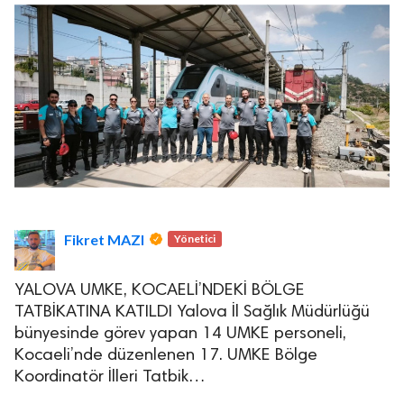
Fikret MAZI
Yönetici
YALOVA UMKE, KOCAELİ’NDEKİ BÖLGE
TATBİKATINA KATILDI Yalova İl Sağlık Müdürlüğü
bünyesinde görev yapan 14 UMKE personeli,
Kocaeli’nde düzenlenen 17. UMKE Bölge
Koordinatör İlleri Tatbik…