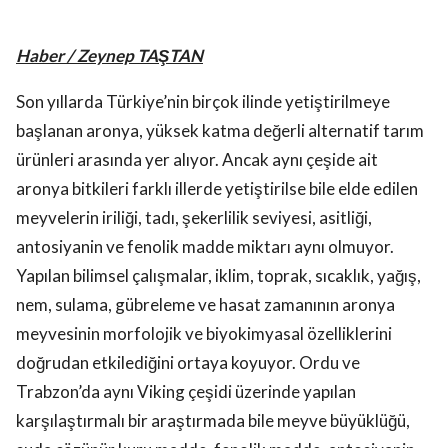
Haber / Zeynep TAŞTAN
Son yıllarda Türkiye’nin birçok ilinde yetiştirilmeye
başlanan aronya, yüksek katma değerli alternatif tarım
ürünleri arasında yer alıyor. Ancak aynı çeşide ait
aronya bitkileri farklı illerde yetiştirilse bile elde edilen
meyvelerin iriliği, tadı, şekerlilik seviyesi, asitliği,
antosiyanin ve fenolik madde miktarı aynı olmuyor.
Yapılan bilimsel çalışmalar, iklim, toprak, sıcaklık, yağış,
nem, sulama, gübreleme ve hasat zamanının aronya
meyvesinin morfolojik ve biyokimyasal özelliklerini
doğrudan etkilediğini ortaya koyuyor. Ordu ve
Trabzon’da aynı Viking çeşidi üzerinde yapılan
karşılaştırmalı bir araştırmada bile meyve büyüklüğü,