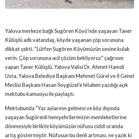
Yalova merkeze bağlı Sugören Köyü’nde yaşayan Taner
Külüşlü adlı vatandaş, köyde yaşanan çöp sorununa
dikkat çekti. “Lütfen Sugören Köyümüzün sesine kulak
verin. Çöp sorununa acil çözüm bekliyoruz” çağrısını
yapan Taner Külüşlü, Yalova Valisi Dr. Ahmet Hamdi
Usta, Yalova Belediye Başkanı Mehmet Gürel ve İl Genel
Meclisi Başkanı Hasan Soygüzel’e hitaben yazdığı açık
mektubu kamuoyu ile paylaştı.
Mektubunda “Yaz aylarının gelmesi ve köy dışında
yaşayan Sugörenli hemşehrilerimizin memleketlerine
dönmesiyle birlikte köyümüzün nüfusu ciddi oranda
artış göstermiştir. Nüfusun bu denli artması, ne yazık ki