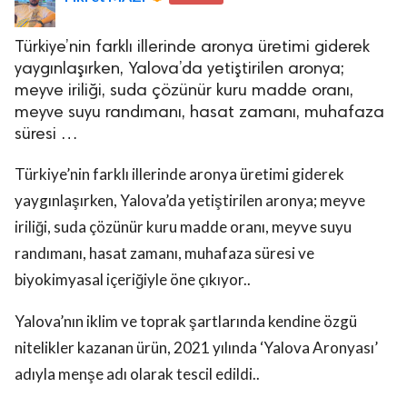
Türkiye’nin farklı illerinde aronya üretimi giderek
yaygınlaşırken, Yalova’da yetiştirilen aronya;
meyve iriliği, suda çözünür kuru madde oranı,
meyve suyu randımanı, hasat zamanı, muhafaza
süresi …
Türkiye’nin farklı illerinde aronya üretimi giderek
yaygınlaşırken, Yalova’da yetiştirilen aronya; meyve
iriliği, suda çözünür kuru madde oranı, meyve suyu
randımanı, hasat zamanı, muhafaza süresi ve
biyokimyasal içeriğiyle öne çıkıyor..
Yalova’nın iklim ve toprak şartlarında kendine özgü
nitelikler kazanan ürün, 2021 yılında ‘Yalova Aronyası’
adıyla menşe adı olarak tescil edildi..