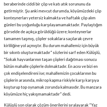
beraberinde ciddi bir çöp ve katı atık sorununu da
getirmiştir. Şu anki mevcut durumda, köyümüzdeki çöp
konteynerları yetersiz kalmakta ve haftalık çöp alım
günleri bu yoğunluğu karşılayamamaktadır. Paylaştığım
görselde de açıkça görüldüğü üzere; konteynerlar
tamamen taşmış, çöpler sokaklara saçılarak çevre
kirliliğine yol açmıştır. Bu durum mahallemiz için büyük
bir sıkıntı oluşturmaktadır” sözlerini sarf eden Külüşlü,
“Sokak hayvanlarının taşan çöpleri dağıtması sonucu
bütün mahalle çöplerle dolmaktadır. En acısı ve bizi en
çok endişelendireni ise; mahallemizin çocuklarının bu
çöplerin arasında, mikrop kapma riskiyle karşı karşıya
koşturup top oynamak zorunda kalmasıdır. Bu manzara
köyümüze hiç yakışmamaktadır” dedi.
Külüşlü son olarak çözüm önerilerini sıralayarak “Yaz