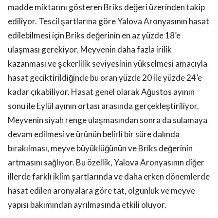
madde miktarını gösteren Briks değeri üzerinden takip
ediliyor. Tescil şartlarına göre Yalova Aronyasının hasat
edilebilmesi için Briks değerinin en az yüzde 18’e
ulaşması gerekiyor. Meyvenin daha fazla irilik
kazanması ve şekerlilik seviyesinin yükselmesi amacıyla
hasat geciktirildiğinde bu oran yüzde 20 ile yüzde 24’e
kadar çıkabiliyor. Hasat genel olarak Ağustos ayının
sonu ile Eylül ayının ortası arasında gerçekleştiriliyor.
Meyvenin siyah renge ulaşmasından sonra da sulamaya
devam edilmesi ve ürünün belirli bir süre dalında
bırakılması, meyve büyüklüğünün ve Briks değerinin
artmasını sağlıyor. Bu özellik, Yalova Aronyasının diğer
illerde farklı iklim şartlarında ve daha erken dönemlerde
hasat edilen aronyalara göre tat, olgunluk ve meyve
yapısı bakımından ayrılmasında etkili oluyor.