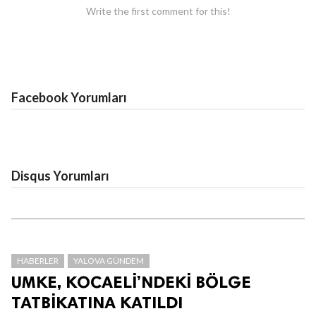
Write the first comment for this!
Facebook Yorumları
Disqus Yorumları
HABERLER
YALOVA GÜNDEM
UMKE, KOCAELİ’NDEKİ BÖLGE
TATBİKATINA KATILDI