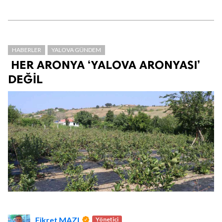
HABERLER
YALOVA GÜNDEM
HER ARONYA ‘YALOVA ARONYASI’
DEĞİL
Fikret MAZI
Yönetici