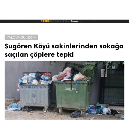
YALOVA GÜNDEM
Sugören Köyü sakinlerinden sokağa
saçılan çöplere tepki