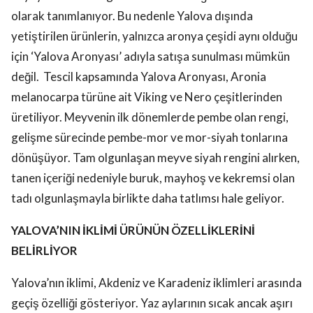
olarak tanımlanıyor. Bu nedenle Yalova dışında
yetiştirilen ürünlerin, yalnızca aronya çeşidi aynı olduğu
için ‘Yalova Aronyası’ adıyla satışa sunulması mümkün
değil. Tescil kapsamında Yalova Aronyası, Aronia
melanocarpa türüne ait Viking ve Nero çeşitlerinden
üretiliyor. Meyvenin ilk dönemlerde pembe olan rengi,
gelişme sürecinde pembe-mor ve mor-siyah tonlarına
dönüşüyor. Tam olgunlaşan meyve siyah rengini alırken,
tanen içeriği nedeniyle buruk, mayhoş ve kekremsi olan
tadı olgunlaşmayla birlikte daha tatlımsı hale geliyor.
YALOVA’NIN İKLİMİ ÜRÜNÜN ÖZELLİKLERİNİ
BELİRLİYOR
Yalova’nın iklimi, Akdeniz ve Karadeniz iklimleri arasında
geçiş özelliği gösteriyor. Yaz aylarının sıcak ancak aşırı