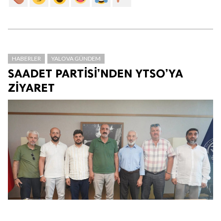
HABERLER
YALOVA GÜNDEM
SAADET PARTİSİ’NDEN YTSO’YA
ZİYARET