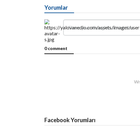
Yorumlar
0 comment
Wri
Facebook Yorumları