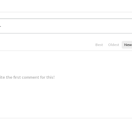
Best
Oldest
New
te the first comment for this!