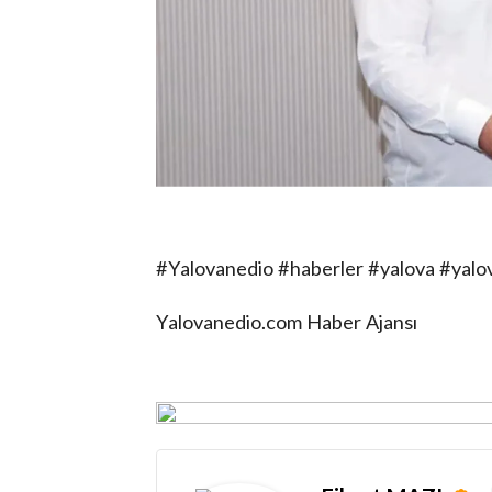
#Yalovanedio #haberler #yalova #yal
Yalovanedio.com Haber Ajansı