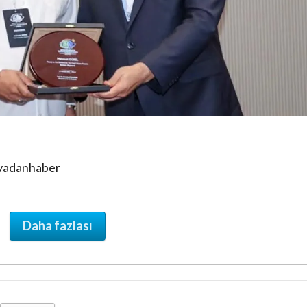
ovadanhaber
Daha fazlası