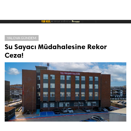
YALOVA GÜNDEM
Su Sayacı Müdahalesine Rekor
Ceza!