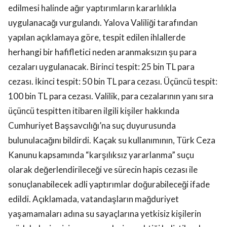
edilmesi halinde ağır yaptırımların kararlılıkla
uygulanacağı vurgulandı. Yalova Valiliği tarafından
yapılan açıklamaya göre, tespit edilen ihlallerde
herhangi bir hafifletici neden aranmaksızın şu para
cezaları uygulanacak. Birinci tespit: 25 bin TL para
cezası. İkinci tespit: 50 bin TL para cezası. Üçüncü tespit:
100 bin TL para cezası. Valilik, para cezalarının yanı sıra
üçüncü tespitten itibaren ilgili kişiler hakkında
Cumhuriyet Başsavcılığı’na suç duyurusunda
bulunulacağını bildirdi. Kaçak su kullanımının, Türk Ceza
Kanunu kapsamında “karşılıksız yararlanma” suçu
olarak değerlendirileceği ve sürecin hapis cezası ile
sonuçlanabilecek adli yaptırımlar doğurabileceği ifade
edildi. Açıklamada, vatandaşların mağduriyet
yaşamamaları adına su sayaçlarına yetkisiz kişilerin