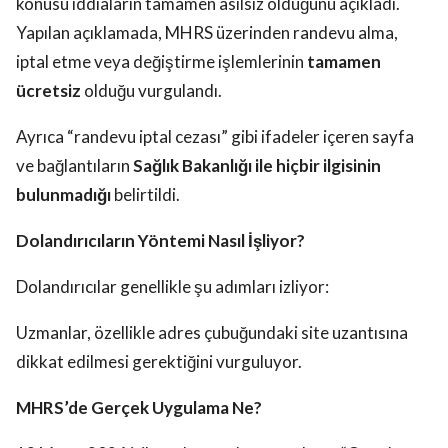
konusu iddiaların tamamen asılsız olduğunu açıkladı.
Yapılan açıklamada, MHRS üzerinden randevu alma,
iptal etme veya değiştirme işlemlerinin
tamamen
ücretsiz
olduğu vurgulandı.
Ayrıca “randevu iptal cezası” gibi ifadeler içeren sayfa
ve bağlantıların
Sağlık Bakanlığı ile hiçbir ilgisinin
bulunmadığı
belirtildi.
Dolandırıcıların Yöntemi Nasıl İşliyor?
Dolandırıcılar genellikle şu adımları izliyor:
Uzmanlar, özellikle adres çubuğundaki site uzantısına
dikkat edilmesi gerektiğini vurguluyor.
MHRS’de Gerçek Uygulama Ne?