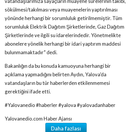
vatandaşlarımıza sayaçların muayene sürelerinin takibi,
sökülmesi/takılması veya muayenelerin yaptırılması
yönünde herhangi bir sorumluluk getirilmemiştir. Tüm
sorumluluk Elektrik Dağıtım Şirketlerinde, Gaz Dağıtım
Şirketlerinde ve ilgili su idarelerindedir. Yönetmelikte
abonelere yönelik herhangi bir idari yaptırım maddesi
bulunmamaktadır” dedi.
Bakanlığın da bu konuda kamuoyuna herhangi bir
açıklama yapmadığını belirten Aydın, Yalova’da
vatandaşların bu tür haberlerden etkilenmemesi
gerektiğini ifade etti.
#Yalovanedio #haberler #yalova #yalovadanhaber
Yalovanedio.com Haber Ajansı
Daha fazlası