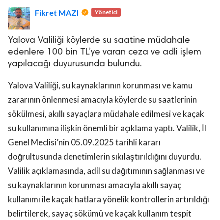
Fikret MAZI
Yönetici
Yalova Valiliği köylerde su saatine müdahale
edenlere 100 bin TL’ye varan ceza ve adli işlem
yapılacağı duyurusunda bulundu.
lova Asayiş
Yalova Valiliği, su kaynaklarının korunması ve kamu
r
zararının önlenmesi amacıyla köylerde su saatlerinin
akları Saklıdır.
sökülmesi, akıllı sayaçlara müdahale edilmesi ve kaçak
su kullanımına ilişkin önemli bir açıklama yaptı. Valilik, İl
Genel Meclisi’nin 05.09.2025 tarihli kararı
doğrultusunda denetimlerin sıkılaştırıldığını duyurdu.
Valilik açıklamasında, adil su dağıtımının sağlanması ve
su kaynaklarının korunması amacıyla akıllı sayaç
kullanımı ile kaçak hatlara yönelik kontrollerin artırıldığı
belirtilerek, sayaç sökümü ve kaçak kullanım tespit