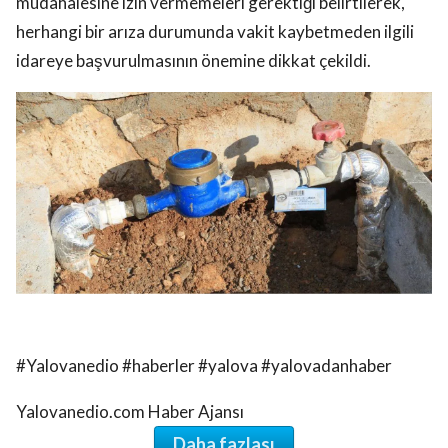
müdahalesine izin vermemeleri gerektiği belirtilerek,
herhangi bir arıza durumunda vakit kaybetmeden ilgili
idareye başvurulmasının önemine dikkat çekildi.
#Yalovanedio #haberler #yalova #yalovadanhaber
Yalovanedio.com Haber Ajansı
Daha fazlası