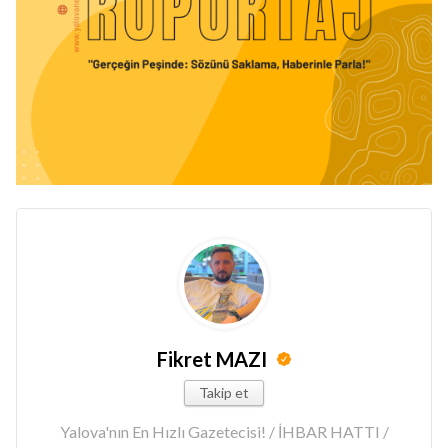
Fikret MAZI
Takip et
Yalova'nın En Hızlı Gazetecisi! / İHBAR HATTI /