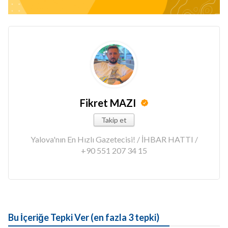
Fikret MAZI
Takip et
Yalova'nın En Hızlı Gazetecisi! / İHBAR HATTI /
+90 551 207 34 15
Bu İçeriğe Tepki Ver (en fazla 3 tepki)