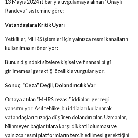
13 Mayıs 2024 itibarıyla uygulamaya alınan “Onaylı
Randevu” sistemine göre:
Vatandaşlara Kritik Uyarı
Yetkililer, MHRS işlemleri için yalnızca resmi kanalların
kullanılmasını öneriyor:
Bunun dışındaki sitelere kişisel ve finansal bilgi
girilmemesi gerektiği özellikle vurgulanıyor.
Sonuç: “Ceza” Değil, Dolandırıcılık Var
Ortaya atılan “MHRS cezası” iddiaları gerçeği
yansıtmıyor. Asıl tehlike, bu iddiaları kullanarak
vatandaşları tuzağa düşüren dolandırıcılar. Uzmanlar,
bilinmeyen bağlantılara karşı dikkatli olunması ve
yalnızca resmi platformların tercih edilmesi gerektiğini