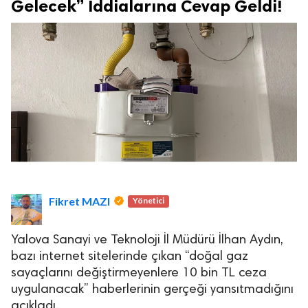
Gelecek” İddialarına Cevap Geldi!
Fikret MAZI
Yönetici
Yalova Sanayi ve Teknoloji İl Müdürü İlhan Aydın,
bazı internet sitelerinde çıkan “doğal gaz
sayaçlarını değiştirmeyenlere 10 bin TL ceza
uygulanacak” haberlerinin gerçeği yansıtmadığını
açıkladı.