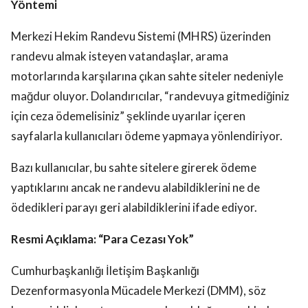
Yöntemi
Merkezi Hekim Randevu Sistemi (MHRS) üzerinden
randevu almak isteyen vatandaşlar, arama
motorlarında karşılarına çıkan sahte siteler nedeniyle
mağdur oluyor. Dolandırıcılar, “randevuya gitmediğiniz
için ceza ödemelisiniz” şeklinde uyarılar içeren
sayfalarla kullanıcıları ödeme yapmaya yönlendiriyor.
Bazı kullanıcılar, bu sahte sitelere girerek ödeme
yaptıklarını ancak ne randevu alabildiklerini ne de
ödedikleri parayı geri alabildiklerini ifade ediyor.
Resmi Açıklama: “Para Cezası Yok”
Cumhurbaşkanlığı İletişim Başkanlığı
Dezenformasyonla Mücadele Merkezi (DMM), söz