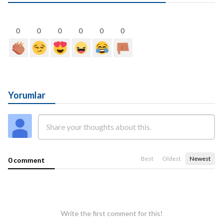
0
0
0
0
0
0
Yorumlar
Best
Oldest
Newest
0 comment
Write the first comment for this!