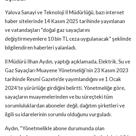
Yalova Sanayi ve Teknoloji İl Müdürlüğü, bazı internet
haber sitelerinde 14 Kasım 2025 tarihinde yayınlanan
ve vatandaşları “doğal gaz sayaçlarını
değiştirmeyenlere 10 bin TL ceza uygulanacak” şeklinde
bilgilendiren haberleri yalanladı.
İl Müdürü İlhan Aydın, yaptığı açıklamada, Elektrik, Su ve
Gaz Sayaçları Muayene Yönetmeliği’nin 23 Kasım 2023
tarihinde Resmî Gazete’de yayımlandığını ve 1 Ocak
2024’te yürürlüğe girdiğini belirtti. Yönetmeliğe göre,
sayaçların muayenelerinden ve bu süreçteki tüm
sorumluluklardan aboneler değil, dağıtım şirketleri ve
ilgili su idarelerinin sorumlu olduğunu vurguladı.
Aydın, “Yönetmelikle abone durumunda olan