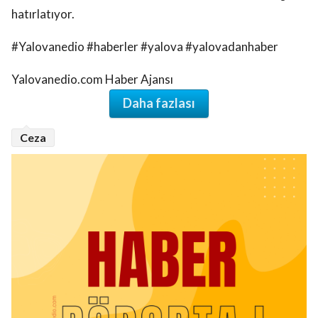
hatırlatıyor.
#Yalovanedio #haberler #yalova #yalovadanhaber
Yalovanedio.com Haber Ajansı
Daha fazlası
Ceza