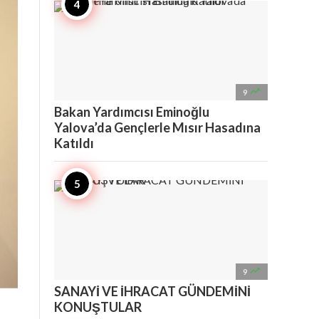

9
Bakan Yardımcısı Eminoğlu
Yalova’da Gençlerle Mısır Hasadına
Katıldı

9
SANAYİ VE İHRACAT GÜNDEMİNİ
KONUŞTULAR