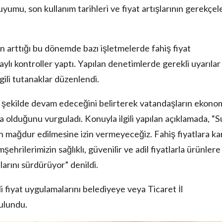
uyumu, son kullanım tarihleri ve fiyat artışlarının gerekçel
nin arttığı bu dönemde bazı işletmelerde fahiş fiyat
lı kontroller yaptı. Yapılan denetimlerde gerekli uyarılar
gili tutanaklar düzenlendi.
i şekilde devam edeceğini belirterek vatandaşların ekono
a olduğunu vurguladı. Konuyla ilgili yapılan açıklamada, “S
ın mağdur edilmesine izin vermeyeceğiz. Fahiş fiyatlara ka
ehrilerimizin sağlıklı, güvenilir ve adil fiyatlarla ürünlere
larını sürdürüyor” denildi.
i fiyat uygulamalarını belediyeye veya Ticaret İl
ulundu.