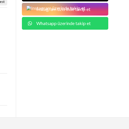
est
Instagram üzerinde takip et
Whatsapp üzerinde takip et