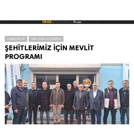
HABERLER
YALOVA GÜNDEM
ŞEHİTLERİMİZ İÇİN MEVLİT
PROGRAMI