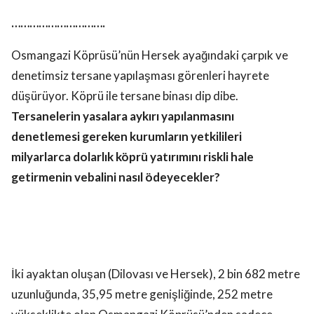
………………………….
Osmangazi Köprüsü’nün Hersek ayağındaki çarpık ve
denetimsiz tersane yapılaşması görenleri hayrete
düşürüyor. Köprü ile tersane binası dip dibe.
Tersanelerin yasalara aykırı yapılanmasını
denetlemesi gereken kurumların yetkilileri
milyarlarca dolarlık köprü yatırımını riskli hale
getirmenin vebalini nasıl ödeyecekler?
İki ayaktan oluşan (Dilovası ve Hersek), 2 bin 682 metre
uzunluğunda, 35,95 metre genişliğinde, 252 metre