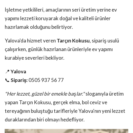
İşletme yetkilileri, amaçlarının seri üretim yerine ev
yapımı lezzeti koruyarak doğal ve kaliteli ürünler
hazırlamak olduğunu belirtiyor.
Yalova'da hizmet veren
Tarçın Kokusu
, sipariş usulü
çalışırken, günlük hazırlanan ürünleriyle ev yapımı
kurabiye severleri bekliyor.
📍
Yalova
📞
Sipariş:
0505 937 56 77
"Her lezzet, güzel bir emekle başlar."
sloganıyla üretim
yapan Tarçın Kokusu, gerçek elma, bol ceviz ve
tereyağının buluştuğu tarifleriyle Yalova'nın yeni lezzet
duraklarından biri olmayı hedefliyor.