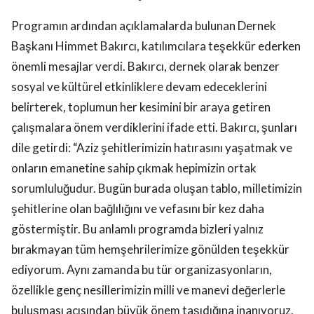
Programın ardından açıklamalarda bulunan Dernek
Başkanı Himmet Bakırcı, katılımcılara teşekkür ederken
önemli mesajlar verdi. Bakırcı, dernek olarak benzer
sosyal ve kültürel etkinliklere devam edeceklerini
belirterek, toplumun her kesimini bir araya getiren
çalışmalara önem verdiklerini ifade etti. Bakırcı, şunları
dile getirdi: “Aziz şehitlerimizin hatırasını yaşatmak ve
onların emanetine sahip çıkmak hepimizin ortak
sorumluluğudur. Bugün burada oluşan tablo, milletimizin
şehitlerine olan bağlılığını ve vefasını bir kez daha
göstermiştir. Bu anlamlı programda bizleri yalnız
bırakmayan tüm hemşehrilerimize gönülden teşekkür
ediyorum. Aynı zamanda bu tür organizasyonların,
özellikle genç nesillerimizin milli ve manevi değerlerle
buluşması açısından büyük önem taşıdığına inanıyoruz.