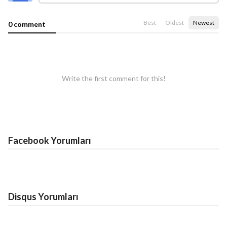
Best
Oldest
Newest
0 comment
Write the first comment for this!
Facebook Yorumları
Disqus Yorumları