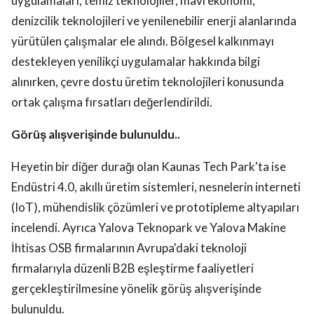
uygulamaları, temiz teknolojiler, mavi ekonomi,
denizcilik teknolojileri ve yenilenebilir enerji alanlarında
yürütülen çalışmalar ele alındı. Bölgesel kalkınmayı
destekleyen yenilikçi uygulamalar hakkında bilgi
alınırken, çevre dostu üretim teknolojileri konusunda
ortak çalışma fırsatları değerlendirildi.
Görüş alışverişinde bulunuldu..
Heyetin bir diğer durağı olan Kaunas Tech Park'ta ise
Endüstri 4.0, akıllı üretim sistemleri, nesnelerin interneti
(IoT), mühendislik çözümleri ve prototipleme altyapıları
incelendi. Ayrıca Yalova Teknopark ve Yalova Makine
İhtisas OSB firmalarının Avrupa'daki teknoloji
firmalarıyla düzenli B2B eşleştirme faaliyetleri
gerçekleştirilmesine yönelik görüş alışverişinde
bulunuldu.