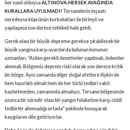
her nasıl olduysa
ALTINOVA-HERSEK AYAĞINDA
KURALLARA UYULMADI!
Tersanelerin inşaatı
neredeyse köprünün korkulukları ile birleşti ve
yapılaşma son derece tehlikeli hale geldi.
Gerek olası bir büyük depreme gerekse çıkabilecek bir
büyük yangına karşı uyarılarda bulunan konunun
uzmanları, “Acilen gerekli denetimler yapılmalı, önlemler
alınmalı. Bölgemiz deprem riski olarak son derece kritik
bir bölge. Aynı zamanda diğer doğal afetlere ilişkin de
hem hazırlıklı olmalı hem de her türlü tedbiri vakit
kaybetmeden, zamanında almalıyız. Tersane bölgesinde
uzunca bir süredir olası bir yangın felaketine karşı ciddi
tedbirler alınmadığı ortada” şeklinde konuşarak
kaygılarını dile getiriyorlar.