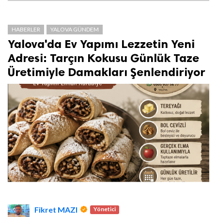
HABERLER
YALOVA GÜNDEM
Yalova'da Ev Yapımı Lezzetin Yeni
Adresi: Tarçın Kokusu Günlük Taze
Üretimiyle Damakları Şenlendiriyor
Fikret MAZI
Yönetici