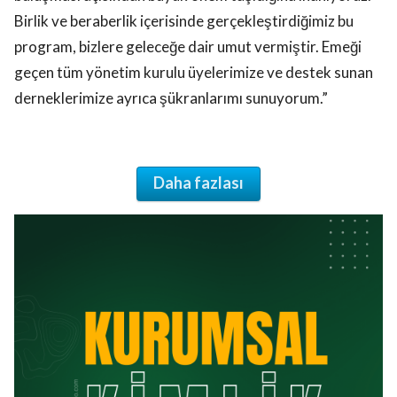
Birlik ve beraberlik içerisinde gerçekleştirdiğimiz bu
program, bizlere geleceğe dair umut vermiştir. Emeği
geçen tüm yönetim kurulu üyelerimize ve destek sunan
derneklerimize ayrıca şükranlarımı sunuyorum.”
Daha fazlası