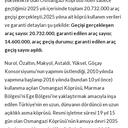
yükseklikte olan Osmangazi Köprüsü’nden sadece
geçtiğimiz 2025 yılı içerisinde toplam 20.732.000 araç
geçişi gerçekleşti.2025 yılına ait köprü kullanım verileri
ve garanti detayları şu şekilde:
Geçişi gerçekleşen
araç sayısı: 20.732.000, garanti edilen araç sayısı;
14.600.000, araç geçiş durumu; garanti edilen araç
geçiş sayısı aşıldı.
Nurol, Özaltın, Makyol, Astaldi, Yüksel, Göçay
Konsorsiyumu’nun yapımını üstlendiği, 2010 yılında
yapımına başlanıp 2016 yılında (bundan 10 yıl önce)
kullanıma açılan Osmangazi Köprüsü, Marmara
Bölgesi’ni Ege Bölgesi’ne yaklaştırmak amacıyla inşa
edilen Türkiye'nin en uzun, dünyanın dördüncü en uzun
açıklıklı asma köprüsü. Resmi işletme süresi 19 yıl 15
gün olan Osmangazi Köprüsü’nün kamuya devri 2035