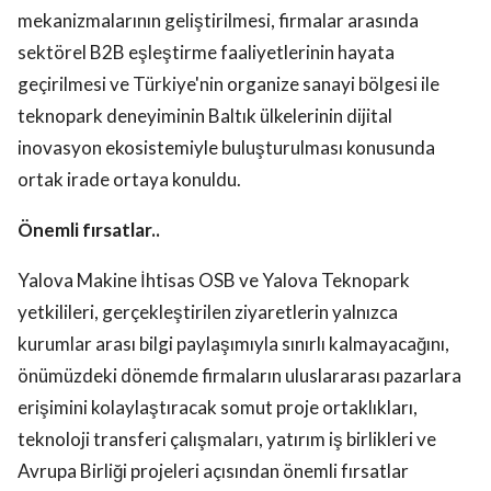
mekanizmalarının geliştirilmesi, firmalar arasında
sektörel B2B eşleştirme faaliyetlerinin hayata
geçirilmesi ve Türkiye'nin organize sanayi bölgesi ile
teknopark deneyiminin Baltık ülkelerinin dijital
inovasyon ekosistemiyle buluşturulması konusunda
ortak irade ortaya konuldu.
Önemli fırsatlar..
Yalova Makine İhtisas OSB ve Yalova Teknopark
yetkilileri, gerçekleştirilen ziyaretlerin yalnızca
kurumlar arası bilgi paylaşımıyla sınırlı kalmayacağını,
önümüzdeki dönemde firmaların uluslararası pazarlara
erişimini kolaylaştıracak somut proje ortaklıkları,
teknoloji transferi çalışmaları, yatırım iş birlikleri ve
Avrupa Birliği projeleri açısından önemli fırsatlar