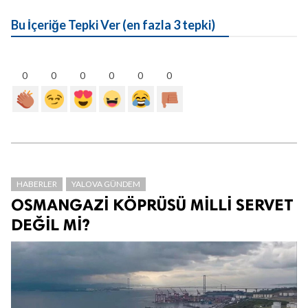
Bu İçeriğe Tepki Ver (en fazla 3 tepki)
0
0
0
0
0
0
HABERLER
YALOVA GÜNDEM
OSMANGAZİ KÖPRÜSÜ MİLLİ SERVET
DEĞİL Mİ?