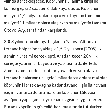
yılında gerçekleşecek. Köprünün kullanıma girişi ile
körfez geçişi 2 saatten 6 dakikaya düştü. Köprünün
maliyeti 1,4 milyar dolar, köprü ve otoyolun tamamının
maliyeti 11 milyar dolara ulaşırken bu maliyetin tamamı
Otoyol A.Ş. tarafından karşılandı.
2003 yılında kurulmaya başlanan Yalova-Altınova
tersane bölgesinde yaklaşık 1,5-2 yıl sonra (2005) ilk
geminin üretimi gerçekleşti. Aradan geçen 20 yıllık
süreçte yatırımlar büyüdü ve yapılaşma da ilerledi.
Zaman zaman ciddi sıkıntılar yaşandı ve son olarak
tersane binalarının ucu geldi, milyarlarca dolara mal olan
köprünün Hersek ayağına kadar dayandı. İşin ilginç yanı
ise, milyarlarca dolara mal olan köprünün Dilovası
ayağında yapılaşma; kıyı-kenar çizgisine uygun ilerledi.
Burada köprünün güvenliği koruma altında tutulurken