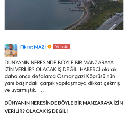
Fikret MAZI
Yönetici
DÜNYANIN NERESİNDE BÖYLE BİR MANZARAYA
İZİN VERİLİR? OLACAK İŞ DEĞİL! HABERCİ olarak
daha önce defalarca Osmangazi Köprüsü’nün
yanı başındaki çarpık yapılaşmaya dikkat çekmiş
ve uyarmıştık. …
DÜNYANIN NERESİNDE BÖYLE BİR MANZARAYA İZİN
VERİLİR?
OLACAK İŞ DEĞİL!