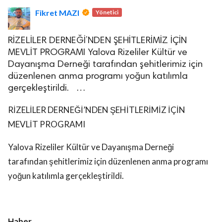
Fikret MAZI
Yönetici
RİZELİLER DERNEĞİ’NDEN ŞEHİTLERİMİZ İÇİN
MEVLİT PROGRAMI Yalova Rizeliler Kültür ve
Dayanışma Derneği tarafından şehitlerimiz için
düzenlenen anma programı yoğun katılımla
lova Asayiş
gerçekleştirildi. …
r
akları Saklıdır.
RİZELİLER DERNEĞİ’NDEN ŞEHİTLERİMİZ İÇİN
MEVLİT PROGRAMI
Yalova Rizeliler Kültür ve Dayanışma Derneği
tarafından şehitlerimiz için düzenlenen anma programı
yoğun katılımla gerçekleştirildi.
Haber