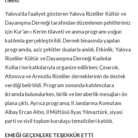
Yalova’da faaliyet gösteren Yalova Rizeliler Kültür ve
Dayanışma Derneği tarafından düzenlenen şehitlerimiz
için Kur’an-ı Kerim tilaveti ve anma programı yoğun
katılımla gerçekleştirildi. Dernek binasında yapılan
programda, aziz şehitler dualarla anıldı. Etkinlik, Yalova
Rizeliler Kültür ve Dayanışma Derneği Kadınlar
Kolları’nın katkılarıyla organize edilirken; Çınarcık,
Altınova ve Armutlu Rizeliler derneklerinin de destek
verdiği belirtildi. Program sonunda katılımcılara
ikramda bulunulurken, birlik ve beraberlik mesajları ön
plana çıktı. Ayrıca programa; İl Jandarma Komutanı
Albay Ercan Altın, İl Müftüsü İlyas Yılmaztürk, siyasi
parti ve sivil toplum kuruluşu temsilcileri katıldı.
EMEĞİ GEÇENLERE TEŞEKKÜR ETTİ