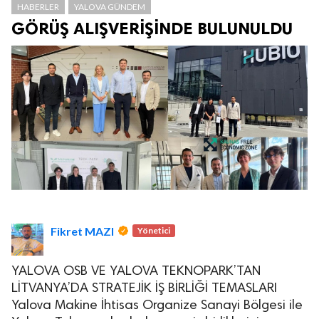
HABERLER
YALOVA GÜNDEM
GÖRÜŞ ALIŞVERİŞİNDE BULUNULDU
Fikret MAZI
Yönetici
YALOVA OSB VE YALOVA TEKNOPARK’TAN
LİTVANYA’DA STRATEJİK İŞ BİRLİĞİ TEMASLARI
Yalova Makine İhtisas Organize Sanayi Bölgesi ile