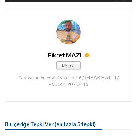
Fikret MAZI
Takip et
Yalova'nın En Hızlı Gazetecisi! / İHBAR HATTI /
+90 551 207 34 15
Bu İçeriğe Tepki Ver (en fazla 3 tepki)