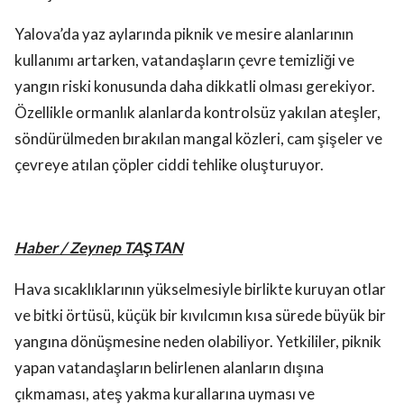
Yalova’da yaz aylarında piknik ve mesire alanlarının
kullanımı artarken, vatandaşların çevre temizliği ve
yangın riski konusunda daha dikkatli olması gerekiyor.
Özellikle ormanlık alanlarda kontrolsüz yakılan ateşler,
söndürülmeden bırakılan mangal közleri, cam şişeler ve
çevreye atılan çöpler ciddi tehlike oluşturuyor.
Haber / Zeynep TAŞTAN
Hava sıcaklıklarının yükselmesiyle birlikte kuruyan otlar
ve bitki örtüsü, küçük bir kıvılcımın kısa sürede büyük bir
yangına dönüşmesine neden olabiliyor. Yetkililer, piknik
yapan vatandaşların belirlenen alanların dışına
çıkmaması, ateş yakma kurallarına uyması ve