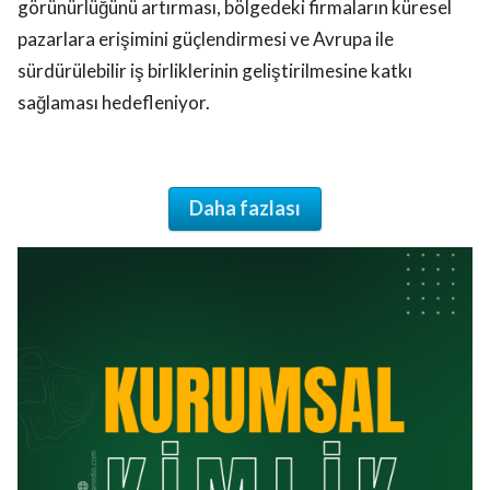
görünürlüğünü artırması, bölgedeki firmaların küresel
pazarlara erişimini güçlendirmesi ve Avrupa ile
sürdürülebilir iş birliklerinin geliştirilmesine katkı
sağlaması hedefleniyor.
Daha fazlası