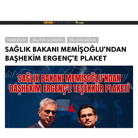
HABERLER
YALOVA GÜNDEM
YALOVA SAĞLIK
SAĞLIK BAKANI MEMİŞOĞLU'NDAN
BAŞHEKİM ERGENÇ'E PLAKET