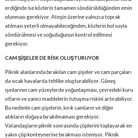
erdiğinde ise közlerin tamamen söndürüldüğünden emin
olunması gerekiyor. Ateşin üzerine yalnızca toprak
atılması yeterli olmayabileceğinden, közlerin bol suyla
söndürülmesi ve soğuduğunun kontrol edilmesi
gerekiyor.
CAM ŞİŞELER DE RİSK OLUŞTURUYOR
Piknik alanlarında bırakılan cam şişeler ve cam parçaları
da sıcak havalarda tehlike oluşturabiliyor. Güneş
ışınlarının cam yüzeylerde yoğunlaşması, çevredeki kuru
otların ve yanıcı maddelerin tutuşma riskini artırabiliyor.
Bu nedenle cam şişelerin, kırık camların ve diğer
atıkların doğaya bırakılmaması gerekiyor.
Vatandaşların piknik sonrasında çöplerini toplayarak en
yakın çöp konteynerine bırakması isteniyor. Piknik