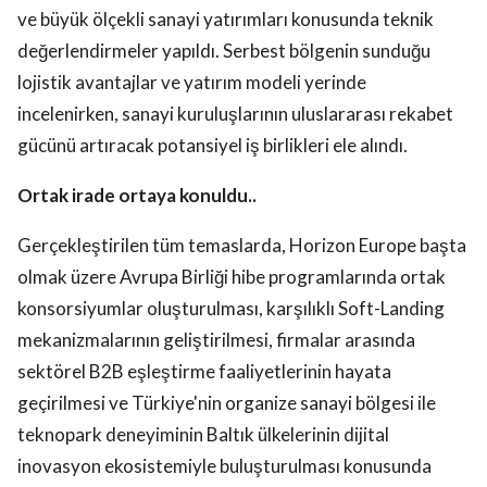
ve büyük ölçekli sanayi yatırımları konusunda teknik
değerlendirmeler yapıldı. Serbest bölgenin sunduğu
lojistik avantajlar ve yatırım modeli yerinde
incelenirken, sanayi kuruluşlarının uluslararası rekabet
gücünü artıracak potansiyel iş birlikleri ele alındı.
Ortak irade ortaya konuldu..
Gerçekleştirilen tüm temaslarda, Horizon Europe başta
olmak üzere Avrupa Birliği hibe programlarında ortak
konsorsiyumlar oluşturulması, karşılıklı Soft-Landing
mekanizmalarının geliştirilmesi, firmalar arasında
sektörel B2B eşleştirme faaliyetlerinin hayata
geçirilmesi ve Türkiye'nin organize sanayi bölgesi ile
teknopark deneyiminin Baltık ülkelerinin dijital
inovasyon ekosistemiyle buluşturulması konusunda