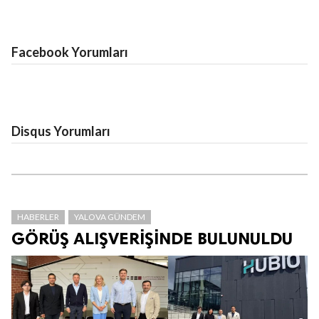
Facebook Yorumları
Disqus Yorumları
HABERLER
YALOVA GÜNDEM
GÖRÜŞ ALIŞVERİŞİNDE BULUNULDU