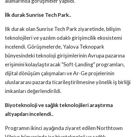
alanlarında görüşmeler yapıldı.
İlk durak Sunrise Tech Park..
İlk durak olan Sunrise Tech Park ziyaretinde, bilişim
teknolojileri ve yazılım odaklı girişimcilik ekosistemi
incelendi. Görüşmelerde, Yalova Teknopark
bünyesindeki teknoloji girişimlerinin Avrupa pazarına
erişimini kolaylaştıracak "Soft-Landing" programları,
dijital dönüşüm çalışmaları ve Ar-Ge projelerinin
uluslararası pazarda ticarileştirilmesine yönelik iş birliği
imkanları değerlendirildi.
Biyoteknoloji ve sağlık teknolojileri araştırma
altyapıları incelendi..
Programın ikinci ayağında ziyaret edilen Northtown
Vilnius bünyesinde ise biyoteknoloji ve sağlık