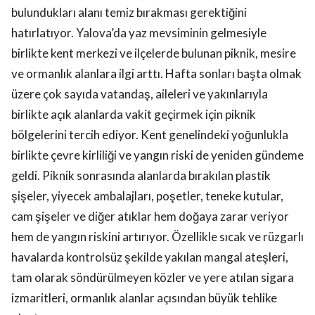
bulundukları alanı temiz bırakması gerektiğini
hatırlatıyor. Yalova’da yaz mevsiminin gelmesiyle
birlikte kent merkezi ve ilçelerde bulunan piknik, mesire
ve ormanlık alanlara ilgi arttı. Hafta sonları başta olmak
üzere çok sayıda vatandaş, aileleri ve yakınlarıyla
birlikte açık alanlarda vakit geçirmek için piknik
bölgelerini tercih ediyor. Kent genelindeki yoğunlukla
birlikte çevre kirliliği ve yangın riski de yeniden gündeme
geldi. Piknik sonrasında alanlarda bırakılan plastik
şişeler, yiyecek ambalajları, poşetler, teneke kutular,
cam şişeler ve diğer atıklar hem doğaya zarar veriyor
hem de yangın riskini artırıyor. Özellikle sıcak ve rüzgarlı
havalarda kontrolsüz şekilde yakılan mangal ateşleri,
tam olarak söndürülmeyen közler ve yere atılan sigara
izmaritleri, ormanlık alanlar açısından büyük tehlike