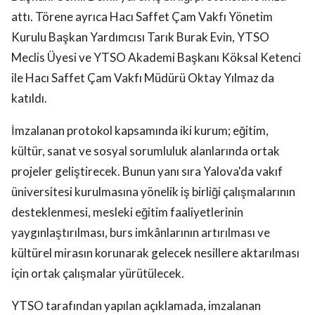
attı. Törene ayrıca Hacı Saffet Çam Vakfı Yönetim
Kurulu Başkan Yardımcısı Tarık Burak Evin, YTSO
Meclis Üyesi ve YTSO Akademi Başkanı Köksal Ketenci
ile Hacı Saffet Çam Vakfı Müdürü Oktay Yılmaz da
katıldı.
İmzalanan protokol kapsamında iki kurum; eğitim,
kültür, sanat ve sosyal sorumluluk alanlarında ortak
projeler geliştirecek. Bunun yanı sıra Yalova'da vakıf
üniversitesi kurulmasına yönelik iş birliği çalışmalarının
desteklenmesi, mesleki eğitim faaliyetlerinin
yaygınlaştırılması, burs imkânlarının artırılması ve
kültürel mirasın korunarak gelecek nesillere aktarılması
için ortak çalışmalar yürütülecek.
YTSO tarafından yapılan açıklamada, imzalanan