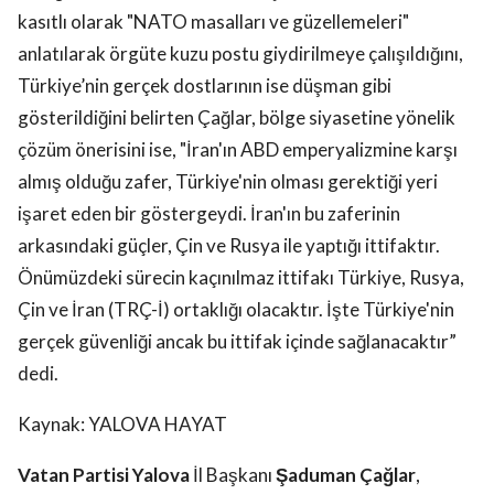
kasıtlı olarak "NATO masalları ve güzellemeleri"
anlatılarak örgüte kuzu postu giydirilmeye çalışıldığını,
Türkiye’nin gerçek dostlarının ise düşman gibi
gösterildiğini belirten Çağlar, bölge siyasetine yönelik
çözüm önerisini ise, "İran'ın ABD emperyalizmine karşı
almış olduğu zafer, Türkiye'nin olması gerektiği yeri
işaret eden bir göstergeydi. İran'ın bu zaferinin
arkasındaki güçler, Çin ve Rusya ile yaptığı ittifaktır.
Önümüzdeki sürecin kaçınılmaz ittifakı Türkiye, Rusya,
Çin ve İran (TRÇ-İ) ortaklığı olacaktır. İşte Türkiye'nin
gerçek güvenliği ancak bu ittifak içinde sağlanacaktır”
dedi.
Kaynak: YALOVA HAYAT
Vatan Partisi Yalova
İl Başkanı
Şaduman Çağlar
,