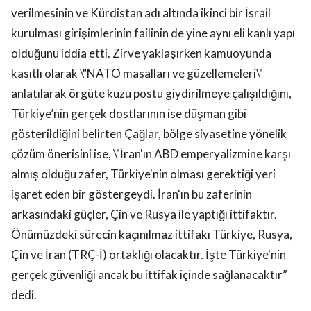
verilmesinin ve Kürdistan adı altında ikinci bir İsrail
kurulması girişimlerinin failinin de yine aynı eli kanlı yapı
olduğunu iddia etti. Zirve yaklaşırken kamuoyunda
kasıtlı olarak \"NATO masalları ve güzellemeleri\"
anlatılarak örgüte kuzu postu giydirilmeye çalışıldığını,
Türkiye’nin gerçek dostlarının ise düşman gibi
gösterildiğini belirten Çağlar, bölge siyasetine yönelik
çözüm önerisini ise, \"İran'ın ABD emperyalizmine karşı
almış olduğu zafer, Türkiye'nin olması gerektiği yeri
işaret eden bir göstergeydi. İran'ın bu zaferinin
arkasındaki güçler, Çin ve Rusya ile yaptığı ittifaktır.
Önümüzdeki sürecin kaçınılmaz ittifakı Türkiye, Rusya,
Çin ve İran (TRÇ-İ) ortaklığı olacaktır. İşte Türkiye'nin
gerçek güvenliği ancak bu ittifak içinde sağlanacaktır”
dedi.