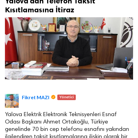
Yalova'dan Telefon Taksit
Kısıtlamasına İtiraz
Fikret MAZI
Yönetici
Yalova Elektrik Elektronik Teknisyenleri Esnaf
Odası Başkanı Ahmet Ortakoğlu, Türkiye
genelinde 70 bin cep telefonu esnafını yakından
ilgilendiren taksit kısıtlamalarına ilişkin olarak bir