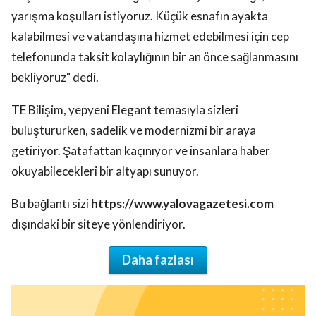
yarışma koşulları istiyoruz. Küçük esnafın ayakta
kalabilmesi ve vatandaşına hizmet edebilmesi için cep
telefonunda taksit kolaylığının bir an önce sağlanmasını
bekliyoruz" dedi.
TE Bilişim, yepyeni Elegant temasıyla sizleri
buluştururken, sadelik ve modernizmi bir araya
getiriyor. Şatafattan kaçınıyor ve insanlara haber
okuyabilecekleri bir altyapı sunuyor.
Bu bağlantı sizi
https://www.yalovagazetesi.com
dışındaki bir siteye yönlendiriyor.
Daha fazlası