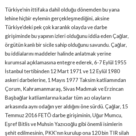
Türkiye’nin ittifaka dahil olduğu dönemden bu yana
lehine hiçbir eylemin gerçekleşmediğini, aksine
Türkiye'deki pek çok karanlık olayda ve darbe
girişiminde bu yapının izleri olduğunu iddia eden Çağlar,
örgütün kanlı bir sicile sahip olduğunu savundu. Çağlar,
bu iddialarını maddeler halinde anlatmak yerine
kurumsal açıklamasına entegre ederek, 6-7 Eylül 1955
İstanbul tertibinden 12 Mart 1971 ve 12 Eylül 1980
askeri darbelerine, 1 Mayıs 1977 Taksim katliamından
Çorum, Kahramanmaraş, Sivas Madımak ve Erzincan
Başbağlar katliamlarına kadar tüm acı olayların
arkasında aynı odağın yer aldığını öne sürdü. Çağlar, 15
Temmuz 2016 FETÖ darbe girişiminin, Uğur Mumcu,
Eşref Bitlis ve Muhsin Yazıcıoğlu gibi önemli isimlerin
şehit edilmesinin, PKK'nın kurulup ona 120 bin TIR silah