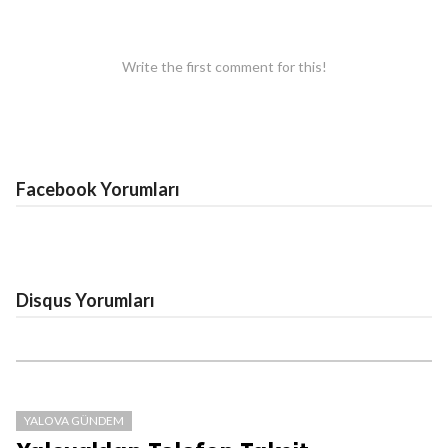
Write the first comment for this!
Facebook Yorumları
Disqus Yorumları
YALOVA GÜNDEM