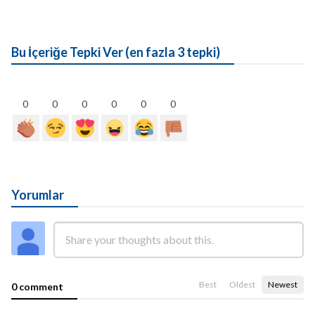
Bu İçeriğe Tepki Ver (en fazla 3 tepki)
0
0
0
0
0
0
Yorumlar
Best
Oldest
Newest
0 comment