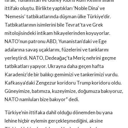
ittifakı oluştu. Birlikte yaptıkları 'Noble Dina' ve
'Nemesis' tatbikatlarında düşman ülke Türkiye'dir.
Tatbikatlarının isimlerini bile Tevrat'ta ve Grek
mitolojisindeki intikam hikayelerinden koyuyorlar.
NATO'nun patronu ABD, Yunanistan'daki ve Ege
adalarına savaş uçaklarını, füzelerini ve tanklarını
yerleştirdi. NATO, Dedeağaç'ta Meriç nehrini geçme
tatbikatları yapıyor. Ukrayna daha geçen hafta
Karadeniz'de bir balıkçı gemimizi ve tankerimizi vurdu.
Kafkasya'daki Zengezur koridoru Trump koridoru oldu.
Güneyimize, batımıza, kuzeyimize, doğumuza bakıyoruz,
NATO namluları bize bakıyor” dedi.
Türkiye’nin ittifaka dahil olduğu dönemden bu yana
lehine hiçbir eylemin gerçekleşmediğini, aksine