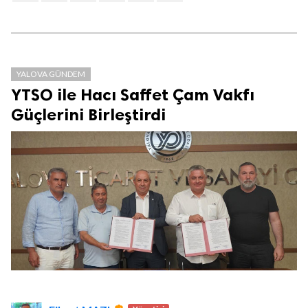
YALOVA GÜNDEM
YTSO ile Hacı Saffet Çam Vakfı
Güçlerini Birleştirdi