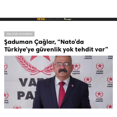
YALOVA GÜNDEM
Şaduman Çağlar, “Nato’da
Türkiye’ye güvenlik yok tehdit var”