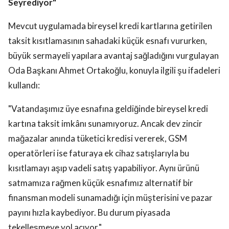
Seyrediyor"
Mevcut uygulamada bireysel kredi kartlarına getirilen
taksit kısıtlamasının sahadaki küçük esnafı vururken,
büyük sermayeli yapılara avantaj sağladığını vurgulayan
Oda Başkanı Ahmet Ortakoğlu, konuyla ilgili şu ifadeleri
kullandı:
"Vatandaşımız üye esnafına geldiğinde bireysel kredi
kartına taksit imkânı sunamıyoruz. Ancak dev zincir
mağazalar anında tüketici kredisi vererek, GSM
operatörleri ise faturaya ek cihaz satışlarıyla bu
kısıtlamayı aşıp vadeli satış yapabiliyor. Aynı ürünü
satmamıza rağmen küçük esnafımız alternatif bir
finansman modeli sunamadığı için müşterisini ve pazar
payını hızla kaybediyor. Bu durum piyasada
tekelleşmeye yol açıyor."