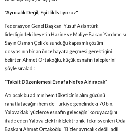
"Ayrıcalık Değil, Eşitlik İstiyoruz"
Federasyon Genel Başkanı Yusuf Aslantürk
liderliğindeki heyetin Hazine ve Maliye Bakan Yardımcısı
Sayın Osman Çelik’e sunduğu kapsamlı çözüm
dosyasının bir an önce hayata geçmesi gerektiğini
belirten Ahmet Ortakoğlu, küçük esnafın taleplerini
şöyle sıraladı:
"Taksit Düzenlemesi Esnafa Nefes Aldıracak"
Atılacak bu adımın hem tüketicinin alım gücünü
rahatlatacağını hem de Türkiye genelindeki 70 bin,
Yalova’daki yüzlerce esnafın geleceğini koruyacağını
ifade eden Yalova Elektrik Elektronik Teknisyenleri Oda
Başkanı Ahmet Ortakoğlu, "Bizler ayrıcalık değil, adil