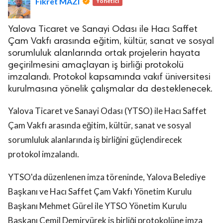
Fikret MAZI
Yönetici
Yalova Ticaret ve Sanayi Odası ile Hacı Saffet
Çam Vakfı arasında eğitim, kültür, sanat ve sosyal
sorumluluk alanlarında ortak projelerin hayata
geçirilmesini amaçlayan iş birliği protokolü
imzalandı. Protokol kapsamında vakıf üniversitesi
kurulmasına yönelik çalışmalar da desteklenecek.
Yalova Ticaret ve Sanayi Odası (YTSO) ile Hacı Saffet
Çam Vakfı arasında eğitim, kültür, sanat ve sosyal
sorumluluk alanlarında iş birliğini güçlendirecek
protokol imzalandı.
YTSO'da düzenlenen imza töreninde, Yalova Belediye
Başkanı ve Hacı Saffet Çam Vakfı Yönetim Kurulu
Başkanı Mehmet Gürel ile YTSO Yönetim Kurulu
Başkanı Cemil Demiryürek iş birliği protokolüne imza