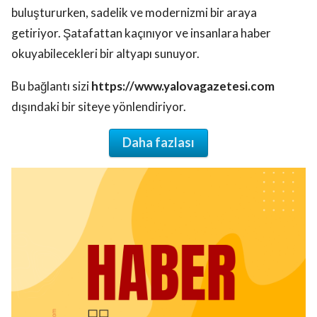
buluştururken, sadelik ve modernizmi bir araya
getiriyor. Şatafattan kaçınıyor ve insanlara haber
okuyabilecekleri bir altyapı sunuyor.
Bu bağlantı sizi
https://www.yalovagazetesi.com
dışındaki bir siteye yönlendiriyor.
Daha fazlası