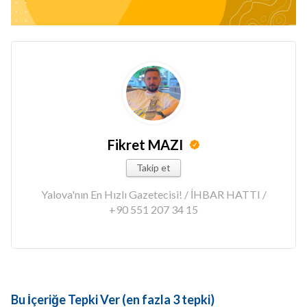
Fikret MAZI
Takip et
Yalova'nın En Hızlı Gazetecisi! / İHBAR HATTI /
+90 551 207 34 15
Bu İçeriğe Tepki Ver (en fazla 3 tepki)