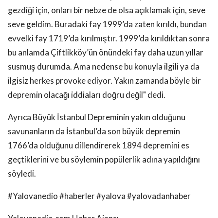
gezdiği için, onları bir nebze de olsa açıklamak için, seve
seve geldim. Buradaki fay 1999’da zaten kırıldı, bundan
evvelki fay 1719’da kırılmıştır. 1999’da kırıldıktan sonra
bu anlamda Çiftlikköy’ün önündeki fay daha uzun yıllar
susmuş durumda. Ama nedense bu konuyla ilgili ya da
ilgisiz herkes provoke ediyor. Yakın zamanda böyle bir
depremin olacağı iddiaları doğru değil" dedi.
Ayrıca Büyük İstanbul Depreminin yakın olduğunu
savunanların da İstanbul’da son büyük depremin
1766’da olduğunu dillendirerek 1894 depremini es
geçtiklerini ve bu söylemin popülerlik adına yapıldığını
söyledi.
#Yalovanedio #haberler #yalova #yalovadanhaber