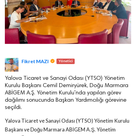
Fikret MAZI
Yönetici
Yalova Ticaret ve Sanayi Odası (YTSO) Yönetim
Kurulu Başkanı Cemil Demiryürek, Doğu Marmara
ABİGEM A.Ş. Yönetim Kurulu'nda yapılan görev
dağılımı sonucunda Başkan Yardımcılığı görevine
seçildi.
Yalova Ticaret ve Sanayi Odası (YTSO) Yönetim Kurulu
Başkanı ve Doğu Marmara ABİGEM A.Ş. Yönetim