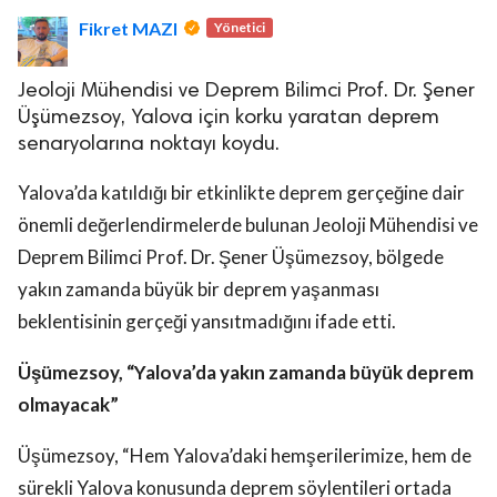
Fikret MAZI
Yönetici
Jeoloji Mühendisi ve Deprem Bilimci Prof. Dr. Şener
Üşümezsoy, Yalova için korku yaratan deprem
senaryolarına noktayı koydu.
lova Asayiş
Yalova’da katıldığı bir etkinlikte deprem gerçeğine dair
r
önemli değerlendirmelerde bulunan Jeoloji Mühendisi ve
akları Saklıdır.
Deprem Bilimci Prof. Dr. Şener Üşümezsoy, bölgede
yakın zamanda büyük bir deprem yaşanması
beklentisinin gerçeği yansıtmadığını ifade etti.
Üşümezsoy, “Yalova’da yakın zamanda büyük deprem
olmayacak”
Üşümezsoy, “Hem Yalova’daki hemşerilerimize, hem de
sürekli Yalova konusunda deprem söylentileri ortada