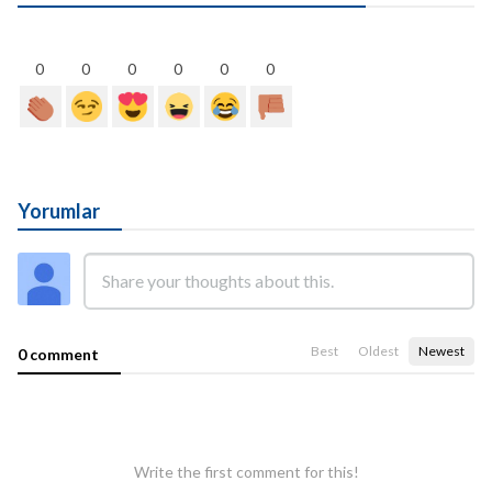
0
0
0
0
0
0
Yorumlar
Best
Oldest
Newest
0 comment
Write the first comment for this!