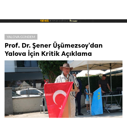
YALOVA GÜNDEM
Prof. Dr. Şener Üşümezsoy’dan
Yalova İçin Kritik Açıklama