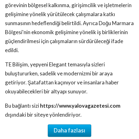
görevinin bölgesel kalkınma, girişimcilik ve işletmelerin
gelişimine yönelik yürütülecek çalışmalara katkı
sunmasının hedeflendiği belirtildi. Ayrıca Doğu Marmara
Bölgesi'nin ekonomik gelişimine yönelik iş birliklerinin
güçlendirilmesi için çalışmaların sürdürüleceği ifade
edildi.
TE Bilişim, yepyeni Elegant temasıyla sizleri
buluştururken, sadelik ve modernizmi bir araya
getiriyor. Şatafattan kaçınıyor ve insanlara haber
okuyabilecekleri bir altyapı sunuyor.
Bu bağlantı sizi
https://www.yalovagazetesi.com
dışındaki bir siteye yönlendiriyor.
Daha fazlası