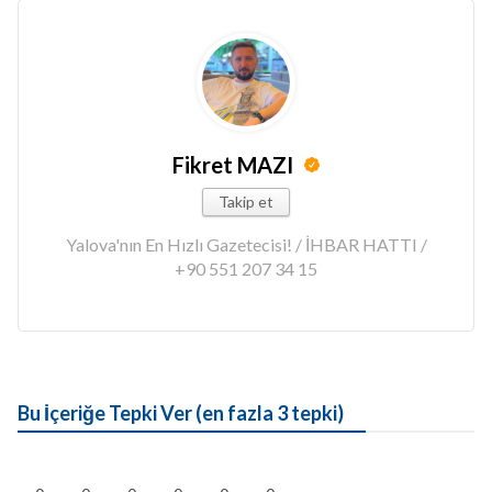
Fikret MAZI
Takip et
Yalova'nın En Hızlı Gazetecisi! / İHBAR HATTI /
+90 551 207 34 15
Bu İçeriğe Tepki Ver (en fazla 3 tepki)