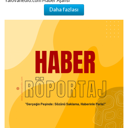
Yalovanedio.com Haber Ajansı
Daha fazlası