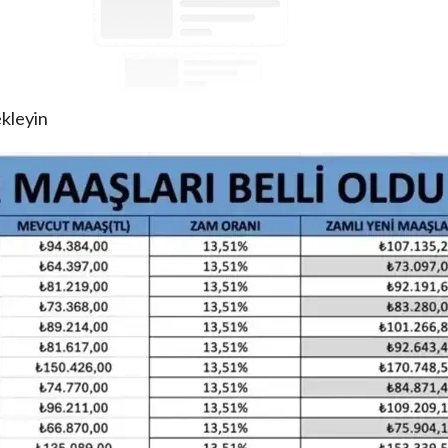
ekleyin