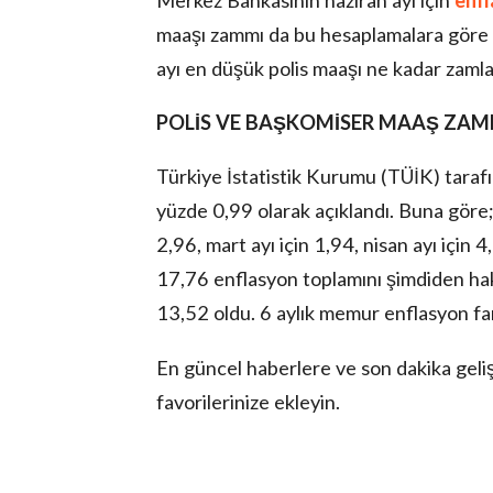
Merkez Bankasının haziran ayı için
enfl
maaşı zammı da bu hesaplamalara göre y
ayı en düşük polis maaşı ne kadar zaml
POLİS VE BAŞKOMİSER MAAŞ ZAM
Türkiye İstatistik Kurumu (TÜİK) tarafı
yüzde 0,99 olarak açıklandı. Buna göre;
2,96, mart ayı için 1,94, nisan ayı için 
17,76 enflasyon toplamını şimdiden ha
13,52 oldu. 6 aylık memur enflasyon fa
En güncel haberlere ve son dakika geli
favorilerinize ekleyin.