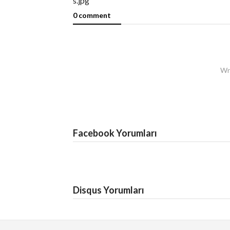
0 comment
Wri
Facebook Yorumları
Disqus Yorumları