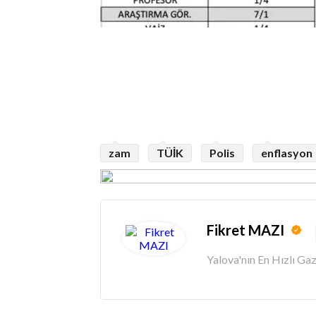
zam
TÜİK
Polis
enflasyon
Fikret MAZI
Yalova'nın En Hızlı G