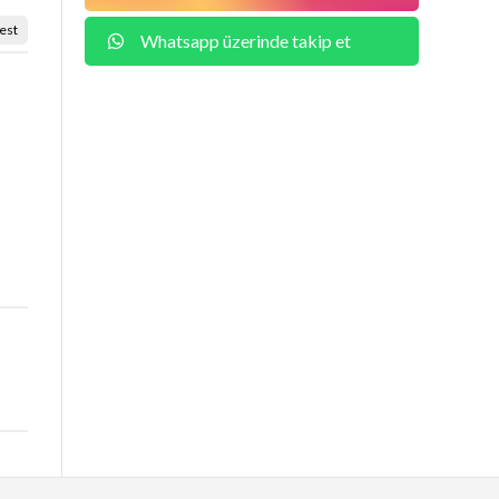
est
Whatsapp üzerinde takip et