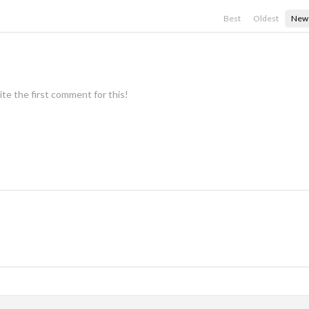
Best
Oldest
New
te the first comment for this!