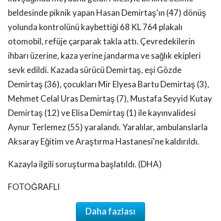
beldesinde piknik yapan Hasan Demirtaş'ın (47) dönüş
yolunda kontrolünü kaybettiği 68 KL 764 plakalı
otomobil, refüje çarparak takla attı. Çevredekilerin
ihbarı üzerine, kaza yerine jandarma ve sağlık ekipleri
sevk edildi. Kazada sürücü Demirtaş, eşi Gözde
Demirtaş (36), çocukları Mir Elyesa Bartu Demirtaş (3),
Mehmet Celal Uras Demirtaş (7), Mustafa Seyyid Kutay
Demirtaş (12) ve Elisa Demirtaş (1) ile kayınvalidesi
Aynur Terlemez (55) yaralandı. Yaralılar, ambulanslarla
Aksaray Eğitim ve Araştırma Hastanesi'ne kaldırıldı.
Kazayla ilgili soruşturma başlatıldı. (DHA)
FOTOĞRAFLI
Daha fazlası