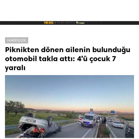
HABERLER
Piknikten dönen ailenin bulunduğu
otomobil takla attı: 4'ü çocuk 7
yaralı