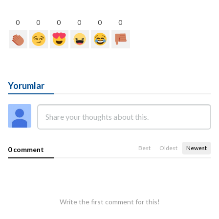
0
0
0
0
0
0
Yorumlar
Best
Oldest
Newest
0 comment
Write the first comment for this!