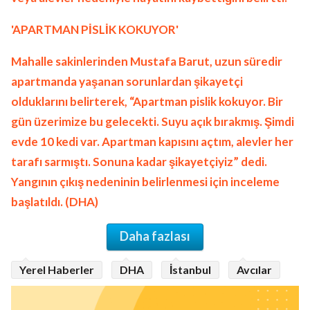
'APARTMAN PİSLİK KOKUYOR'
Mahalle sakinlerinden Mustafa Barut, uzun süredir
apartmanda yaşanan sorunlardan şikayetçi
olduklarını belirterek, “Apartman pislik kokuyor. Bir
gün üzerimize bu gelecekti. Suyu açık bırakmış. Şimdi
evde 10 kedi var. Apartman kapısını açtım, alevler her
tarafı sarmıştı. Sonuna kadar şikayetçiyiz” dedi.
Yangının çıkış nedeninin belirlenmesi için inceleme
başlatıldı. (DHA)
Daha fazlası
Yerel Haberler
DHA
İstanbul
Avcılar