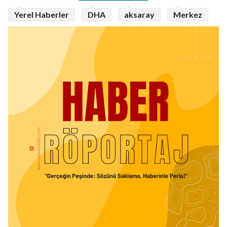
Yerel Haberler
DHA
aksaray
Merkez