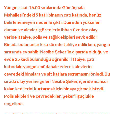
Yangın, saat 16.00 sıralarında Gümüşpala
Mahallesi’ndeki 5 katlı binanın çatı katında, henüz
belirlenemeyen nedenle çıktı. Daireden yükselen
duman ve alevleri görenlerin ihbarı üzerine olay
yerine itfaiye, polis ve sağlık ekipleri sevk edildi.
Binada bulunanlar kısa sürede tahliye edilirken, yangın
sırasında ev sahibi Nesibe Şeker’in dışarıda olduğu ve
evde 25 kedi bulunduğu öğrenildi. İtfaiye, çatı
katındaki yangına müdahale ederek alevlerin
çevredeki binalara ve alt katlara sıçramasını önledi. Bu
sırada olay yerine gelen Nesibe Şeker, içeride mahsur
kalan kedilerini kurtarmak için binaya girmek istedi.
Polis ekipleri ve çevredekiler, Şeker’i güçlükle
engelledi.