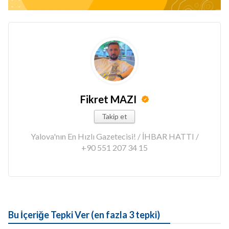
Fikret MAZI
Takip et
Yalova'nın En Hızlı Gazetecisi! / İHBAR HATTI /
+90 551 207 34 15
Bu İçeriğe Tepki Ver (en fazla 3 tepki)