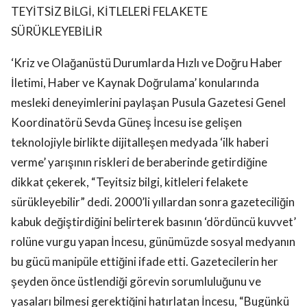
TEYİTSİZ BİLGİ, KİTLELERİ FELAKETE
SÜRÜKLEYEBİLİR
‘Kriz ve Olağanüstü Durumlarda Hızlı ve Doğru Haber
İletimi, Haber ve Kaynak Doğrulama’ konularında
mesleki deneyimlerini paylaşan Pusula Gazetesi Genel
Koordinatörü Sevda Güneş İncesu ise gelişen
teknolojiyle birlikte dijitalleşen medyada ‘ilk haberi
verme’ yarışının riskleri de beraberinde getirdiğine
dikkat çekerek, “Teyitsiz bilgi, kitleleri felakete
sürükleyebilir” dedi. 2000’li yıllardan sonra gazeteciliğin
kabuk değiştirdiğini belirterek basının ‘dördüncü kuvvet’
rolüne vurgu yapan İncesu, günümüzde sosyal medyanın
bu gücü manipüle ettiğini ifade etti. Gazetecilerin her
şeyden önce üstlendiği görevin sorumluluğunu ve
yasaları bilmesi gerektiğini hatırlatan İncesu, “Bugünkü