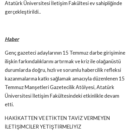
Atatürk Üniversitesi İletişim Fakültesi ev sahipliğinde
gerçekleştirildi..
Haber
Genç gazeteci adaylarının 15 Temmuz darbe girişimine
ilişkin farkındalıklarını artırmak ve kriz ile olağanüstü
durumlarda doğru, hızlı ve sorumlu habercilik refleksi
kazanmalarına katkı sağlamak amacıyla düzenlenen 15
Temmuz Manşetleri Gazetecilik Atölyesi, Atatürk
Üniversitesi İletişim Fakültesindeki etkinlikle devam
etti.
HAKİKATTEN VE ETİKTEN TAVİZ VERMEYEN
İLETİŞİMCİLER YETİŞTİRMELİYİZ