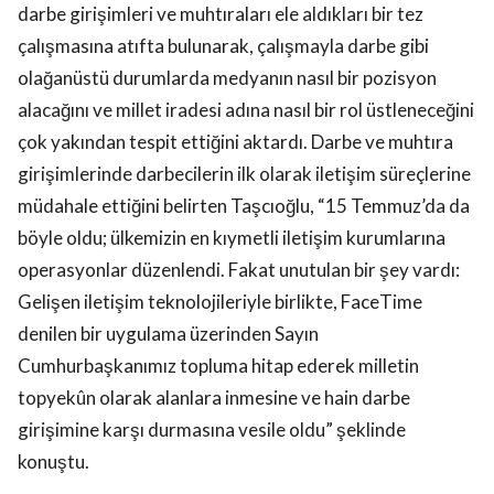
darbe girişimleri ve muhtıraları ele aldıkları bir tez
çalışmasına atıfta bulunarak, çalışmayla darbe gibi
olağanüstü durumlarda medyanın nasıl bir pozisyon
alacağını ve millet iradesi adına nasıl bir rol üstleneceğini
çok yakından tespit ettiğini aktardı. Darbe ve muhtıra
girişimlerinde darbecilerin ilk olarak iletişim süreçlerine
müdahale ettiğini belirten Taşcıoğlu, “15 Temmuz’da da
böyle oldu; ülkemizin en kıymetli iletişim kurumlarına
operasyonlar düzenlendi. Fakat unutulan bir şey vardı:
Gelişen iletişim teknolojileriyle birlikte, FaceTime
denilen bir uygulama üzerinden Sayın
Cumhurbaşkanımız topluma hitap ederek milletin
topyekûn olarak alanlara inmesine ve hain darbe
girişimine karşı durmasına vesile oldu” şeklinde
konuştu.