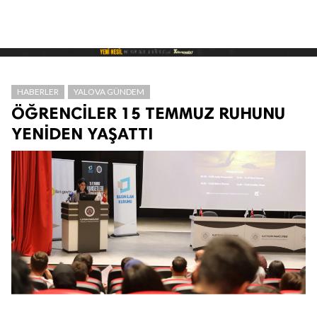
HABERLER
YALOVA GÜNDEM
ÖĞRENCİLER 15 TEMMUZ RUHUNU
YENİDEN YAŞATTI