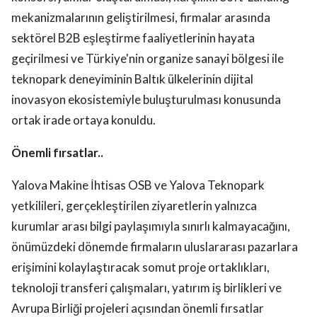
mekanizmalarının geliştirilmesi, firmalar arasında
sektörel B2B eşleştirme faaliyetlerinin hayata
geçirilmesi ve Türkiye'nin organize sanayi bölgesi ile
teknopark deneyiminin Baltık ülkelerinin dijital
inovasyon ekosistemiyle buluşturulması konusunda
ortak irade ortaya konuldu.
Önemli fırsatlar..
Yalova Makine İhtisas OSB ve Yalova Teknopark
yetkilileri, gerçekleştirilen ziyaretlerin yalnızca
kurumlar arası bilgi paylaşımıyla sınırlı kalmayacağını,
önümüzdeki dönemde firmaların uluslararası pazarlara
erişimini kolaylaştıracak somut proje ortaklıkları,
teknoloji transferi çalışmaları, yatırım iş birlikleri ve
Avrupa Birliği projeleri açısından önemli fırsatlar