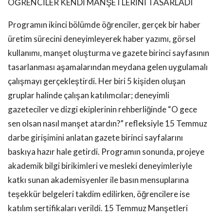
ÖĞRENCİLER KENDİ MANŞETLERİNİ TASARLADI
Programın ikinci bölümde öğrenciler, gerçek bir haber
üretim sürecini deneyimleyerek haber yazımı, görsel
kullanımı, manşet oluşturma ve gazete birinci sayfasının
tasarlanması aşamalarından meydana gelen uygulamalı
çalışmayı gerçekleştirdi. Her biri 5 kişiden oluşan
gruplar halinde çalışan katılımcılar; deneyimli
gazeteciler ve dizgi ekiplerinin rehberliğinde “O gece
sen olsan nasıl manşet atardın?” refleksiyle 15 Temmuz
darbe girişimini anlatan gazete birinci sayfalarını
baskıya hazır hale getirdi. Programın sonunda, projeye
akademik bilgi birikimleri ve mesleki deneyimleriyle
katkı sunan akademisyenler ile basın mensuplarına
teşekkür belgeleri takdim edilirken, öğrencilere ise
katılım sertifikaları verildi. 15 Temmuz Manşetleri