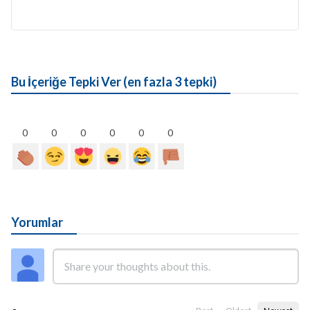
Bu İçeriğe Tepki Ver (en fazla 3 tepki)
0
0
0
0
0
0
Yorumlar