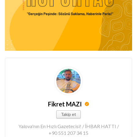
Fikret MAZI
Takip et
Yalova'nın En Hızlı Gazetecisi! / İHBAR HATTI /
+90 551 207 34 15