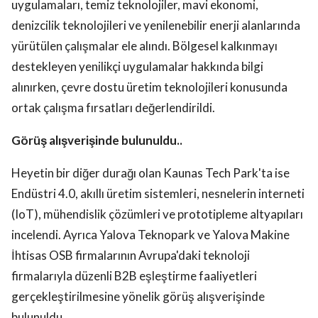
uygulamaları, temiz teknolojiler, mavi ekonomi,
denizcilik teknolojileri ve yenilenebilir enerji alanlarında
yürütülen çalışmalar ele alındı. Bölgesel kalkınmayı
destekleyen yenilikçi uygulamalar hakkında bilgi
alınırken, çevre dostu üretim teknolojileri konusunda
ortak çalışma fırsatları değerlendirildi.
Görüş alışverişinde bulunuldu..
Heyetin bir diğer durağı olan Kaunas Tech Park'ta ise
Endüstri 4.0, akıllı üretim sistemleri, nesnelerin interneti
(IoT), mühendislik çözümleri ve prototipleme altyapıları
incelendi. Ayrıca Yalova Teknopark ve Yalova Makine
İhtisas OSB firmalarının Avrupa'daki teknoloji
firmalarıyla düzenli B2B eşleştirme faaliyetleri
gerçekleştirilmesine yönelik görüş alışverişinde
bulunuldu.