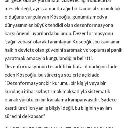
bir gece’ olarak yorumladı. Gazeteciliğin sadece bir
meslek değil, aynı zamanda ağır bir kamusal sorumluluk
olduğunu vurgulayan Köseoğlu, günümüz medya
dünyasının en büyük tehdidi olan dezenformasyona
karşı önemli uyarılarda bulundu. Dezenformasyonu
‘çağın vebası’ olarak tanımlayan Köseoğlu, bu kavramın
halkın devlete olan güvenini sarsmak ve toplumsal panik
yaratmak amacıyla kurgulandığını belirtti.
Dezenformasyonun tesadüfi bir hata olmadığını ifade
eden Köseoğlu, bu süreci şu sözlerle açıkladı:
“Dezenformasyon; bir kurumu, bir kişiyi veya bir
kuruluşu itibarsızlaştırmak maksadıyla sistematik
olarak yürütülen bir karalama kampanyasıdır. Sadece
kasıtlı üretilen yanlış bilgiyi değil, bu bilginin yayılım
sürecini de kapsar.”