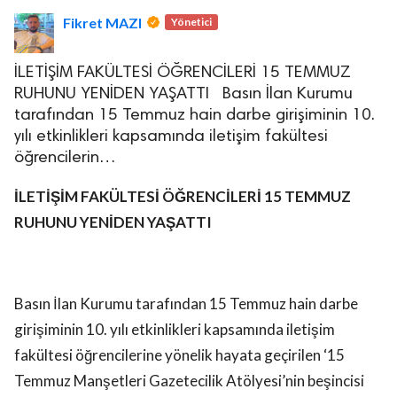
Fikret MAZI
Yönetici
İLETİŞİM FAKÜLTESİ ÖĞRENCİLERİ 15 TEMMUZ
RUHUNU YENİDEN YAŞATTI Basın İlan Kurumu
tarafından 15 Temmuz hain darbe girişiminin 10.
yılı etkinlikleri kapsamında iletişim fakültesi
lova Asayiş
öğrencilerin…
r
akları Saklıdır.
İLETİŞİM FAKÜLTESİ ÖĞRENCİLERİ 15 TEMMUZ
RUHUNU YENİDEN YAŞATTI
Basın İlan Kurumu tarafından 15 Temmuz hain darbe
girişiminin 10. yılı etkinlikleri kapsamında iletişim
fakültesi öğrencilerine yönelik hayata geçirilen ‘15
Temmuz Manşetleri Gazetecilik Atölyesi’nin beşincisi