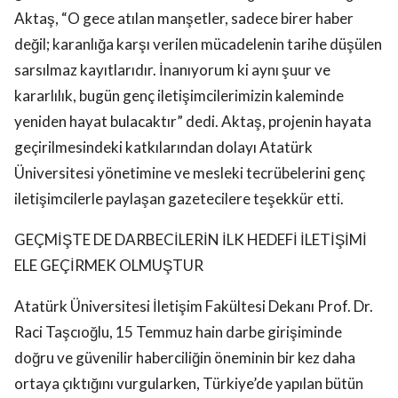
Aktaş, “O gece atılan manşetler, sadece birer haber
değil; karanlığa karşı verilen mücadelenin tarihe düşülen
sarsılmaz kayıtlarıdır. İnanıyorum ki aynı şuur ve
kararlılık, bugün genç iletişimcilerimizin kaleminde
yeniden hayat bulacaktır” dedi. Aktaş, projenin hayata
geçirilmesindeki katkılarından dolayı Atatürk
Üniversitesi yönetimine ve mesleki tecrübelerini genç
iletişimcilerle paylaşan gazetecilere teşekkür etti.
GEÇMİŞTE DE DARBECİLERİN İLK HEDEFİ İLETİŞİMİ
ELE GEÇİRMEK OLMUŞTUR
Atatürk Üniversitesi İletişim Fakültesi Dekanı Prof. Dr.
Raci Taşcıoğlu, 15 Temmuz hain darbe girişiminde
doğru ve güvenilir haberciliğin öneminin bir kez daha
ortaya çıktığını vurgularken, Türkiye’de yapılan bütün