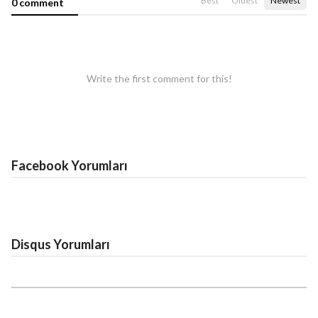
Best
Oldest
Newest
0 comment
Write the first comment for this!
Facebook Yorumları
Disqus Yorumları