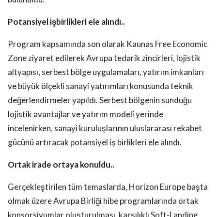
Potansiyel işbirlikleri ele alındı..
Program kapsamında son olarak Kaunas Free Economic
Zone ziyaret edilerek Avrupa tedarik zincirleri, lojistik
altyapısı, serbest bölge uygulamaları, yatırım imkanları
ve büyük ölçekli sanayi yatırımları konusunda teknik
değerlendirmeler yapıldı. Serbest bölgenin sunduğu
lojistik avantajlar ve yatırım modeli yerinde
incelenirken, sanayi kuruluşlarının uluslararası rekabet
gücünü artıracak potansiyel iş birlikleri ele alındı.
Ortak irade ortaya konuldu..
Gerçekleştirilen tüm temaslarda, Horizon Europe başta
olmak üzere Avrupa Birliği hibe programlarında ortak
konsorsiyumlar oluşturulması, karşılıklı Soft-Landing