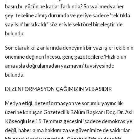
basın bu gücün ne kadar farkında? Sosyal medya her
şeyi tekeline almış durumda ve geriye sadece ‘tek tıkla
yayılsın’ hırsı kaldı” sözleriyle sektörel bir eleştiride
bulundu.
Son olarak kriz anlarında deneyimli bir yazı işleri ekibinin
önemine değinen İncesu, genç gazetecilere ‘Hızlı olun
ama asla doğrulamadan yazmayın’ tavsiyesinde
bulundu.
DEZENFORMASYON ÇAĞIMIZIN VEBASIDIR
Medya etiği, dezenformasyon ve sorumlu yayıncılık
üzerine konuşan Gazetecilik Bölüm Başkanı Doç. Dr. Aslı
Köseoğlu ise 15 Temmuz gecesini ‘sadece demokrasiye
değil, haber alma hakkımıza ve güvenimize de saldırılan