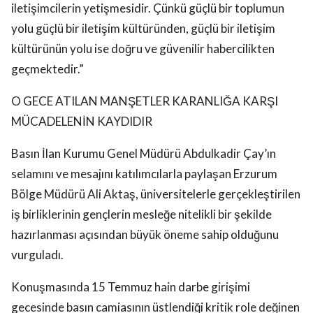
iletişimcilerin yetişmesidir. Çünkü güçlü bir toplumun
yolu güçlü bir iletişim kültüründen, güçlü bir iletişim
kültürünün yolu ise doğru ve güvenilir habercilikten
geçmektedir.”
O GECE ATILAN MANŞETLER KARANLIĞA KARŞI
MÜCADELENİN KAYDIDIR
Basın İlan Kurumu Genel Müdürü Abdulkadir Çay’ın
selamını ve mesajını katılımcılarla paylaşan Erzurum
Bölge Müdürü Ali Aktaş, üniversitelerle gerçekleştirilen
iş birliklerinin gençlerin mesleğe nitelikli bir şekilde
hazırlanması açısından büyük öneme sahip olduğunu
vurguladı.
Konuşmasında 15 Temmuz hain darbe girişimi
gecesinde basın camiasının üstlendiği kritik role değinen