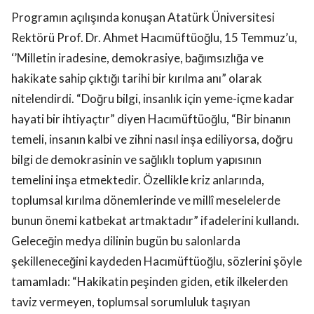
Programın açılışında konuşan Atatürk Üniversitesi
Rektörü Prof. Dr. Ahmet Hacımüftüoğlu, 15 Temmuz’u,
‘’Milletin iradesine, demokrasiye, bağımsızlığa ve
hakikate sahip çıktığı tarihi bir kırılma anı” olarak
nitelendirdi. “Doğru bilgi, insanlık için yeme-içme kadar
hayati bir ihtiyaçtır” diyen Hacımüftüoğlu, “Bir binanın
temeli, insanın kalbi ve zihni nasıl inşa ediliyorsa, doğru
bilgi de demokrasinin ve sağlıklı toplum yapısının
temelini inşa etmektedir. Özellikle kriz anlarında,
toplumsal kırılma dönemlerinde ve millî meselelerde
bunun önemi katbekat artmaktadır” ifadelerini kullandı.
Geleceğin medya dilinin bugün bu salonlarda
şekilleneceğini kaydeden Hacımüftüoğlu, sözlerini şöyle
tamamladı: “Hakikatin peşinden giden, etik ilkelerden
taviz vermeyen, toplumsal sorumluluk taşıyan