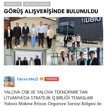
HABERLER
YALOVA GÜNDEM
GÖRÜŞ ALIŞVERİŞİNDE BULUNULDU
Fikret MAZI
Yönetici
YALOVA OSB VE YALOVA TEKNOPARK’TAN
LİTVANYA’DA STRATEJİK İŞ BİRLİĞİ TEMASLARI
Yalova Makine İhtisas Organize Sanayi Bölgesi ile