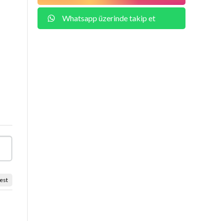
Whatsapp üzerinde takip et
est