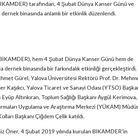
(BİKAMDER) tarafından, 4 Şubat Dünya Kanser Günü ve
 dernek binasında anlamlı bir etkinlik düzenlendi.
i (BİKAMDER), hem 4 Şubat Dünya Kanser Günü hem de
 dernek binasında bir farkındalık etkinliği gerçekleştirdi.
hmet Gürel, Yalova Üniversitesi Rektörü Prof. Dr. Mehm
er Kaşıkcı, Yalova Ticaret ve Sanayi Odası (YTSO) Başka
 Eyüp Altınkıran, Toplum Sağlığı Başkanı Aygül Kerimova,
aştırmaları Uygulama ve Araştırma Merkezi (YÜKAM) Müdü
olları Başkanı Çiğdem Çelik katıldı.
z Öner, 4 Şubat 2019 yılında kurulan BİKAMDER’in