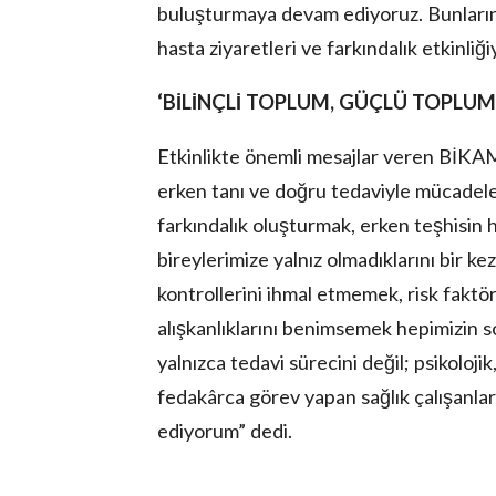
buluşturmaya devam ediyoruz. Bunların y
hasta ziyaretleri ve farkındalık etkinli
‘BİLİNÇLİ TOPLUM, GÜÇLÜ TOPLU
Etkinlikte önemli mesajlar veren BİKA
erken tanı ve doğru tedaviyle mücadele 
farkındalık oluşturmak, erken teşhisi
bireylerimize yalnız olmadıklarını bir ke
kontrollerini ihmal etmemek, risk faktör
alışkanlıklarını benimsemek hepimizin 
yalnızca tedavi sürecini değil; psikoloj
fedakârca görev yapan sağlık çalışanla
ediyorum” dedi.