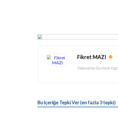
Fikret MAZI
Yalova'nın En Hızlı G
Bu İçeriğe Tepki Ver (en fazla 3 tepki)