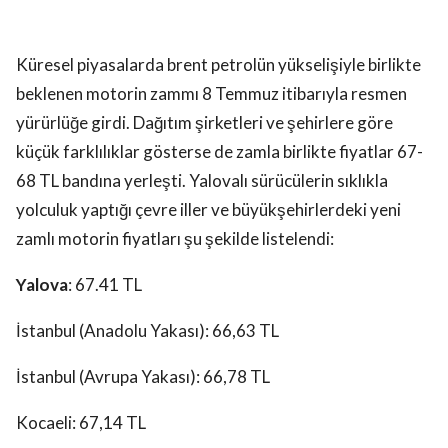
Küresel piyasalarda brent petrolün yükselişiyle birlikte
beklenen motorin zammı 8 Temmuz itibarıyla resmen
yürürlüğe girdi. Dağıtım şirketleri ve şehirlere göre
küçük farklılıklar gösterse de zamla birlikte fiyatlar 67-
68 TL bandına yerleşti. Yalovalı sürücülerin sıklıkla
yolculuk yaptığı çevre iller ve büyükşehirlerdeki yeni
zamlı motorin fiyatları şu şekilde listelendi:
Yalova
: 67.41 TL
İstanbul (Anadolu Yakası): 66,63 TL
İstanbul (Avrupa Yakası): 66,78 TL
Kocaeli: 67,14 TL