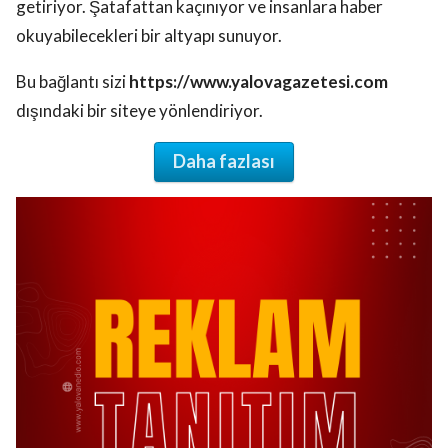
getiriyor. Şatafattan kaçınıyor ve insanlara haber
okuyabilecekleri bir altyapı sunuyor.
Bu bağlantı sizi
https://www.yalovagazetesi.com
dışındaki bir siteye yönlendiriyor.
Daha fazlası