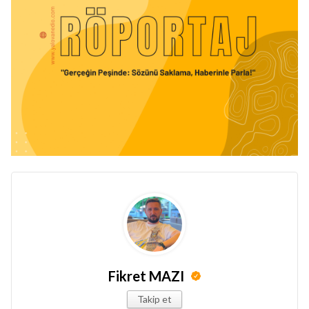
Fikret MAZI
Takip et