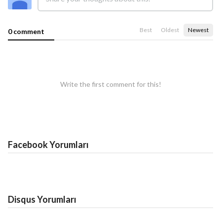
Best
Oldest
Newest
0 comment
Write the first comment for this!
Facebook Yorumları
Disqus Yorumları