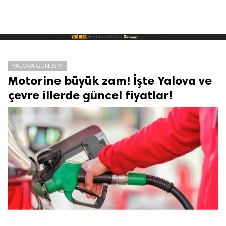
YALOVA GÜNDEM
Motorine büyük zam! İşte Yalova ve
çevre illerde güncel fiyatlar!