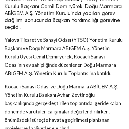
Kurulu Başkanı Cemil Demiryürek, Doğu Marmara
ABİGEM A.Ş. Yönetim Kurulu'nda yapılan görev
dağılımı sonucunda Başkan Yardımcılığı görevine
seçildi.
Yalova Ticaret ve Sanayi Odası (YTSO) Yönetim Kurulu
Başkanı ve Doğu Marmara ABİGEM A.Ş. Yönetim
Kurulu Üyesi Cemil Demiryürek, Kocaeli Sanayi
Odası'nın ev sahipliğinde düzenlenen Doğu Marmara
ABİGEM A.Ş. Yönetim Kurulu Toplantısı'na katıldı.
Kocaeli Sanayi Odası ve Doğu Marmara ABİGEM A.Ş.
Yönetim Kurulu Başkanı Ayhan Zeytinoğlu
başkanlığında gerçekleştirilen toplantıda, geride kalan
dönemde yürütülen çalışmalar değerlendirilirken,
önümüzdeki süreçte hayata geçirilmesi planlanan
projeler ve faaliyetler ele alındı.