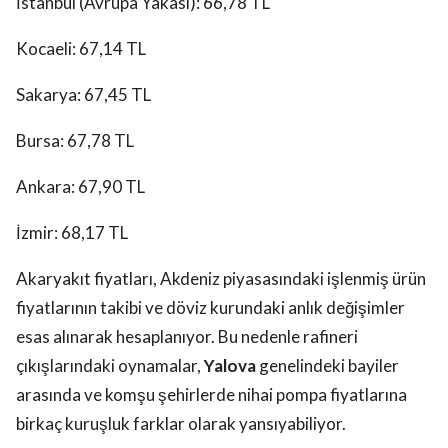
İstanbul (Avrupa Yakası): 66,78 TL
Kocaeli: 67,14 TL
Sakarya: 67,45 TL
Bursa: 67,78 TL
Ankara: 67,90 TL
İzmir: 68,17 TL
Akaryakıt fiyatları, Akdeniz piyasasındaki işlenmiş ürün
fiyatlarının takibi ve döviz kurundaki anlık değişimler
esas alınarak hesaplanıyor. Bu nedenle rafineri
çıkışlarındaki oynamalar,
Yalova
genelindeki bayiler
arasında ve komşu şehirlerde nihai pompa fiyatlarına
birkaç kuruşluk farklar olarak yansıyabiliyor.