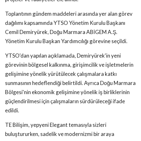
Toplantının gündem maddeleri arasında yer alan görev
dağılımı kapsamında YTSO Yönetim Kurulu Başkanı
Cemil Demiryürek, Doğu Marmara ABİGEM A.Ş.
Yönetim Kurulu Başkan Yardımcılığı görevine seçildi.
YTSO'dan yapılan açıklamada, Demiryürek'in yeni
görevinin bölgesel kalkınma, girişimcilik ve işletmelerin
gelişimine yönelik yürütülecek çalışmalara katkı
sunmasının hedeflendiği belirtildi. Ayrıca Doğu Marmara
Bölgesi'nin ekonomik gelişimine yönelik iş birliklerinin
güçlendirilmesi için çalışmaların sürdürüleceği ifade
edildi.
TE Bilişim, yepyeni Elegant temasıyla sizleri
buluştururken, sadelik ve modernizmi bir araya