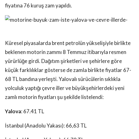
fiyatına 76 kuruş zam yapıldı.
Küresel piyasalarda brent petrolün yükselişiyle birlikte
beklenen motorin zammı 8 Temmuz itibarıyla resmen
yürürlüğe girdi. Dağıtım şirketleri ve şehirlere göre
küçük farklılıklar gösterse de zamla birlikte fiyatlar 67-
68 TL bandına yerleşti. Yalovalı sürücülerin sıklıkla
yolculuk yaptığı çevre iller ve büyükşehirlerdeki yeni
zamlı motorin fiyatları şu şekilde listelendi:
Yalova
: 67.41 TL
İstanbul (Anadolu Yakası): 66,63 TL