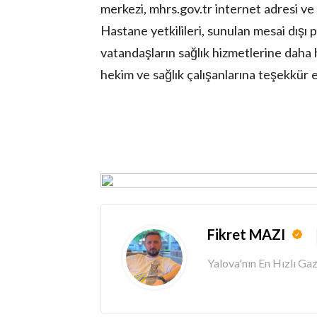
merkezi, mhrs.gov.tr internet adresi ve 
Hastane yetkilileri, sunulan mesai dışı p
vatandaşların sağlık hizmetlerine daha h
hekim ve sağlık çalışanlarına teşekkür e
Fikret MAZI
Yalova'nın En Hızlı G