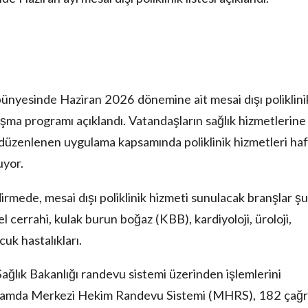
ünyesinde Haziran 2026 dönemine ait mesai dışı poliklini
ışma programı açıklandı. Vatandaşların sağlık hizmetlerine
 düzenlenen uygulama kapsamında poliklinik hizmetleri ha
uyor.
rmede, mesai dışı poliklinik hizmeti sunulacak branşlar şu
l cerrahi, kulak burun boğaz (KBB), kardiyoloji, üroloji,
cuk hastalıkları.
ağlık Bakanlığı randevu sistemi üzerinden işlemlerini
kapsamda Merkezi Hekim Randevu Sistemi (MHRS), 182 çağr