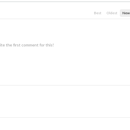
Best
Oldest
New
te the first comment for this!