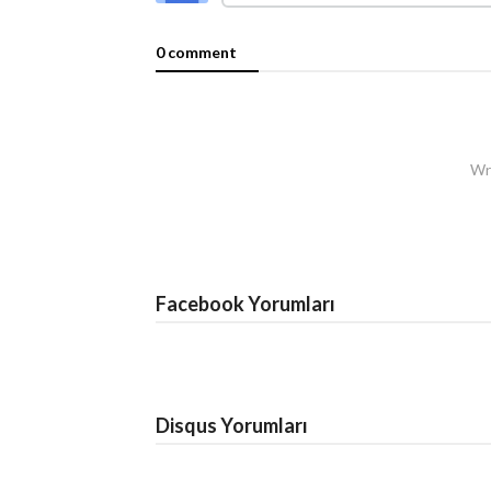
0 comment
Wri
Facebook Yorumları
Disqus Yorumları