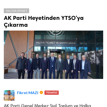
YALOVA SIYASET
AK Parti Heyetinden YTSO’ya
Çıkarma
Fikret MAZI
Yönetici
AK Parti Genel Merkez Sivil Toplum ve Halka