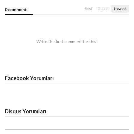
Best
Oldest
Newest
0 comment
Write the first comment for this!
Facebook Yorumları
Disqus Yorumları