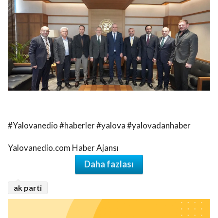
#Yalovanedio #haberler #yalova #yalovadanhaber
Yalovanedio.com Haber Ajansı
Daha fazlası
ak parti