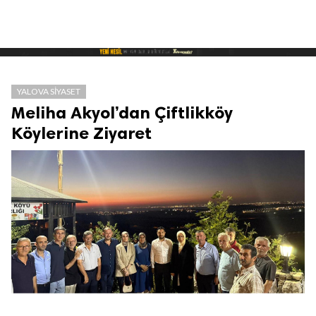
YALOVA SIYASET
Meliha Akyol’dan Çiftlikköy
Köylerine Ziyaret