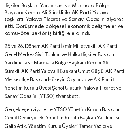
İlişkiler Başkan Yardımcısı ve Marmara Bölge
Başkanı Kerem Ali Sürekli ile AK Parti Yalova
teşkilatı, Yalova Ticaret ve Sanayi Odası’nı ziyaret
etti. Görüşmede bölgesel ekonomik gelişmeler ve
kamu–özel sektör iş birliği ele alındı.
25 ve 26. Dönem AK Parti İzmir Milletvekili, AK Parti
Genel Merkez Sivil Toplum ve Halka İlişkiler Başkan
Yardımcısı ve Marmara Bölge Başkanı Kerem Ali
Sürekli, AK Parti Yalova İl Başkanı Umut Güçlü, AK Parti
Merkez İlçe Başkanı Hüseyin Özyılmaz ve AK Parti İl
Yönetim Kurulu Üyesi Şenol Ulutürk, Yalova Ticaret ve
Sanayi Odası’nı (YTSO) ziyaret etti.
Gerçekleşen ziyarette YTSO Yönetim Kurulu Başkanı
Cemil Demiryürek, Yönetim Kurulu Başkan Yardımcısı
Galip Atik, Yönetim Kurulu Üyeleri Tamer Yazıcı ve