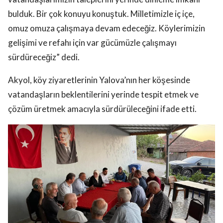
bulduk. Bir çok konuyu konuştuk. Milletimizle iç içe,
omuz omuza çalışmaya devam edeceğiz. Köylerimizin
gelişimi ve refahı için var gücümüzle çalışmayı
sürdüreceğiz” dedi.
Akyol, köy ziyaretlerinin Yalova’nın her köşesinde
vatandaşların beklentilerini yerinde tespit etmek ve
çözüm üretmek amacıyla sürdürüleceğini ifade etti.