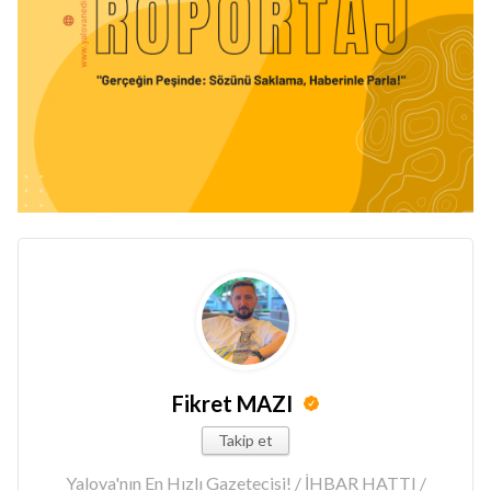
Fikret MAZI
Takip et
Yalova'nın En Hızlı Gazetecisi! / İHBAR HATTI /