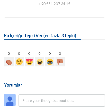
+90 551 207 34 15
Bu İçeriğe Tepki Ver (en fazla 3 tepki)
0
0
0
0
0
0
Yorumlar