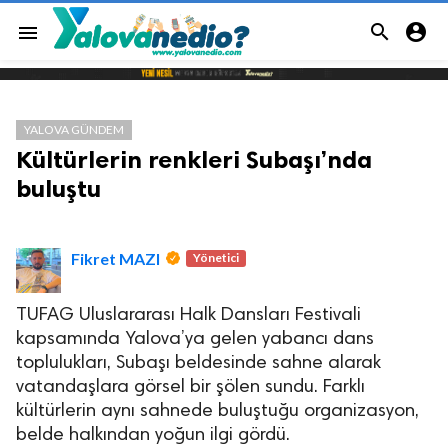


menu
YALOVA GÜNDEM
Kültürlerin renkleri Subaşı’nda
buluştu
Fikret MAZI
Yönetici
TUFAG Uluslararası Halk Dansları Festivali
kapsamında Yalova’ya gelen yabancı dans
toplulukları, Subaşı beldesinde sahne alarak
vatandaşlara görsel bir şölen sundu. Farklı
kültürlerin aynı sahnede buluştuğu organizasyon,
belde halkından yoğun ilgi gördü.