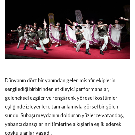
Dünyanın dört bir yanından gelen misafir ekiplerin
sergilediği birbirinden etkileyici performanslar,
geleneksel ezgiler ve rengârenk yöresel kostümler
eşliğinde izleyenlere tam anlamıyla görsel bir şölen
sundu. Subaşı meydanını dolduran yüzlerce vatandaş,
yabancı dansçıların ritimlerine alkışlarla eşlik ederek
coşkulu anlar yaşadı.