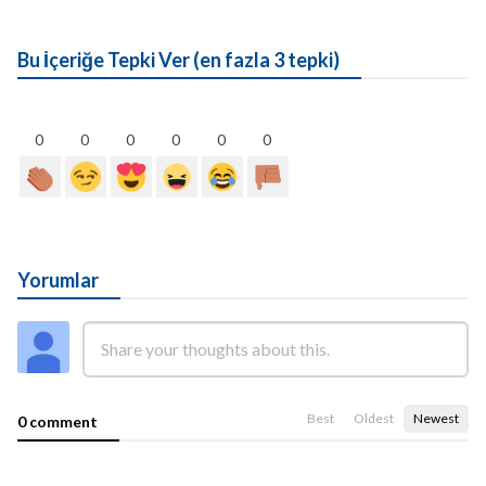
Bu İçeriğe Tepki Ver (en fazla 3 tepki)
0
0
0
0
0
0
Yorumlar
Best
Oldest
Newest
0 comment