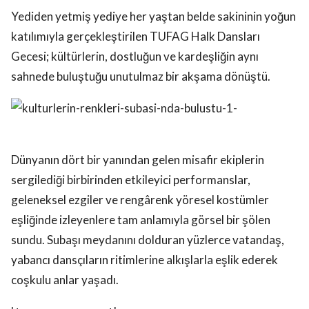
Yediden yetmiş yediye her yaştan belde sakininin yoğun
katılımıyla gerçekleştirilen TUFAG Halk Dansları
Gecesi; kültürlerin, dostluğun ve kardeşliğin aynı
sahnede buluştuğu unutulmaz bir akşama dönüştü.
Dünyanın dört bir yanından gelen misafir ekiplerin
sergilediği birbirinden etkileyici performanslar,
geleneksel ezgiler ve rengârenk yöresel kostümler
eşliğinde izleyenlere tam anlamıyla görsel bir şölen
sundu. Subaşı meydanını dolduran yüzlerce vatandaş,
yabancı dansçıların ritimlerine alkışlarla eşlik ederek
coşkulu anlar yaşadı.