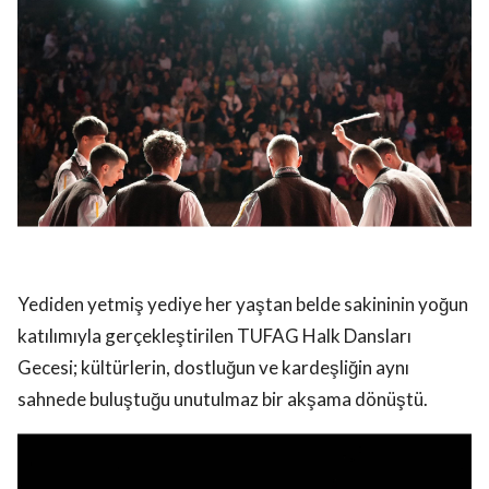
Yediden yetmiş yediye her yaştan belde sakininin yoğun
katılımıyla gerçekleştirilen TUFAG Halk Dansları
Gecesi; kültürlerin, dostluğun ve kardeşliğin aynı
sahnede buluştuğu unutulmaz bir akşama dönüştü.