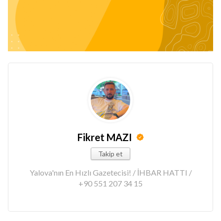
Fikret MAZI
Takip et
Yalova'nın En Hızlı Gazetecisi! / İHBAR HATTI /
+90 551 207 34 15