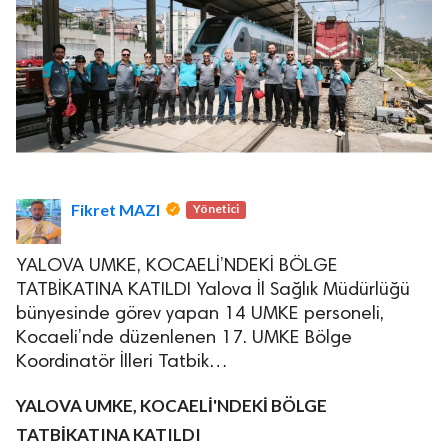
Fikret MAZI
Yönetici
YALOVA UMKE, KOCAELİ’NDEKİ BÖLGE
TATBİKATINA KATILDI Yalova İl Sağlık Müdürlüğü
bünyesinde görev yapan 14 UMKE personeli,
Kocaeli’nde düzenlenen 17. UMKE Bölge
Koordinatör İlleri Tatbik…
YALOVA UMKE, KOCAELİ'NDEKİ BÖLGE
TATBİKATINA KATILDI