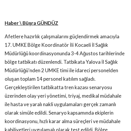
Haber \ Büşra GÜNDÜZ
Afetlere hazırlık çalışmalarını güçlendirmek amacıyla
17. UMKE Bölge Koordinatör İli Kocaeli İl Sağlık
Müdürlüğü koordinasyonunda 3-4 Ağustos tarihlerinde
bölge tatbikatı düzenlendi. Tatbikata Yalova İl Sağlık
Müdürlüğü'nden 2 UMKE timi ile idareci personelden
oluşan toplam 14 personel katılım sağladı.
Gerçekleştirilen tatbikatta tren kazası senaryosu
üzerinden olay yeri yönetimi, triyaj, medikal müdahale
ile hasta ve yaralı nakli uygulamaları gerçek zamanlı
olarak simüle edildi. Senaryo kapsamında ekiplerin
koordinasyonu, hızlı karar alma süreçleri ve müdahale
kabiliyetleri uygulamalı olarak test edildi. Bölge