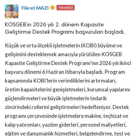
Fikret MAZI
Yönetici
KOSGEB’in 2026 yılı 2. dönem Kapasite
Geliştirme Destek Programı başvuruları başladı.
Küçük ve orta ölçekli işletmelerin (KOBİ) büyüme ve
lova Asayiş
gelişimini desteklemek amacıyla yürütülen KOSGEB
r
Kapasite Geliştirme Destek Programı’nın 2026 yılı ikinci
akları Saklıdır.
başvuru dönemi 6 Haziran itibarıyla başladı. Program
kapsamında KOBİ’lerin verimliliklerini artırmaları,
üretim kapasitelerini genişletmeleri, kurumsal yapılarını
güçlendirmeleri ve büyük işletmelerin tedarik
zincirindeki rollerini geliştirmeleri hedefleniyor. Destek
programı çerçevesinde işletmelere makine, teçhizat ve
kalıp yatırımları, yazılım giderleri, personel maliyetleri,
eğitim ve danışmanlık hizmetleri, belgelendirme, test ve