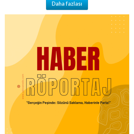
Daha fazlası