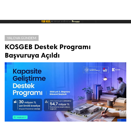
YALOVA GÜNDEM
KOSGEB Destek Programı
Başvuruya Açıldı