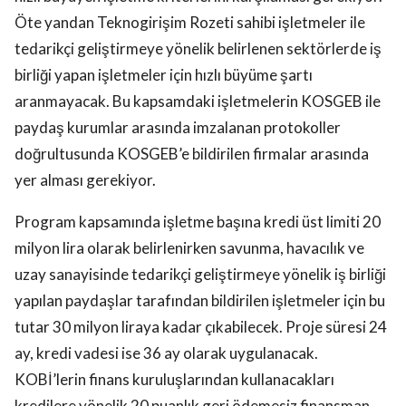
Öte yandan Teknogirişim Rozeti sahibi işletmeler ile
tedarikçi geliştirmeye yönelik belirlenen sektörlerde iş
birliği yapan işletmeler için hızlı büyüme şartı
aranmayacak. Bu kapsamdaki işletmelerin KOSGEB ile
paydaş kurumlar arasında imzalanan protokoller
doğrultusunda KOSGEB’e bildirilen firmalar arasında
yer alması gerekiyor.
Program kapsamında işletme başına kredi üst limiti 20
milyon lira olarak belirlenirken savunma, havacılık ve
uzay sanayisinde tedarikçi geliştirmeye yönelik iş birliği
yapılan paydaşlar tarafından bildirilen işletmeler için bu
tutar 30 milyon liraya kadar çıkabilecek. Proje süresi 24
ay, kredi vadesi ise 36 ay olarak uygulanacak.
KOBİ’lerin finans kuruluşlarından kullanacakları
kredilere yönelik 20 puanlık geri ödemesiz finansman