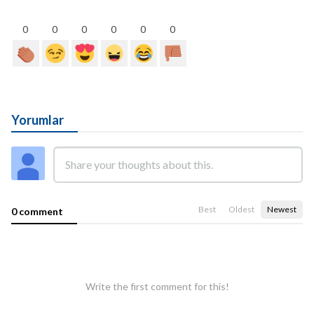
0
0
0
0
0
0
Yorumlar
Best
Oldest
Newest
0 comment
Write the first comment for this!