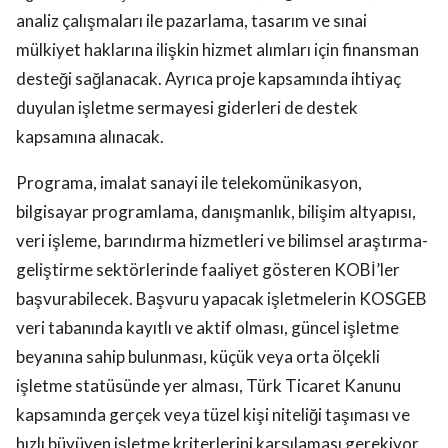
analiz çalışmaları ile pazarlama, tasarım ve sınai
mülkiyet haklarına ilişkin hizmet alımları için finansman
desteği sağlanacak. Ayrıca proje kapsamında ihtiyaç
duyulan işletme sermayesi giderleri de destek
kapsamına alınacak.
Programa, imalat sanayi ile telekomünikasyon,
bilgisayar programlama, danışmanlık, bilişim altyapısı,
veri işleme, barındırma hizmetleri ve bilimsel araştırma-
geliştirme sektörlerinde faaliyet gösteren KOBİ’ler
başvurabilecek. Başvuru yapacak işletmelerin KOSGEB
veri tabanında kayıtlı ve aktif olması, güncel işletme
beyanına sahip bulunması, küçük veya orta ölçekli
işletme statüsünde yer alması, Türk Ticaret Kanunu
kapsamında gerçek veya tüzel kişi niteliği taşıması ve
hızlı büyüyen işletme kriterlerini karşılaması gerekiyor.