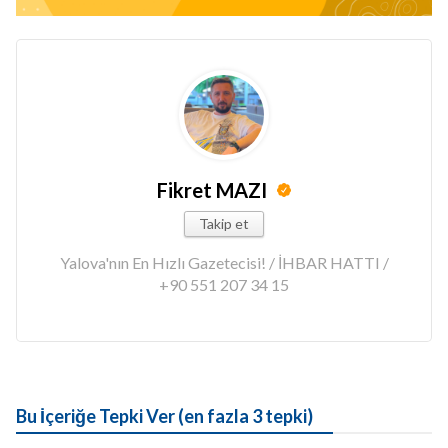
Fikret MAZI
Takip et
Yalova'nın En Hızlı Gazetecisi! / İHBAR HATTI /
+90 551 207 34 15
Bu İçeriğe Tepki Ver (en fazla 3 tepki)