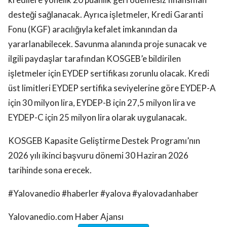
desteği sağlanacak. Ayrıca işletmeler, Kredi Garanti
Fonu (KGF) aracılığıyla kefalet imkanından da
yararlanabilecek. Savunma alanında proje sunacak ve
ilgili paydaşlar tarafından KOSGEB’e bildirilen
işletmeler için EYDEP sertifikası zorunlu olacak. Kredi
üst limitleri EYDEP sertifika seviyelerine göre EYDEP-A
için 30 milyon lira, EYDEP-B için 27,5 milyon lira ve
EYDEP-C için 25 milyon lira olarak uygulanacak.
KOSGEB Kapasite Geliştirme Destek Programı’nın
2026 yılı ikinci başvuru dönemi 30 Haziran 2026
tarihinde sona erecek.
#Yalovanedio #haberler #yalova #yalovadanhaber
Yalovanedio.com Haber Ajansı