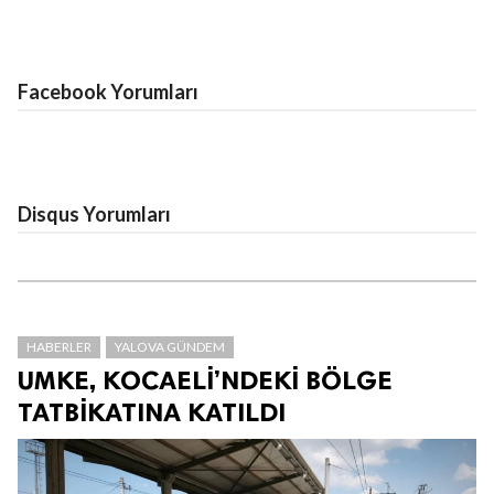
Facebook Yorumları
Disqus Yorumları
HABERLER
YALOVA GÜNDEM
UMKE, KOCAELİ’NDEKİ BÖLGE
TATBİKATINA KATILDI