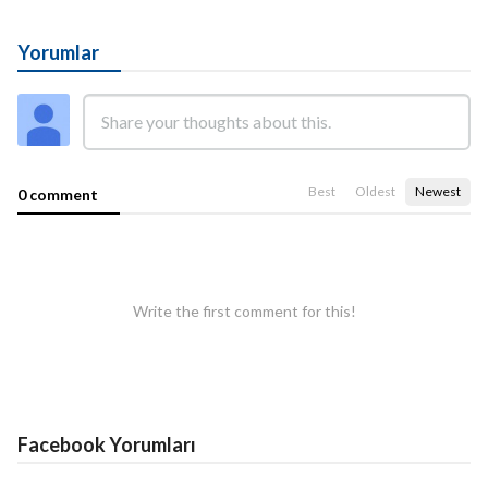
Yorumlar
Best
Oldest
Newest
0 comment
Write the first comment for this!
Facebook Yorumları