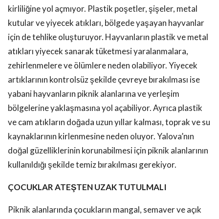
kirliliğine yol açmıyor. Plastik poşetler, şişeler, metal
kutular ve yiyecek atıkları, bölgede yaşayan hayvanlar
için de tehlike oluşturuyor. Hayvanların plastik ve metal
atıkları yiyecek sanarak tüketmesi yaralanmalara,
zehirlenmelere ve ölümlere neden olabiliyor. Yiyecek
artıklarının kontrolsüz şekilde çevreye bırakılması ise
yabani hayvanların piknik alanlarına ve yerleşim
bölgelerine yaklaşmasına yol açabiliyor. Ayrıca plastik
ve cam atıkların doğada uzun yıllar kalması, toprak ve su
kaynaklarının kirlenmesine neden oluyor. Yalova’nın
doğal güzelliklerinin korunabilmesi için piknik alanlarının
kullanıldığı şekilde temiz bırakılması gerekiyor.
ÇOCUKLAR ATEŞTEN UZAK TUTULMALI
Piknik alanlarında çocukların mangal, semaver ve açık