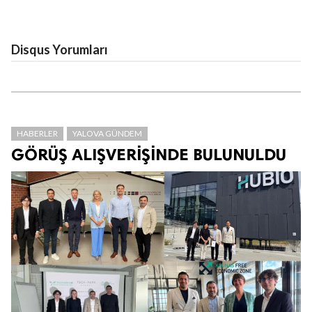
Disqus Yorumları
HABERLER
YALOVA GÜNDEM
GÖRÜŞ ALIŞVERİŞİNDE BULUNULDU