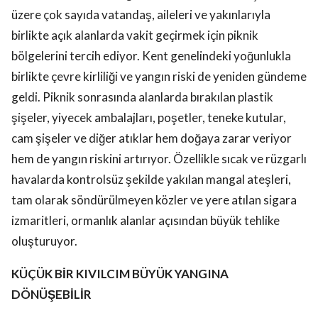
üzere çok sayıda vatandaş, aileleri ve yakınlarıyla
birlikte açık alanlarda vakit geçirmek için piknik
bölgelerini tercih ediyor. Kent genelindeki yoğunlukla
birlikte çevre kirliliği ve yangın riski de yeniden gündeme
geldi. Piknik sonrasında alanlarda bırakılan plastik
şişeler, yiyecek ambalajları, poşetler, teneke kutular,
cam şişeler ve diğer atıklar hem doğaya zarar veriyor
hem de yangın riskini artırıyor. Özellikle sıcak ve rüzgarlı
havalarda kontrolsüz şekilde yakılan mangal ateşleri,
tam olarak söndürülmeyen közler ve yere atılan sigara
izmaritleri, ormanlık alanlar açısından büyük tehlike
oluşturuyor.
KÜÇÜK BİR KIVILCIM BÜYÜK YANGINA
DÖNÜŞEBİLİR