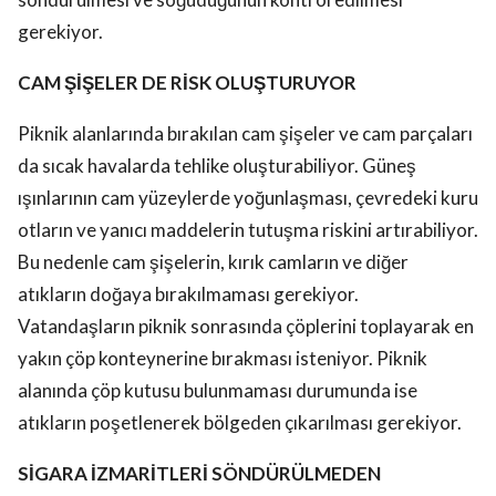
gerekiyor.
CAM ŞİŞELER DE RİSK OLUŞTURUYOR
Piknik alanlarında bırakılan cam şişeler ve cam parçaları
da sıcak havalarda tehlike oluşturabiliyor. Güneş
ışınlarının cam yüzeylerde yoğunlaşması, çevredeki kuru
otların ve yanıcı maddelerin tutuşma riskini artırabiliyor.
Bu nedenle cam şişelerin, kırık camların ve diğer
atıkların doğaya bırakılmaması gerekiyor.
Vatandaşların piknik sonrasında çöplerini toplayarak en
yakın çöp konteynerine bırakması isteniyor. Piknik
alanında çöp kutusu bulunmaması durumunda ise
atıkların poşetlenerek bölgeden çıkarılması gerekiyor.
SİGARA İZMARİTLERİ SÖNDÜRÜLMEDEN