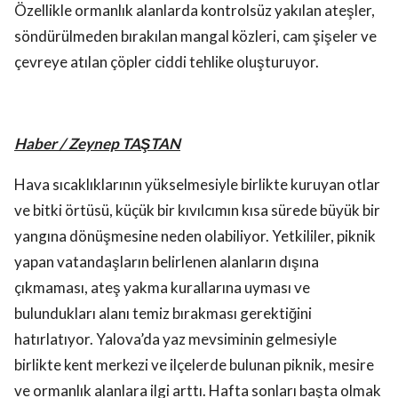
Özellikle ormanlık alanlarda kontrolsüz yakılan ateşler,
söndürülmeden bırakılan mangal közleri, cam şişeler ve
çevreye atılan çöpler ciddi tehlike oluşturuyor.
Haber / Zeynep TAŞTAN
Hava sıcaklıklarının yükselmesiyle birlikte kuruyan otlar
ve bitki örtüsü, küçük bir kıvılcımın kısa sürede büyük bir
yangına dönüşmesine neden olabiliyor. Yetkililer, piknik
yapan vatandaşların belirlenen alanların dışına
çıkmaması, ateş yakma kurallarına uyması ve
bulundukları alanı temiz bırakması gerektiğini
hatırlatıyor. Yalova’da yaz mevsiminin gelmesiyle
birlikte kent merkezi ve ilçelerde bulunan piknik, mesire
ve ormanlık alanlara ilgi arttı. Hafta sonları başta olmak