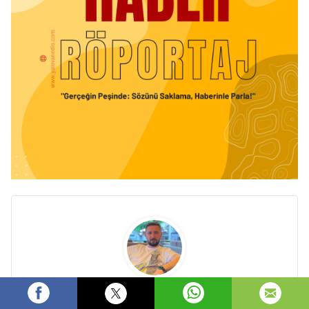
Fikret MAZI