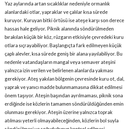
Yaz aylarında artan sıcaklıklar nedeniyle ormanlık
alanlardaki otlar, yapraklar ve çalılar kısa sürede
kuruyor. Kuruyan bitki örtüsü ise ateşe karşı son derece
hassas hale geliyor. Piknik alanında söndürülmeden
bırakılan küçük bir köz, rüzgarın etkisiyle çevredeki kuru
otlara sıçrayabiliyor. Başlangıçta fark edilmeyen küçük
çaplı alevler, kısa sürede geniş bir alana yayılabiliyor. Bu
nedenle vatandaşların mangal veya semaver ateşini
yalnızca izin verilen ve belirlenen alanlarda yakması
gerekiyor. Ateş yakılan bölgenin çevresinde kuru ot, dal,
yaprak ve yanıcı madde bulunmamasına dikkat edilmesi
önem taşıyor. Ateşin başından ayrılmaması, piknik sona
erdiğinde ise közlerin tamamen söndürüldüğünden emin
olunması gerekiyor. Ateşin üzerine yalnızca toprak
atılması yeterli olmayabileceğinden, közlerin bol suyla
söndürülmesi ve soğuduğunun kontrol edilmesi