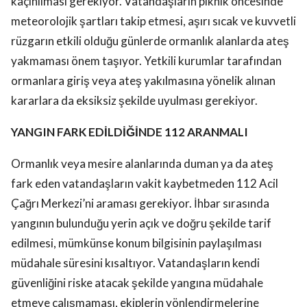
kaçınılması gerekiyor. Vatandaşların piknik öncesinde
meteorolojik şartları takip etmesi, aşırı sıcak ve kuvvetli
rüzgarın etkili olduğu günlerde ormanlık alanlarda ateş
yakmaması önem taşıyor. Yetkili kurumlar tarafından
ormanlara giriş veya ateş yakılmasına yönelik alınan
kararlara da eksiksiz şekilde uyulması gerekiyor.
YANGIN FARK EDİLDİĞİNDE 112 ARANMALI
Ormanlık veya mesire alanlarında duman ya da ateş
fark eden vatandaşların vakit kaybetmeden 112 Acil
Çağrı Merkezi’ni araması gerekiyor. İhbar sırasında
yangının bulunduğu yerin açık ve doğru şekilde tarif
edilmesi, mümkünse konum bilgisinin paylaşılması
müdahale süresini kısaltıyor. Vatandaşların kendi
güvenliğini riske atacak şekilde yangına müdahale
etmeye çalışmaması, ekiplerin yönlendirmelerine