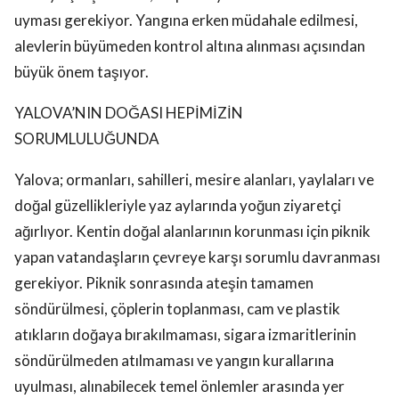
uyması gerekiyor. Yangına erken müdahale edilmesi,
alevlerin büyümeden kontrol altına alınması açısından
büyük önem taşıyor.
YALOVA’NIN DOĞASI HEPİMİZİN
SORUMLULUĞUNDA
Yalova; ormanları, sahilleri, mesire alanları, yaylaları ve
doğal güzellikleriyle yaz aylarında yoğun ziyaretçi
ağırlıyor. Kentin doğal alanlarının korunması için piknik
yapan vatandaşların çevreye karşı sorumlu davranması
gerekiyor. Piknik sonrasında ateşin tamamen
söndürülmesi, çöplerin toplanması, cam ve plastik
atıkların doğaya bırakılmaması, sigara izmaritlerinin
söndürülmeden atılmaması ve yangın kurallarına
uyulması, alınabilecek temel önlemler arasında yer