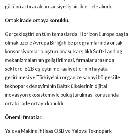
gücünü artıracak potansiyel iş birlikleri ele alındı.
Ortak irade ortaya konuldu..
Gerçekleştirilen tüm temaslarda, Horizon Europe başta
olmak üzere Avrupa Birliği hibe programlarında ortak
konsorsiyumlar oluşturulması, karşılıklı Soft-Landing
mekanizmalarının geliştirilmesi, firmalar arasında
sektörel B2B eşleştirme faaliyetlerinin hayata
geçirilmesi ve Türkiye'nin organize sanayi bölgesi ile
teknopark deneyiminin Baltık ülkelerinin dijital
inovasyon ekosistemiyle buluşturulması konusunda
ortak irade ortaya konuldu.
Önemli fırsatlar..
Yalova Makine İhtisas OSB ve Yalova Teknopark