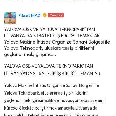
Fikret MAZI
Yönetici
YALOVA OSB VE YALOVA TEKNOPARK’TAN
LİTVANYA’DA STRATEJİK İŞ BİRLİĞİ TEMASLARI
Yalova Makine İhtisas Organize Sanayi Bölgesi ile
Yalova Teknopark, uluslararası iş birliklerini
güçlendirmek, girişimc…
YALOVA OSB VE YALOVA TEKNOPARK’TAN
LİTVANYA’DA STRATEJİK İŞ BİRLİĞİ TEMASLARI
Yalova Makine İhtisas Organize Sanayi Bölgesi ile
Yalova Teknopark, uluslararası iş birliklerini
güçlendirmek, girişimcilik ve inovasyon ekosistemini
küresel ölçekte geliştirmek amacıyla Litvanya'da
kapsamlı bir teknik inceleme ve iş birliği programı