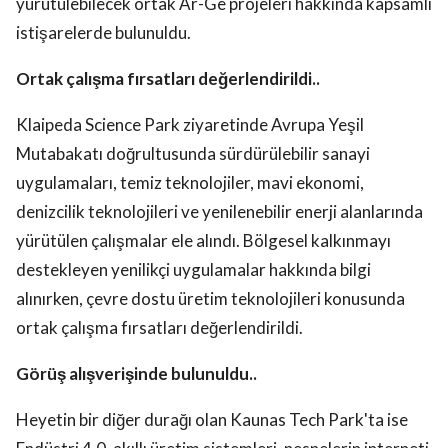
yürütülebilecek ortak Ar-Ge projeleri hakkında kapsamlı
istişarelerde bulunuldu.
Ortak çalışma fırsatları değerlendirildi..
Klaipeda Science Park ziyaretinde Avrupa Yeşil
Mutabakatı doğrultusunda sürdürülebilir sanayi
uygulamaları, temiz teknolojiler, mavi ekonomi,
denizcilik teknolojileri ve yenilenebilir enerji alanlarında
yürütülen çalışmalar ele alındı. Bölgesel kalkınmayı
destekleyen yenilikçi uygulamalar hakkında bilgi
alınırken, çevre dostu üretim teknolojileri konusunda
ortak çalışma fırsatları değerlendirildi.
Görüş alışverişinde bulunuldu..
Heyetin bir diğer durağı olan Kaunas Tech Park'ta ise