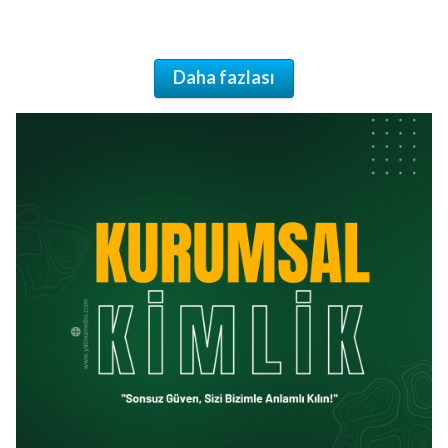
Daha fazlası