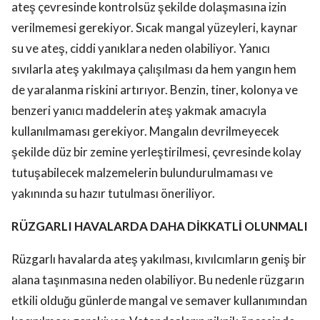
ateş çevresinde kontrolsüz şekilde dolaşmasına izin
verilmemesi gerekiyor. Sıcak mangal yüzeyleri, kaynar
su ve ateş, ciddi yanıklara neden olabiliyor. Yanıcı
sıvılarla ateş yakılmaya çalışılması da hem yangın hem
de yaralanma riskini artırıyor. Benzin, tiner, kolonya ve
benzeri yanıcı maddelerin ateş yakmak amacıyla
kullanılmaması gerekiyor. Mangalın devrilmeyecek
şekilde düz bir zemine yerleştirilmesi, çevresinde kolay
tutuşabilecek malzemelerin bulundurulmaması ve
yakınında su hazır tutulması öneriliyor.
RÜZGARLI HAVALARDA DAHA DİKKATLİ OLUNMALI
Rüzgarlı havalarda ateş yakılması, kıvılcımların geniş bir
alana taşınmasına neden olabiliyor. Bu nedenle rüzgarın
etkili olduğu günlerde mangal ve semaver kullanımından