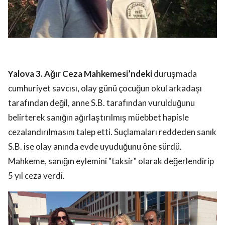
Yalova 3. Ağır Ceza Mahkemesi’ndeki
duruşmada
cumhuriyet savcısı, olay günü çocuğun okul arkadaşı
tarafından değil, anne S.B. tarafından vurulduğunu
belirterek sanığın ağırlaştırılmış müebbet hapisle
cezalandırılmasını talep etti. Suçlamaları reddeden sanık
S.B. ise olay anında evde uyuduğunu öne sürdü.
Mahkeme, sanığın eylemini "taksir" olarak değerlendirip
5 yıl ceza verdi.