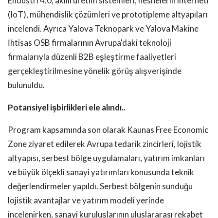
Endüstri 4.0, akıllı üretim sistemleri, nesnelerin interneti
(IoT), mühendislik çözümleri ve prototipleme altyapıları
incelendi. Ayrıca Yalova Teknopark ve Yalova Makine
İhtisas OSB firmalarının Avrupa'daki teknoloji
firmalarıyla düzenli B2B eşleştirme faaliyetleri
gerçekleştirilmesine yönelik görüş alışverişinde
bulunuldu.
Potansiyel işbirlikleri ele alındı..
Program kapsamında son olarak Kaunas Free Economic
Zone ziyaret edilerek Avrupa tedarik zincirleri, lojistik
altyapısı, serbest bölge uygulamaları, yatırım imkanları
ve büyük ölçekli sanayi yatırımları konusunda teknik
değerlendirmeler yapıldı. Serbest bölgenin sunduğu
lojistik avantajlar ve yatırım modeli yerinde
incelenirken, sanayi kuruluşlarının uluslararası rekabet