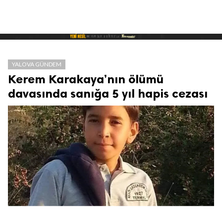
YALOVA GÜNDEM
Kerem Karakaya’nın ölümü
davasında sanığa 5 yıl hapis cezası