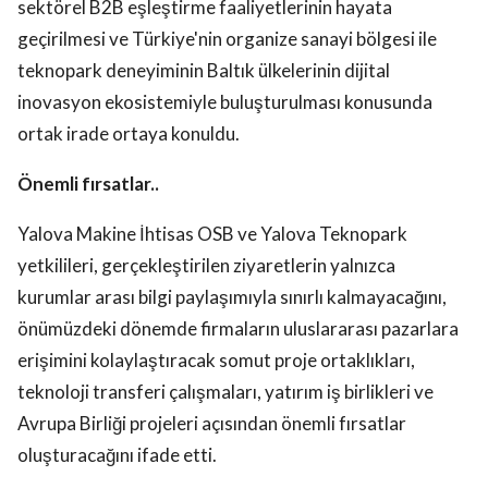
sektörel B2B eşleştirme faaliyetlerinin hayata
geçirilmesi ve Türkiye'nin organize sanayi bölgesi ile
teknopark deneyiminin Baltık ülkelerinin dijital
inovasyon ekosistemiyle buluşturulması konusunda
ortak irade ortaya konuldu.
Önemli fırsatlar..
Yalova Makine İhtisas OSB ve Yalova Teknopark
yetkilileri, gerçekleştirilen ziyaretlerin yalnızca
kurumlar arası bilgi paylaşımıyla sınırlı kalmayacağını,
önümüzdeki dönemde firmaların uluslararası pazarlara
erişimini kolaylaştıracak somut proje ortaklıkları,
teknoloji transferi çalışmaları, yatırım iş birlikleri ve
Avrupa Birliği projeleri açısından önemli fırsatlar
oluşturacağını ifade etti.