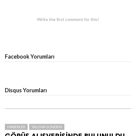
Write the first comment for this!
Facebook Yorumları
Disqus Yorumları
HABERLER
YALOVA GÜNDEM
GÖRÜŞ ALIŞVERİŞİNDE BULUNULDU