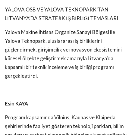
YALOVA OSB VE YALOVA TEKNOPARK’TAN
LİTVANYA’DA STRATEJİK İŞ BİRLİĞİ TEMASLARI
Yalova Makine İhtisas Organize Sanayi Bölgesi ile
Yalova Teknopark, uluslararası iş birliklerini
güçlendirmek, girişimcilik ve inovasyon ekosistemini
küresel ölçekte geliştirmek amacıyla Litvanya'da
kapsamlı bir teknik inceleme ve iş birliği programı
gerçekleştirdi.
Esin KAYA
Program kapsamında Vilnius, Kaunas ve Klaipeda
şehirlerinde faaliyet gösteren teknoloji parkları, bilim
parkları ve serbest ekonomik bölgeler ziyaret edilerek;