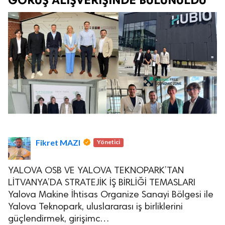
Fikret MAZI
Yönetici
YALOVA OSB VE YALOVA TEKNOPARK’TAN
LİTVANYA’DA STRATEJİK İŞ BİRLİĞİ TEMASLARI
Yalova Makine İhtisas Organize Sanayi Bölgesi ile
Yalova Teknopark, uluslararası iş birliklerini
güçlendirmek, girişimc…