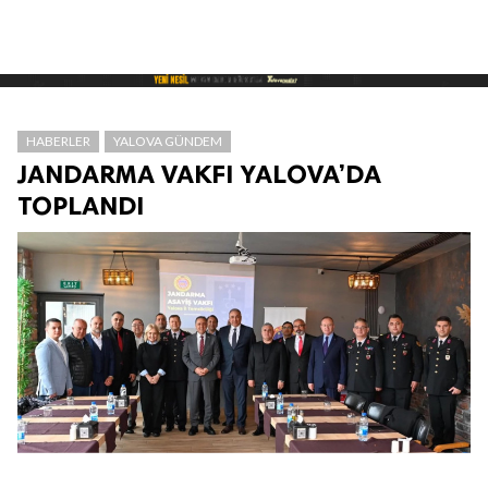
HABERLER
YALOVA GÜNDEM
JANDARMA VAKFI YALOVA’DA
TOPLANDI