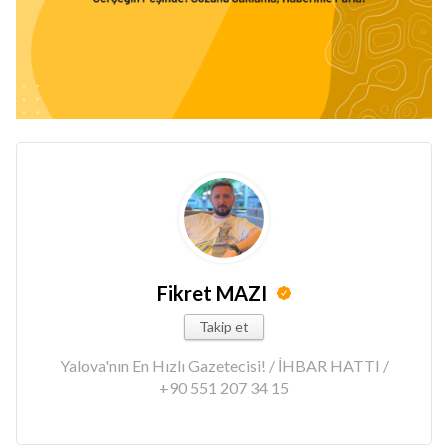
Fikret MAZI
Takip et
Yalova'nın En Hızlı Gazetecisi! / İHBAR HATTI /
+90 551 207 34 15