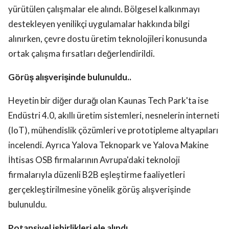
yürütülen çalışmalar ele alındı. Bölgesel kalkınmayı
destekleyen yenilikçi uygulamalar hakkında bilgi
alınırken, çevre dostu üretim teknolojileri konusunda
ortak çalışma fırsatları değerlendirildi.
Görüş alışverişinde bulunuldu..
Heyetin bir diğer durağı olan Kaunas Tech Park'ta ise
Endüstri 4.0, akıllı üretim sistemleri, nesnelerin interneti
(IoT), mühendislik çözümleri ve prototipleme altyapıları
incelendi. Ayrıca Yalova Teknopark ve Yalova Makine
İhtisas OSB firmalarının Avrupa'daki teknoloji
firmalarıyla düzenli B2B eşleştirme faaliyetleri
gerçekleştirilmesine yönelik görüş alışverişinde
bulunuldu.
Potansiyel işbirlikleri ele alındı..