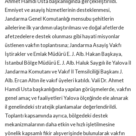
Ahmet Hamdi Usta başkanlığında gerçekleştirildi.
Emniyet ve asayiş hizmetlerinin desteklenmesi,
Jandarma Genel Komutanlığı mensubu şehitlerin
ailelerine ilk yardımın ulaştırılması ve doğal afetlerde
afetzedelere destek olunması gibi hayati misyonlar
üstlenen vakfın toplantısına; Jandarma Asayiş Vakfı
İştirakler ve Emlak Müdürü E. J. Alb. Hakan Başkaya,
İstanbul Bölge Müdürü E. J. Alb. Haluk Saygılı ile Yalova İl
Jandarma Komutanı ve Vakıf İl Temsilciliği Başkanı J.
Alb. Ercan Altın ile vakıf üyeleri katıldı. Vali Dr. Ahmet
Hamdi Usta başkanlığında yapılan görüşmelerde, vakfın
genel amaç ve faaliyetleri Yalova ölçeğinde ele alınarak
il genelindeki stratejik planlamalar değerlendirildi.
Toplantı kapsamında ayrıca, bölgedeki destek
mekanizmalarının daha etkin ve hızlı işletilmesine
yönelik kapsamlı fikir alışverişinde bulunularak vakfın