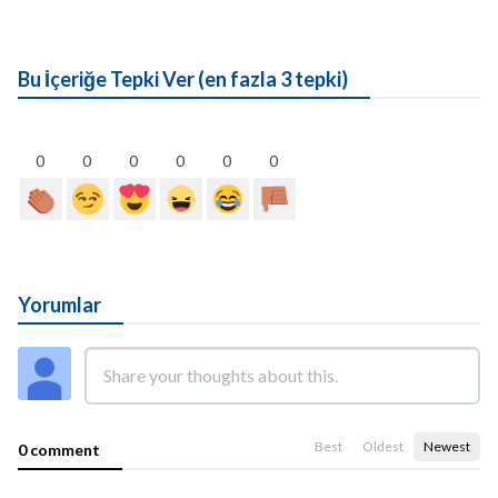
Bu İçeriğe Tepki Ver (en fazla 3 tepki)
0
0
0
0
0
0
Yorumlar
Best
Oldest
Newest
0 comment