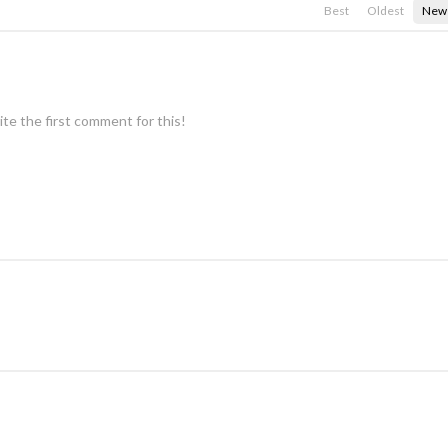
Best
Oldest
New
te the first comment for this!