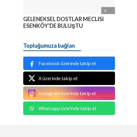

4
GELENEKSEL DOSTLAR MECLİSİ
ESENKÖY’DE BULUŞTU
Topluğumuza bağlan
Facebook üzerinde takip et
X üzerinde takip et
Instagram üzerinde takip et
Whatsapp üzerinde takip et