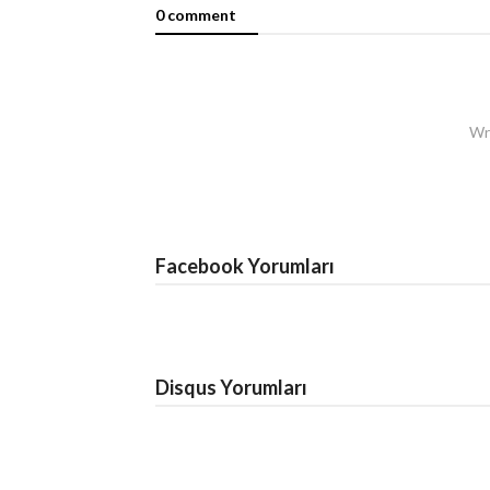
0 comment
Wri
Facebook Yorumları
Disqus Yorumları