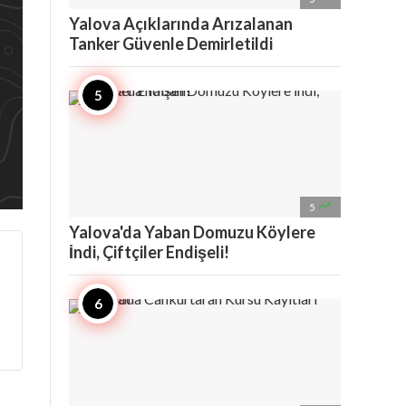
Yalova Açıklarında Arızalanan
Tanker Güvenle Demirletildi

5
Yalova'da Yaban Domuzu Köylere
İndi, Çiftçiler Endişeli!