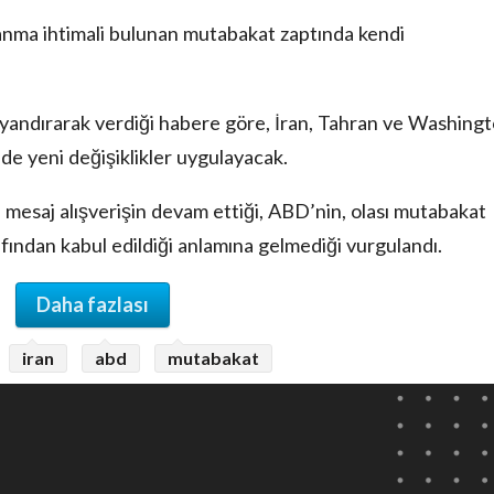
anma ihtimali bulunan mutabakat zaptında kendi
yandırarak verdiği habere göre, İran, Tahran ve Washing
de yeni değişiklikler uygulayacak.
 mesaj alışverişin devam ettiği, ABD’nin, olası mutabakat
rafından kabul edildiği anlamına gelmediği vurgulandı.
Daha fazlası
iran
abd
mutabakat