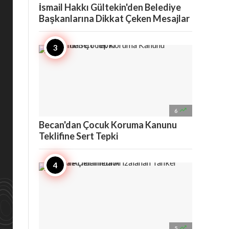
İsmail Hakkı Gültekin'den Belediye
Başkanlarına Dikkat Çeken Mesajlar

6
Becan'dan Çocuk Koruma Kanunu
Teklifine Sert Tepki

5