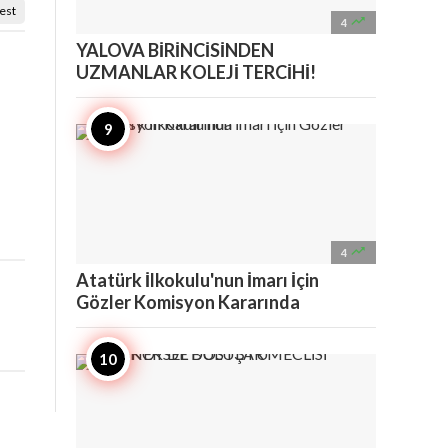
est

4
YALOVA BİRİNCİSİNDEN
UZMANLAR KOLEJİ TERCİHİ!

4
Atatürk İlkokulu'nun İmarı İçin
Gözler Komisyon Kararında